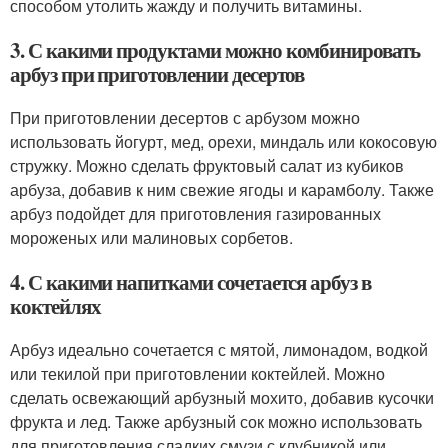
способом утолить жажду и получить витамины.
3. С какими продуктами можно комбинировать
арбуз при приготовлении десертов
При приготовлении десертов с арбузом можно
использовать йогурт, мед, орехи, миндаль или кокосовую
стружку. Можно сделать фруктовый салат из кубиков
арбуза, добавив к ним свежие ягоды и карамболу. Также
арбуз подойдет для приготовления газированных
мороженых или малиновых сорбетов.
4. С какими напитками сочетается арбуз в
коктейлях
Арбуз идеально сочетается с мятой, лимонадом, водкой
или текилой при приготовлении коктейлей. Можно
сделать освежающий арбузный мохито, добавив кусочки
фрукта и лед. Также арбузный сок можно использовать
для приготовления сладких смузи с клубникой или