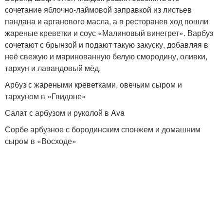
сочетание яблочно-лаймовой заправкой из листьев
пандана и арганового масла, а в ресторанев ход пошли
жареные креветки и соус «Малиновый винегрет». Варбуз
сочетают с брынзой и подают такую закуску, добавляя в
неё свежую и маринованную белую смородину, оливки,
тархун и лавандовый мёд.
Арбуз с жареными креветками, овечьим сыром и
тархуном в «Гвидоне»
Салат с арбузом и руколой в Ava
Сорбе арбузное с бородинским спонжем и домашним
сыром в «Восходе»