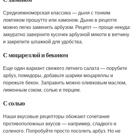
Средиземноморская классика — дыня с тонким
ломтиком прошутто или хамоном. Дыню в рецепте
можно легко заменить арбузом. Рецепт — проще некуда:
аккуратно заверните кусочек арбузной мякоти в ветчину
и закрепите шпажкой для удобства.
С моцареллой и беконом
Еще один вариант свежего летнего салата — порубите
арбуз, помидоры, добавьте шарики моцареллы и
порежьте бекон. Заправить можно оливковым маслом,
лимонным соком, солью и перцем.
С солью
Наши вкусовые рецепторы обожают сочетание
противоположных вкусов — например, сладкого и
соленого. Попробуйте просто посолить арбуз. Но не