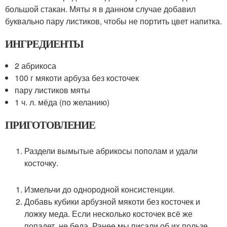
большой стакан. Мяты я в данном случае добавил
буквально пару листиков, чтобы не портить цвет напитка.
ИНГРЕДИЕНТЫ
2 абрикоса
100 г мякоти арбуза без косточек
пару листиков мяты
1 ч. л. мёда (по желанию)
ПРИГОТОВЛЕНИЕ
Раздели вымытые абрикосы пополам и удали
косточку.
Измельчи до однородной консистенции.
Добавь кубики арбузной мякоти без косточек и
ложку меда. Если несколько косточек всё же
попадет, не беда. Ранее мы писали об их пользе