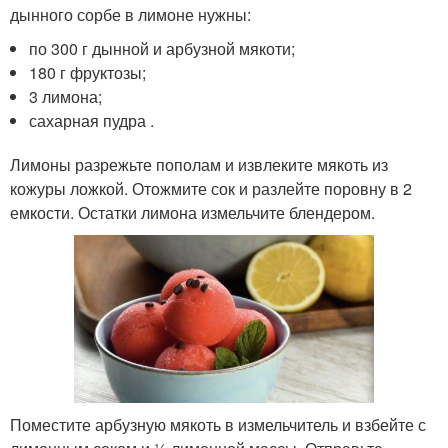
дынного сорбе в лимоне нужны:
по 300 г дынной и арбузной мякоти;
180 г фруктозы;
3 лимона;
сахарная пудра .
Лимоны разрежьте пополам и извлеките мякоть из
кожуры ложкой. Отожмите сок и разлейте поровну в 2
емкости. Остатки лимона измельчите блендером.
Поместите арбузную мякоть в измельчитель и взбейте с