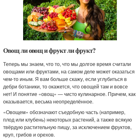
Овощ ли овощ и фрукт ли фрукт?
Теперь мы знаем, что то, что мы долгое время считали
овощами или фруктами, на самом деле может оказаться
чем-то иным. Я вам больше скажу, если углубиться в
дебри ботаники, то окажется, что овощей там и вовсе
нет! И понятие «овощ» — чисто кулинарное. Причем, как
оказывается, весьма неопределённое.
«Овощем» обозначают съедобную часть (например,
плод или клубень) некоторых растений, а также всякую
твёрдую растительную пищу, за исключением фруктов,
круп, грибов и орехов.