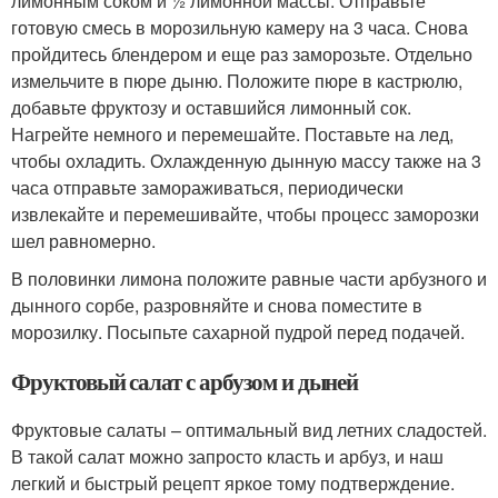
лимонным соком и ½ лимонной массы. Отправьте
готовую смесь в морозильную камеру на 3 часа. Снова
пройдитесь блендером и еще раз заморозьте. Отдельно
измельчите в пюре дыню. Положите пюре в кастрюлю,
добавьте фруктозу и оставшийся лимонный сок.
Нагрейте немного и перемешайте. Поставьте на лед,
чтобы охладить. Охлажденную дынную массу также на 3
часа отправьте замораживаться, периодически
извлекайте и перемешивайте, чтобы процесс заморозки
шел равномерно.
В половинки лимона положите равные части арбузного и
дынного сорбе, разровняйте и снова поместите в
морозилку. Посыпьте сахарной пудрой перед подачей.
Фруктовый салат с арбузом и дыней
Фруктовые салаты – оптимальный вид летних сладостей.
В такой салат можно запросто класть и арбуз, и наш
легкий и быстрый рецепт яркое тому подтверждение.