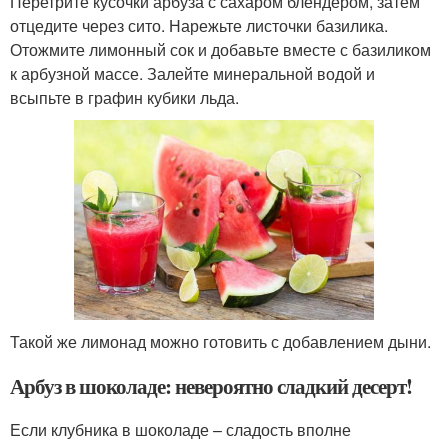
Перетрите кусочки арбуза с сахаром блендером, затем
отцедите через сито. Нарежьте листочки базилика.
Отожмите лимонный сок и добавьте вместе с базиликом
к арбузной массе. Залейте минеральной водой и
всыпьте в графин кубики льда.
Такой же лимонад можно готовить с добавлением дыни.
Арбуз в шоколаде: невероятно сладкий десерт!
Если клубника в шоколаде – сладость вполне