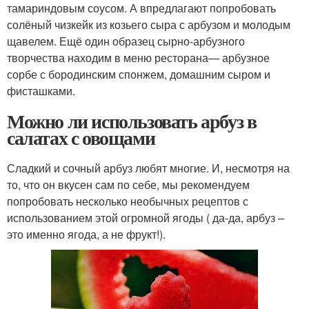
тамариндовым соусом. А впредлагают попробовать
солёный чизкейк из козьего сыра с арбузом и молодым
щавелем. Ещё один образец сырно-арбузного
творчества находим в меню ресторана— арбузное
сорбе с бородинским спонжем, домашним сыром и
фисташками.
Можно ли использовать арбуз в
салатах с овощами
Сладкий и сочный арбуз любят многие. И, несмотря на
то, что он вкусен сам по себе, мы рекомендуем
попробовать несколько необычных рецептов с
использованием этой огромной ягоды ( да-да, арбуз –
это именно ягода, а не фрукт!).