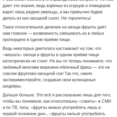
дают эти знания, ведь варенье из огурцов и помидоров
варят лишь редкие умельцы, а мы привычно будем
делать из них овощной салат. Не торопитесь!
Такое относительное деление на овощи-фрукты даёт
нам главное — возможность смешивать их в любых
пропорциях в одном приёме пищи.
Ведь некоторые диетологи настаивают на том, что
«мешать» овощи и фрукты в одном приёме пищи
категорически не стоит. Но вы-то теперь понимаете, что
любимый многими морковно-яблочный фреш — это не
совсем фруктово-овощной сок! Так что, смело
экспериментируйте, создавая свои кулинарные
шедевры.
Дальше больше. Это всё я рассказываю лишь для того,
чтобы вы понимали, как относительны «советы» в СМИ
и по ТВ, типа, «фрукты можно употреблять лишь в
первой половине дня», «фрукты нельзя употреблять