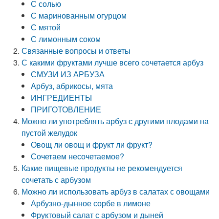
С солью
С маринованным огурцом
С мятой
С лимонным соком
Связанные вопросы и ответы
С какими фруктами лучше всего сочетается арбуз
СМУЗИ ИЗ АРБУЗА
Арбуз, абрикосы, мята
ИНГРЕДИЕНТЫ
ПРИГОТОВЛЕНИЕ
Можно ли употреблять арбуз с другими плодами на
пустой желудок
Овощ ли овощ и фрукт ли фрукт?
Сочетаем несочетаемое?
Какие пищевые продукты не рекомендуется
сочетать с арбузом
Можно ли использовать арбуз в салатах с овощами
Арбузно-дынное сорбе в лимоне
Фруктовый салат с арбузом и дыней