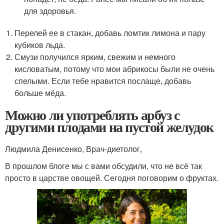
для здоровья.
Перелей ее в стакан, добавь ломтик лимона и пару
кубиков льда.
Смузи получился ярким, свежим и немного
кисловатым, потому что мои абрикосы были не очень
спелыми. Если тебе нравится послаще, добавь
больше мёда.
Можно ли употреблять арбуз с
другими плодами на пустой желудок
Людмила Денисенко, Врач-диетолог,
В прошлом блоге мы с вами обсудили, что не всё так
просто в царстве овощей. Сегодня поговорим о фруктах.