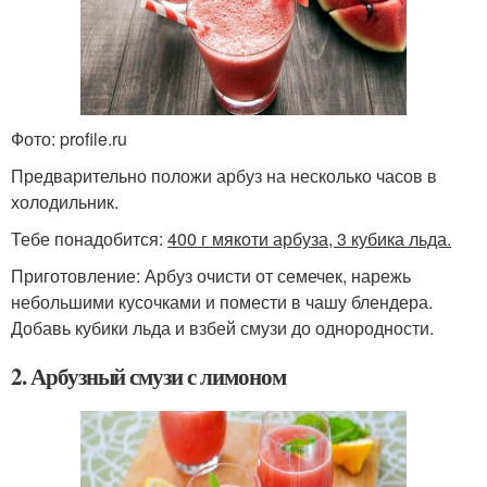
Фото: profile.ru
Предварительно положи арбуз на несколько часов в
холодильник.
Тебе понадобится:
400 г мякоти арбуза, 3 кубика льда.
Приготовление: Арбуз очисти от семечек, нарежь
небольшими кусочками и помести в чашу блендера.
Добавь кубики льда и взбей смузи до однородности.
2. Арбузный смузи с лимоном