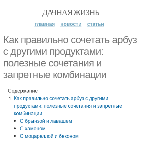
ДАЧНАЯ ЖИЗНЬ
главная
новости
статьи
Как правильно сочетать арбуз
с другими продуктами:
полезные сочетания и
запретные комбинации
Содержание
Как правильно сочетать арбуз с другими
продуктами: полезные сочетания и запретные
комбинации
С брынзой и лавашем
С хамоном
С моцареллой и беконом