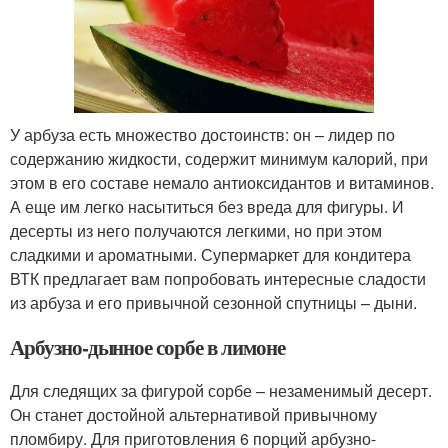
У арбуза есть множество достоинств: он – лидер по
содержанию жидкости, содержит минимум калорий, при
этом в его составе немало антиоксидантов и витаминов.
А еще им легко насытиться без вреда для фигуры. И
десерты из него получаются легкими, но при этом
сладкими и ароматными. Супермаркет для кондитера
ВТК предлагает вам попробовать интересные сладости
из арбуза и его привычной сезонной спутницы – дыни.
Арбузно-дынное сорбе в лимоне
Для следящих за фигурой сорбе – незаменимый десерт.
Он станет достойной альтернативой привычному
пломбиру. Для приготовления 6 порций арбузно-