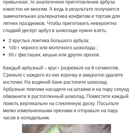
привычная, то аналогичное приготовление арбуза
известно не многим. А ведь в результате получается
замечательная альтернатива конфетам и тортам для
летних праздников. Чтобы приготовить невероятно
сладкий десерт арбуз в шоколаде нужно взять:
2 круглых ломтика большого арбуза;
100 г черного или молочного шоколада ;
50 г фисташек, кешью или других орехов .
Каждый арбузный « круг» разрежьте на 8 сегментов.
Срежьте с каждого из них корочку и аккуратно удалите
косточки. На водяной бане растопите шоколад.
Арбузные ломтики насадите на шпажки и на пару секунд
обмакните в растопленный шоколад. Поместите каждый
ломоть вертикально на стеклянную доску. Посыпьте
мелко измельченными орехами и отправьте на пару
часов в холодильник.