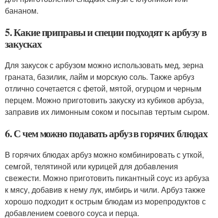
бананом.
5. Какие приправы и специи подходят к арбузу в
закусках
Для закусок с арбузом можно использовать мед, зерна
граната, базилик, лайм и морскую соль. Также арбуз
отлично сочетается с фетой, мятой, огурцом и черным
перцем. Можно приготовить закуску из кубиков арбуза,
заправив их лимонным соком и посыпав тертым сыром.
6. С чем можно подавать арбуз в горячих блюдах
В горячих блюдах арбуз можно комбинировать с уткой,
семгой, телятиной или курицей для добавления
свежести. Можно приготовить пикантный соус из арбуза
к мясу, добавив к нему лук, имбирь и чили. Арбуз также
хорошо подходит к острым блюдам из морепродуктов с
добавлением соевого соуса и перца.