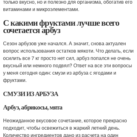
только вкусно, но и полезно для организма, обогатив его
витаминами и микроэлементами.
С какими фруктами лучше всего
сочетается арбуз
Сезон арбузов уже начался. А значит, снова актуален
вопрос использования остатков мякоти. Что делать, если
осилить все 7 кг просто нет сил, арбуз попался не очень
вкусный или немного подвял? Ответ на все эти вопросы
у меня сегодня один: смузи из арбуза с ягодами и
фруктами.
СМУЗИ ИЗ АРБУЗА
Арбуз, абрикосы, мята
Неожиданное вкусовое сочетание, которое прекрасно
подходит, чтобы освежиться в жаркий летний день.
Количество ингредиентов дано из расчета на один