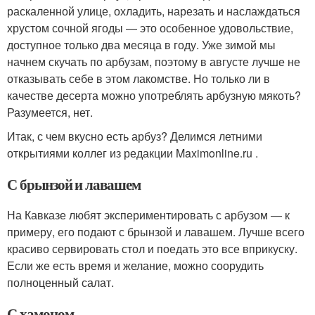
раскаленной улице, охладить, нарезать и наслаждаться
хрустом сочной ягоды — это особенное удовольствие,
доступное только два месяца в году. Уже зимой мы
начнем скучать по арбузам, поэтому в августе лучше не
отказывать себе в этом лакомстве. Но только ли в
качестве десерта можно употреблять арбузную мякоть?
Разумеется, нет.
Итак, с чем вкусно есть арбуз? Делимся летними
открытиями коллег из редакции Maximonline.ru .
С брынзой и лавашем
На Кавказе любят экспериментировать с арбузом — к
примеру, его подают с брынзой и лавашем. Лучше всего
красиво сервировать стол и поедать это все вприкуску.
Если же есть время и желание, можно соорудить
полноценный салат.
С хамоном