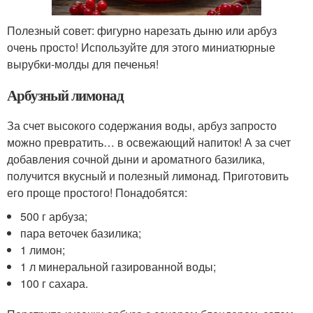
Полезный совет: фигурно нарезать дыню или арбуз
очень просто! Используйте для этого миниатюрные
вырубки-молды для печенья!
Арбузный лимонад
За счет высокого содержания воды, арбуз запросто
можно превратить… в освежающий напиток! А за счет
добавления сочной дыни и ароматного базилика,
получится вкусный и полезный лимонад. Приготовить
его проще простого! Понадобятся:
500 г арбуза;
пара веточек базилика;
1 лимон;
1 л минеральной газированной воды;
100 г сахара.