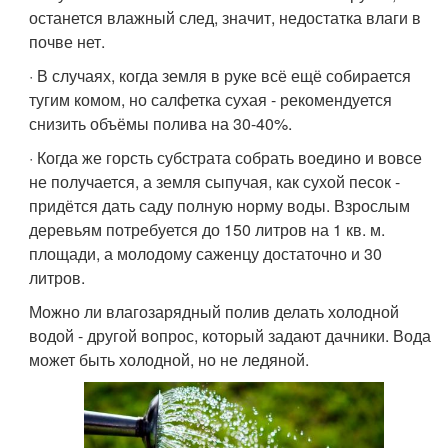
останется влажный след, значит, недостатка влаги в
почве нет.
· В случаях, когда земля в руке всё ещё собирается
тугим комом, но салфетка сухая - рекомендуется
снизить объёмы полива на 30-40%.
· Когда же горсть субстрата собрать воедино и вовсе
не получается, а земля сыпучая, как сухой песок -
придётся дать саду полную норму воды. Взрослым
деревьям потребуется до 150 литров на 1 кв. м.
площади, а молодому саженцу достаточно и 30
литров.
Можно ли влагозарядный полив делать холодной
водой - другой вопрос, который задают дачники. Вода
может быть холодной, но не ледяной.