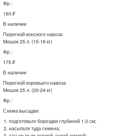
Фр.:
160 ₽
В наличии
Перегной конского навоза
Мешок 25 л. (15-18 кг)
Фр.:
175 ₽
В наличии
Перегной коровьего навоза
Мешок 25 л. (20-24 кг)
Фр.:
Схема высадки:
подготовьте бороздки глубиной 1-2 см;
насыпьте туда семена;
засыпьте их теплой, сухой землей;