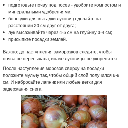
подготовьте почву под посев - удобрите компостом и
минеральными удобрениями;
бороздки для высадки луковиц сделайте на
расстоянии 20 см друг от друга;
лук высаживайте через 4-5 см на глубину 3-4 см;
присыпьте посадки землей.
Важно: до наступления заморозков следите, чтобы
почва не пересыхала, иначе луковицы не укоренятся.
После наступления морозов сверху на посадки
положите мульчу так, чтобы общий слой получился 6-8
см. И набросайте лапник или любые ветки для
задержания снега.