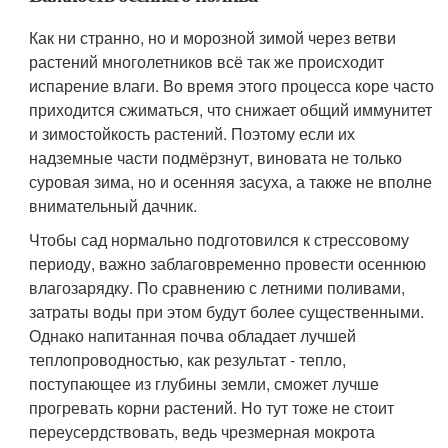
Как ни странно, но и морозной зимой через ветви
растений многолетников всё так же происходит
испарение влаги. Во время этого процесса коре часто
приходится сжиматься, что снижает общий иммунитет
и зимостойкость растений. Поэтому если их
надземные части подмёрзнут, виновата не только
суровая зима, но и осенняя засуха, а также не вполне
внимательный дачник.
Чтобы сад нормально подготовился к стрессовому
периоду, важно заблаговременно провести осеннюю
влагозарядку. По сравнению с летними поливами,
затраты воды при этом будут более существенными.
Однако напитанная почва обладает лучшей
теплопроводностью, как результат - тепло,
поступающее из глубины земли, сможет лучше
прогревать корни растений. Но тут тоже не стоит
переусердствовать, ведь чрезмерная мокрота