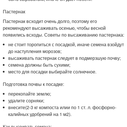
Пастернак
Пастернак всходит очень долго, поэтому его
рекомендуют высаживать осенью, чтобы весной
появились всходы. Советы по высаживанию пастернака:
не стоит торопиться с посадкой, иначе семена взойдут
до наступления морозов;
высаживать пастернак следует в подмерзшую почву;
семена должны быть сухими;
место для посадки выбирайте солнечное.
Подготовка почвы к посадке:
перекопайте землю;
удалите сорняки;
внесите(2-3 кг компоста илии по 1 ст. л. фосфорно-
калийных удобрений на 1 м2).
Как высеивать семена: