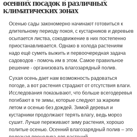
осенних посадок в различных
климатических зонах
Осенью сады закономерно начинают готовиться к
длительному периоду покоя, с кустарников и деревьев
осыпается листва, сокодвижение в них постепенно
приостанавливается. Однако в холода растениям
надо ещё суметь выжить и первоочередная задача
садоводов - помочь им в этом. Самое правильное
решение - организовать влагозарядный полив.
Сухая осень дает нам возможность радоваться
погоде, а вот растения страдают от отсутствия влаги.
Исследования показывают, что больше всегодеревья
погибают в те зимы, которые следуют за жарким
летом и осенью без дождей. Зимой деревья и
кустарники продолжают терять влагу, ведь мороз
сушит. Лучше переживают зиму растения, хорошо
политые осенью. Осенний влагозарядный полив – это
полезная процедура для растений.