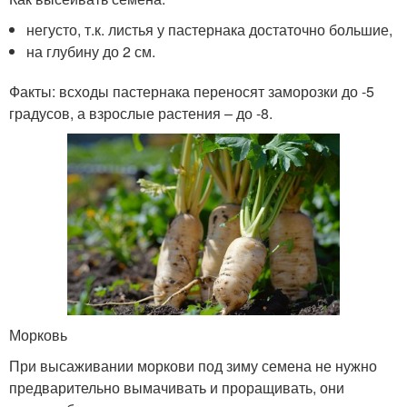
негусто, т.к. листья у пастернака достаточно большие,
на глубину до 2 см.
Факты: всходы пастернака переносят заморозки до -5
градусов, а взрослые растения – до -8.
Морковь
При высаживании моркови под зиму семена не нужно
предварительно вымачивать и проращивать, они