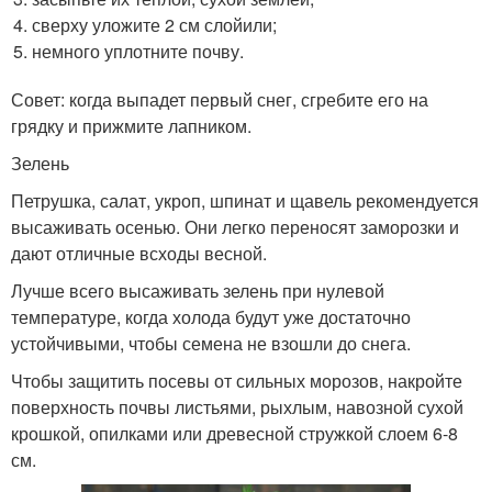
сверху уложите 2 см слойили;
немного уплотните почву.
Совет: когда выпадет первый снег, сгребите его на
грядку и прижмите лапником.
Зелень
Петрушка, салат, укроп, шпинат и щавель рекомендуется
высаживать осенью. Они легко переносят заморозки и
дают отличные всходы весной.
Лучше всего высаживать зелень при нулевой
температуре, когда холода будут уже достаточно
устойчивыми, чтобы семена не взошли до снега.
Чтобы защитить посевы от сильных морозов, накройте
поверхность почвы листьями, рыхлым, навозной сухой
крошкой, опилками или древесной стружкой слоем 6-8
см.