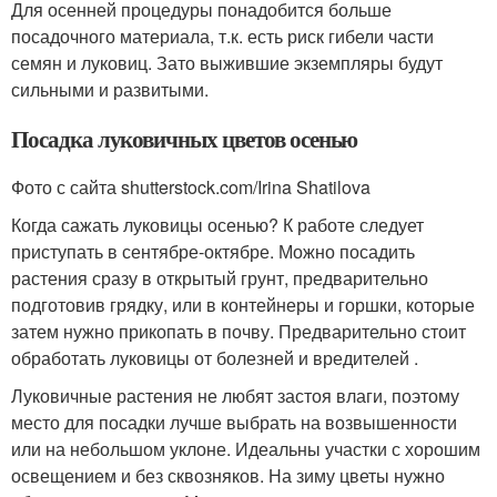
Для осенней процедуры понадобится больше
посадочного материала, т.к. есть риск гибели части
семян и луковиц. Зато выжившие экземпляры будут
сильными и развитыми.
Посадка луковичных цветов осенью
Фото с сайта shutterstock.com/Irina Shatilova
Когда сажать луковицы осенью? К работе следует
приступать в сентябре-октябре. Можно посадить
растения сразу в открытый грунт, предварительно
подготовив грядку, или в контейнеры и горшки, которые
затем нужно прикопать в почву. Предварительно стоит
обработать луковицы от болезней и вредителей .
Луковичные растения не любят застоя влаги, поэтому
место для посадки лучше выбрать на возвышенности
или на небольшом уклоне. Идеальны участки с хорошим
освещением и без сквозняков. На зиму цветы нужно