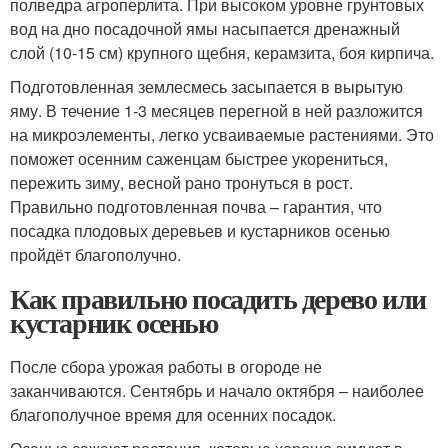
полведра агроперлита. При высоком уровне грунтовых
вод на дно посадочной ямы насыпается дренажный
слой (10-15 см) крупного щебня, керамзита, боя кирпича.
Подготовленная землесмесь засыпается в вырытую
яму. В течение 1-3 месяцев перегной в ней разложится
на микроэлементы, легко усваиваемые растениями. Это
поможет осенним саженцам быстрее укорениться,
пережить зиму, весной рано тронуться в рост.
Правильно подготовленная почва – гарантия, что
посадка плодовых деревьев и кустарников осенью
пройдёт благополучно.
Как правильно посадить дерево или
кустарник осенью
После сбора урожая работы в огороде не
заканчиваются. Сентябрь и начало октября – наиболее
благополучное время для осенних посадок.