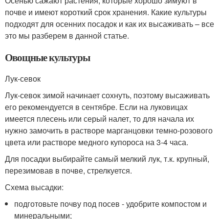
Осенью сажают растения, которые хорошо зимуют в
почве и имеют короткий срок хранения. Какие культуры
подходят для осенних посадок и как их высаживать – все
это мы разберем в данной статье.
Овощные культуры
Лук-севок
Лук-севок зимой начинает сохнуть, поэтому высаживать
его рекомендуется в сентябре. Если на луковицах
имеется плесень или серый налет, то для начала их
нужно замочить в растворе марганцовки темно-розового
цвета или растворе медного купороса на 3-4 часа.
Для посадки выбирайте самый мелкий лук, т.к. крупный,
перезимовав в почве, стрелкуется.
Схема высадки:
подготовьте почву под посев - удобрите компостом и
минеральными;