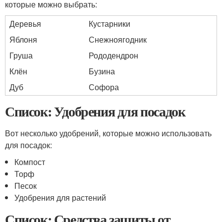
которые можно выбрать:
Деревья
Кустарники
Яблоня
Снежноягодник
Груша
Рододендрон
Клён
Бузина
Дуб
Софора
Список: Удобрения для посадок
Вот несколько удобрений, которые можно использовать
для посадок:
Компост
Торф
Песок
Удобрения для растений
Список: Средства защиты от