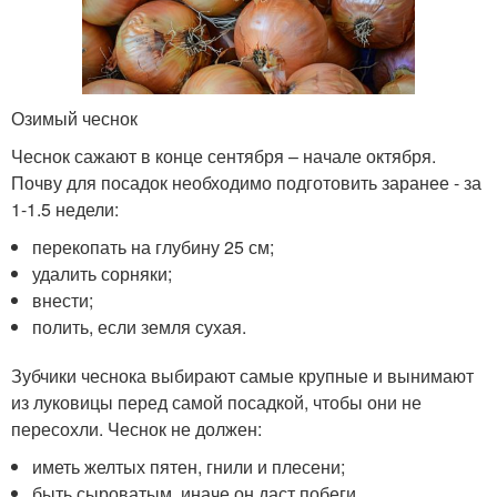
Озимый чеснок
Чеснок сажают в конце сентября – начале октября.
Почву для посадок необходимо подготовить заранее - за
1-1.5 недели:
перекопать на глубину 25 см;
удалить сорняки;
внести;
полить, если земля сухая.
Зубчики чеснока выбирают самые крупные и вынимают
из луковицы перед самой посадкой, чтобы они не
пересохли. Чеснок не должен:
иметь желтых пятен, гнили и плесени;
быть сыроватым, иначе он даст побеги.