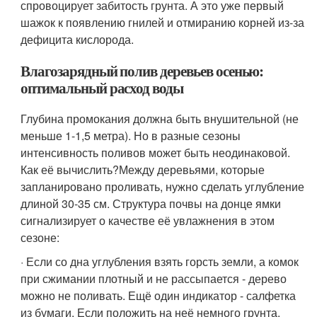
спровоцирует забитость грунта. А это уже первый
шажок к появлению гнилей и отмиранию корней из-за
дефицита кислорода.
Влагозарядный полив деревьев осенью:
оптимальный расход воды
Глубина промокания должна быть внушительной (не
меньше 1-1,5 метра). Но в разные сезоны
интенсивность поливов может быть неодинаковой.
Как её вычислить?Между деревьями, которые
запланировано проливать, нужно сделать углубление
длиной 30-35 см. Структура почвы на донце ямки
сигнализирует о качестве её увлажнения в этом
сезоне:
· Если со дна углубления взять горсть земли, а комок
при сжимании плотный и не рассыпается - дерево
можно не поливать. Ещё один индикатор - салфетка
из бумаги. Если положить на неё немного грунта,