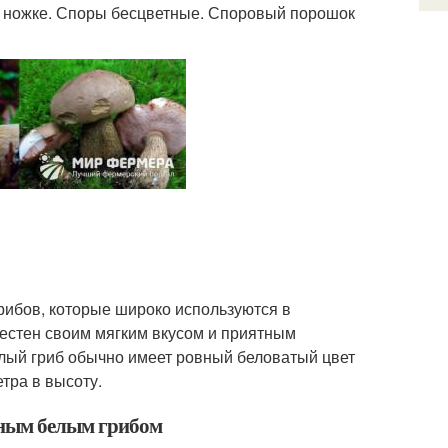
 к ножке. Споры бесцветные. Споровый порошок
грибов, которые широко используются в
естен своим мягким вкусом и приятным
елый гриб обычно имеет ровный беловатый цвет
тра в высоту.
жным белым грибом