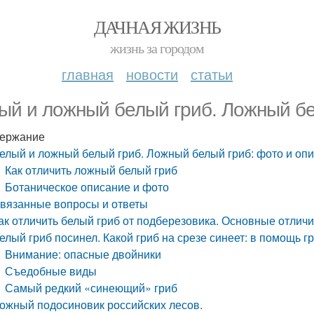
ДАЧНАЯ ЖИЗНЬ
жизнь за городом
главная
новости
статьи
ый и ложный белый гриб. Ложный бе
ержание
елый и ложный белый гриб. Ложный белый гриб: фото и оп
Как отличить ложный белый гриб
Ботаническое описание и фото
вязанные вопросы и ответы
ак отличить белый гриб от подберезовика. Основные отлич
елый гриб посинел. Какой гриб на срезе синеет: в помощь г
Внимание: опасные двойники
Съедобные виды
Самый редкий «синеющий» гриб
ожный подосиновик российских лесов.