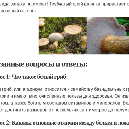
 вида запаха не имеют! Трубчатый слой шляпки прирастает
 розовый оттенок.
занные вопросы и ответы:
с 1: Что такое белый гриб
 гриб, или агарикум, относится к семейству базидиальных 
арии и имеют многочисленные пользы для здоровья. Он изв
том, а также богатым составом витаминов и минералов. Б
ет достигать размеров от нескольких сантиметров до полуме
ос 2: Каковы основные отличия между белым и ло