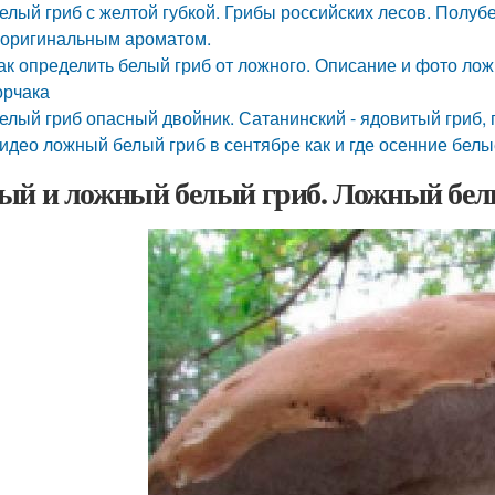
елый гриб с желтой губкой. Грибы российских лесов. Полу
 оригинальным ароматом.
ак определить белый гриб от ложного. Описание и фото ло
орчака
елый гриб опасный двойник. Сатанинский - ядовитый гриб,
идео ложный белый гриб в сентябре как и где осенние белы
ый и ложный белый гриб. Ложный белы