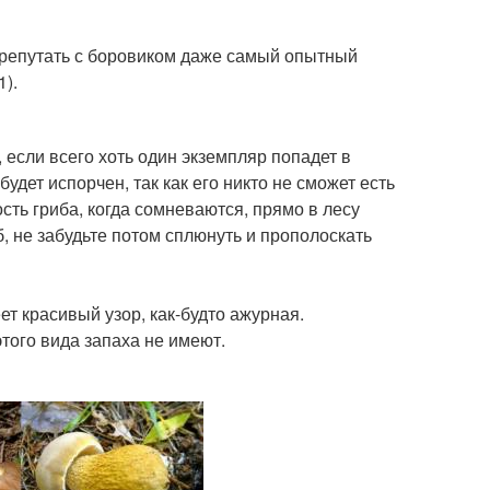
ерепутать с боровиком даже самый опытный
1).
, если всего хоть один экземпляр попадет в
дет испорчен, так как его никто не сможет есть
сть гриба, когда сомневаются, прямо в лесу
, не забудьте потом сплюнуть и прополоскать
ет красивый узор, как-будто ажурная.
того вида запаха не имеют.