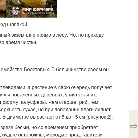
 под шляпкой
ный экземпляр прямо в лесу. Но, по приходу
о время чистки.
семейства Болетовых. В большинстве своем он
 углеводами, а растение в свою очередь получает
ях и поваленных деревьях, уничтожая их.
ет форму полусферы. Чем старше гриб, тем
ерхность сухая, но при попадании влаги липнет
 В диаметре вырастает от 5 до 15 см (рисунок 2).
⇨
азрезе белый, но со временем приобретает
о, будьте осторожны, молодые представители