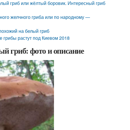
белый гриб или жёлтый боровик. Интересный гриб
жного желчного гриба или по народному —
 похожий на белый гриб
е грибы растут под Киевом 2018
й гриб: фото и описание