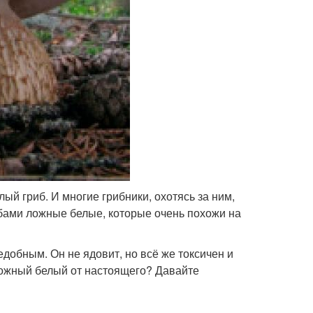
й гриб. И многие грибники, охотясь за ним,
ибами ложные белые, которые очень похожи на
добным. Он не ядовит, но всё же токсичен и
 ложный белый от настоящего? Давайте