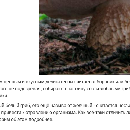
 ценным и вкусным деликатесом считается боровик или белы
того не подозревая, собирают в корзину со съедобными гр
ики.
й белый гриб, его ещё называют желчный - считается несъе
 привести к отравлению организма. Как всё-таки отличить
орим об этом подробнее.