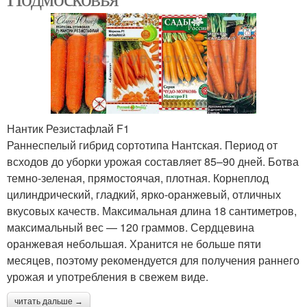
Нантик Резистафлай F1
Раннеспелый гибрид сортотипа Нантская. Период от
всходов до уборки урожая составляет 85–90 дней. Ботва
темно-зеленая, прямостоячая, плотная. Корнеплод
цилиндрический, гладкий, ярко-оранжевый, отличных
вкусовых качеств. Максимальная длина 18 сантиметров,
максимальный вес — 120 граммов. Сердцевина
оранжевая небольшая. Хранится не больше пяти
месяцев, поэтому рекомендуется для получения раннего
урожая и употребления в свежем виде.
читать дальше →