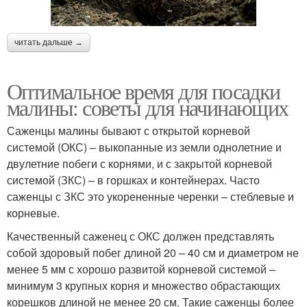
читать дальше →
Оптимальное время для посадки
малины: советы для начинающих
Саженцы малины бывают с открытой корневой
системой (ОКС) – выкопанные из земли однолетние и
двулетние побеги с корнями, и с закрытой корневой
системой (ЗКС) – в горшках и контейнерах. Часто
саженцы с ЗКС это укорененные черенки – стеблевые и
корневые.
Качественный саженец с ОКС должен представлять
собой здоровый побег длиной 20 – 40 см и диаметром не
менее 5 мм с хорошо развитой корневой системой –
минимум 3 крупных корня и множество обрастающих
корешков длиной не менее 20 см. Такие саженцы более