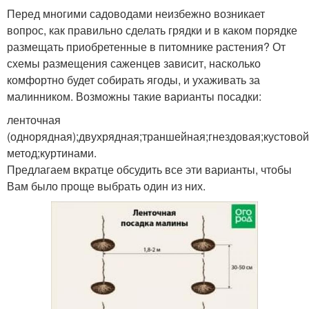
Перед многими садоводами неизбежно возникает
вопрос, как правильно сделать грядки и в каком порядке
размещать приобретенные в питомнике растения? От
схемы размещения саженцев зависит, насколько
комфортно будет собирать ягоды, и ухаживать за
малинником. Возможны такие варианты посадки:
ленточная
(однорядная);двухрядная;траншейная;гнездовая;кустовой
метод;куртинами.
Предлагаем вкратце обсудить все эти варианты, чтобы
Вам было проще выбрать один из них.