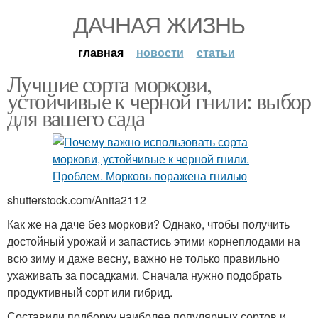
ДАЧНАЯ ЖИЗНЬ
главная
новости
статьи
Лучшие сорта моркови,
устойчивые к черной гнили: выбор
для вашего сада
shutterstock.com/Anita2112
Как же на даче без моркови? Однако, чтобы получить
достойный урожай и запастись этими корнеплодами на
всю зиму и даже весну, важно не только правильно
ухаживать за посадками. Сначала нужно подобрать
продуктивный сорт или гибрид.
Составили подборку наиболее популярных сортов и