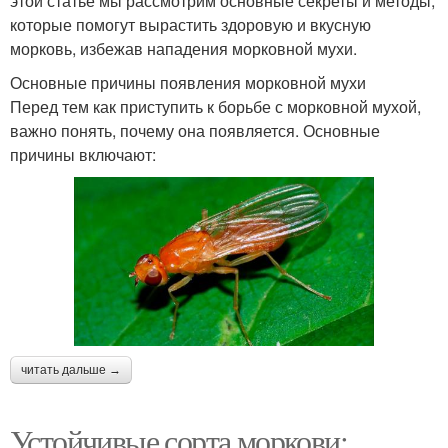
этой статье мы рассмотрим основные секреты и методы,
которые помогут вырастить здоровую и вкусную
морковь, избежав нападения морковной мухи.
Основные причины появления морковной мухи
Перед тем как приступить к борьбе с морковной мухой,
важно понять, почему она появляется. Основные
причины включают:
читать дальше →
Устойчивые сорта моркови: