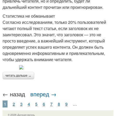
привлечь читателя, но и определить, будет ли
дальнейший контент прочитан или проигнорирован.
Статистика не обманывает
Согласно исследованиям, только 20% пользователей
читают полный текст статьи, если заголовок их не
заинтересовал. Это значит, что заголовок — это не
просто введение, а важнейший инструмент, который
определяет успех вашего контента. Он должен быть
одновременно информативным и привлекательным,
чтобы удержать внимание читателя.
читать дальше →
← назад
вперед →
1
2
3
4
5
6
7
8
9
…
© 2026 Дачная жизнь