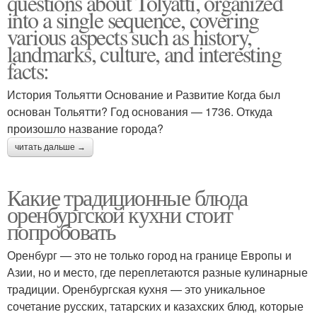
questions about Tolyatti, organized
into a single sequence, covering
various aspects such as history,
landmarks, culture, and interesting
facts:
История Тольятти Основание и Развитие Когда был
основан Тольятти? Год основания — 1736. Откуда
произошло название города?
читать дальше →
Какие традиционные блюда
оренбургской кухни стоит
попробовать
Оренбург — это не только город на границе Европы и
Азии, но и место, где переплетаются разные кулинарные
традиции. Оренбургская кухня — это уникальное
сочетание русских, татарских и казахских блюд, которые