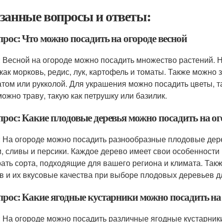
занные вопросы и ответы:
прос: Что можно посадить на огороде весной
: Весной на огороде можно посадить множество растений. 
 как морковь, редис, лук, картофель и томаты. Также можно
том или рукколой. Для украшения можно посадить цветы, т
можно траву, такую как петрушку или базилик.
прос: Какие плодовые деревья можно посадить на ог
: На огороде можно посадить разнообразные плодовые дере
, сливы и персики. Каждое дерево имеет свои особенности 
ать сорта, подходящие для вашего региона и климата. Такж
в и их вкусовые качества при выборе плодовых деревьев д
опрос: Какие ягодные кустарники можно посадить на
: На огороде можно посадить различные ягодные кустарник