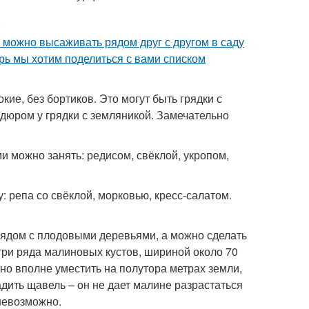
.
я можно высаживать рядом друг с другом в саду
рь мы хотим поделиться с вами списком
кие, без бортиков. Это могут быть грядки с
рдюром у грядки с земляникой. Замечательно
 можно занять: редисом, свёклой, укропом,
: репа со свёклой, морковью, кресс-салатом.
рядом с плодовыми деревьями, а можно сделать
три ряда малиновых кустов, шириной около 70
но вполне уместить на полутора метрах земли,
дить щавель – он не дает малине разрастаться
невозможно.