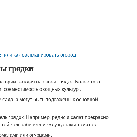
я или как распланировать огород
ны грядки
итории, каждая на своей грядке. Более того,
м. совместимость овощных культур .
 сада, а могут быть подсажены к основной
ель грядок. Например, редис и салат прекрасно
стой кольраби или между кустами томатов.
оматами или огурцами.