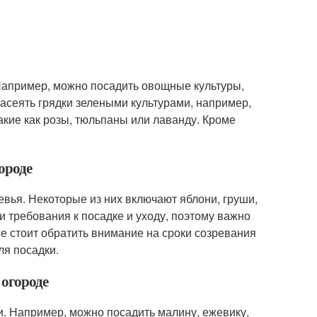
Например, можно посадить овощные культуры,
 засеять грядки зелеными культурами, например,
акие как розы, тюльпаны или лаванду. Кроме
ороде
вья. Некоторые из них включают яблони, груши,
и требования к посадке и уходу, поэтому важно
е стоит обратить внимание на сроки созревания
ля посадки.
 огороде
и. Например, можно посадить малину, ежевику,