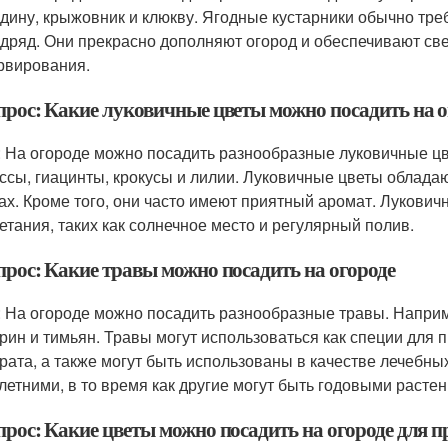
дину, крыжовник и клюкву. Ягодные кустарники обычно тре
одряд. Они прекрасно дополняют огород и обеспечивают св
рвирования.
опрос: Какие луковичные цветы можно посадить на о
: На огороде можно посадить разнообразные луковичные ц
ссы, гиацинты, крокусы и лилии. Луковичные цветы облада
ах. Кроме того, они часто имеют приятный аромат. Лукови
етания, таких как солнечное место и регулярный полив.
прос: Какие травы можно посадить на огороде
: На огороде можно посадить разнообразные травы. Наприме
рин и тимьян. Травы могут использоваться как специи для 
рата, а также могут быть использованы в качестве лечебны
летними, в то время как другие могут быть годовыми расте
прос: Какие цветы можно посадить на огороде для 