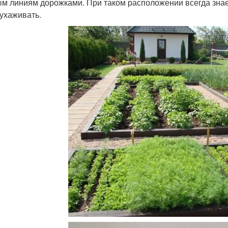
м линиям дорожками. При таком расположении всегда знаеш
 ухаживать.