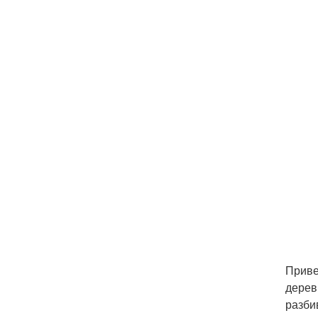
Приве
дерев
разби