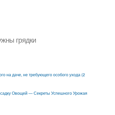
ужны грядки
го на даче, не требующего особого ухода (2
Посадку Овощей — Секреты Успешного Урожая