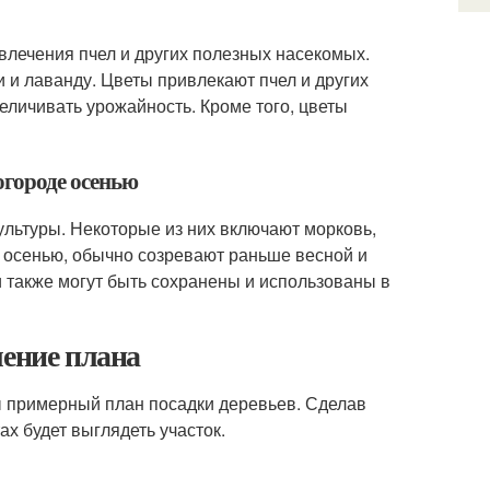
влечения пчел и других полезных насекомых.
 и лаванду. Цветы привлекают пчел и других
еличивать урожайность. Кроме того, цветы
огороде осенью
льтуры. Некоторые из них включают морковь,
е осенью, обычно созревают раньше весной и
 также могут быть сохранены и использованы в
ление плана
ы примерный план посадки деревьев. Сделав
ах будет выглядеть участок.