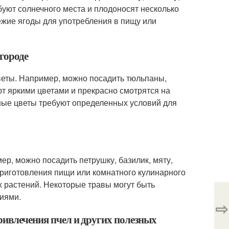
буют солнечного места и плодоносят несколько
ежие ягоды для употребления в пищу или
городе
веты. Например, можно посадить тюльпаны,
ют яркими цветами и прекрасно смотрятся на
чные цветы требуют определенных условий для
р, можно посадить петрушку, базилик, мяту,
приготовления пищи или комнатного кулинарного
х растений. Некоторые травы могут быть
ниями.
⇨
привлечения пчел и других полезных