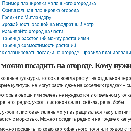
Пример планировки маленького огородика
Оригинальная планировка огорода
Грядки по Митлайдеру
Урожайность овощей на квадратный метр
Разбивайте огород на части
Таблица расстояний между растениями
Таблица совместимости растений
ак спланировать посадки на огороде. Правила планировани
 можно посадить на огороде. Кому нуж
овощные культуры, которые всегда растут на отдельной терр
орые культуры не могут расти даже на соседних грядках – с
которые овощи или зелень не нуждаются в отдельном уголке
ре, это: редис, укроп, листовой салат, свёкла, репа, бобы.
, укроп и листовая зелень могут выращиваться как уплотнит
аются с морковью. Можно посадить редис и на грядке с капу
можно посадить по краю картофельного поля или рядом с т