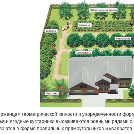
рженцам геометрической четкости и упорядоченности форм 
ья и ягодные кустарники высаживаются ровными рядами с
ваются в форме правильных прямоугольников и квадратов