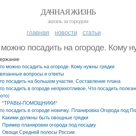
ДАЧНАЯ ЖИЗНЬ
жизнь за городом
главная
новости
статьи
 можно посадить на огороде. Кому н
ержание
то можно посадить на огороде. Кому нужны грядки
вязанные вопросы и ответы
то посадить на большом участке. Составление плана
то посадить в огороде неприхотливое. Что посадить полезно
ото)
"ТРАВЫ-ПОМОЩНИКИ"
то посадить в огороде новичку. Планировка Огорода под 
Какими должны быть овощные грядки
Пример планировки огорода под посадку
Овощи Средней полосы России