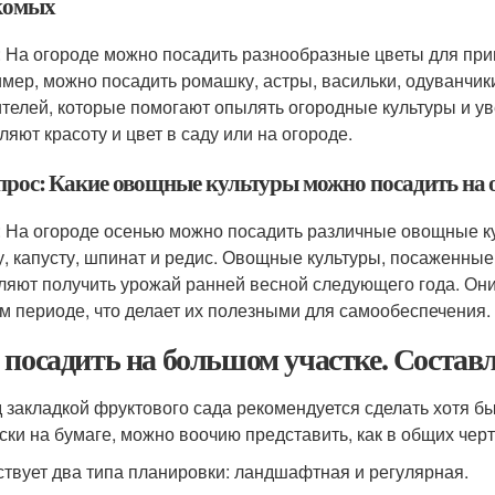
комых
: На огороде можно посадить разнообразные цветы для при
мер, можно посадить ромашку, астры, васильки, одуванчики
телей, которые помогают опылять огородные культуры и ув
ляют красоту и цвет в саду или на огороде.
опрос: Какие овощные культуры можно посадить на 
: На огороде осенью можно посадить различные овощные ку
у, капусту, шпинат и редис. Овощные культуры, посаженны
ляют получить урожай ранней весной следующего года. Они
м периоде, что делает их полезными для самообеспечения.
 посадить на большом участке. Состав
 закладкой фруктового сада рекомендуется сделать хотя б
ски на бумаге, можно воочию представить, как в общих черт
твует два типа планировки: ландшафтная и регулярная.