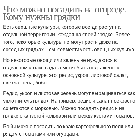
Что можно посадить на огороде.
Кому нужны грядки
Есть овощные культуры, которые всегда растут на
отдельной территории, каждая на своей грядке. Более
того, некоторые культуры не могут расти даже на
соседних грядках – см. совместимость овощных культур .
Но некоторые овощи или зелень не нуждаются в
отдельном уголке сада, а могут быть подсажены к
основной культуре, это: редис, укроп, листовой салат,
свёкла, репа, бобы.
Редис, укроп и листовая зелень могут выращиваться как
уплотнитель грядок. Например, редис и салат прекрасно
сочетаются с морковью. Можно посадить редис и на
грядке с капустой кольраби или между кустами томатов.
Бобы можно посадить по краю картофельного поля или
рядом с томатами или огурцами.