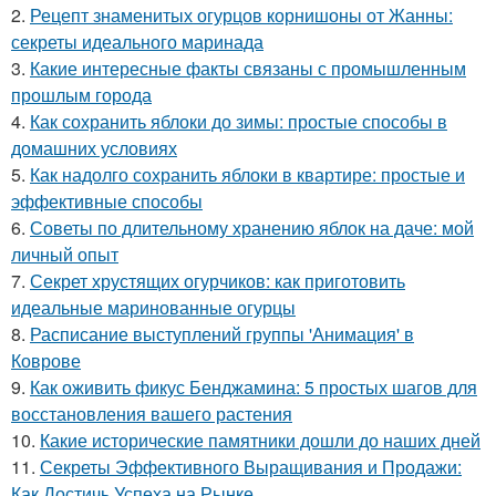
2.
Рецепт знаменитых огурцов корнишоны от Жанны:
секреты идеального маринада
3.
Какие интересные факты связаны с промышленным
прошлым города
4.
Как сохранить яблоки до зимы: простые способы в
домашних условиях
5.
Как надолго сохранить яблоки в квартире: простые и
эффективные способы
6.
Советы по длительному хранению яблок на даче: мой
личный опыт
7.
Секрет хрустящих огурчиков: как приготовить
идеальные маринованные огурцы
8.
Расписание выступлений группы 'Анимация' в
Коврове
9.
Как оживить фикус Бенджамина: 5 простых шагов для
восстановления вашего растения
10.
Какие исторические памятники дошли до наших дней
11.
Секреты Эффективного Выращивания и Продажи:
Как Достичь Успеха на Рынке