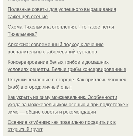
Полезные советы для успешного выращивания
саженцев осенью
Схема Тихельмана отопления. Что такое петля
Тихельмана?
Аркоксиа: современный подход к лечению
воспалительных заболеваний суставов
Консервирование белых грибов в домашних
условиях рецепты. Белые грибы консервированные
Лягушки земляные в огороде. Как привлечь лягушек
(жаб) в огород: личный опыт
Как укрыть на зиму можжевельник. Особенности
ухода за можжевельником осенью и при подготовке к
зиме — общие советы и рекомендации
Осенние клубники: как правильно посадить их в
открытый грунт