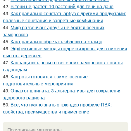
42.
В тени не растет: 10 растений для тени на даче
43.
Как правильно сочетать арбуз с другими продуктами:
полезные сочетания и запретные комбинации
44.
Миф развенчан: арбузы не боятся осенних
заморозков
45.
Как правильно обрезать яблони на кольцо
46.
Эффективные методы подрезки кроны для снижения
высоты деревьев
47.
Как защитить розы от весенних заморозков: советы
садоводам
48.
Как розы готовятся к зиме: осенние
подготовительные мероприятия
49.
Отказ от шпината: 3 альтернативы для сохранения
здорового рациона
50.
Все, что нужно знать о грюндер профиле ПВХ:
свойства, преимущества и применение
Популярные материалы