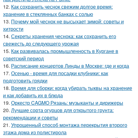
12.
Как сохранить чеснок свежим долгое время:
хранение в стеклянных банках с солью
13.
Почему мой чеснок не высыхает зимой: советы и
хитрости
14.
Секреты хранения чеснока: как сохранить его
свежесть до следующего урожая
15.
Как развивалась промышленность в Кургане в
советский период
16.
Расписание концертов Линды в Москве: где и когда
17.
Осенью - время для посадки клубники: как
подготовить грядки
18.
Время для сборки: когда убирать тыквы на хранение
и как добавить их в блюда
19.
Оркестр CAGMO Рязань: музыканты и дирижеры
20.
Лучшие сорта огурцов для открытого грунта:
рекомендации и советы
21.
Упрощенный способ монтажа перекрытия второго
этажа дома из полистирола