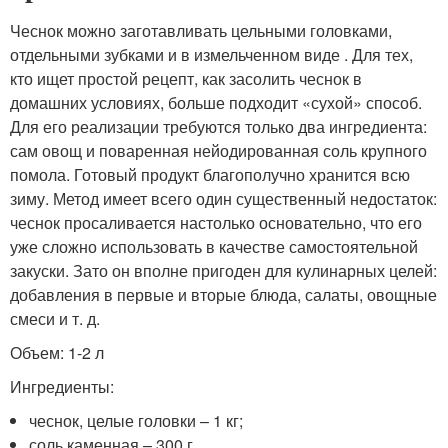
Чеснок можно заготавливать цельными головками,
отдельными зубками и в измельченном виде . Для тех,
кто ищет простой рецепт, как засолить чеснок в
домашних условиях, больше подходит «сухой» способ.
Для его реализации требуются только два ингредиента:
сам овощ и поваренная нейодированная соль крупного
помола. Готовый продукт благополучно хранится всю
зиму. Метод имеет всего один существенный недостаток:
чеснок просаливается настолько основательно, что его
уже сложно использовать в качестве самостоятельной
закуски. Зато он вполне пригоден для кулинарных целей:
добавления в первые и вторые блюда, салаты, овощные
смеси и т. д.
Объем: 1-2 л
Ингредиенты:
чеснок, целые головки – 1 кг;
соль каменная – 300 г.