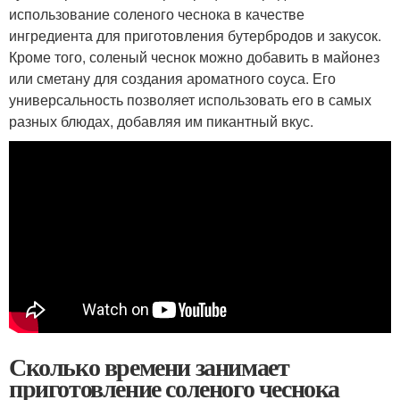
использование соленого чеснока в качестве
ингредиента для приготовления бутербродов и закусок.
Кроме того, соленый чеснок можно добавить в майонез
или сметану для создания ароматного соуса. Его
универсальность позволяет использовать его в самых
разных блюдах, добавляя им пикантный вкус.
Сколько времени занимает
приготовление соленого чеснока