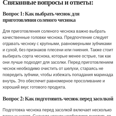
Связанные вопросы и ответы:
Вопрос 1: Как выбрать чеснок для
приготовления соленого чеснока
Для приготовления соленого чеснока важно выбрать
качественные головки чеснока. Предпочтение следует
отдавать чесноку с крупными, равномерными зубчиками
и сухой, без признаков плесени или гниения. Также стоит
выбирать сорта чеснока, которые менее острые, так как
они лучше подходят для засолки. Перед приготовлением
чеснок необходимо очистить от шелухи, стараясь не
повредить зубчики, чтобы избежать попадания маринада
внутрь. Это обеспечит равномерное просоливание и
хороший вкус готового продукта.
Вопрос 2: Как подготовить чеснок перед засолкой
Подготовка чеснока перед засолкой включает несколько
важных шагов. Сначала чеснок необходимо очистить от