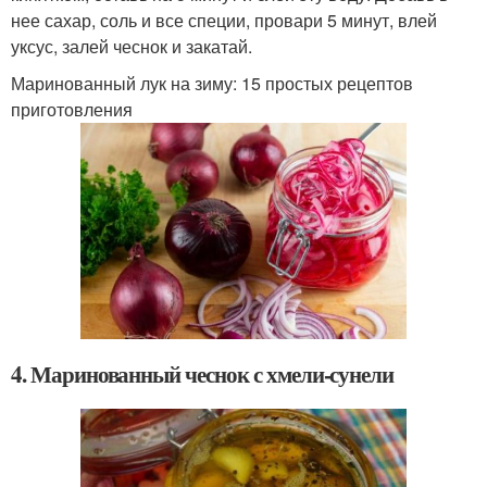
нее сахар, соль и все специи, провари 5 минут, влей
уксус, залей чеснок и закатай.
Маринованный лук на зиму: 15 простых рецептов
приготовления
4. Маринованный чеснок с хмели-сунели