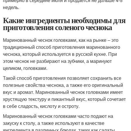
примерно в середине июля и продается не дольше 4-5
недель.
Какие ингредиенты необходимы для
приготовления соленого чеснока
Маринованный чеснок головками, как на рынке – это
традиционный способ приготовления маринованного
чеснока, который используется в русской кухне. При
этом чеснок не разбирают на зубчики, а маринуют
целиком, головками.
Такой способ приготовления позволяет сохранить все
полезные свойства чеснока, а также его оригинальный
вкус и аромат. Маринованный чеснок головками имеет
хрустящую текстуру и пикантный вкус, который сочетает
в себе сладость, кислоту и остроту.
Маринованный чеснок головками часто подают на
закуску к столу, а также используют в качестве
ингредиента в различных блюдах, таких как салаты,