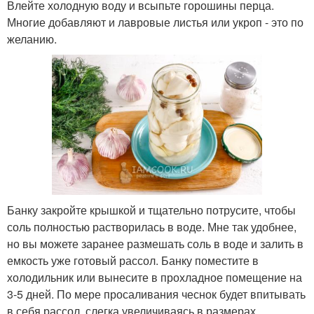
Влейте холодную воду и всыпьте горошины перца.
Многие добавляют и лавровые листья или укроп - это по
желанию.
Банку закройте крышкой и тщательно потрусите, чтобы
соль полностью растворилась в воде. Мне так удобнее,
но вы можете заранее размешать соль в воде и залить в
емкость уже готовый рассол. Банку поместите в
холодильник или вынесите в прохладное помещение на
3-5 дней. По мере просаливания чеснок будет впитывать
в себя рассол, слегка увеличиваясь в размерах.