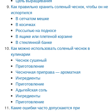
Цель выращивания
Как правильно хранить соленый чеснок, чтобы он не
испортился
В сетчатом мешке
В косичках
Россыпью на подносе
В ящике или плетеной корзине
В стеклянной банке
Как можно использовать соленый чеснок в
кулинарии
Чеснок сушеный
Приготовление
Чесночная приправа — ароматная
Ингредиенты
Приготовление
Адыгейская соль
Ингредиенты
Приготовление
Какие ошибки часто допускаются при