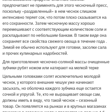
предпочитают не применять для этого чесночный пресс,
поскольку «раздавленный» в нем чеснок слишком
интенсивно теряет сок, что потом плохо сказывается на
его сохранности. Затем чесночную массу хорошо
перемешивают с соответствующим количеством соли и
раскладывают по небольшим банкам. В таком виде она
сохраняет все свойства свежего овоща в течение года .
Зимой ее обычно используют для готовки, засолки сала
и прочих кулинарных надобностей.
Для приготовления чесночно-соляной массы очищенные
зубчики рубят ножом или натирают на мелкой терке
Цельными головками солят исключительно молодой
чеснок, у которого внешние чешуи уже начинают
засыхать, но оболочка каждого зубчика еще остается
сочной и упругой. Те, кто не выращивает овощи сам,
должны иметь в виду, что такой чеснок – сезонный
товар. Он появляется на рынках и в крупных магазинах