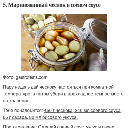
5. Маринованный чеснок в соевом соусе
Фото: gastrofests.com
Пару недель дай чесноку настояться при комнатной
температуре, а потом убери в прохладное темное место
на хранение.
Тебе понадобится:
450 г чеснока, 240 мл соевого соуса,
65 г сахара, 80 мл рисового уксуса.
Приготовление: Смешай соевый соус, уксус и сахар,