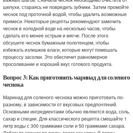
шелухи, стараясь не повредить зубчики. Затем промойте
чеснок под проточной водой, чтобы удалить возможные
примеси. Некоторые рецепты рекомендуют замочить
чеснок в холодной воде на несколько часов, чтобы
сделать его менее острым и мягче. После этого
обсушите чеснок бумажным полотенцем, чтобы
избежать излишков влаги, которые могут помешать
процессу засолки. Это обеспечит равномерное
просоливание и хороший вкус готового продукта.
Вопрос 3: Как приготовить маринад для соленого
чеснока
Маринад для соленого чеснока можно приготовить по-
разному, в зависимости от вкусовых предпочтений.
Основными ингредиентами обычно являются вода, соль,
сахар и специи. Для классического рецепта смешайте 1
литр воды с 300 граммами соли и 50 граммами сахара.
Добавьте специи по вкусу, такие как черный перец,