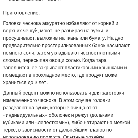
Приготовление:
Головки чеснока аккуратно избавляют от корней и
верхних чешуй, моют, не разбирая на зубки, и
просушивают, выложив на ткань или бумагу. На дно
предварительно простерилизованных банок насыпают
немного соли, затем укладывают чеснок плотными
слоями, пересыпая овощи солью. Когда тара
заполнится, ее закрывают пластиковыми крышками и
помещают в прохладное место, где продукт может
храниться до 2 лет .
Данный рецепт можно использовать и для заготовки
измельченного чеснока. В этом случае головки
разделяют на зубки, которые очищают от
«индивидуальных» оболочек и режут (дольками,
кубиками или «лепестками»), либо натирают на мелкой
терке, в зависимости от дальнейших планов по
использованию продукта. Опытные хозяйки