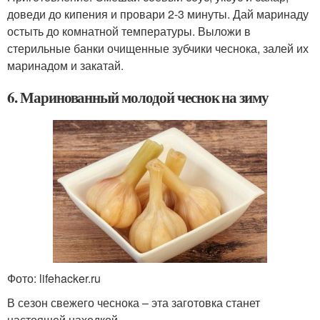
доведи до кипения и провари 2-3 минуты. Дай маринаду
остыть до комнатной температуры. Выложи в
стерильные банки очищенные зубчики чеснока, залей их
маринадом и закатай.
6. Маринованный молодой чеснок на зиму
Фото: lifehacker.ru
В сезон свежего чеснока – эта заготовка станет
настоящей находкой.