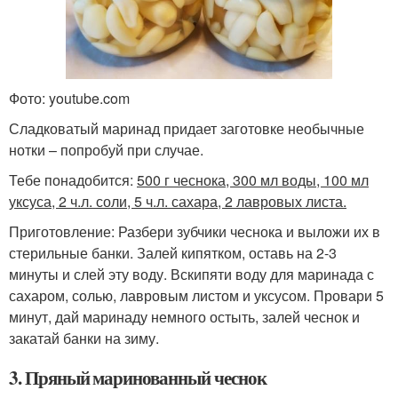
Фото: youtube.com
Сладковатый маринад придает заготовке необычные
нотки – попробуй при случае.
Тебе понадобится:
500 г чеснока, 300 мл воды, 100 мл
уксуса, 2 ч.л. соли, 5 ч.л. сахара, 2 лавровых листа.
Приготовление: Разбери зубчики чеснока и выложи их в
стерильные банки. Залей кипятком, оставь на 2-3
минуты и слей эту воду. Вскипяти воду для маринада с
сахаром, солью, лавровым листом и уксусом. Провари 5
минут, дай маринаду немного остыть, залей чеснок и
закатай банки на зиму.
3. Пряный маринованный чеснок