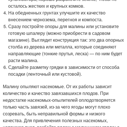
осталось жестких и крупных комков.
На обедненных грунтах улучшите их качество
внесением чернозема, перегноя и компоста.
Сразу постройте опоры для малины или установите
готовую шпалеру (можно приобрести в садовом
магазине). Выглядит конструкция так: это два опорных
столба из дерева или металла, которые соединяют
направляющие (тонкие прутья, леска) — по ним будет
расти малина.
Сделайте разметку грядки в зависимости от способа
посадки (ленточный или кустовой).
Малину опыляют насекомые. От их работы зависит
количество и качество завязавшихся плодов. При
недостатке насекомых-опылителей оплодотворяется
только часть завязей, из-за чего ягоды могут плохо
созревать, быть неправильной формы и низкого
качества. Для привлечения полезных насекомых,