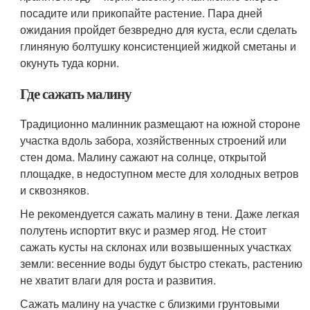
посадите или прикопайте растение. Пара дней
ожидания пройдет безвредно для куста, если сделать
глиняную болтушку консистенцией жидкой сметаны и
окунуть туда корни.
Где сажать малину
Традиционно малинник размещают на южной стороне
участка вдоль забора, хозяйственных строений или
стен дома. Малину сажают на солнце, открытой
площадке, в недоступном месте для холодных ветров
и сквозняков.
Не рекомендуется сажать малину в тени. Даже легкая
полутень испортит вкус и размер ягод. Не стоит
сажать кусты на склонах или возвышенных участках
земли: весенние воды будут быстро стекать, растению
не хватит влаги для роста и развития.
Сажать малину на участке с близкими грунтовыми