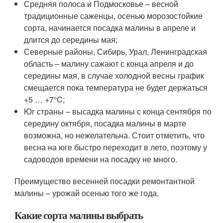
Средняя полоса и Подмосковье – весной
традиционные саженцы, осенью морозостойкие
сорта, начинается посадка малины в апреле и
длится до середины мая;
Северные районы, Сибирь, Урал, Ленинградская
область – малину сажают с конца апреля и до
середины мая, в случае холодной весны график
смещается пока температура не будет держаться
+5 … +7°C;
Юг страны – высадка малины с конца сентября по
середину октября, посадка малины в марте
возможна, но нежелательна. Стоит отметить, что
весна на юге быстро переходит в лето, поэтому у
садоводов времени на посадку не много.
Преимущество весенней посадки ремонтантной
малины – урожай осенью того же года.
Какие сорта малины выбрать