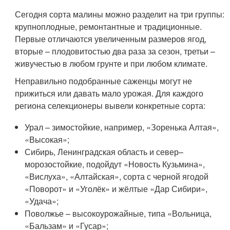
Сегодня сорта малины можно разделит на три группы:
крупноплодные, ремонтантные и традиционные.
Первые отличаются увеличенным размеров ягод,
вторые – плодовитостью два раза за сезон, третьи –
живучестью в любом грунте и при любом климате.
Неправильно подобранные саженцы могут не
прижиться или давать мало урожая. Для каждого
региона селекционеры вывели конкретные сорта:
Урал – зимостойкие, например, «Зоренька Алтая»,
«Высокая»;
Сибирь, Ленинградская область и север–
морозостойкие, подойдут «Новость Кузьмина»,
«Вислуха», «Алтайская», сорта с черной ягодой
«Поворот» и «Уголёк» и жёлтые «Дар Сибири»,
«Удача»;
Поволжье – высокоурожайные, типа «Вольница,
«Бальзам» и «Гусар»;