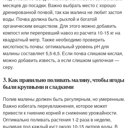
месяцев до посадки. Важно выбрать место с хорошо
дренированной почвой, так как малина не любит застоя
воды. Почва должна быть рыхлой и богатой
органическим веществом. Для этого можно добавить
компост или перепревший навоз из расчета 10-15 кг на
квадратный метр. Также необходимо проверить
кислотность почвы: оптимальный уровень pH для
малины составляет 5,5-6,5. Если почва слишком кислая,
можно добавить известь, а если слишком щелочная —
серу.
3. Как правильно поливать малину, чтобы ягоды
были крупными и сладкими
Полив малины должен быть регулярным, но умеренным.
Важно избегать переувлажнения, которое может
привести к гниению корней и снижению урожайности.
Оптимально поливать растения 1-2 раза в неделю,
выливая под каждый куст около 10-15 литров воды. В