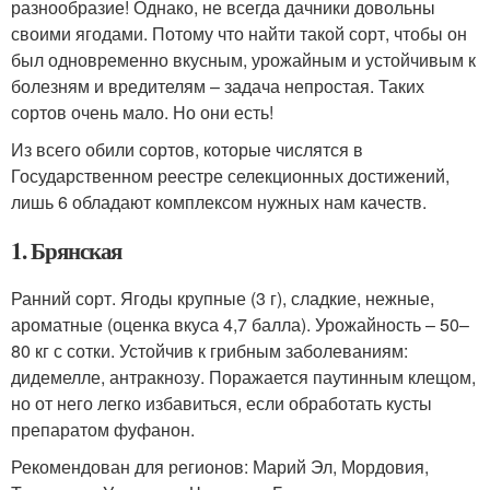
разнообразие! Однако, не всегда дачники довольны
своими ягодами. Потому что найти такой сорт, чтобы он
был одновременно вкусным, урожайным и устойчивым к
болезням и вредителям – задача непростая. Таких
сортов очень мало. Но они есть!
Из всего обили сортов, которые числятся в
Государственном реестре селекционных достижений,
лишь 6 обладают комплексом нужных нам качеств.
1. Брянская
Ранний сорт. Ягоды крупные (3 г), сладкие, нежные,
ароматные (оценка вкуса 4,7 балла). Урожайность – 50–
80 кг с сотки. Устойчив к грибным заболеваниям:
дидемелле, антракнозу. Поражается паутинным клещом,
но от него легко избавиться, если обработать кусты
препаратом фуфанон.
Рекомендован для регионов: Марий Эл, Мордовия,