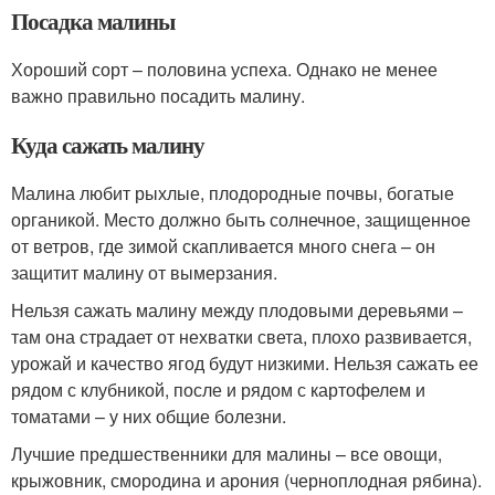
Посадка малины
Хороший сорт – половина успеха. Однако не менее
важно правильно посадить малину.
Куда сажать малину
Малина любит рыхлые, плодородные почвы, богатые
органикой. Место должно быть солнечное, защищенное
от ветров, где зимой скапливается много снега – он
защитит малину от вымерзания.
Нельзя сажать малину между плодовыми деревьями –
там она страдает от нехватки света, плохо развивается,
урожай и качество ягод будут низкими. Нельзя сажать ее
рядом с клубникой, после и рядом с картофелем и
томатами – у них общие болезни.
Лучшие предшественники для малины – все овощи,
крыжовник, смородина и арония (черноплодная рябина).