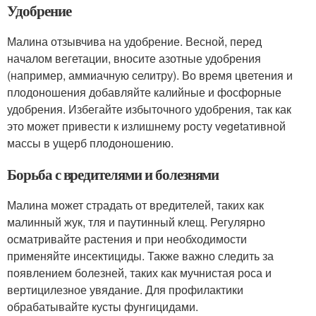
Удобрение
Малина отзывчива на удобрение. Весной, перед
началом вегетации, вносите азотные удобрения
(например, аммиачную селитру). Во время цветения и
плодоношения добавляйте калийные и фосфорные
удобрения. Избегайте избыточного удобрения, так как
это может привести к излишнему росту vegetативной
массы в ущерб плодоношению.
Борьба с вредителями и болезнями
Малина может страдать от вредителей, таких как
малинный жук, тля и паутинный клещ. Регулярно
осматривайте растения и при необходимости
применяйте инсектициды. Также важно следить за
появлением болезней, таких как мучнистая роса и
вертицилезное увядание. Для профилактики
обрабатывайте кусты фунгицидами.