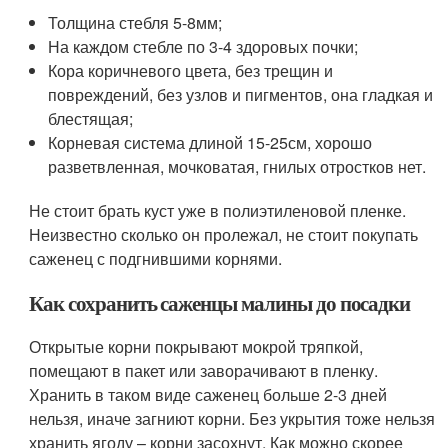
Толщина стебля 5-8мм;
На каждом стебле по 3-4 здоровых почки;
Кора коричневого цвета, без трещин и
повреждений, без узлов и пигментов, она гладкая и
блестящая;
Корневая система длиной 15-25см, хорошо
разветвленная, мочковатая, гнилых отростков нет.
Не стоит брать куст уже в полиэтиленовой пленке.
Неизвестно сколько он пролежал, не стоит покупать
саженец с подгнившими корнями.
Как сохранить саженцы малины до посадки
Открытые корни покрывают мокрой тряпкой,
помещают в пакет или заворачивают в пленку.
Хранить в таком виде саженец больше 2-3 дней
нельзя, иначе загниют корни. Без укрытия тоже нельзя
хранить ягоду – корни засохнут. Как можно скорее