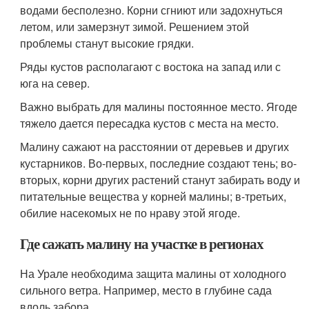
водами бесполезно. Корни сгниют или задохнуться
летом, или замерзнут зимой. Решением этой
проблемы станут высокие грядки.
Ряды кустов располагают с востока на запад или с
юга на север.
Важно выбрать для малины постоянное место. Ягоде
тяжело дается пересадка кустов с места на место.
Малину сажают на расстоянии от деревьев и других
кустарников. Во-первых, последние создают тень; во-
вторых, корни других растений станут забирать воду и
питательные вещества у корней малины; в-третьих,
обилие насекомых не по нраву этой ягоде.
Где сажать малину на участке в регионах
На Урале необходима защита малины от холодного
сильного ветра. Например, место в глубине сада
вдоль забора.