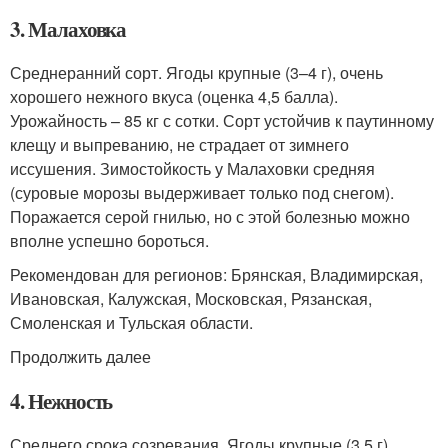
3. Малаховка
Среднеранний сорт. Ягоды крупные (3–4 г), очень
хорошего нежного вкуса (оценка 4,5 балла).
Урожайность – 85 кг с сотки. Сорт устойчив к паутинному
клещу и выпреванию, не страдает от зимнего
иссушения. Зимостойкость у Малаховки средняя
(суровые морозы выдерживает только под снегом).
Поражается серой гнилью, но с этой болезнью можно
вполне успешно бороться.
Рекомендован для регионов: Брянская, Владимирская,
Ивановская, Калужская, Московская, Рязанская,
Смоленская и Тульская области.
Продолжить далее
4. Нежность
Среднего срока созревания. Ягоды крупные (3,5 г),