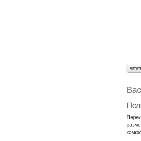
читат
Вас
Пол
Перед
разме
комфо