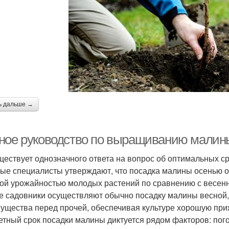
ь дальше →
ное руководство по выращиванию малины:
ществует однозначного ответа на вопрос об оптимальных ср
ые специалисты утверждают, что посадка малины осенью 
ой урожайностью молодых растений по сравнению с весенн
е садовники осуществляют обычно посадку малины весной,
ущества перед прочей, обеспечивая культуре хорошую пр
етный срок посадки малины диктуется рядом факторов: пог