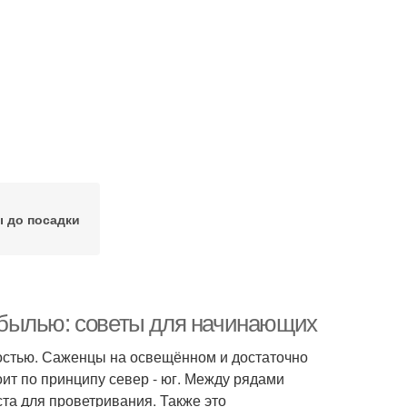
 до посадки
ибылью: советы для начинающих
стью. Саженцы на освещённом и достаточно
ит по принципу север - юг. Между рядами
та для проветривания. Также это