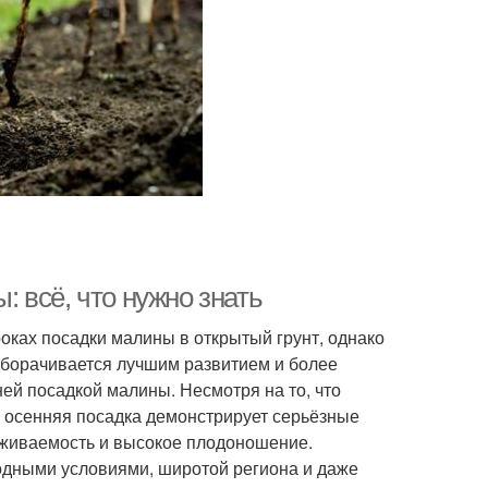
 всё, что нужно знать
оках посадки малины в открытый грунт, однако
оборачивается лучшим развитием и более
ей посадкой малины. Несмотря на то, что
 осенняя посадка демонстрирует серьёзные
иживаемость и высокое плодоношение.
одными условиями, широтой региона и даже