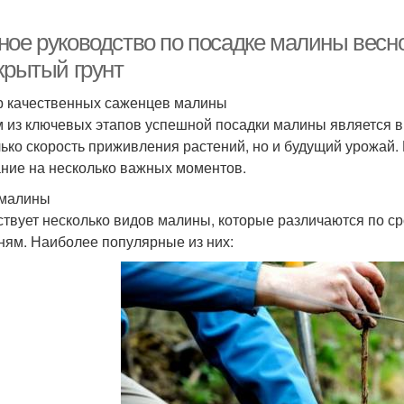
ное руководство по посадке малины весн
крытый грунт
 качественных саженцев малины
 из ключевых этапов успешной посадки малины является в
лько скорость приживления растений, но и будущий урожай.
ние на несколько важных моментов.
 малины
твует несколько видов малины, которые различаются по сро
ням. Наиболее популярные из них: