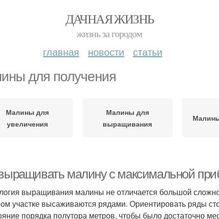
ДАЧНАЯ ЖИЗНЬ
жизнь за городом
главная
новости
статьи
ины для получения
Малины для
Малины для
Малины
увеличения
выращивания
 выращивать малину с максимальной пр
логия выращивания малины не отличается большой сложно
ом участке высаживаются рядами. Ориентировать ряды сто
ояние порядка полутора метров, чтобы было достаточно мес