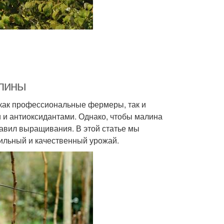
алины
как профессиональные фермеры, так и
и и антиоксидантами. Однако, чтобы малина
авил выращивания. В этой статье мы
ильный и качественный урожай.