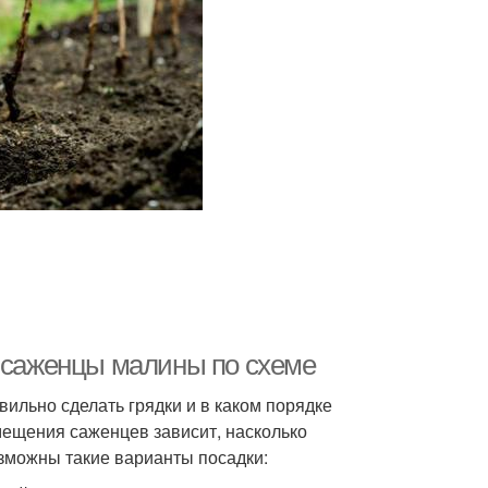
ь саженцы малины по схеме
ильно сделать грядки и в каком порядке
ещения саженцев зависит, насколько
озможны такие варианты посадки: