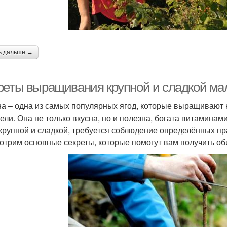
ь дальше →
реты выращивания крупной и сладкой м
а – одна из самых популярных ягод, которые выращивают 
ели. Она не только вкусна, но и полезна, богата витаминам
крупной и сладкой, требуется соблюдение определённых пр
отрим основные секреты, которые помогут вам получить об