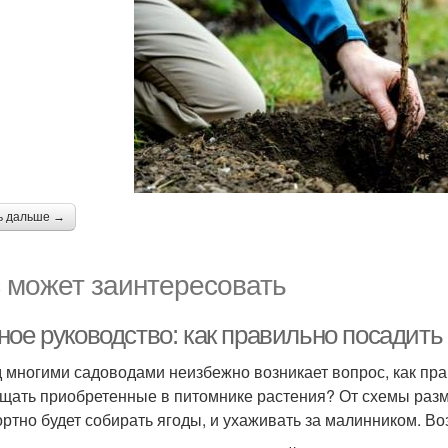
ь дальше →
 может заинтересовать
ное руководство: как правильно посадит
 многими садоводами неизбежно возникает вопрос, как прав
щать приобретенные в питомнике растения? От схемы разм
ртно будет собирать ягоды, и ухаживать за малинником. В