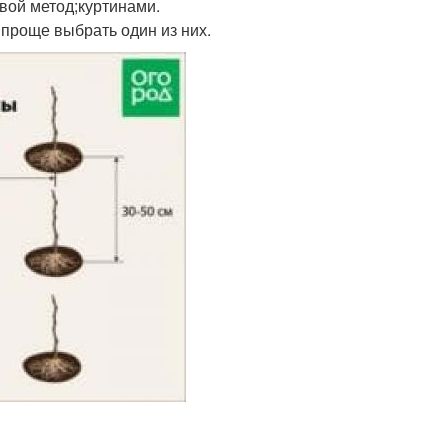
вой метод;куртинами.
 проще выбрать один из них.