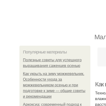
Мал
Популярные материалы
Полезные советы для успешного
выращивания саженцев осенью
Как укрыть на зиму можжевельник.
Особенности ухода за
Как
можжевельником осенью и при
подготовке к зиме — общие советы
Техно
и рекомендации
влажн
расст
Аркоксиа: современный подход к