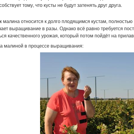
обствует тому, что кусты не будут затенять друг друга.
ак малина относится к долго плодящимся кустам, полностью м
чает выращивание в разы. Однако всё равно требуется пост
ься качественного урожая, который потом пойдёт на прилав
за малиной в процессе выращивания: