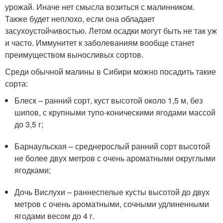
урожай. Иначе нет смысла возиться с малинником.
Также будет неплохо, если она обладает
засухоустойчивостью. Летом осадки могут быть не так уж
и часто. Иммунитет к заболеваниям вообще станет
преимуществом выносливых сортов.
Среди обычной малины в Сибири можно посадить такие
сорта:
Блеск – ранний сорт, куст высотой около 1,5 м, без
шипов, с крупными тупо-коническими ягодами массой
до 3,5 г;
Барнаульская – среднерослый ранний сорт высотой
не более двух метров с очень ароматными округлыми
ягодками;
Дочь Вислухи – раннеспелые кусты высотой до двух
метров с очень ароматными, сочными удлиненными
ягодами весом до 4 г.