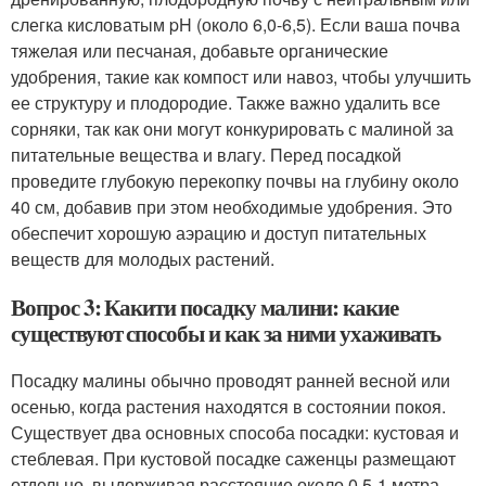
слегка кисловатым pH (около 6,0-6,5). Если ваша почва
тяжелая или песчаная, добавьте органические
удобрения, такие как компост или навоз, чтобы улучшить
ее структуру и плодородие. Также важно удалить все
сорняки, так как они могут конкурировать с малиной за
питательные вещества и влагу. Перед посадкой
проведите глубокую перекопку почвы на глубину около
40 см, добавив при этом необходимые удобрения. Это
обеспечит хорошую аэрацию и доступ питательных
веществ для молодых растений.
Вопрос 3: Какити посадку малини: какие
существуют способы и как за ними ухаживать
Посадку малины обычно проводят ранней весной или
осенью, когда растения находятся в состоянии покоя.
Существует два основных способа посадки: кустовая и
стеблевая. При кустовой посадке саженцы размещают
отдельно, выдерживая расстояние около 0,5-1 метра