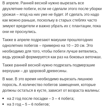
В апреле. Ранней весной нужно вырезать все
двухлетние побеги, если не сделали этого после уборки
урожая – ягод на них уже не будет. И сделать это надо
как можно раньше, поскольку в старых стеблях часто
зимуют вредители и важно убрать их с плантации, пока
они не проснулись.
Также в апреле подрезают макушки прошлогодних
однолетних побегов – примерно на 10 – 20 см. Это
необходимо для того, чтобы побеги лучше ветвились,
ведь урожай формируется как раз на боковых веточках.
Также ранней весной нужно подрезать подмерзшие
верхушки – до здоровой древесины.
В мае. В это время необходимо вырезать лишнюю
поросль. А количество побегов замещения, которые
должны остаться в кусте, зависит от возраста малины:
на 2 год после посадки – 3 – 4 побега;
на 3 год – 5 – 6 побегов;