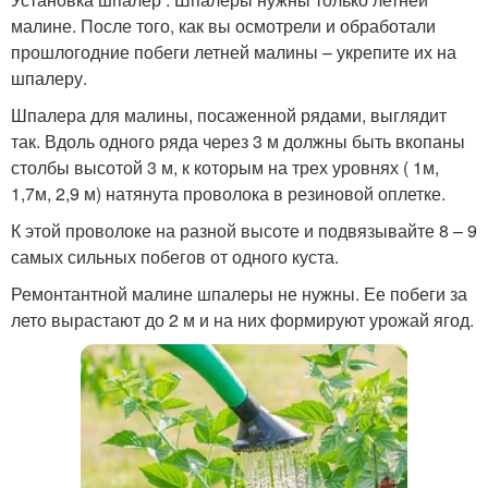
малине. После того, как вы осмотрели и обработали
прошлогодние побеги летней малины – укрепите их на
шпалеру.
Шпалера для малины, посаженной рядами, выглядит
так. Вдоль одного ряда через 3 м должны быть вкопаны
столбы высотой 3 м, к которым на трех уровнях ( 1м,
1,7м, 2,9 м) натянута проволока в резиновой оплетке.
К этой проволоке на разной высоте и подвязывайте 8 – 9
самых сильных побегов от одного куста.
Ремонтантной малине шпалеры не нужны. Ее побеги за
лето вырастают до 2 м и на них формируют урожай ягод.