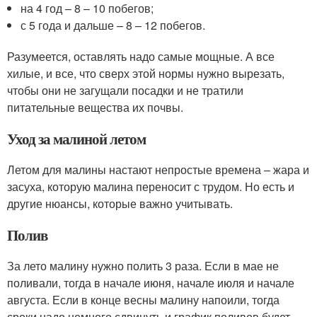
на 4 год – 8 – 10 побегов;
с 5 года и дальше – 8 – 12 побегов.
Разумеется, оставлять надо самые мощные. А все
хилые, и все, что сверх этой нормы нужно вырезать,
чтобы они не загущали посадки и не тратили
питательные вещества их почвы.
Уход за малиной летом
Летом для малины настают непростые времена – жара и
засуха, которую малина переносит с трудом. Но есть и
другие нюансы, которые важно учитывать.
Полив
За лето малину нужно полить 3 раза. Если в мае не
поливали, тогда в начале июня, начале июля и начале
августа. Если в конце весны малину напоили, тогда
сроки надо немного сдвинуть и график поливов будет