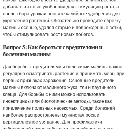
добавьте азотные удобрения для стимуляции роста, а
после сбора урожая вносите калийные удобрения для
укрепления растений. Обязательно проводите обрезку
малины осенью, удаляя старые и поврежденные ветки,
чтобы стимулировать рост новых побегов.
Вопрос 5: Как бороться с вредителями и
болезнями малины
Для борьбы с вредителями и болезнями малины важно
регулярно осматривать растения и принимать меры при
первых признаках заражения. Основные вредители
малины включают малинного жука, тли и паутинного
клеща. Для борьбы с ними можно использовать
инсектициды или биологические методы, такие как
привлечение полезных насекомых. Среди болезней
наиболее распространены мучнистая роса и
вертициллезное увядание. Для профилактики
заболеваний важно соблюдать севооборот, удалять