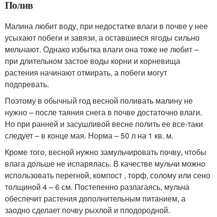
Полив
Малина любит воду, при недостатке влаги в почве у нее
усыхают побеги и завязи, а оставшиеся ягоды сильно
мельчают. Однако избытка влаги она тоже не любит –
при длительном застое воды корни и корневища
растения начинают отмирать, а побеги могут
подпревать.
Поэтому в обычный год весной поливать малину не
нужно – после таяния снега в почве достаточно влаги.
Но при ранней и засушливой весне полить ее все-таки
следует – в конце мая. Норма – 50 л на 1 кв. м.
Кроме того, весной нужно замульчировать почву, чтобы
влага дольше не испарялась. В качестве мульчи можно
использовать перегной, компост , торф, солому или сено
толщиной 4 – 6 см. Постепенно разлагаясь, мульча
обеспечит растения дополнительным питанием, а
заодно сделает почву рыхлой и плодородной.