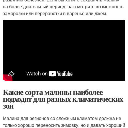
на более длительный период, рассмотрите возможность
заморозки или переработки в варенье или джем.
Какие сорта малины наиболее
подходят для разных климатических
зон
Малина для регионов со сложным климатом должна не
только хорошо переносить зимовку, но и давать хороший