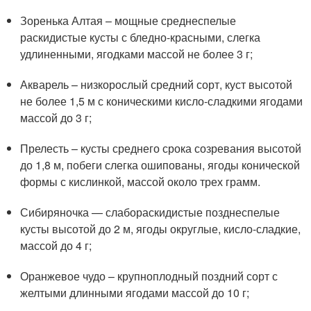
Зоренька Алтая – мощные среднеспелые
раскидистые кусты с бледно-красными, слегка
удлиненными, ягодками массой не более 3 г;
Акварель – низкорослый средний сорт, куст высотой
не более 1,5 м с коническими кисло-сладкими ягодами
массой до 3 г;
Прелесть – кусты среднего срока созревания высотой
до 1,8 м, побеги слегка ошипованы, ягоды конической
формы с кислинкой, массой около трех грамм.
Сибиряночка — слабораскидистые позднеспелые
кусты высотой до 2 м, ягоды округлые, кисло-сладкие,
массой до 4 г;
Оранжевое чудо – крупноплодный поздний сорт с
желтыми длинными ягодами массой до 10 г;