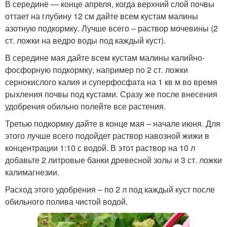
В середине — конце апреля, когда верхний слой почвы
оттает на глубину 12 см дайте всем кустам малины
азотную подкормку. Лучше всего – раствор мочевины (2
ст. ложки на ведро воды под каждый куст).
В середине мая дайте всем кустам малины калийно-
фосфорную подкормку, например по 2 ст. ложки
сернокислого калия и суперфосфата на 1 кв м во время
рыхления почвы под кустами. Сразу же после внесения
удобрения обильно полейте все растения.
Третью подкормку дайте в конце мая – начале июня. Для
этого лучше всего подойдет раствор навозной жижи в
концентрации 1:10 с водой. В этот раствор на 10 л
добавьте 2 литровые банки древесной золы и 3 ст. ложки
калимагнезии.
Расход этого удобрения – по 2 л под каждый куст после
обильного полива чистой водой.