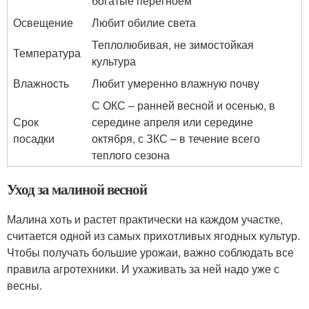
богатые перегноем
Освещение
Любит обилие света
Теплолюбивая, не зимостойкая
Температура
культура
Влажность
Любит умеренно влажную почву
С ОКС – ранней весной и осенью, в
Срок
середине апреля или середине
посадки
октября, с ЗКС – в течение всего
теплого сезона
Уход за малиной весной
Малина хоть и растет практически на каждом участке,
считается одной из самых прихотливых ягодных культур.
Чтобы получать большие урожаи, важно соблюдать все
правила агротехники. И ухаживать за ней надо уже с
весны.