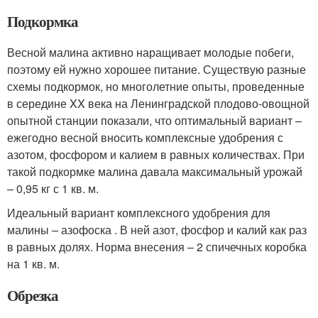
Подкормка
Весной малина активно наращивает молодые побеги,
поэтому ей нужно хорошее питание. Существую разные
схемы подкормок, но многолетние опыты, проведенные
в середине XX века на Ленинградской плодово-овощной
опытной станции показали, что оптимальный вариант –
ежегодно весной вносить комплексные удобрения с
азотом, фосфором и калием в равных количествах. При
такой подкормке малина давала максимальный урожай
– 0,95 кг с 1 кв. м.
Идеальный вариант комплексного удобрения для
малины – азофоска . В ней азот, фосфор и калий как раз
в равных долях. Норма внесения – 2 спичечных коробка
на 1 кв. м.
Обрезка