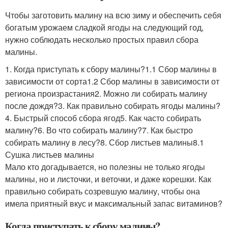
Чтобы заготовить малину на всю зиму и обеспечить себя
богатым урожаем сладкой ягоды на следующий год,
нужно соблюдать несколько простых правил сбора
малины.
1. Когда приступать к сбору малины?1.1 Сбор малины в
зависимости от сорта1.2 Сбор малины в зависимости от
региона произрастания2. Можно ли собирать малину
после дождя?3. Как правильно собирать ягоды малины?
4. Быстрый способ сбора ягод5. Как часто собирать
малину?6. Во что собирать малину?7. Как быстро
собирать малину в лесу?8. Сбор листьев малины8.1
Сушка листьев малины
Мало кто догадывается, но полезны не только ягоды
малины, но и листочки, и веточки, и даже корешки. Как
правильно собирать созревшую малину, чтобы она
имела приятный вкус и максимальный запас витаминов?
Когда приступать к сбору малины?