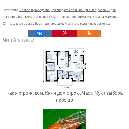
Категории:
Полное руководство
,
Руководство по выращиванию
,
Малины для
выращивания
,
Климатические зоны
,
Полезная информация
,
Уход за малиной
,
Оптимальное время
,
Время для посадки
,
Малины в различных регионах
Читайте также
Как я строил дом. Как я дом строю. Част. Муки выбора
проекта