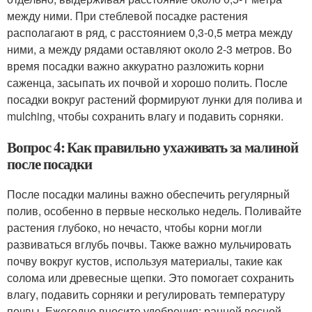
между ними. При стеблевой посадке растения
располагают в ряд, с расстоянием 0,3-0,5 метра между
ними, а между рядами оставляют около 2-3 метров. Во
время посадки важно аккуратно разложить корни
саженца, засыпать их почвой и хорошо полить. После
посадки вокруг растений формируют лунки для полива и
mulching, чтобы сохранить влагу и подавить сорняки.
Вопрос 4: Как правильно ухаживать за малиной
после посадки
После посадки малины важно обеспечить регулярный
полив, особенно в первые несколько недель. Поливайте
растения глубоко, но нечасто, чтобы корни могли
развиваться вглубь почвы. Также важно мульчировать
почву вокруг кустов, используя материалы, такие как
солома или древесные щепки. Это помогает сохранить
влагу, подавить сорняки и регулировать температуру
почвы. Ежегодно вносите удобрения: ранней весной