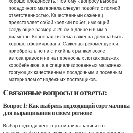
хорошо плодоносить. Поэтому к вопросу выбора
посадочного материала следует подойти с полной
ответственностью. Качественный саженец
представляет собой крепкий побег, имеющий
следующие размеры: 20 см в длине и 5 мм в
диаметре. Корневая система саженца должна быть
хорошо сформирована. Саженцы рекомендуется
приобретать не на стихийных рынках возле
автозаправок и не на переносных лотках заезжих
коробейников, а в специализированных магазинах,
торгующих качественным посадочным и посевным
материалом от надёжных поставщиков.
Связанные вопросы и ответы:
Вопрос 1: Как выбрать подходящий сорт малины
для выращивания в своем регионе
Выбор подходящего сорта малины зависит от
нескольких факторов, включая климат вашего региона,