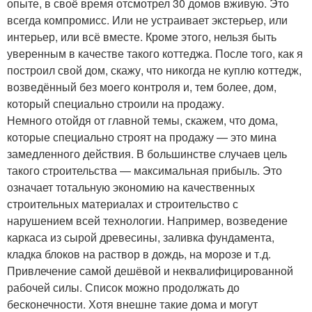
опыте, в своё время отсмотрел 30 домов вживую. Это
всегда компромисс. Или не устраивает экстерьер, или
интерьер, или всё вместе. Кроме этого, нельзя быть
уверенным в качестве такого коттеджа. После того, как я
построил свой дом, скажу, что никогда не куплю коттедж,
возведённый без моего контроля и, тем более, дом,
который специально строили на продажу.
Немного отойдя от главной темы, скажем, что дома,
которые специально строят на продажу — это мина
замедленного действия. В большинстве случаев цель
такого строительства — максимальная прибыль. Это
означает тотальную экономию на качественных
строительных материалах и строительство с
нарушением всей технологии. Например, возведение
каркаса из сырой древесины, заливка фундамента,
кладка блоков на раствор в дождь, на морозе и т.д.
Привлечение самой дешёвой и неквалифицированной
рабочей силы. Список можно продолжать до
бесконечности. Хотя внешне такие дома и могут