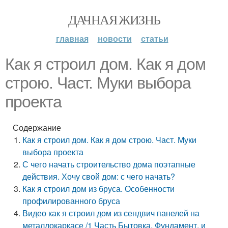
ДАЧНАЯ ЖИЗНЬ
главная
новости
статьи
Как я строил дом. Как я дом
строю. Част. Муки выбора
проекта
Содержание
Как я строил дом. Как я дом строю. Част. Муки
выбора проекта
С чего начать строительство дома поэтапные
действия. Хочу свой дом: с чего начать?
Как я строил дом из бруса. Особенности
профилированного бруса
Видео как я строил дом из сендвич панелей на
металлокаркасе /1 Часть Бытовка, Фундамент, и