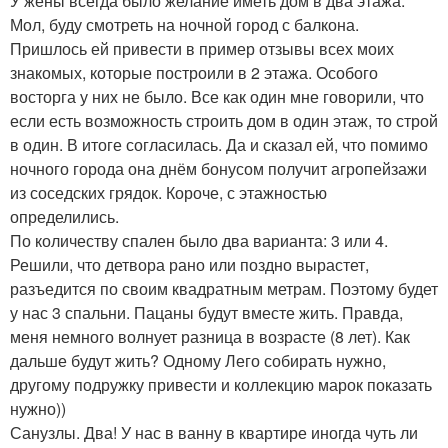
У жены всегда было желание иметь дом в два этажа.
Мол, буду смотреть на ночной город с балкона.
Пришлось ей привести в пример отзывы всех моих
знакомых, которые построили в 2 этажа. Особого
восторга у них не было. Все как один мне говорили, что
если есть возможность строить дом в один этаж, то строй
в один. В итоге согласилась. Да и сказал ей, что помимо
ночного города она днём бонусом получит агропейзажи
из соседских грядок. Короче, с этажностью
определились.
По количеству спален было два варианта: 3 или 4.
Решили, что детвора рано или поздно вырастет,
разъедится по своим квадратным метрам. Поэтому будет
у нас 3 спальни. Пацаны будут вместе жить. Правда,
меня немного волнует разница в возрасте (8 лет). Как
дальше будут жить? Одному Лего собирать нужно,
другому подружку привести и коллекцию марок показать
нужно))
Санузлы. Два! У нас в ванну в квартире иногда чуть ли