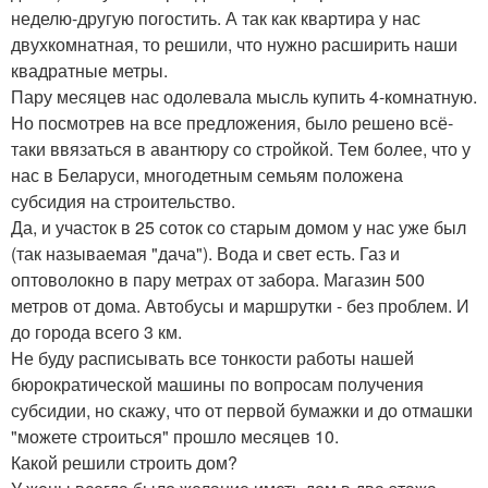
неделю-другую погостить. А так как квартира у нас
двухкомнатная, то решили, что нужно расширить наши
квадратные метры.
Пару месяцев нас одолевала мысль купить 4-комнатную.
Но посмотрев на все предложения, было решено всё-
таки ввязаться в авантюру со стройкой. Тем более, что у
нас в Беларуси, многодетным семьям положена
субсидия на строительство.
Да, и участок в 25 соток со старым домом у нас уже был
(так называемая "дача"). Вода и свет есть. Газ и
оптоволокно в пару метрах от забора. Магазин 500
метров от дома. Автобусы и маршрутки - без проблем. И
до города всего 3 км.
Не буду расписывать все тонкости работы нашей
бюрократической машины по вопросам получения
субсидии, но скажу, что от первой бумажки и до отмашки
"можете строиться" прошло месяцев 10.
Какой решили строить дом?