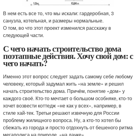
В нем есть все то, что мы искали: гардеробная, 3
санузла, котельная, и размеры нормальные.
О том, во что этот проект изменился расскажу в
следующей части.
С чего начать строительство дома
поэтапные действия. Хочу свой дом: с
чего начать?
Именно этот вопрос следует задать самому себе любому
человеку, который задумал жить «на земле» и решил
начать строительство дома. Причём, понятие «дом» у
каждого своё. Кто-то мечтает о большом особняке, кто-то
хочет возвести коттедж «не как у всех», например, в
стиле хай-тек. Третьи решают извечную для России
проблему жилищного вопроса. Ну, а кто-то хотел бы
сбежать из города и просто отдохнуть от бешеного ритма
мегаполиса на природе, «на дачке».