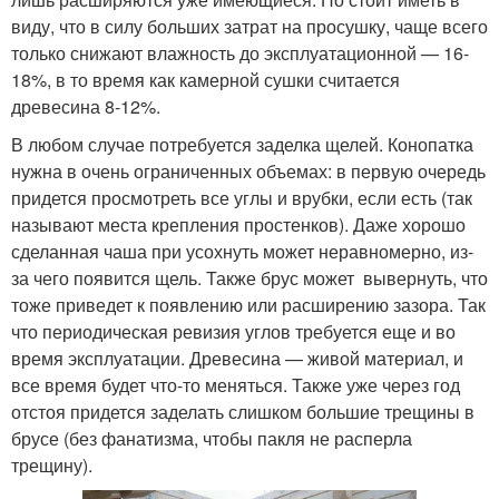
виду, что в силу больших затрат на просушку, чаще всего
только снижают влажность до эксплуатационной — 16-
18%, в то время как камерной сушки считается
древесина 8-12%.
В любом случае потребуется заделка щелей. Конопатка
нужна в очень ограниченных объемах: в первую очередь
придется просмотреть все углы и врубки, если есть (так
называют места крепления простенков). Даже хорошо
сделанная чаша при усохнуть может неравномерно, из-
за чего появится щель. Также брус может вывернуть, что
тоже приведет к появлению или расширению зазора. Так
что периодическая ревизия углов требуется еще и во
время эксплуатации. Древесина — живой материал, и
все время будет что-то меняться. Также уже через год
отстоя придется заделать слишком большие трещины в
брусе (без фанатизма, чтобы пакля не расперла
трещину).