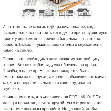
И на этом этапе многих ждёт разочарование, когда
выясняется, что построить коттедж по приглянувшемуся
проекту невозможно. Причина банальна — на это нет
средств. Выход — уменьшаем хотелки и спускаемся с
небес на землю.
Первое, что необходимо начинающему застройщику, —
знания. Без них любая задумка обречена на провал.
Причём, в наше время, когда приходится быть
«мастером на все руки», а иначе «наёмники» накосячат
так, что переделки выльются в копеечку, знания
глубокие.
Наивно полагать, что «посидев» на FORUMHOUSE с
месяц и прочитав десяток-другой тем о строительстве,
вы станете опытным прорабом. Нет, знаний, чтобы