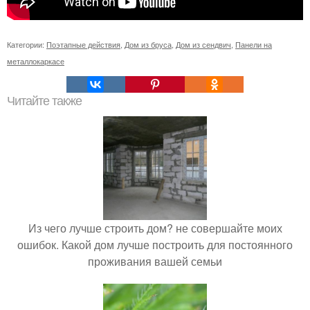
Категории:
Поэтапные действия
,
Дом из бруса
,
Дом из сендвич
,
Панели на
металлокаркасе
Читайте также
Из чего лучше строить дом? не совершайте моих
ошибок. Какой дом лучше построить для постоянного
проживания вашей семьи