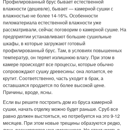
Профилированный брус бывает естественной
влажности (дешевле), бывает — камерной сушки с
влажностью не более 14-16%. Особенности
пиломатериала естественной влажности уже
рассматривали, сейчас поговорим о камерной сушке. На
предприятии устанавливают большие сушильные
шкафы, в которые загружают готовый
профилированный брус. Там, в условиях повышенных
температур, он теряет излишнюю влагу. При этом в
камере происходят все процессы, которые обычно
сопровождают сушку древесины: она лопается, ее
крутит. Соответственно, часть уходит в брак, а
оставшаяся продается по более высокой цене.
Причины, вроде, ясны.
Если вы решите построить дом из бруса камерной
сушки, начать отделку можно будет раньше. Сруб все
равно должен выстояться, но потребуется на это 9-12
месяцев. При этом новые трещины образуются редко,
лишь расширяются уже имеющиеся. Но стоит иметь в