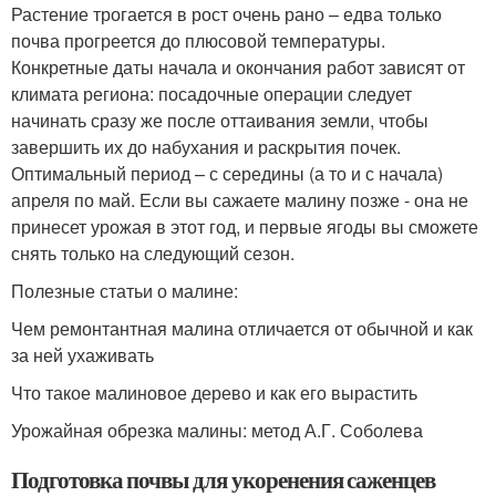
Растение трогается в рост очень рано – едва только
почва прогреется до плюсовой температуры.
Конкретные даты начала и окончания работ зависят от
климата региона: посадочные операции следует
начинать сразу же после оттаивания земли, чтобы
завершить их до набухания и раскрытия почек.
Оптимальный период – с середины (а то и с начала)
апреля по май. Если вы сажаете малину позже - она не
принесет урожая в этот год, и первые ягоды вы сможете
снять только на следующий сезон.
Полезные статьи о малине:
Чем ремонтантная малина отличается от обычной и как
за ней ухаживать
Что такое малиновое дерево и как его вырастить
Урожайная обрезка малины: метод А.Г. Соболева
Подготовка почвы для укоренения саженцев