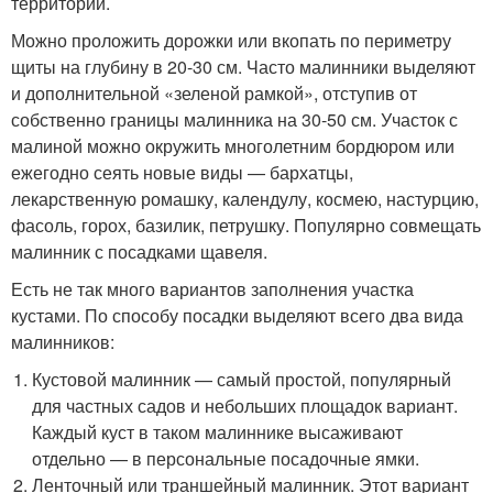
территории.
Можно проложить дорожки или вкопать по периметру
щиты на глубину в 20-30 см. Часто малинники выделяют
и дополнительной «зеленой рамкой», отступив от
собственно границы малинника на 30-50 см. Участок с
малиной можно окружить многолетним бордюром или
ежегодно сеять новые виды — бархатцы,
лекарственную ромашку, календулу, космею, настурцию,
фасоль, горох, базилик, петрушку. Популярно совмещать
малинник с посадками щавеля.
Есть не так много вариантов заполнения участка
кустами. По способу посадки выделяют всего два вида
малинников:
Кустовой малинник — самый простой, популярный
для частных садов и небольших площадок вариант.
Каждый куст в таком малиннике высаживают
отдельно — в персональные посадочные ямки.
Ленточный или траншейный малинник. Этот вариант