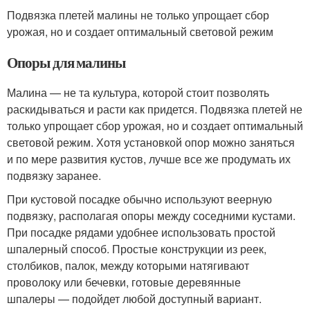
Подвязка плетей малины не только упрощает сбор
урожая, но и создает оптимальный световой режим
Опоры для малины
Малина — не та культура, которой стоит позволять
раскидываться и расти как придется. Подвязка плетей не
только упрощает сбор урожая, но и создает оптимальный
световой режим. Хотя установкой опор можно заняться
и по мере развития кустов, лучше все же продумать их
подвязку заранее.
При кустовой посадке обычно используют веерную
подвязку, располагая опоры между соседними кустами.
При посадке рядами удобнее использовать простой
шпалерный способ. Простые конструкции из реек,
столбиков, палок, между которыми натягивают
проволоку или бечевки, готовые деревянные
шпалеры — подойдет любой доступный вариант.