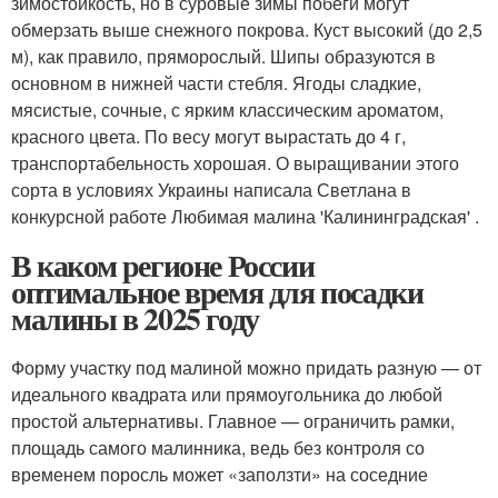
зимостойкость, но в суровые зимы побеги могут
обмерзать выше снежного покрова. Куст высокий (до 2,5
м), как правило, пряморослый. Шипы образуются в
основном в нижней части стебля. Ягоды сладкие,
мясистые, сочные, с ярким классическим ароматом,
красного цвета. По весу могут вырастать до 4 г,
транспортабельность хорошая. О выращивании этого
сорта в условиях Украины написала Светлана в
конкурсной работе Любимая малина 'Калининградская' .
В каком регионе России
оптимальное время для посадки
малины в 2025 году
Форму участку под малиной можно придать разную — от
идеального квадрата или прямоугольника до любой
простой альтернативы. Главное — ограничить рамки,
площадь самого малинника, ведь без контроля со
временем поросль может «заползти» на соседние