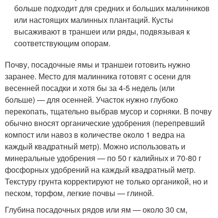
больше подходит для средних и больших малинников
или настоящих малинных плантаций. Кусты
высаживают в траншеи или ряды, подвязывая к
соответствующим опорам.
Почву, посадочные ямы и траншеи готовить нужно
заранее. Место для малинника готовят с осени для
весенней посадки и хотя бы за 4-5 недель (или
больше) — для осенней. Участок нужно глубоко
перекопать, тщательно выбрав мусор и сорняки. В почву
обычно вносят органические удобрения (перепревший
компост или навоз в количестве около 1 ведра на
каждый квадратный метр). Можно использовать и
минеральные удобрения — по 50 г калийных и 70-80 г
фосфорных удобрений на каждый квадратный метр.
Текстуру грунта корректируют не только органикой, но и
песком, торфом, легкие почвы — глиной.
Глубина посадочных рядов или ям — около 30 см,