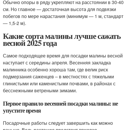
Обычно опоры в ряду укрепляют на расстоянии в 30-40
см. Но главное — достаточная высота для подвязки
побегов по мере нарастания (минимум — 1 м, стандарт
— 1,5-2 м).
Какие сорта малины лучше сажать
весной 2025 года
Самое подходящее время для посадки малины весной
наступает с середины апреля. Весенняя закладка
малинника особенно хороша там, где велик риск
подмерзания саженцев – в местностях с тяжелыми
глинистыми или каменистыми почвами, в районах с
бесснежными ветреными зимами.
Первое правило весенней посадки малины: не
упустите время
Посадочные работы следует завершить как можно
раньше. Ведь растению предстоит тяжелая