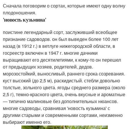
Сначала поговорим о сортах, которые имеют одну волну
плодоношения.
'новость кузьмина'
поистине легендарный сорт, заслуживший всеобщее
признание садоводов. он был выведен более 100 лет
назад (в 1912 г.) в ветлуге нижегородской области, в
госреестр включен в 1947 г. многие дачники
выращивают его десятилетиями, к кому-то он перешел
от предыдущих хозяев, родителей, дедов.
морозостойкий, выносливый, раннего срока созревания.
куст высокий (до 2,5 м), раскидистый. стебли довольно
толстые, зольного цвета. ягоды среднего размера (около
2,5 г), темно-красного цвета, очень вкусные и ароматные
— типично малиновые без дополнительных нюансов.
многие садоводы, сравнивая 'новость кузьмина' с
другими старыми и современными сортами, неизменно
выбирают именно его.