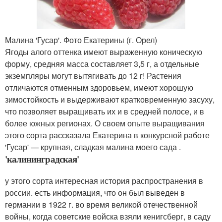
Малина 'Гусар'. Фото Екатерины (г. Орел)
Ягоды алого оттенка имеют выраженную коническую
форму, средняя масса составляет 3,5 г, а отдельные
экземпляры могут вытягивать до 12 г! Растения
отличаются отменным здоровьем, имеют хорошую
зимостойкость и выдерживают кратковременную засуху,
что позволяет выращивать их и в средней полосе, и в
более южных регионах. О своем опыте выращивания
этого сорта рассказала Екатерина в конкурсной работе
'Гусар' — крупная, сладкая малина моего сада .
'калининградская'
у этого сорта интересная история распространения в
россии. есть информация, что он был выведен в
германии в 1922 г. во время великой отечественной
войны, когда советские войска взяли кенигсберг, в саду