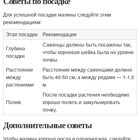
Советы по посадке
Для успешной посадки малины следуйте этим
рекомендациям:
Этап посадки
Рекомендации
Саженцы должны быть посажены так,
Глубина
чтобы корневая шейка была на уровне
посадки
почвы.
Расстояние
Расстояние между саженцами должно
между
быть 40-50 см, а между рядами — 1-1,5
растениями
м.
После посадки растения необходимо
Полив
хорошо полить и замульчировать
почву.
Дополнительные советы
Чтобы малина хорошо росла и плодоносила, следуйте