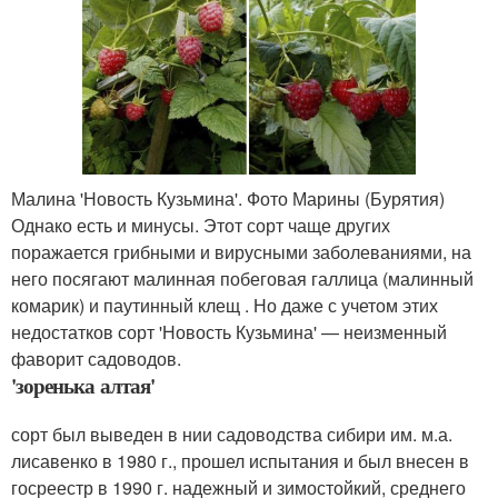
Малина 'Новость Кузьмина'. Фото Марины (Бурятия)
Однако есть и минусы. Этот сорт чаще других
поражается грибными и вирусными заболеваниями, на
него посягают малинная побеговая галлица (малинный
комарик) и паутинный клещ . Но даже с учетом этих
недостатков сорт 'Новость Кузьмина' — неизменный
фаворит садоводов.
'зоренька алтая'
сорт был выведен в нии садоводства сибири им. м.а.
лисавенко в 1980 г., прошел испытания и был внесен в
госреестр в 1990 г. надежный и зимостойкий, среднего