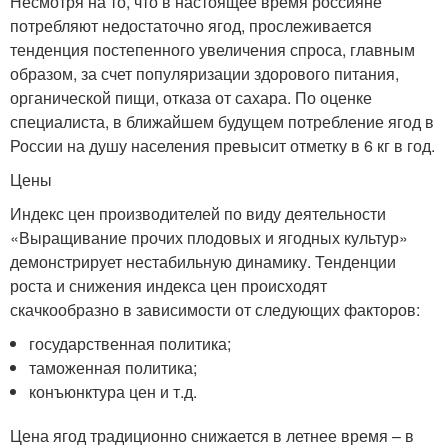
Несмотря на то, что в настоящее время россияне
потребляют недостаточно ягод, прослеживается
тенденция постепенного увеличения спроса, главным
образом, за счет популяризации здорового питания,
органической пищи, отказа от сахара. По оценке
специалиста, в ближайшем будущем потребление ягод в
России на душу населения превысит отметку в 6 кг в год.
Цены
Индекс цен производителей по виду деятельности
«Выращивание прочих плодовых и ягодных культур»
демонстрирует нестабильную динамику. Тенденции
роста и снижения индекса цен происходят
скачкообразно в зависимости от следующих факторов:
государственная политика;
таможенная политика;
конъюнктура цен и т.д.
Цена ягод традиционно снижается в летнее время – в