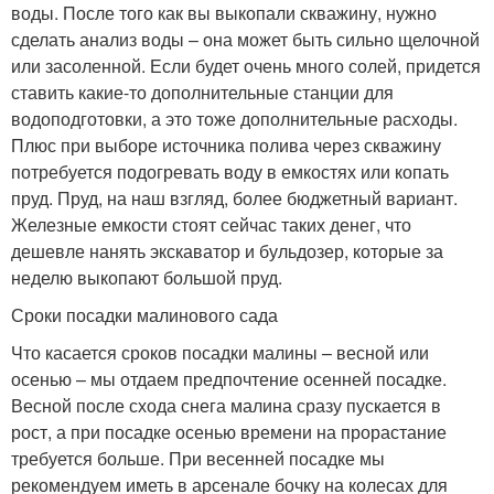
воды. После того как вы выкопали скважину, нужно
сделать анализ воды – она может быть сильно щелочной
или засоленной. Если будет очень много солей, придется
ставить какие-то дополнительные станции для
водоподготовки, а это тоже дополнительные расходы.
Плюс при выборе источника полива через скважину
потребуется подогревать воду в емкостях или копать
пруд. Пруд, на наш взгляд, более бюджетный вариант.
Железные емкости стоят сейчас таких денег, что
дешевле нанять экскаватор и бульдозер, которые за
неделю выкопают большой пруд.
Сроки посадки малинового сада
Что касается сроков посадки малины – весной или
осенью – мы отдаем предпочтение осенней посадке.
Весной после схода снега малина сразу пускается в
рост, а при посадке осенью времени на прорастание
требуется больше. При весенней посадке мы
рекомендуем иметь в арсенале бочку на колесах для