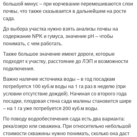
большой минус – при корчевании перемешиваются слои
почвы, что также сказывается в дальнейшем на росте
сада.
До выбора участка нужно взять анализы почвы на
содержание NPK и гумуса, значение pH – чтобы
понимать, с чем работать.
Также большое значение имеют дороги, которые
подходят к участку, расстояние до ЛЭП и возможности
подключения.
Важно наличие источника воды – в год посадкам
потребуется 100 куб.м воды на 1 га раз в неделю (при
условии отсутствие дождей). Начиная со второго года
посадки, плодовая стена сада малины становится шире
– на 1 га уже потребуется 200 куб.м воды.
По поводу водообеспечения сада есть два варианта:
река/озеро или скважина. При относительно небольшой
стоимости скважины нужно понимать, сколько она даст