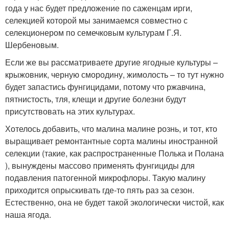
года у нас будет предложение по саженцам ирги,
селекцией которой мы занимаемся совместно с
селекционером по семечковым культурам Г.Я.
Шербеновым.
Если же вы рассматриваете другие ягодные культуры –
крыжовник, черную смородину, жимолость – то тут нужно
будет запастись фунгицидами, потому что ржавчина,
пятнистость, тля, клещи и другие болезни будут
присутствовать на этих культурах.
Хотелось добавить, что малина малине рознь, и тот, кто
выращивает ремонтантные сорта малины иностранной
селекции (такие, как распространенные Полька и Полана
), вынуждены массово применять фунгициды для
подавления патогенной микрофлоры. Такую малину
приходится опрыскивать где-то пять раз за сезон.
Естественно, она не будет такой экологически чистой, как
наша ягода.