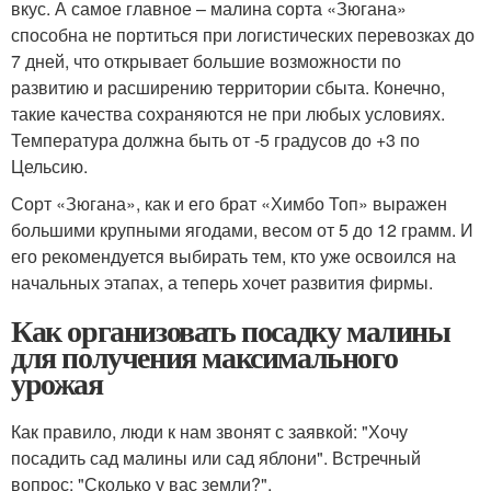
вкус. А самое главное – малина сорта «Зюгана»
способна не портиться при логистических перевозках до
7 дней, что открывает большие возможности по
развитию и расширению территории сбыта. Конечно,
такие качества сохраняются не при любых условиях.
Температура должна быть от -5 градусов до +3 по
Цельсию.
Сорт «Зюгана», как и его брат «Химбо Топ» выражен
большими крупными ягодами, весом от 5 до 12 грамм. И
его рекомендуется выбирать тем, кто уже освоился на
начальных этапах, а теперь хочет развития фирмы.
Как организовать посадку малины
для получения максимального
урожая
Как правило, люди к нам звонят с заявкой: "Хочу
посадить сад малины или сад яблони". Встречный
вопрос: "Сколько у вас земли?".