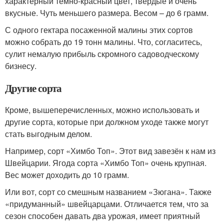
характерный тёмно-красный цвет, твёрдые и очень
вкусные. Чуть меньшего размера. Весом – до 6 грамм.
С одного гектара посаженной малины этих сортов
можно собрать до 19 тонн малины. Что, согласитесь,
сулит немалую прибыль скромного садоводческому
бизнесу.
Другие сорта
Кроме, вышеперечисленных, можно использовать и
другие сорта, которые при должном уходе также могут
стать выгодным делом.
Например, сорт «Химбо Топ». Этот вид завезён к нам из
Швейцарии. Ягода сорта «Химбо Топ» очень крупная.
Вес может доходить до 10 грамм.
Или вот, сорт со смешным названием «Зюгана». Также
«придуманный» швейцарцами. Отличается тем, что за
сезон способен давать два урожая, имеет приятный