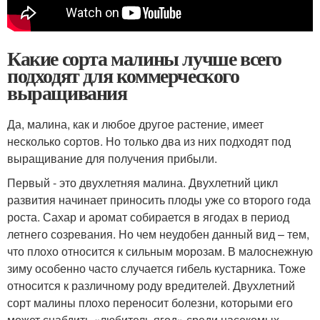
Какие сорта малины лучше всего
подходят для коммерческого
выращивания
Да, малина, как и любое другое растение, имеет
несколько сортов. Но только два из них подходят под
выращивание для получения прибыли.
Первый - это двухлетняя малина. Двухлетний цикл
развития начинает приносить плоды уже со второго года
роста. Сахар и аромат собирается в ягодах в период
летнего созревания. Но чем неудобен данный вид – тем,
что плохо относится к сильным морозам. В малоснежную
зиму особенно часто случается гибель кустарника. Тоже
относится к различному роду вредителей. Двухлетний
сорт малины плохо переносит болезни, которыми его
может снабдить «любитель ягод» среди насекомых.