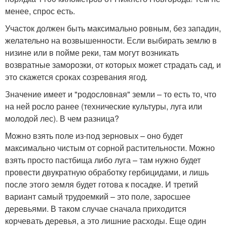
менее, спрос есть.
Участок должен быть максимально ровным, без западин,
желательно на возвышенности. Если выбирать землю в
низине или в пойме реки, там могут возникать
возвратные заморозки, от которых может страдать сад, и
это скажется сроках созревания ягод.
Значение имеет и "родословная" земли – то есть то, что
на ней росло ранее (технические культуры, луга или
молодой лес). В чем разница?
Можно взять поле из-под зерновых – оно будет
максимально чистым от сорной растительности. Можно
взять просто пастбища либо луга – там нужно будет
провести двукратную обработку гербицидами, и лишь
после этого земля будет готова к посадке. И третий
вариант самый трудоемкий – это поле, заросшее
деревьями. В таком случае сначала приходится
корчевать деревья, а это лишние расходы. Еще один