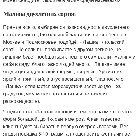
Малина двухлетних сортов
Прежде всего, выбирается разновидность двухлетнего
сорта малины. Для большей части почвы, особенно в
Москве и Подмосковье подойдёт «Лашка» (польский
сорт). Но если вы проживаете в другом регионе, не
лишним будет пообщаться с тем, кто сам растит малину у
себя в саду, благо таких людей много. «Лашка» имеет
ягоды цилиндрической формы, твёрдые. Аромат их
яркий и приятный, а вкус насыщенный. Главное, что
«Лашка» отличается морозоустойчивостью (до – 30
градусов, чем может похвастаться не каждая
разновидность).
Ягоды сорта «Лашка» хороши и тем, что размер спелых
форм большой, до 4-х сантиметров. А как известно
клиент будет выбирать в первую очередь глазами. Вес
ягоды порядка 5-10 грамм, а плодоносить куст начинает