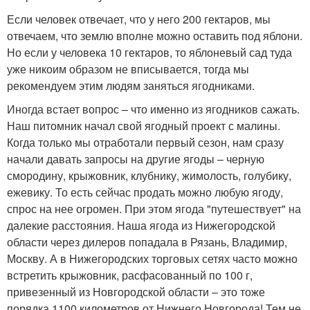
Если человек отвечает, что у него 200 гектаров, мы
отвечаем, что землю вполне можно оставить под яблони.
Но если у человека 10 гектаров, то яблоневый сад туда
уже никоим образом не вписывается, тогда мы
рекомендуем этим людям заняться ягодниками.
Иногда встает вопрос – что именно из ягодников сажать.
Наш питомник начал свой ягодный проект с малины.
Когда только мы отработали первый сезон, нам сразу
начали давать запросы на другие ягоды – черную
смородину, крыжовник, клубнику, жимолость, голубику,
ежевику. То есть сейчас продать можно любую ягоду,
спрос на нее огромен. При этом ягода "путешествует" на
далекие расстояния. Наша ягода из Нижегородской
области через дилеров попадала в Рязань, Владимир,
Москву. А в Нижегородских торговых сетях часто можно
встретить крыжовник, расфасованный по 100 г,
привезенный из Новгородской области – это тоже
порядка 1100 километров от Нижнего Новгорода! Тем не