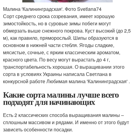
Малина 'Калининградская'. Фото Svetlana74
Сорт среднего срока созревания, имеет хорошую
зимостойкость, но в суровые зимы побеги могут
обмерзать выше снежного покрова. Куст высокий (до 2,5
м), как правило, пряморослый. Шипы образуются в
основном в нижней части стебля. Ягоды сладкие,
мясистые, сочные, с ярким классическим ароматом,
красного цвета. По весу могут вырастать до 4 г,
транспортабельность хорошая. О выращивании этого
сорта в условиях Украины написала Светлана в
конкурсной работе Любимая малина 'Калининградская' .
Какие сорта малины лучше всего
подходят для начинающих
Есть 2 классических способа выращивания малины –
сплошным массивом и рядами. И именно от этого будут
зависеть особенности посадки.