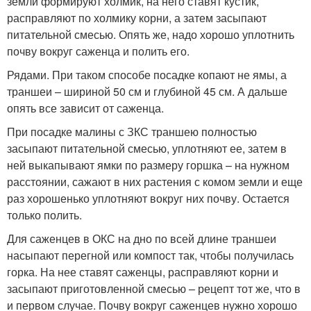
земли формируют холмик, на него ставят кустик,
расправляют по холмику корни, а затем засыпают
питательной смесью. Опять же, надо хорошо уплотнить
почву вокруг саженца и полить его.
Рядами. При таком способе посадке копают не ямы, а
траншеи – шириной 50 см и глубиной 45 см. А дальше
опять все зависит от саженца.
При посадке малины с ЗКС траншею полностью
засыпают питательной смесью, уплотняют ее, затем в
ней выкапывают ямки по размеру горшка – на нужном
расстоянии, сажают в них растения с комом земли и еще
раз хорошенько уплотняют вокруг них почву. Остается
только полить.
Для саженцев в ОКС на дно по всей длине траншеи
насыпают перегной или компост так, чтобы получилась
горка. На нее ставят саженцы, расправляют корни и
засыпают приготовленной смесью – рецепт тот же, что в
и первом случае. Почву вокруг саженцев нужно хорошо