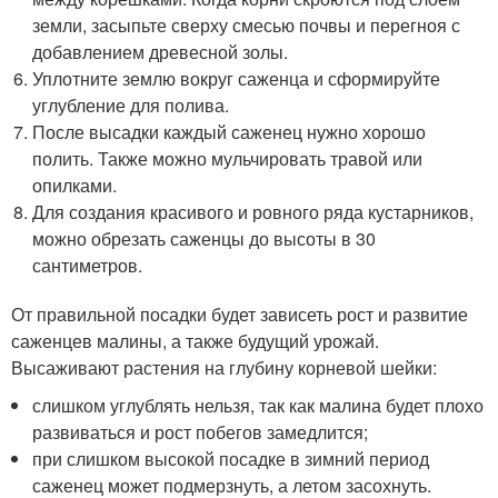
земли, засыпьте сверху смесью почвы и перегноя с
добавлением древесной золы.
Уплотните землю вокруг саженца и сформируйте
углубление для полива.
После высадки каждый саженец нужно хорошо
полить. Также можно мульчировать травой или
опилками.
Для создания красивого и ровного ряда кустарников,
можно обрезать саженцы до высоты в 30
сантиметров.
От правильной посадки будет зависеть рост и развитие
саженцев малины, а также будущий урожай.
Высаживают растения на глубину корневой шейки:
слишком углублять нельзя, так как малина будет плохо
развиваться и рост побегов замедлится;
при слишком высокой посадке в зимний период
саженец может подмерзнуть, а летом засохнуть.