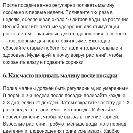
После посадки важно регулярно поливать малину,
особенно в первые недели. Поливайте 1-2 раза в
неделю, обеспечивая около 10 литров воды на растение.
Весной вносите азотные удобрения для стимуляции
роста, летом — калийные для плодоношения, а осенью
— фосфорные для подготовки к зиме. Ежегодно
обрезайте старые побеги, оставляя только сильные и
здоровые. Мульчируйте почву вокруг растений, чтобы
сохранить влагу и подавить сорняки.
6. Как часто поливать малину после посадки
Полив малины должен быть регулярным, но умеренным.
В первые 2-3 недели после посадки поливайте каждые
2-3 дня, если нет дождей. Затем сократите частоту до 1-2
раз в неделю, в зависимости от погоды. Избегайте
переувлажнения, чтобы не вызвать гниение корней.
Взрослые растения требуют меньше воды, но в период
цветения и плодоношения полив усиливают. Удобно