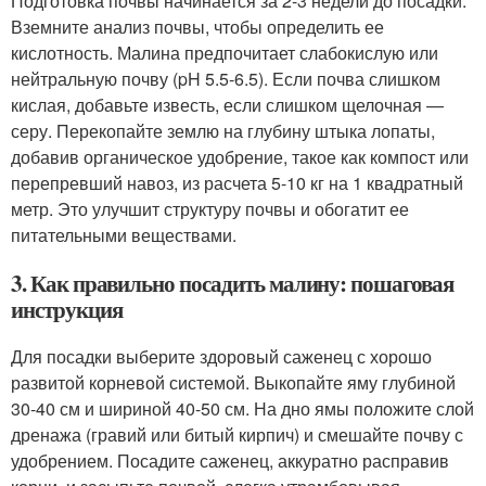
Подготовка почвы начинается за 2-3 недели до посадки.
Вземните анализ почвы, чтобы определить ее
кислотность. Малина предпочитает слабокислую или
нейтральную почву (pH 5.5-6.5). Если почва слишком
кислая, добавьте известь, если слишком щелочная —
серу. Перекопайте землю на глубину штыка лопаты,
добавив органическое удобрение, такое как компост или
перепревший навоз, из расчета 5-10 кг на 1 квадратный
метр. Это улучшит структуру почвы и обогатит ее
питательными веществами.
3. Как правильно посадить малину: пошаговая
инструкция
Для посадки выберите здоровый саженец с хорошо
развитой корневой системой. Выкопайте яму глубиной
30-40 см и шириной 40-50 см. На дно ямы положите слой
дренажа (гравий или битый кирпич) и смешайте почву с
удобрением. Посадите саженец, аккуратно расправив