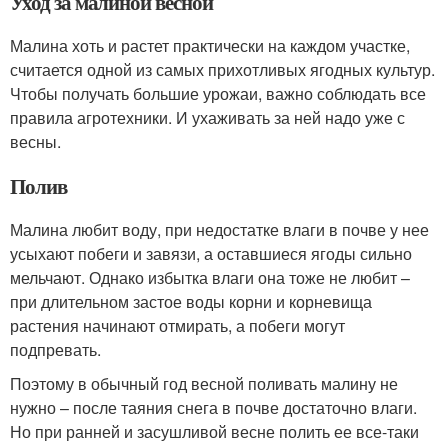
Уход за малиной весной
Малина хоть и растет практически на каждом участке,
считается одной из самых прихотливых ягодных культур.
Чтобы получать большие урожаи, важно соблюдать все
правила агротехники. И ухаживать за ней надо уже с
весны.
Полив
Малина любит воду, при недостатке влаги в почве у нее
усыхают побеги и завязи, а оставшиеся ягоды сильно
мельчают. Однако избытка влаги она тоже не любит –
при длительном застое воды корни и корневища
растения начинают отмирать, а побеги могут
подпревать.
Поэтому в обычный год весной поливать малину не
нужно – после таяния снега в почве достаточно влаги.
Но при ранней и засушливой весне полить ее все-таки