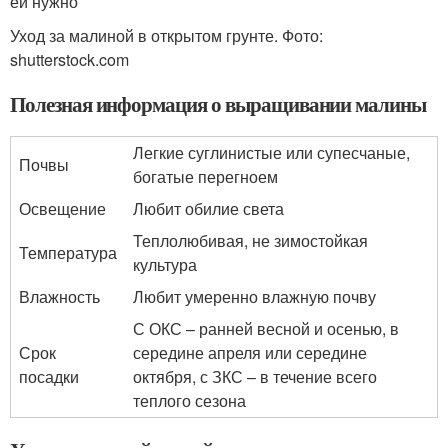
ей нужно
Уход за малиной в открытом грунте. Фото:
shutterstock.com
Полезная информация о выращивании малины
Легкие суглинистые или супесчаные,
Почвы
богатые перегноем
Освещение
Любит обилие света
Теплолюбивая, не зимостойкая
Температура
культура
Влажность
Любит умеренно влажную почву
С ОКС – ранней весной и осенью, в
Срок
середине апреля или середине
посадки
октября, с ЗКС – в течение всего
теплого сезона