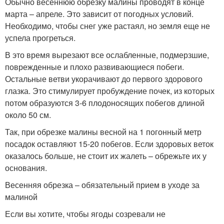
Обычно весеннюю обрезку малины проводят в конце
марта – апреле. Это зависит от погодных условий.
Необходимо, чтобы снег уже растаял, но земля еще не
успела прогреться.
В это время вырезают все ослабленные, подмерзшие,
поврежденные и плохо развивающиеся побеги.
Остальные ветви укорачивают до первого здорового
глазка. Это стимулирует пробуждение почек, из которых
потом образуются 3-6 плодоносящих побегов длиной
около 50 см.
Так, при обрезке малины весной на 1 погонный метр
посадок оставляют 15-20 побегов. Если здоровых веток
оказалось больше, не стоит их жалеть – обрежьте их у
основания.
Весенняя обрезка – обязательный прием в уходе за
малиной
Если вы хотите, чтобы ягоды созревали не