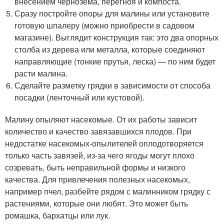
внесением чернозема, перегноя и компоста.
Сразу постройте опоры для малины или установите
готовую шпалеру (можно приобрести в садовом
магазине). Выглядит конструкция так: это два опорных
столба из дерева или металла, которые соединяют
направляющие (тонкие прутья, леска) — по ним будет
расти малина.
Сделайте разметку грядки в зависимости от способа
посадки (ленточный или кустовой).
Малину опыляют насекомые. От их работы зависит
количество и качество завязавшихся плодов. При
недостатке насекомых-опылителей оплодотворяется
только часть завязей, из-за чего ягоды могут плохо
созревать, быть неправильной формы и низкого
качества. Для привлечения полезных насекомых,
например пчел, разбейте рядом с малинником грядку с
растениями, которые они любят. Это может быть
ромашка, бархатцы или лук.