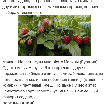
многие садоводы, сравнивая 'новость кузьмина' с
другими старыми и современными сортами, неизменно
выбирают именно его.
Малина 'Новость Кузьмина'. Фото Марины (Бурятия)
Однако есть и минусы. Этот сорт чаще других
поражается грибными и вирусными заболеваниями, на
него посягают малинная побеговая галлица (малинный
комарик) и паутинный клещ . Но даже с учетом этих
недостатков сорт 'Новость Кузьмина' — неизменный
фаворит садоводов.
'зоренька алтая'