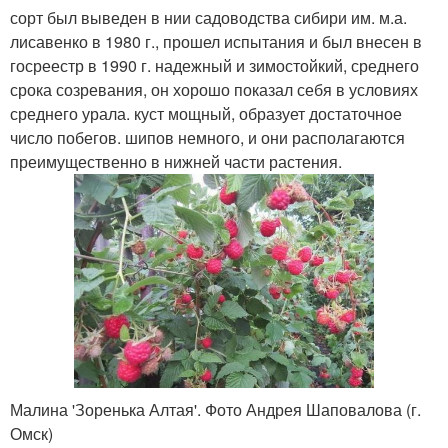
сорт был выведен в нии садоводства сибири им. м.а.
лисавенко в 1980 г., прошел испытания и был внесен в
госреестр в 1990 г. надежный и зимостойкий, среднего
срока созревания, он хорошо показал себя в условиях
среднего урала. куст мощный, образует достаточное
число побегов. шипов немного, и они располагаются
преимущественно в нижней части растения.
Малина 'Зоренька Алтая'. Фото Андрея Шаповалова (г.
Омск)