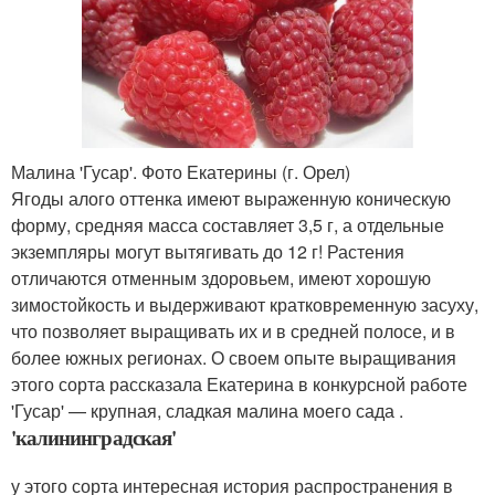
Малина 'Гусар'. Фото Екатерины (г. Орел)
Ягоды алого оттенка имеют выраженную коническую
форму, средняя масса составляет 3,5 г, а отдельные
экземпляры могут вытягивать до 12 г! Растения
отличаются отменным здоровьем, имеют хорошую
зимостойкость и выдерживают кратковременную засуху,
что позволяет выращивать их и в средней полосе, и в
более южных регионах. О своем опыте выращивания
этого сорта рассказала Екатерина в конкурсной работе
'Гусар' — крупная, сладкая малина моего сада .
'калининградская'
у этого сорта интересная история распространения в