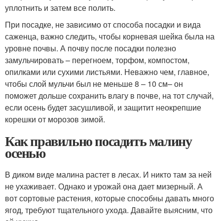
уплотнить и затем все полить.
При посадке, не зависимо от способа посадки и вида
саженца, важно следить, чтобы корневая шейка была на
уровне почвы. А почву после посадки полезно
замульчировать – перегноем, торфом, компостом,
опилками или сухими листьями. Неважно чем, главное,
чтобы слой мульчи был не меньше 8 – 10 см– он
поможет дольше сохранить влагу в почве, на тот случай,
если осень будет засушливой, и защитит неокрепшие
корешки от морозов зимой.
Как правильно посадить малину
осенью
В диком виде малина растет в лесах. И никто там за ней
не ухаживает. Однако и урожай она дает мизерный. А
вот сортовые растения, которые способны давать много
ягод, требуют тщательного ухода. Давайте выясним, что