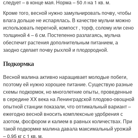
следует – в конце мая. Норма – 50 л на 1 кв. м.
Кроме того, весной нужно замульчировать почву, чтобы
влага дольше не испарялась. В качестве мульчи можно
использовать перегной, компост , торф, солому или сено
толщиной 4 – 6 см. Постепенно разлагаясь, мульча
обеспечит растения дополнительным питанием, а
заодно сделает почву рыхлой и плодородной.
Подкормка
Весной малина активно наращивает молодые побеги,
поэтому ей нужно хорошее питание. Существую разные
схемы подкормок, но многолетние опыты, проведенные
в середине XX века на Ленинградской плодово-овощной
опытной станции показали, что оптимальный вариант –
ежегодно весной вносить комплексные удобрения с
азотом, фосфором и калием в равных количествах. При
такой подкормке малина давала максимальный урожай
– 0,95 кг с 1 кв. м.