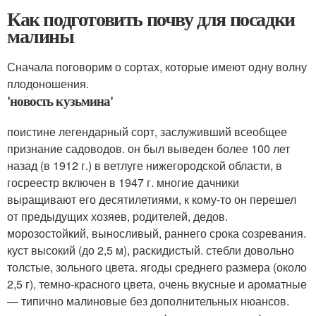
Как подготовить почву для посадки
малины
Сначала поговорим о сортах, которые имеют одну волну
плодоношения.
'новость кузьмина'
поистине легендарный сорт, заслуживший всеобщее
признание садоводов. он был выведен более 100 лет
назад (в 1912 г.) в ветлуге нижегородской области, в
госреестр включен в 1947 г. многие дачники
выращивают его десятилетиями, к кому-то он перешел
от предыдущих хозяев, родителей, дедов.
морозостойкий, выносливый, раннего срока созревания.
куст высокий (до 2,5 м), раскидистый. стебли довольно
толстые, зольного цвета. ягоды среднего размера (около
2,5 г), темно-красного цвета, очень вкусные и ароматные
— типично малиновые без дополнительных нюансов.