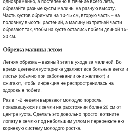
одновременно, а постепенно в течение всего лета,
обрезайте разные кусты малины на разную высоту.
Часть кустов обрежьте на 10-15 см, вторую часть – на
половину высоты растений, а малину из третьей части
обрезают так, чтобы на кусте остались побеги длиной 15-
20 см.
Обрезка малины летом
Летняя обрезка – важный этап в уходе за малиной. Во
время цветения кустарника удаляют все больные ветки и
листья (обычно при заболевании они желтеют) и
сжигают, чтобы инфекция не распространилась на
здоровые побеги.
Раз в 1-2 недели вырезают молодую поросль,
показавшуюся из земли на расстоянии более 20 см от
центра куста. Сделать это довольно просто: воткните
лопату в землю под небольшим углом и перережьте ею
корневую систему молодого ростка.