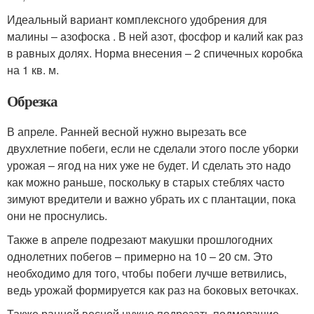
Идеальный вариант комплексного удобрения для
малины – азофоска . В ней азот, фосфор и калий как раз
в равных долях. Норма внесения – 2 спичечных коробка
на 1 кв. м.
Обрезка
В апреле. Ранней весной нужно вырезать все
двухлетние побеги, если не сделали этого после уборки
урожая – ягод на них уже не будет. И сделать это надо
как можно раньше, поскольку в старых стеблях часто
зимуют вредители и важно убрать их с плантации, пока
они не проснулись.
Также в апреле подрезают макушки прошлогодних
однолетних побегов – примерно на 10 – 20 см. Это
необходимо для того, чтобы побеги лучше ветвились,
ведь урожай формируется как раз на боковых веточках.
Также ранней весной нужно подрезать подмерзшие