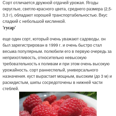
Сорт отличается дружной отдачей урожая. Ягоды
округлые, светло-красного цвета, среднего размера (2,5-
3,3 г), обладают хорошей транспортабельностью. Вкус
сладкий с небольшой кислинкой.
'гусар'
еще один сорт, который очень уважают садоводы. он
был зарегистрирован в 1999 г. и очень быстро стал
весьма популярным. полюбили его в первую очередь за
неприхотливость, относительно невысокую
требовательность к поливам и при этом очень высокую
урожайность. сорт раннеспелый, универсального
назначения. куст вырастает мощным, высоким (до 3 м) и
раскидистым, шипы сосредоточены в нижней части
стеблей.