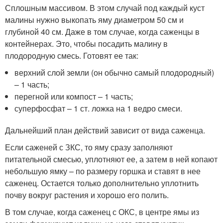
Сплошным массивом. В этом случай под каждый куст
малины нужно выкопать яму диаметром 50 см и
глубиной 40 см. Даже в том случае, когда саженцы в
контейнерах. Это, чтобы посадить малину в
плодородную смесь. Готовят ее так:
верхний слой земли (он обычно самый плодородный)
– 1 часть;
перегной или компост – 1 часть;
суперфосфат – 1 ст. ложка на 1 ведро смеси.
Дальнейший план действий зависит от вида саженца.
Если саженей с ЗКС, то яму сразу заполняют
питательной смесью, уплотняют ее, а затем в ней копают
небольшую ямку – по размеру горшка и ставят в нее
саженец. Остается только дополнительно уплотнить
почву вокруг растения и хорошо его полить.
В том случае, когда саженец с ОКС, в центре ямы из