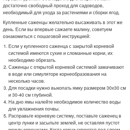
достаточно свободный проход для садоводов,
необходимый для ухода за растениями и сборки ягод.
Купленные саженцы желательно высаживать в этот же
день. Если вы впервые сажаете малину, советуем
ознакомиться с пошаговой инструкцией:
Если у купленного саженца с закрытой корневой
системой имеются сухие и сломанные корни, их
необходимо обрезать.
Саженцы с открытой корневой системой замачивают
в воде или симуляторе корнеобразования на
несколько часов.
Для посадки нужно выкопать ямку размером 30х30 см
и 30-40 см глубиной.
На дно ямы налейте необходимое количество воды
для увлажнения почвы.
Расправьте корневую систему, поставьте саженец в
центр лунки и засыпьте землей, не оставляя пустот
между корешками. Когда корни скроются под слоем