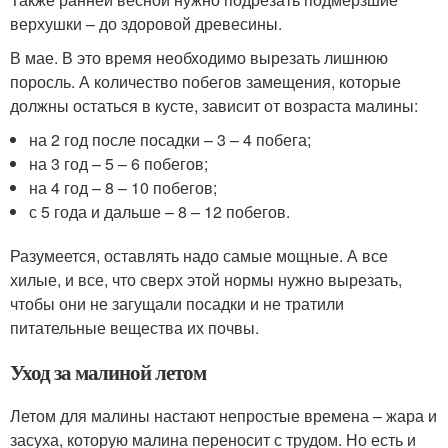
верхушки – до здоровой древесины.
В мае. В это время необходимо вырезать лишнюю
поросль. А количество побегов замещения, которые
должны остаться в кусте, зависит от возраста малины:
на 2 год после посадки – 3 – 4 побега;
на 3 год – 5 – 6 побегов;
на 4 год – 8 – 10 побегов;
с 5 года и дальше – 8 – 12 побегов.
Разумеется, оставлять надо самые мощные. А все
хилые, и все, что сверх этой нормы нужно вырезать,
чтобы они не загущали посадки и не тратили
питательные вещества их почвы.
Уход за малиной летом
Летом для малины настают непростые времена – жара и
засуха, которую малина переносит с трудом. Но есть и