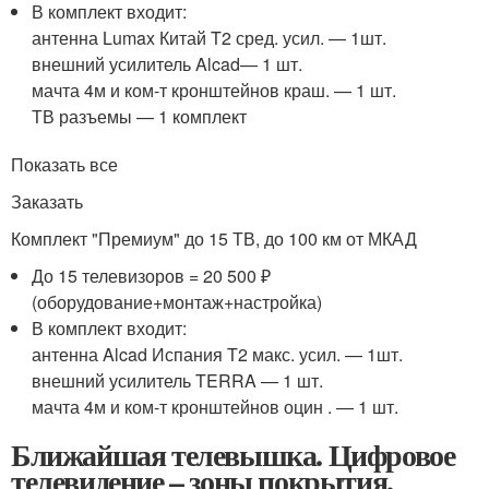
В комплект входит:
​антенна Lumax Китай T2 сред. усил. — 1шт.
внешний усилитель Alcad— 1 шт.
мачта 4м и ком-т кронштейнов краш. — 1 шт.
ТВ разъемы — 1 комплект
Показать все
Заказать
Комплект "Премиум" до 15 ТВ, до 100 км от МКАД
До 15 телевизоров = 20 500 ₽
(оборудование+монтаж+настройка)
В комплект входит:
​антенна Alcad Испания T2 макс. усил. — 1шт.
внешний усилитель TERRA — 1 шт.
мачта 4м и ком-т кронштейнов оцин . — 1 шт.
Ближайшая телевышка. Цифровое
телевидение – зоны покрытия,