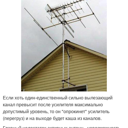
Если хоть один-единственный сильно вылезающий
канал превысит после усилителя максимально
допустимый уровень, то он "опрокинет" усилитель
(перегруз) и на выходе будет каша из каналов.
Главный недостаток активных антенн - невозможность