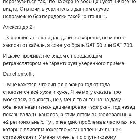
перегрузиться так, что на экране вообще будет ничего не
видно. Отключить усилитель в данном случае
невозможно без переделки такой "антенны".
Александр 2 :
- Х орошие антенны для дачи это хорошо, но многое
зависит от кабеля, я советую брать SAT 50 или SAT 703.
И даже проживание рядом с передающим
ретранслятором не гарантирует уверенного приёма.
Danchenkoff :
– Мне кажется, что сигнал с эфира год от года
становится всё хуже и хуже. Я не могу сказать про
Московскую область, но у меня тв антенна на дачу -
обычная неактивная дециметровая «эфирка», год назад
показывала 15 каналов, а этим летом 10 федеральных
+2 региональных. Тут, очевидно проблема в частотах, на
которые влияет множество установленных вышек
сотовой связи. У меня клиенты по спутниковому