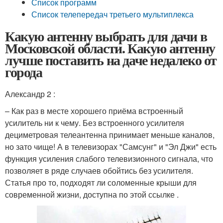
Список программ
Список телепередач третьего мультиплекса
Какую антенну выбрать для дачи в
Московской области. Какую антенну
лучше поставить на даче недалеко от
города
Александр 2 :
– Как раз в месте хорошего приёма встроенный
усилитель ни к чему. Без встроенного усилителя
дециметровая телеантенна принимает меньше каналов,
но зато чище! А в телевизорах "Самсунг" и "Эл Джи" есть
функция усиления слабого телевизионного сигнала, что
позволяет в ряде случаев обойтись без усилителя.
Статья про то, подходят ли соломенные крыши для
современной жизни, доступна по этой ссылке .