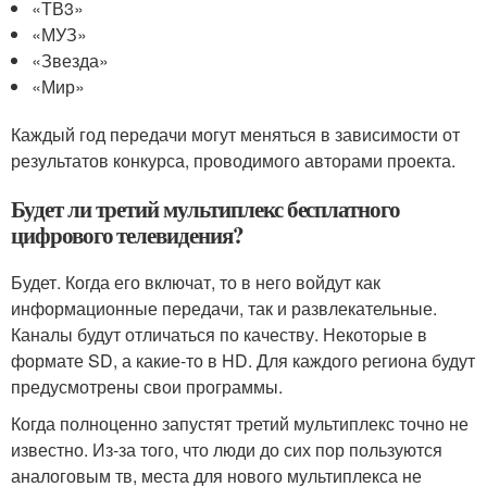
«ТВ3»
«МУЗ»
«Звезда»
«Мир»
Каждый год передачи могут меняться в зависимости от
результатов конкурса, проводимого авторами проекта.
Будет ли третий мультиплекс бесплатного
цифрового телевидения?
Будет. Когда его включат, то в него войдут как
информационные передачи, так и развлекательные.
Каналы будут отличаться по качеству. Некоторые в
формате SD, а какие-то в HD. Для каждого региона будут
предусмотрены свои программы.
Когда полноценно запустят третий мультиплекс точно не
известно. Из-за того, что люди до сих пор пользуются
аналоговым тв, места для нового мультиплекса не