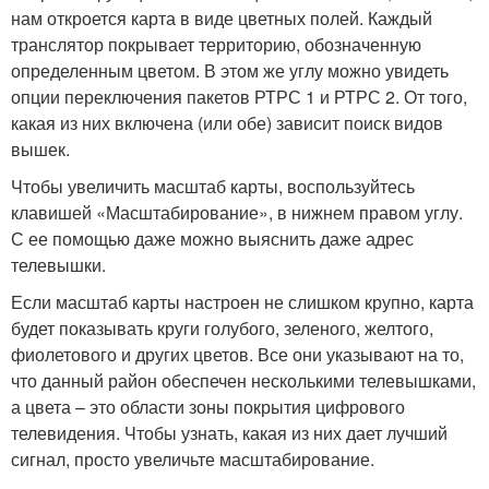
нам откроется карта в виде цветных полей. Каждый
транслятор покрывает территорию, обозначенную
определенным цветом. В этом же углу можно увидеть
опции переключения пакетов РТРС 1 и РТРС 2. От того,
какая из них включена (или обе) зависит поиск видов
вышек.
Чтобы увеличить масштаб карты, воспользуйтесь
клавишей «Масштабирование», в нижнем правом углу.
С ее помощью даже можно выяснить даже адрес
телевышки.
Если масштаб карты настроен не слишком крупно, карта
будет показывать круги голубого, зеленого, желтого,
фиолетового и других цветов. Все они указывают на то,
что данный район обеспечен несколькими телевышками,
а цвета – это области зоны покрытия цифрового
телевидения. Чтобы узнать, какая из них дает лучший
сигнал, просто увеличьте масштабирование.