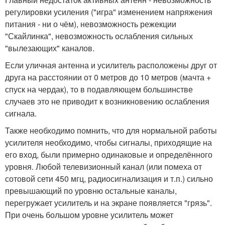
регулировки усиления ("игра" изменением напряжения
питания - ни о чём), невозможность режекции
"Скайлинка", невозможность ослабления сильных
"вылезающих" каналов.
Если уличная антенна и усилитель расположены друг от
друга на расстоянии от 0 метров до 10 метров (мачта +
спуск на чердак), то в подавляющем большинстве
случаев это не приводит к возникновению ослабления
сигнала.
Также необходимо помнить, что для нормальной работы
усилителя необходимо, чтобы сигналы, приходящие на
его вход, были примерно одинаковые и определённого
уровня. Любой телевизионный канал (или помеха от
сотовой сети 450 мгц, радиосигнализация и т.п.) сильно
превышающий по уровню остальные каналы,
перегружает усилитель и на экране появляется "грязь".
При очень большом уровне усилитель может