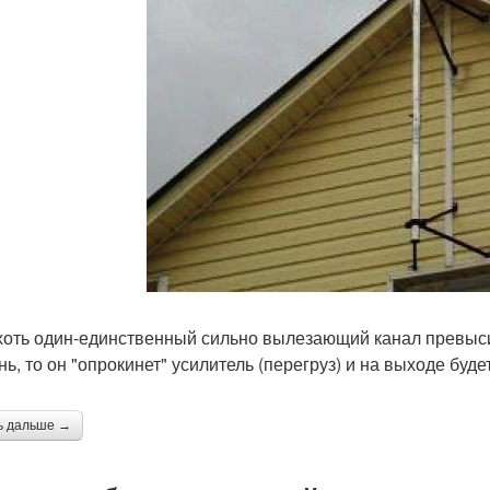
хоть один-единственный сильно вылезающий канал превыс
ь, то он "опрокинет" усилитель (перегруз) и на выходе буде
ь дальше →