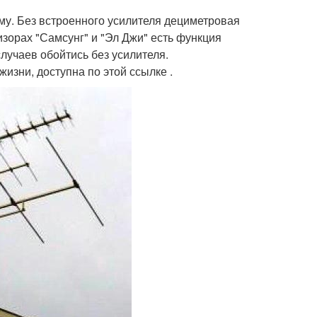
ему. Без встроенного усилителя дециметровая
изорах "Самсунг" и "Эл Джи" есть функция
случаев обойтись без усилителя.
изни, доступна по этой ссылке .