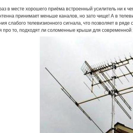
 раз в месте хорошего приёма встроенный усилитель ни к ч
нтенна принимает меньше каналов, но зато чище! А в телев
ния слабого телевизионного сигнала, что позволяет в ряде 
я про то, подходят ли соломенные крыши для современной ж