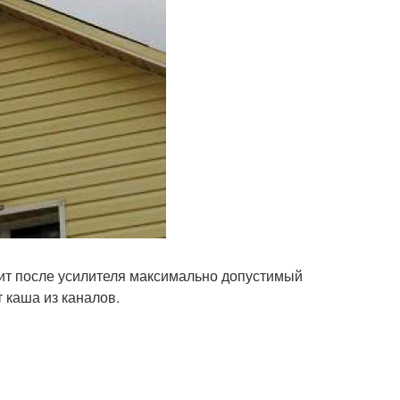
ит после усилителя максимально допустимый
т каша из каналов.