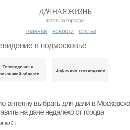
ДАЧНАЯ ЖИЗНЬ
жизнь за городом
главная
новости
статьи
евидение в подмосковье
Телевидения в
Цифровое телевидение
осковской области
ую антенну выбрать для дачи в Московско
авить на даче недалеко от города
андр 2 :