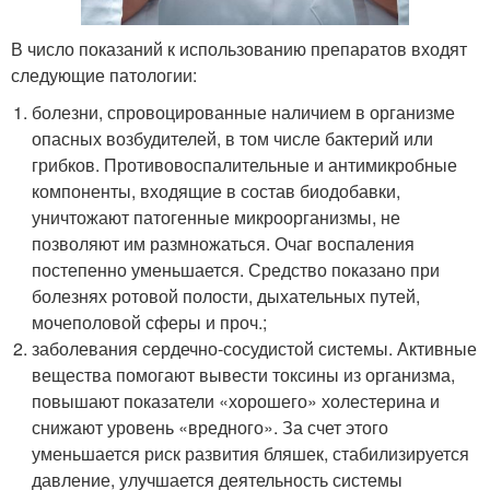
В число показаний к использованию препаратов входят
следующие патологии:
болезни, спровоцированные наличием в организме
опасных возбудителей, в том числе бактерий или
грибков. Противовоспалительные и антимикробные
компоненты, входящие в состав биодобавки,
уничтожают патогенные микроорганизмы, не
позволяют им размножаться. Очаг воспаления
постепенно уменьшается. Средство показано при
болезнях ротовой полости, дыхательных путей,
мочеполовой сферы и проч.;
заболевания сердечно-сосудистой системы. Активные
вещества помогают вывести токсины из организма,
повышают показатели «хорошего» холестерина и
снижают уровень «вредного». За счет этого
уменьшается риск развития бляшек, стабилизируется
давление, улучшается деятельность системы