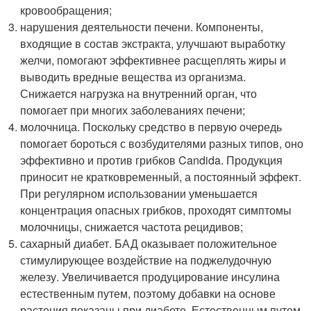
кровообращения;
нарушения деятельности печени. Компоненты,
входящие в состав экстракта, улучшают выработку
желчи, помогают эффективнее расщеплять жиры и
выводить вредные вещества из организма.
Снижается нагрузка на внутренний орган, что
помогает при многих заболеваниях печени;
молочница. Поскольку средство в первую очередь
помогает бороться с возбудителями разных типов, оно
эффективно и против грибков Candida. Продукция
приносит не кратковременный, а постоянный эффект.
При регулярном использовании уменьшается
концентрация опасных грибков, проходят симптомы
молочницы, снижается частота рецидивов;
сахарный диабет. БАД оказывает положительное
стимулирующее воздействие на поджелудочную
железу. Увеличивается продуцирование инсулина
естественным путем, поэтому добавки на основе
растения показаны при диабете. Естественным путем