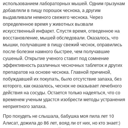
использованием лабораторных мышей. Одним грызунам
добавляли в пищу порошок чеснока, а другим
выдавливали немного свежего чеснока. Через
определенное время у животных вызвали
искусственный инфаркт. Спустя время, отведенное на
восстановление, мышей обследовали. Оказалось, что
мышки, получавшие в пищу свежий чеснок, оправились
после болезни намного быстрее, чем получавшие
сушеный. Открытие ученого ставит под сомнение
эффективность различных чесночных таблеток и других
препаратов на основе чеснока. Главной причиной,
побуждавшей их покупать, было отсутствие запаха, без
которого, как оказалось, чеснок не оказывает лечебного
действия на сосуды. Остается только надеяться, что со
временем ученым удастся изобрести методы устранения
неприятного запаха.
Про похудеть не слышала, бабушка моя пила лет 10
Алисат, дожила до 86 лет, вояд ли от них, но кто знает:)