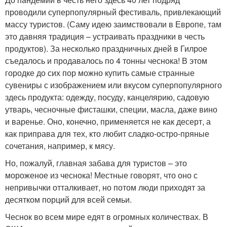
проводили суперпопулярный фестиваль, привлекающий
массу туристов. (Саму идею заимствовали в Европе, там
это давняя традиция – устраивать праздники в честь
продуктов). За несколько праздничных дней в Гилрое
съедалось и продавалось по 4 тонны чеснока! В этом
городке до сих пор можно купить самые странные
сувениры с изображением или вкусом суперпопулярного
здесь продукта: одежду, посуду, канцелярию, садовую
утварь, чесночные фисташки, специи, масла, даже вино
и варенье. Оно, конечно, применяется не как десерт, а
как приправа для тех, кто любит сладко-остро-пряные
сочетания, например, к мясу.
Но, пожалуй, главная забава для туристов – это
мороженое из чеснока! Местные говорят, что оно с
непривычки отталкивает, но потом люди приходят за
десятком порций для всей семьи.
Чеснок во всем мире едят в огромных количествах. В