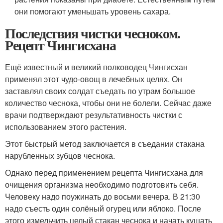
они помогают уменьшать уровень сахара.
Последствия чистки чесноком.
Рецепт Чингисхана
Ещё известный и великий полководец Чингисхан
применял этот чудо-овощ в лечебных целях. Он
заставлял своих солдат съедать по утрам большое
количество чеснока, чтобы они не болели. Сейчас даже
врачи подтверждают результативность чистки с
использованием этого растения.
Этот быстрый метод заключается в съедании стакана
нарубленных зубцов чеснока.
Однако перед применением рецепта Чингисхана для
очищения организма необходимо подготовить себя.
Человеку надо поужинать до восьми вечера. В 21:30
надо съесть один солёный огурец или яблоко. После
этого измельчить целый стакан чеснока и начать кушать