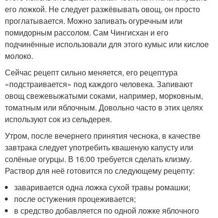
его ложкой. Не следует разжёвывать овощ, он просто
проглатывается. Можно запивать огуречным или
помидорным рассолом. Сам Чингисхан и его
подчинённые использовали для этого кумыс или кислое
молоко.
Сейчас рецепт сильно меняется, его рецептура
«подстраивается» под каждого человека. Запивают
овощ свежевыжатыми соками, например, морковным,
томатным или яблочным. Довольно часто в этих целях
используют сок из сельдерея.
Утром, после вечернего принятия чеснока, в качестве
завтрака следует употребить квашеную капусту или
солёные огурцы. В 16:00 требуется сделать клизму.
Раствор для неё готовится по следующему рецепту:
заваривается одна ложка сухой травы ромашки;
после остужения процеживается;
в средство добавляется по одной ложке яблочного