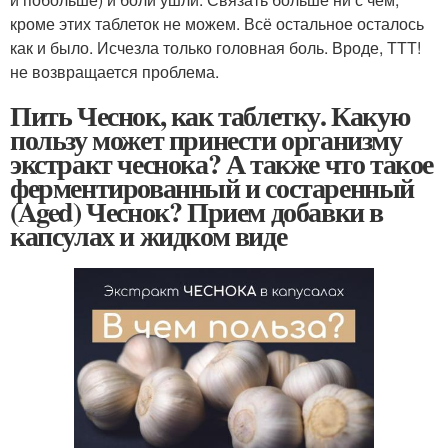
кроме этих таблеток не можем. Всё остальное осталось
как и было. Исчезла только головная боль. Вроде, ТТТ!
не возвращается проблема.
Пить Чеснок, как таблетку. Какую
пользу может принести организму
экстракт чеснока? А также что такое
ферментированный и состаренный
(Aged) Чеснок? Прием добавки в
капсулах и жидком виде