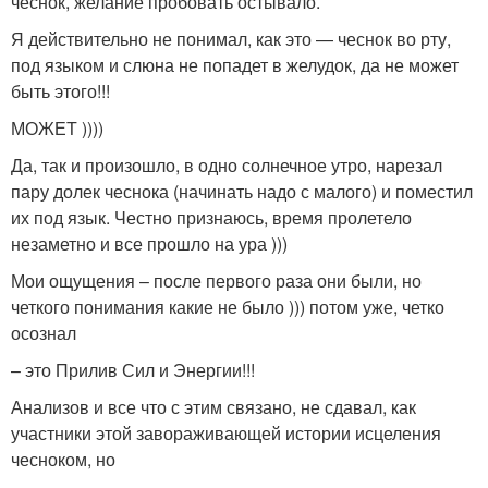
чеснок, желание пробовать остывало.
Я действительно не понимал, как это — чеснок во рту,
под языком и слюна не попадет в желудок, да не может
быть этого!!!
МОЖЕТ ))))
Да, так и произошло, в одно солнечное утро, нарезал
пару долек чеснока (начинать надо с малого) и поместил
их под язык. Честно признаюсь, время пролетело
незаметно и все прошло на ура )))
Мои ощущения – после первого раза они были, но
четкого понимания какие не было ))) потом уже, четко
осознал
– это Прилив Сил и Энергии!!!
Анализов и все что с этим связано, не сдавал, как
участники этой завораживающей истории исцеления
чесноком, но