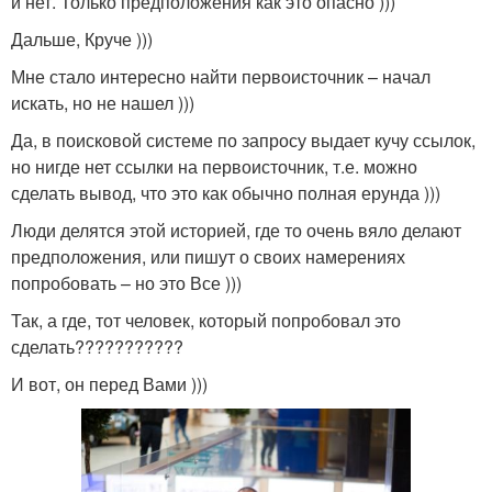
и нет. Только предположения как это опасно )))
Дальше, Круче )))
Мне стало интересно найти первоисточник – начал
искать, но не нашел )))
Да, в поисковой системе по запросу выдает кучу ссылок,
но нигде нет ссылки на первоисточник, т.е. можно
сделать вывод, что это как обычно полная ерунда )))
Люди делятся этой историей, где то очень вяло делают
предположения, или пишут о своих намерениях
попробовать – но это Все )))
Так, а где, тот человек, который попробовал это
сделать???????????
И вот, он перед Вами )))