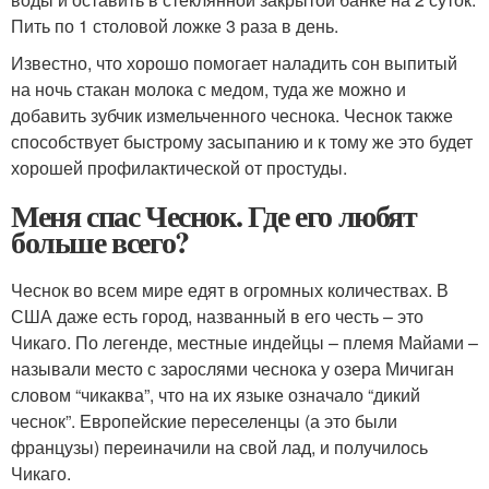
Пить по 1 столовой ложке 3 раза в день.
Известно, что хорошо помогает наладить сон выпитый
на ночь стакан молока с медом, туда же можно и
добавить зубчик измельченного чеснока. Чеснок также
способствует быстрому засыпанию и к тому же это будет
хорошей профилактической от простуды.
Меня спас Чеснок. Где его любят
больше всего?
Чеснок во всем мире едят в огромных количествах. В
США даже есть город, названный в его честь – это
Чикаго. По легенде, местные индейцы – племя Майами –
называли место с зарослями чеснока у озера Мичиган
словом “чикаква”, что на их языке означало “дикий
чеснок”. Европейские переселенцы (а это были
французы) переиначили на свой лад, и получилось
Чикаго.