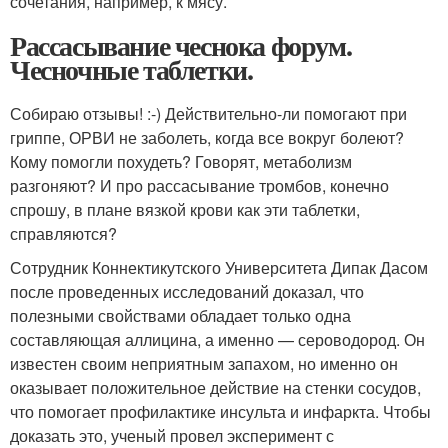
сочетания, например, к мясу.
Рассасывание чеснока форум.
Чесночные таблетки.
Собираю отзывы! :-) Действительно-ли помогают при
гриппе, ОРВИ не заболеть, когда все вокруг болеют?
Кому помогли похудеть? Говорят, метаболизм
разгоняют? И про рассасывание тромбов, конечно
спрошу, в плане вязкой крови как эти таблетки,
справляются?
Сотрудник Коннектикутского Университета Дипак Дасом
после проведенных исследований доказал, что
полезными свойствами обладает только одна
составляющая аллицина, а именно — сероводород. Он
известен своим неприятным запахом, но именно он
оказывает положительное действие на стенки сосудов,
что помогает профилактике инсульта и инфаркта. Чтобы
доказать это, ученый провел эксперимент с