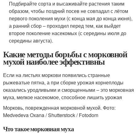
Подбирайте сорта и высаживайте растения таким
образом, чтобы поздний посев не совпадал с лётом
первого поколения мухи (с конца мая до конца июня),
а ранний сбор – проходил перед тем, как выйдет
второе поколение насекомых (с середины июля до
середины августа).
Какие методы борьбы с морковной
мухой наиболее эффективны
Если на листьях моркови появились странные
рыжеватые пятна, а при сборке урожая корнеплоды
оказались уродливыми и сморщенными – это морковная
муха, мелкое насекомое, способное лишить урожая
Морковь, поврежденная морковной мухой. Фото:
Medvedeva Oxana / Shutterstock / Fotodom
Что такое морковная муха