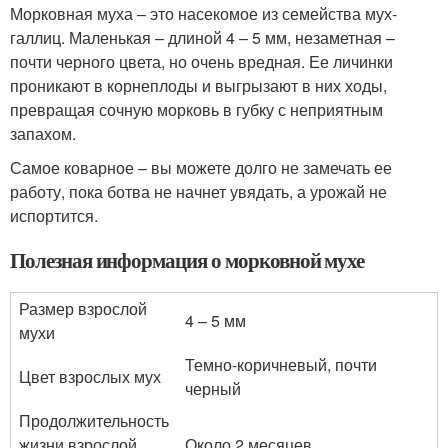
Морковная муха – это насекомое из семейства мух-
галлиц. Маленькая – длиной 4 – 5 мм, незаметная –
почти черного цвета, но очень вредная. Ее личинки
проникают в корнеплоды и выгрызают в них ходы,
превращая сочную морковь в губку с неприятным
запахом.
Самое коварное – вы можете долго не замечать ее
работу, пока ботва не начнет увядать, а урожай не
испортится.
Полезная информация о морковной мухе
Размер взрослой
4 – 5 мм
мухи
Темно-коричневый, почти
Цвет взрослых мух
черный
Продолжительность
жизни взрослой
Около 2 месяцев