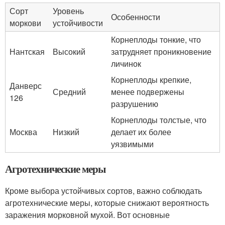
Сорт
Уровень
Особенности
моркови
устойчивости
Корнеплоды тонкие, что
Нантская
Высокий
затрудняет проникновение
личинок
Корнеплоды крепкие,
Данверс
Средний
менее подвержены
126
разрушению
Корнеплоды толстые, что
Москва
Низкий
делает их более
уязвимыми
Агротехнические меры
Кроме выбора устойчивых сортов, важно соблюдать
агротехнические меры, которые снижают вероятность
заражения морковной мухой. Вот основные