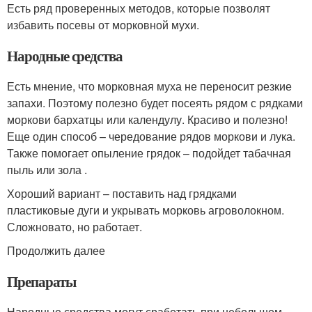
Есть ряд проверенных методов, которые позволят
избавить посевы от морковной мухи.
Народные средства
Есть мнение, что морковная муха не переносит резкие
запахи. Поэтому полезно будет посеять рядом с рядками
моркови бархатцы или календулу. Красиво и полезно!
Еще один способ – чередование рядов моркови и лука.
Также помогает опыление грядок – подойдет табачная
пыль или зола .
Хороший вариант – поставить над грядками
пластиковые дуги и укрывать морковь агроволокном.
Сложновато, но работает.
Продолжить далее
Препараты
Народные средства могут сработать при небольшом