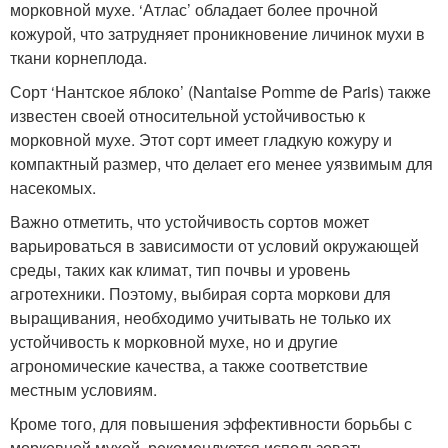
морковной мухе. ‘Атлас’ обладает более прочной
кожурой, что затрудняет проникновение личинок мухи в
ткани корнеплода.
Сорт ‘Нантское яблоко’ (Nantaise Pomme de Paris) также
известен своей относительной устойчивостью к
морковной мухе. Этот сорт имеет гладкую кожуру и
компактный размер, что делает его менее уязвимым для
насекомых.
Важно отметить, что устойчивость сортов может
варьироваться в зависимости от условий окружающей
среды, таких как климат, тип почвы и уровень
агротехники. Поэтому, выбирая сорта моркови для
выращивания, необходимо учитывать не только их
устойчивость к морковной мухе, но и другие
агрономические качества, а также соответствие
местным условиям.
Кроме того, для повышения эффективности борьбы с
морковной мухой, рекомендуется использовать