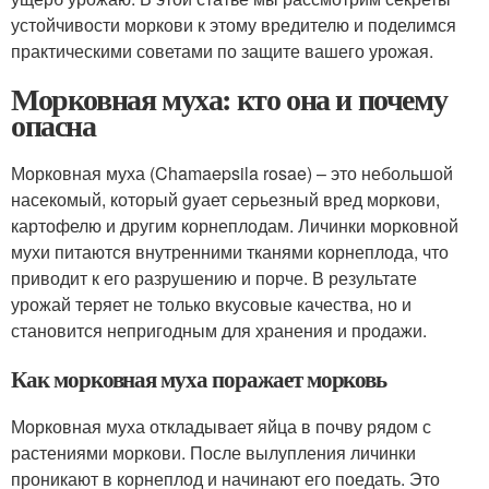
устойчивости моркови к этому вредителю и поделимся
практическими советами по защите вашего урожая.
Морковная муха: кто она и почему
опасна
Морковная муха (Chamaepsila rosae) – это небольшой
насекомый, который gyает серьезный вред моркови,
картофелю и другим корнеплодам. Личинки морковной
мухи питаются внутренними тканями корнеплода, что
приводит к его разрушению и порче. В результате
урожай теряет не только вкусовые качества, но и
становится непригодным для хранения и продажи.
Как морковная муха поражает морковь
Морковная муха откладывает яйца в почву рядом с
растениями моркови. После вылупления личинки
проникают в корнеплод и начинают его поедать. Это