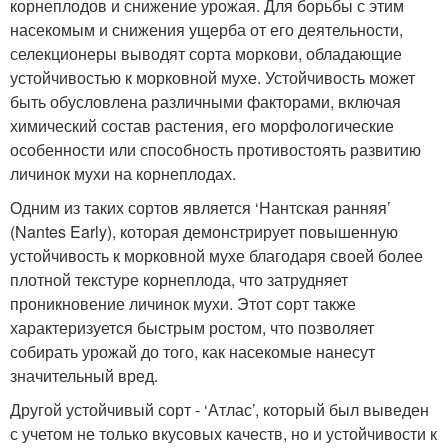
корнеплодов и снижение урожая. Для борьбы с этим
насекомым и снижения ущерба от его деятельности,
селекционеры выводят сорта моркови, обладающие
устойчивостью к морковной мухе. Устойчивость может
быть обусловлена различными факторами, включая
химический состав растения, его морфологические
особенности или способность противостоять развитию
личинок мухи на корнеплодах.
Одним из таких сортов является ‘Нантская ранняя’
(Nantes Early), которая демонстрирует повышенную
устойчивость к морковной мухе благодаря своей более
плотной текстуре корнеплода, что затрудняет
проникновение личинок мухи. Этот сорт также
характеризуется быстрым ростом, что позволяет
собирать урожай до того, как насекомые нанесут
значительный вред.
Другой устойчивый сорт - ‘Атлас’, который был выведен
с учетом не только вкусовых качеств, но и устойчивости к