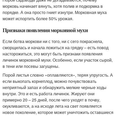
морковь начинает вянуть, хотя полив и подкормка в
порядке. А она просто гниет изнутри. Морковная муха
может испортить более 50% урожая.
Признаки появления морковной мухи
Если ботва моркови ни с того, ни с сего покраснела,
сморщилась и начала ложиться на грядку – есть повод
насторожиться, это могут быть признаки появления
личинок морковной мухи. Особенно, если участок сырой,
в тени или посевы загущены.
Порой листья словно «оплавляются», теряя упругость. А
если выкопать корнеплод, можно почувствовать
неприятный запах и обнаружить мелкие черные ходы
внутри. Это и есть работа личинок. Жируют они
примерно 20 – 25 дней, после чего уходят в почву,
окукливаются, а на исходе лета на свет появляется
новое поколение, которое может уничтожить оставшиеся