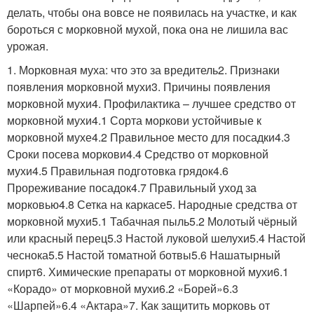
делать, чтобы она вовсе не появилась на участке, и как
бороться с морковной мухой, пока она не лишила вас
урожая.
1. Морковная муха: что это за вредитель2. Признаки
появления морковной мухи3. Причины появления
морковной мухи4. Профилактика – лучшее средство от
морковной мухи4.1 Сорта моркови устойчивые к
морковной мухе4.2 Правильное место для посадки4.3
Сроки посева моркови4.4 Средство от морковной
мухи4.5 Правильная подготовка грядок4.6
Прореживание посадок4.7 Правильный уход за
морковью4.8 Сетка на каркасе5. Народные средства от
морковной мухи5.1 Табачная пыль5.2 Молотый чёрный
или красный перец5.3 Настой луковой шелухи5.4 Настой
чеснока5.5 Настой томатной ботвы5.6 Нашатырный
спирт6. Химические препараты от морковной мухи6.1
«Корадо» от морковной мухи6.2 «Борей»6.3
«Шарпей»6.4 «Актара»7. Как защитить морковь от