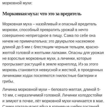
морковной мухи:
Морковная муха: что это за вредитель
Морковная муха – назойливый и опасный вредитель
моркови, способный превратить урожай в нечто
совершенно непригодное в пищу. Сама по себе она
ничем не примечательна: это двукрылое насекомое
длиной до 5 мм с блестящим черным тельцем, красно-
желтой головой и желтыми лапками. Опасны для урожая
не взрослые морковные мухи, а личинки, которые
прогрызают растущий в земле корнеплод. Из-за этого
морковь становится невкусной и жесткой, в проеденных
личинками ходах поселяются гнилостные бактерии и
грибы.
Личинка морковной мухи – беловато-желтая, длиной 5-
10 мм, с неразличимой головкой. Личинки холодостойки
и зимуют в почве, лёт морковной мухи начинается в мае.
Самки откладывают яйца в корневые шейки растений