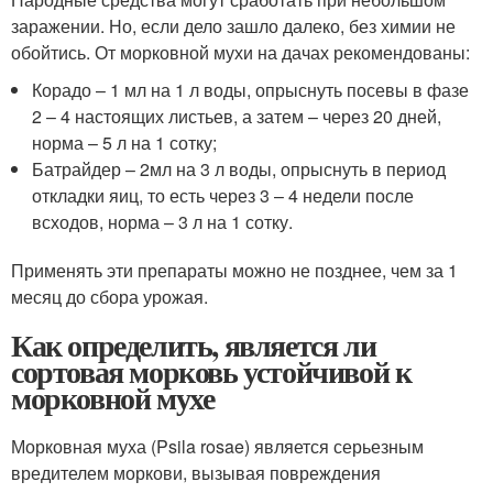
заражении. Но, если дело зашло далеко, без химии не
обойтись. От морковной мухи на дачах рекомендованы:
Корадо – 1 мл на 1 л воды, опрыснуть посевы в фазе
2 – 4 настоящих листьев, а затем – через 20 дней,
норма – 5 л на 1 сотку;
Батрайдер – 2мл на 3 л воды, опрыснуть в период
откладки яиц, то есть через 3 – 4 недели после
всходов, норма – 3 л на 1 сотку.
Применять эти препараты можно не позднее, чем за 1
месяц до сбора урожая.
Как определить, является ли
сортовая морковь устойчивой к
морковной мухе
Морковная муха (Psila rosae) является серьезным
вредителем моркови, вызывая повреждения