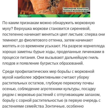
По каким признакам можно обнаружить морковную
муху? Верхушка моркови становится сиреневой,
постепенно начинает меняться цвет листьев: сперва они
темнеют до фиолетового оттенка, затем начинают
желтеть и со временем усыхают. На разрезе корнеплода
хорошо заметны бурые ходы, проделанные личинками в
процессе питания. Они вызывают дальнейшую гниль
плодов и появление бугристых образований.
Среди профилактических мер борьбы с морковной
мухой наиболее эффективными считают уборку
растительных остатков, глубокую перекопку почвы
осенью, соблюдение агротехники культуры, посадку
рядом с морковью растений с отпугивающим запахом,
борьбу с сорной растительностью (в первую очередь с
растениями семейства Зонтичные, особенно