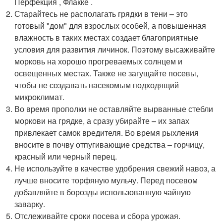
Перфекция , Флакке .
Старайтесь не располагать грядки в тени – это
готовый "дом" для взрослых особей, а повышенная
влажность в таких местах создает благоприятные
условия для развития личинок. Поэтому высаживайте
морковь на хорошо прогреваемых солнцем и
освещенных местах. Также не загущайте посевы,
чтобы не создавать насекомым подходящий
микроклимат.
Во время прополки не оставляйте вырванные стебли
моркови на грядке, а сразу убирайте – их запах
привлекает самок вредителя. Во время рыхления
вносите в почву отпугивающие средства – горчицу,
красный или черный перец.
Не используйте в качестве удобрения свежий навоз, а
лучше вносите торфяную мульчу. Перед посевом
добавляйте в борозды использованную чайную
заварку.
Отслеживайте сроки посева и сбора урожая.