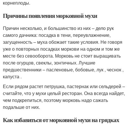
корнеплоды.
Причины появления морковной мухи
Причин несколько, и большинство из них – дело рук
самого дачника: посадка в тени, переувлажнение,
загущенность – муха обожает такие условия. Не говоря
уже о повторных посадках моркови на одном и том же
месте без севооборота. Морковь не стоит выращивать
после огурцов, свеклы, зонтичных. Лучшие
предшественники – пасленовые, бобовые, лук , чеснок ,
капуста .
Если рядом растет петрушка, пастернак или сельдерей –
считайте, что у мухи целый ресторан. Она всегда найдет,
чем подкрепиться, поэтому морковь надо сажать
подальше от них.
Как избавиться от морковной мухи на грядках