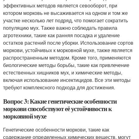
эффективных методов является севооборот, при
котором морковь не высаживается на одном и том же
участке несколько лет подряд, что помогает сократить
популяцию мух. Также важно соблюдать правила
агротехники, такие как ранняя посадка и удаление
остатков растений после уборки. Использование сортов
моркови, устойчивых к морковной мухе, также является
распространенным методом. Кроме того, применяются
биологические методы борьбы, такие как привлечение
естественных хищников мух, и химические методы,
включая использование инсектицидов. Все эти методы
требуют комплексного подхода для достижения.
Вопрос 3: Какие генетические особенности
моркови способствуют её устойчивости к
морковной мухе
Генетические особенности моркови, такие как
содержание определенных химических веществ, могут