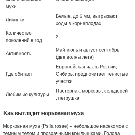
мухи
Белые, до 6 мм, выгрызают
Личинки
ходы в корнеплодах
Количество
2
поколений в год
Май-июнь и август-сентябрь
Активность
(две волны лета)
Европейская часть России,
Где обитает
Сибирь, предпочитает тенистые
участки
Пастернак, морковь , сельдерей
Любимые культуры
, петрушка
Как выглядит морковная муха
Морковная муха (Psila rosae) – небольшое насекомое с
темным телом и прозрачными крылышками. Голова