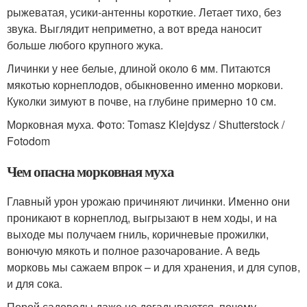
рыжеватая, усики-антенны короткие. Летает тихо, без
звука. Выглядит неприметно, а вот вреда наносит
больше любого крупного жука.
Личинки у нее белые, длиной около 6 мм. Питаются
мякотью корнеплодов, обыкновенно именно моркови.
Куколки зимуют в почве, на глубине примерно 10 см.
Морковная муха. Фото: Tomasz Klejdysz / Shutterstock /
Fotodom
Чем опасна морковная муха
Главный урон урожаю причиняют личинки. Именно они
проникают в корнеплод, выгрызают в нем ходы, и на
выходе мы получаем гниль, коричневые прожилки,
вонючую мякоть и полное разочарование. А ведь
морковь мы сажаем впрок – и для хранения, и для супов,
и для сока.
Порой садоводы даже не догадываются, почему