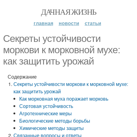
ДАЧНАЯ ЖИЗНЬ
главная
новости
статьи
Секреты устойчивости
моркови к морковной мухе:
как защитить урожай
Содержание
Секреты устойчивости моркови к морковной мухе:
как защитить урожай
Как морковная муха поражает морковь
Сортовая устойчивость
Агротехнические меры
Биологические методы борьбы
Химические методы защиты
Связанные вопросы и ответы