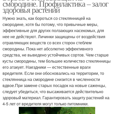
смородине. Профилактика – залог
здоровья растений
Нужно знать, как бороться со стеклянницей на
смородине, хотя бы потому, что привычные меры,
эффективные для других ползающих насекомых, для
нее не действуют. Личинки защищены от воздействия
отравляющих веществ со всех сторон стеблем
смородины. Пока нет абсолютно эффективного
средства, не выведено устойчивых сортов. Чем старше
кусты смородины, тем большее количество стеклянницы
его атакует. Наездники — естественные враги
вредителя. Если они обосновались на территории, то
стеклянница на смородине снизится в численности
вдвое.При замене старых посадок на новые саженцы,
следует убедиться, что высаживается действительно
здоровый материал. Гарантировать защиту растений на
4-5 лет от вредителя могут только питомники.