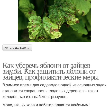
читать дальше →
Как уберечь яблони от зайцев
зимой. Как защитить яблони от
зайцев, профилактические меры
В зимнее время для садоводов одной из основных задач
становится сохранность плодовых деревьев – как от
холодов, так и от набегов грызунов.
Молодые, их кора и побеги являются любимым