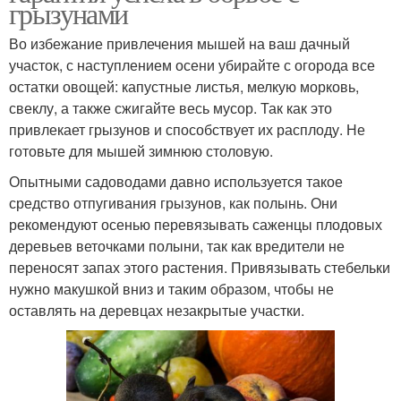
грызунами
Во избежание привлечения мышей на ваш дачный
участок, с наступлением осени убирайте с огорода все
остатки овощей: капустные листья, мелкую морковь,
свеклу, а также сжигайте весь мусор. Так как это
привлекает грызунов и способствует их расплоду. Не
готовьте для мышей зимнюю столовую.
Опытными садоводами давно используется такое
средство отпугивания грызунов, как полынь. Они
рекомендуют осенью перевязывать саженцы плодовых
деревьев веточками полыни, так как вредители не
переносят запах этого растения. Привязывать стебельки
нужно макушкой вниз и таким образом, чтобы не
оставлять на деревцах незакрытые участки.