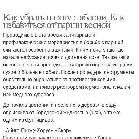
Как убрать паршу с яблони. Как
избавиться от парши весной
Проводимые в это время санитарные и
профилактические мероприятия в борьбе с паршой
считаются особенно важными. К ним приступают до
начала набухания почек и движения сока. Так же как и
осенью, весной проводят санитарную обрезку, устраняя
сухие и больные побеги. После процедуры инструменты
обязательно обрабатывают противогрибковыми
средствами, например раствором перманганата калия
или медного купороса.
До начала цветения и после него деревья в саду
опрыскивают бордосской жидкостью (1 %), а также
одним из фунгицидов:
«Абига-Пик»;«Хорус»;«Скор».
Перед тем как начнется сокодвижение, яблони