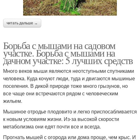
читать дальше →
Борьба с мышами на садовом
участке. Борьба с мышами на
дачном участке: 5 лучших средств
Много веков мыши являются неотступными спутниками
человека. Куда кочуют люди, туда и двигаются мышиные
поселения. В дикой природе тоже много грызунов, но
все чаще они встречаются рядом с человеческим
жильем.
Мышиное отродье плодовито и легко приспосабливается
к новым условиям жизни. Из-за высокой скорости
метаболизма они едят почти все и всегда.
Прогнать мышей с огорода или дома проще, чем крыс. И