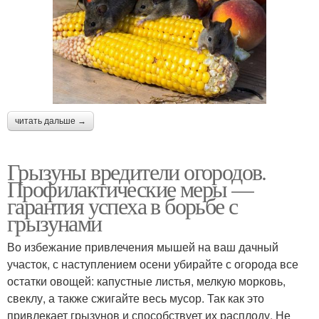
читать дальше →
Грызуны вредители огородов.
Профилактические меры —
гарантия успеха в борьбе с
грызунами
Во избежание привлечения мышей на ваш дачный
участок, с наступлением осени убирайте с огорода все
остатки овощей: капустные листья, мелкую морковь,
свеклу, а также сжигайте весь мусор. Так как это
привлекает грызунов и способствует их расплоду. Не