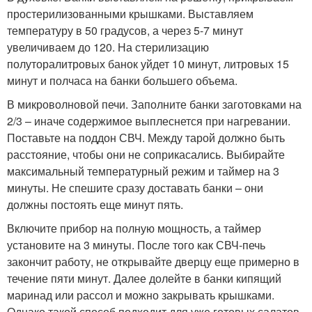
простерилизованными крышками. Выставляем
температуру в 50 градусов, а через 5-7 минут
увеличиваем до 120. На стерилизацию
полуторалитровых банок уйдет 10 минут, литровых 15
минут и полчаса на банки большего объема.
В микроволновой печи. Заполните банки заготовками на
2/3 – иначе содержимое выплеснется при нагревании.
Поставьте на поддон СВЧ. Между тарой должно быть
расстояние, чтобы они не соприкасались. Выбирайте
максимальный температурный режим и таймер на 3
минуты. Не спешите сразу доставать банки – они
должны постоять еще минут пять.
Включите прибор на полную мощность, а таймер
установите на 3 минуты. После того как СВЧ-печь
закончит работу, не открывайте дверцу еще примерно в
течение пяти минут. Далее долейте в банки кипящий
маринад или рассол и можно закрывать крышками.
Однако такой способ подходит для уже готовых салатов