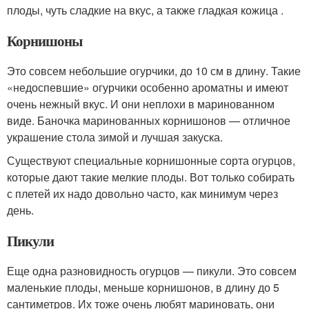
плоды, чуть сладкие на вкус, а также гладкая кожица .
Корнишоны
Это совсем небольшие огурчики, до 10 см в длину. Такие
«недоспевшие» огурчики особенно ароматны и имеют
очень нежный вкус. И они неплохи в маринованном
виде. Баночка маринованных корнишонов — отличное
украшение стола зимой и лучшая закуска.
Существуют специальные корнишонные сорта огурцов,
которые дают такие мелкие плоды. Вот только собирать
с плетей их надо довольно часто, как минимум через
день.
Пикули
Еще одна разновидность огурцов — пикули. Это совсем
маленькие плоды, меньше корнишонов, в длину до 5
сантиметров. Их тоже очень любят мариновать, они