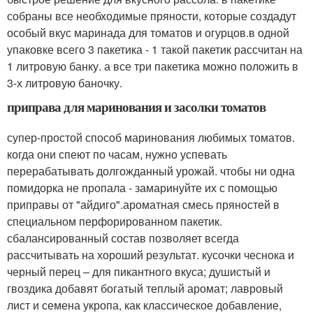
собраны все необходимые пряности, которые создадут
особый вкус маринада для томатов и огурцов.в одной
упаковке всего 3 пакетика - 1 такой пакетик рассчитан на
1 литровую банку. а все три пакетика можно положить в
3-х литровую баночку.
приправа для маринования и засолки томатов
супер-простой способ маринования любимых томатов.
когда они спеют по часам, нужно успевать
перерабатывать долгожданный урожай. чтобы ни одна
помидорка не пропала - замаринуйте их с помощью
приправы от "айдиго".ароматная смесь пряностей в
специальном перфорированном пакетик.
сбалансированный состав позволяет всегда
рассчитывать на хороший результат. кусочки чеснока и
черный перец – для пикантного вкуса; душистый и
гвоздика добавят богатый теплый аромат; лавровый
лист и семена укропа, как классическое добавление,