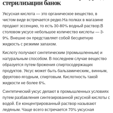
стерилизации банок
Уксусная кислота — это органическое вещество, в
чистом виде встречается редко.
На полках в магазине
продают эссенцию, то есть 30-80% водный раствор.
В
столовом уксусе небольшое количество кислоты — 3-
9%. Внешне он представляет собой бесцветную
жидкость с резкими запахом.
Кислоту получают синтетическим (промышленным) и
натуральным способом
. В последнем случае вещество
образуется путем брожения спиртосодержащих
продуктов. Уксус может быть бальзамическим,, винным,
фруктово-ягодным, спиртовым. Кислотность такой
жидкости не более 6%.
Синтетический уксус делают в промышленных условиях
путем разбавления синтезированной уксусной кислоты с
водой. Ее концентрированный раствор называют
ледяным. Чаще всего встречается 70% уксусная