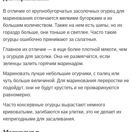
В отличие от крупнобугорчатых засолочных огурец для
маринования отличается мелкими бугорками и их
большим количеством. Также на нем есть шипы, но их
гораздо больше, они тоньше и светлее. Часто такие
огурцы ошибочно принимают за салатные.
Главное их отличие — в еще более плотной мякоти, чем
у огурцов для засолки. Она не размягчится, если
зеленцы залить горячим маринадом.
Мариновать лучше небольшие огурчики, с палец или
чуть больше величиной. Для маринования переростки не
подойдут, они не будут хрустеть и не промаринуются
равномерно.
Часто консервные огурцы вырастают немного
кривоватыми, загибаются как улитки, это не делает их
непригодными для засаливания.
Малосольные