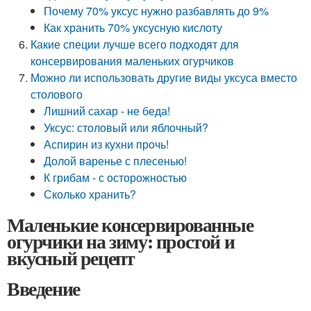
Почему 70% уксус нужно разбавлять до 9%
Как хранить 70% уксусную кислоту
Какие специи лучше всего подходят для
консервирования маленьких огурчиков
Можно ли использовать другие виды уксуса вместо
столового
Лишний сахар - не беда!
Уксус: столовый или яблочный?
Аспирин из кухни прочь!
Долой варенье с плесенью!
К грибам - с осторожностью
Сколько хранить?
Маленькие консервированные
огурчики на зиму: простой и
вкусный рецепт
Введение