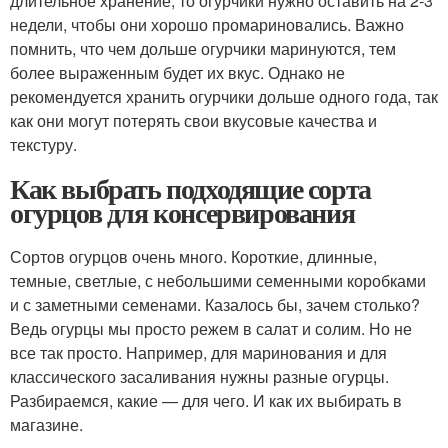
длительное хранение, то огурчики нужно оставить на 2-3
недели, чтобы они хорошо промариновались. Важно
помнить, что чем дольше огурчики маринуются, тем
более выраженным будет их вкус. Однако не
рекомендуется хранить огурчики дольше одного года, так
как они могут потерять свои вкусовые качества и
текстуру.
Как выбрать подходящие сорта
огурцов для консервирования
Сортов огурцов очень много. Короткие, длинные,
темные, светлые, с небольшими семенными коробками
и с заметными семенами. Казалось бы, зачем столько?
Ведь огурцы мы просто режем в салат и солим. Но не
все так просто. Например, для маринования и для
классического засаливания нужны разные огурцы.
Разбираемся, какие — для чего. И как их выбирать в
магазине.