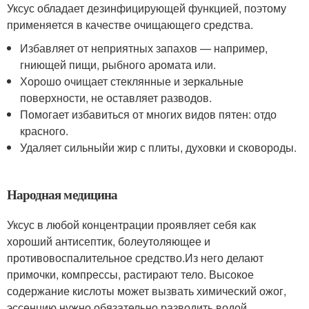
Уксус обладает дезинфицирующей функцией, поэтому
применяется в качестве очищающего средства.
Избавляет от неприятных запахов — например,
гниющей пищи, рыбного аромата или.
Хорошо очищает стеклянные и зеркальные
поверхности, не оставляет разводов.
Помогает избавиться от многих видов пятен: отдо
красного.
Удаляет сильныйи жир с плиты, духовки и сковороды.
Народная медицина
Уксус в любой концентрации проявляет себя как
хороший антисептик, болеутоляющее и
противовоспалительное средство.
Из него делают
примочки, компрессы, растирают тело
. Высокое
содержание кислоты может вызвать химический ожог,
эссенцию нужно обязательно разводить водой.