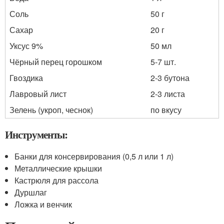
Соль
50 г
Сахар
20 г
Уксус 9%
50 мл
Чёрный перец горошком
5-7 шт.
Гвоздика
2-3 бутона
Лавровый лист
2-3 листа
Зелень (укроп, чеснок)
по вкусу
Инструменты:
Банки для консервирования (0,5 л или 1 л)
Металлические крышки
Кастрюля для рассола
Дуршлаг
Ложка и венчик