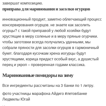
завершат композицию.
приправа для маринования и засолки огурцов
инновационный продукт, заметно облегчающий процесс
консервирования огурцов. не знаете как засолить
огурцы? с такой приправой у любой хозяйки будут
хрустящие в меру соленые и в меру пряные огурчики.
чтобы заготовки всегда получались удачными, мы
собрали пряности для засолки огурцов в гармоничный
букет. благодаря кусочкам хрена иогурцы будут
хрустящими, корица придаст особый вкус, а душистый
перец и укроп – проверенная годами классика.
Маринованные помидоры на зиму
Все ингредиенты рассчитаны на 3 банки по 1 литру.
фото участницы марафона Айдиго #летовбанке
Людмилы Югай