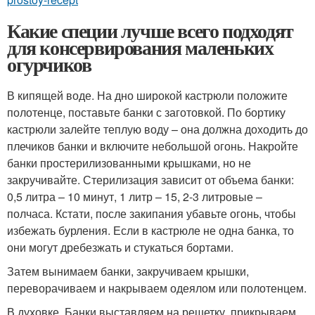
Какие специи лучше всего подходят
для консервирования маленьких
огурчиков
В кипящей воде. На дно широкой кастрюли положите
полотенце, поставьте банки с заготовкой. По бортику
кастрюли залейте теплую воду – она должна доходить до
плечиков банки и включите небольшой огонь. Накройте
банки простерилизованными крышками, но не
закручивайте. Стерилизация зависит от объема банки:
0,5 литра – 10 минут, 1 литр – 15, 2-3 литровые –
полчаса. Кстати, после закипания убавьте огонь, чтобы
избежать бурления. Если в кастрюле не одна банка, то
они могут дребезжать и стукаться бортами.
Затем вынимаем банки, закручиваем крышки,
переворачиваем и накрываем одеялом или полотенцем.
В духовке. Банки выставляем на решетку, прикрываем