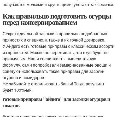
получаются мелкими и хрустящими, улетают как семечки.
Как правильно подготовить огурцы
перед консервированием
Секрет идеальной засолки в правильно подобранных
пряностях и специях, а также в их точной дозировке.
У Айдиго есть готовые приправы с классическим ассорти
из пряностей. Можно не переживать, что вкус будет не
привычным. Наши специалисты вывели точную
формулу, сами попробовали замаринованные овощи и
советуют использовать такие приправы для засолки
огурцов и помидоров.
Не забывайте стерилизовать банки! Тогда результат
будет 100%-ый.
готовые приправы "айдиго" для засолки огурцов и
томатов
быстрое решение для вкусного рассола. в пакетике