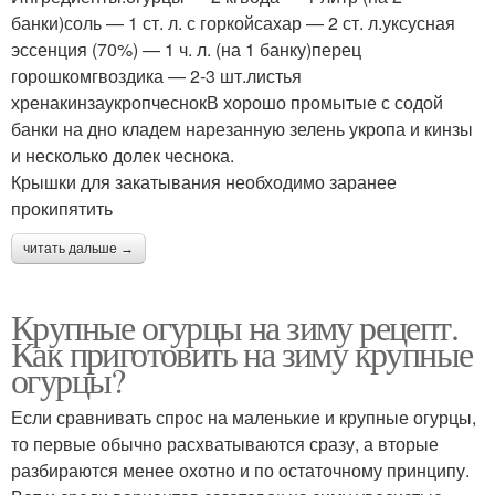
банки)соль — 1 ст. л. с горкойсахар — 2 ст. л.уксусная
эссенция (70%) — 1 ч. л. (на 1 банку)перец
горошкомгвоздика — 2-3 шт.листья
хренакинзаукропчеснокВ хорошо промытые с содой
банки на дно кладем нарезанную зелень укропа и кинзы
и несколько долек чеснока.
Крышки для закатывания необходимо заранее
прокипятить
читать дальше →
Крупные огурцы на зиму рецепт.
Как приготовить на зиму крупные
огурцы?
Если сравнивать спрос на маленькие и крупные огурцы,
то первые обычно расхватываются сразу, а вторые
разбираются менее охотно и по остаточному принципу.