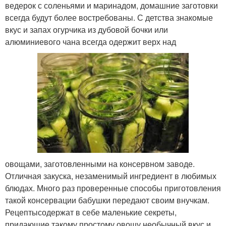
ведерок с соленьями и маринадом, домашние заготовки
всегда будут более востребованы. С детства знакомые
вкус и запах огурчика из дубовой бочки или
алюминиевого чана всегда одержит верх над
овощами, заготовленными на консервном заводе.
Отличная закуска, незаменимый ингредиент в любимых
блюдах. Много раз проверенные способы приготовления
такой консервации бабушки передают своим внучкам.
Рецептысодержат в себе маленькие секреты,
придающие такому простому овощу необычный вкус и