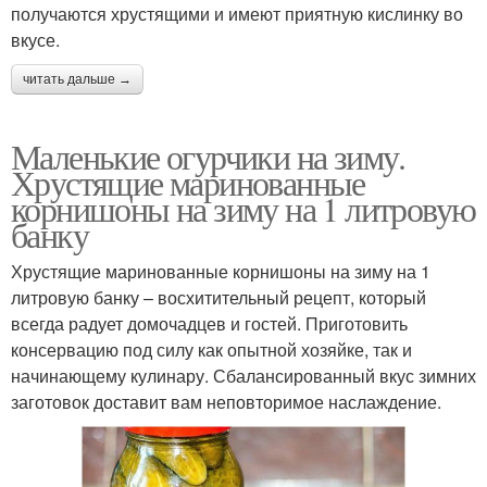
получаются хрустящими и имеют приятную кислинку во
вкусе.
читать дальше →
Маленькие огурчики на зиму.
Хрустящие маринованные
корнишоны на зиму на 1 литровую
банку
Хрустящие маринованные корнишоны на зиму на 1
литровую банку – восхитительный рецепт, который
всегда радует домочадцев и гостей. Приготовить
консервацию под силу как опытной хозяйке, так и
начинающему кулинару. Сбалансированный вкус зимних
заготовок доставит вам неповторимое наслаждение.