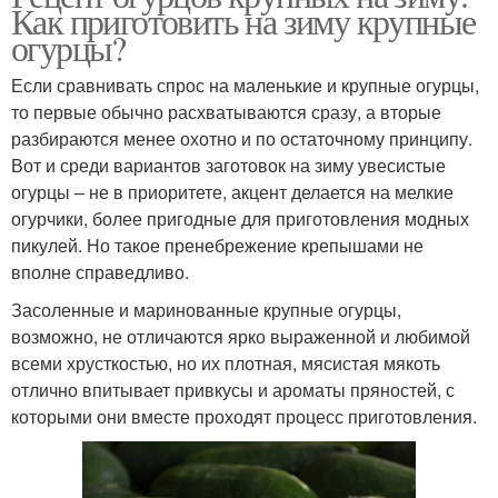
Как приготовить на зиму крупные
огурцы?
Если сравнивать спрос на маленькие и крупные огурцы,
то первые обычно расхватываются сразу, а вторые
разбираются менее охотно и по остаточному принципу.
Вот и среди вариантов заготовок на зиму увесистые
огурцы – не в приоритете, акцент делается на мелкие
огурчики, более пригодные для приготовления модных
пикулей. Но такое пренебрежение крепышами не
вполне справедливо.
Засоленные и маринованные крупные огурцы,
возможно, не отличаются ярко выраженной и любимой
всеми хрусткостью, но их плотная, мясистая мякоть
отлично впитывает привкусы и ароматы пряностей, с
которыми они вместе проходят процесс приготовления.