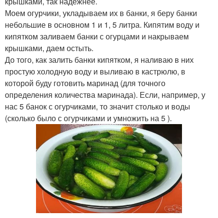
крышками, так надежнее.
Моем огурчики, укладываем их в банки, я беру банки
небольшие в основном 1 и 1, 5 литра. Кипятим воду и
кипятком заливаем банки с огурцами и накрываем
крышками, даем остыть.
До того, как залить банки кипятком, я наливаю в них
простую холодную воду и выливаю в кастрюлю, в
которой буду готовить маринад (для точного
определения количества маринада). Если, например, у
нас 5 банок с огурчиками, то значит столько и воды
(сколько было с огурчиками и умножить на 5 ).