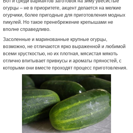
Вот и среди вариантов заготовок на зиму увесистые
огурцы – не в приоритете, акцент делается на мелкие
огурчики, более пригодные для приготовления модных
пикулей. Но такое пренебрежение крепышами не
вполне справедливо.
Засоленные и маринованные крупные огурцы,
возможно, не отличаются ярко выраженной и любимой
всеми хрусткостью, но их плотная, мясистая мякоть
отлично впитывает привкусы и ароматы пряностей, с
которыми они вместе проходят процесс приготовления.