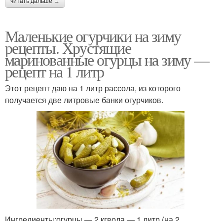
читать дальше →
Маленькие огурчики на зиму
рецепты. Хрустящие
маринованные огурцы на зиму —
рецепт на 1 литр
Этот рецепт даю на 1 литр рассола, из которого
получается две литровые банки огурчиков.
Ингредиенты:огурцы — 2 кгвода — 1 литр (на 2