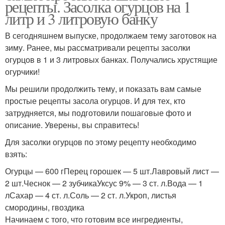
рецепты. Засолка огурцов на 1
литр и 3 литровую банку
В сегодняшнем выпуске, продолжаем тему заготовок на
зиму. Ранее, мы рассматривали рецепты засолки
огурцов в 1 и 3 литровых банках. Получались хрустящие
огурчики!
Мы решили продолжить тему, и показать вам самые
простые рецепты засола огурцов. И для тех, кто
затрудняется, мы подготовили пошаговые фото и
описание. Уверены, вы справитесь!
Для засолки огурцов по этому рецепту необходимо
взять:
Огурцы — 600 гПерец горошек — 5 шт.Лавровый лист —
2 шт.Чеснок — 2 зубчикаУксус 9% — 3 ст. л.Вода — 1
лСахар — 4 ст. л.Соль — 2 ст. л.Укроп, листья
смородины, гвоздика
Начинаем с того, что готовим все ингредиенты,