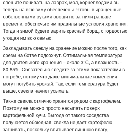
спешите почивать на лаврах, мол, корнеплодами вы
теперь на всю зиму обеспечены. Чтобы выращенные
собственными руками овощи не загнили раньше
времени, обеспечьте им правильные условия хранения.
Тогда и зимой будете варить красный борщ, с гордостью
угощая им всю семью.
Закладывать свеклу на хранение можно после того, как
срезы на ботве подсохнут. Оптимальная температура
для длительного хранения – около 3°С, а влажность –
80-85%. Обязательно следите за этими показателями в
погребе, потому что даже минимальные изменения
могут погубить урожай. Так, если температура будет
выше, свекла начнет усыхать.
Также свекла отлично хранится рядом с картофелем.
Поэтому ее можно просто насыпать поверх
картофельной кучи. Выгода от такого соседства
получается обоюдная: свекла не дает картофелю
загнивать, поскольку впитывает лишнюю влагу,