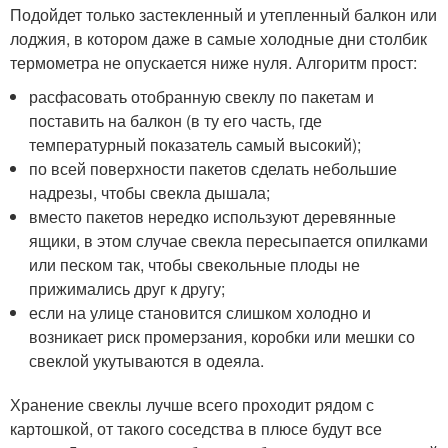
Подойдет только застекленный и утепленный балкон или
лоджия, в котором даже в самые холодные дни столбик
термометра не опускается ниже нуля. Алгоритм прост:
расфасовать отобранную свеклу по пакетам и
поставить на балкон (в ту его часть, где
температурный показатель самый высокий);
по всей поверхности пакетов сделать небольшие
надрезы, чтобы свекла дышала;
вместо пакетов нередко используют деревянные
ящики, в этом случае свекла пересыпается опилками
или песком так, чтобы свекольные плоды не
прижимались друг к другу;
если на улице становится слишком холодно и
возникает риск промерзания, коробки или мешки со
свеклой укутываются в одеяла.
Хранение свеклы лучше всего проходит рядом с
картошкой, от такого соседства в плюсе будут все