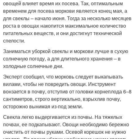
овощей влияет время их посева. Так, оптимальным
временем для посева моркови является конец мая, а
для свеклы – начало июня. Тогда за несколько месяцев
роста в овощах накопится максимальное количество
питательных веществ, и они достигнут технической
спелости.
Заниматься уборкой свеклы и моркови лучше в сухую
солнечную погоду, а для длительного хранения – в
холодные солнечные дни.
Эксперт сообщил, что морковь следует выкапывать
вилами, чтобы не повредить овощи. Инструмент
вонзается в почву, отступив от головки корнеплода 6–8
сантиметров, строго вертикально, взрыхлив почву,
осторожно вынимая из-под земли.
Свекла легко выдергивается из почвы. На тяжелых
почвах, ее подкапывают. Овощи необходимо бережно
очистить от почвы руками. Осевой корешок не нужно