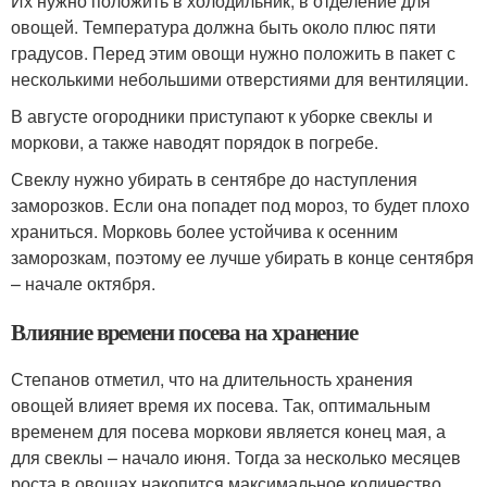
Их нужно положить в холодильник, в отделение для
овощей. Температура должна быть около плюс пяти
градусов. Перед этим овощи нужно положить в пакет с
несколькими небольшими отверстиями для вентиляции.
В августе огородники приступают к уборке свеклы и
моркови, а также наводят порядок в погребе.
Свеклу нужно убирать в сентябре до наступления
заморозков. Если она попадет под мороз, то будет плохо
храниться. Морковь более устойчива к осенним
заморозкам, поэтому ее лучше убирать в конце сентября
– начале октября.
Влияние времени посева на хранение
Степанов отметил, что на длительность хранения
овощей влияет время их посева. Так, оптимальным
временем для посева моркови является конец мая, а
для свеклы – начало июня. Тогда за несколько месяцев
роста в овощах накопится максимальное количество