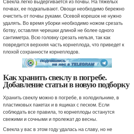
Свекла легко выдергивается из почвы. На тяжелых
почвах, ее подкапывают. Овощи необходимо бережно
очистить от почвы руками. Осевой корешок не нужно
удалять. Во время уборки необходимо ножом срезать
ботву, оставляя черешки длиной не более одного
сантиметра. Всю головку срезать нельзя, так как
повредится верхняя часть корнеплода, что приведет к
плохой сохранности корнеплодов.
Как хранить свеклу в погребе.
Добавление статьи в новую подборку
Хранить свеклу можно в погребе, в холодильнике, в
пластиковых пакетах и в ящиках с песком. Если
соблюдать все правила, то корнеплоды останутся
свежими и сочными и пролежат до весны.
Свекла у вас в этом году удалась на славу, но не