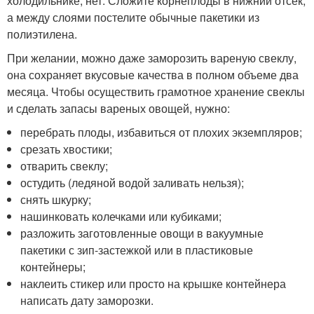
холодильнике, нет. Сложите корнеплоды в нижний отсек,
а между слоями постелите обычные пакетики из
полиэтилена.
При желании, можно даже заморозить вареную свеклу,
она сохраняет вкусовые качества в полном объеме два
месяца. Чтобы осуществить грамотное хранение свеклы
и сделать запасы вареных овощей, нужно:
перебрать плоды, избавиться от плохих экземпляров;
срезать хвостики;
отварить свеклу;
остудить (ледяной водой заливать нельзя);
снять шкурку;
нашинковать колечками или кубиками;
разложить заготовленные овощи в вакуумные
пакетики с зип-застежкой или в пластиковые
контейнеры;
наклеить стикер или просто на крышке контейнера
написать дату заморозки.