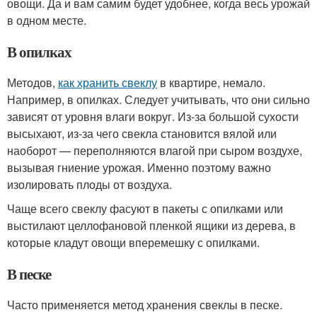
овощи. Да и вам самим будет удобнее, когда весь урожай
в одном месте.
В опилках
Методов,
как хранить свеклу
в квартире, немало.
Например, в опилках. Следует учитывать, что они сильно
зависят от уровня влаги вокруг. Из-за большой сухости
высыхают, из-за чего свекла становится вялой или
наоборот — переполняются влагой при сыром воздухе,
вызывая гниение урожая. Именно поэтому важно
изолировать плоды от воздуха.
Чаще всего свеклу фасуют в пакеты с опилками или
выстилают целлофановой пленкой ящики из дерева, в
которые кладут овощи вперемешку с опилками.
В песке
Часто применяется метод хранения свеклы в песке.