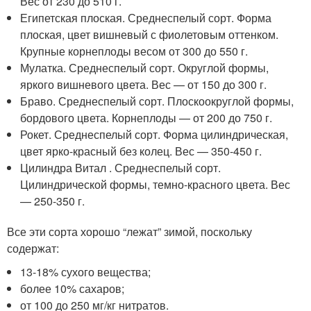
Вес от 230 до 510 г.
Египетская плоская. Среднеспелый сорт. Форма
плоская, цвет вишневый с фиолетовым оттенком.
Крупные корнеплоды весом от 300 до 550 г.
Мулатка. Среднеспелый сорт. Округлой формы,
яркого вишневого цвета. Вес — от 150 до 300 г.
Браво. Среднеспелый сорт. Плоскоокруглой формы,
бордового цвета. Корнеплоды — от 200 до 750 г.
Рокет. Среднеспелый сорт. Форма цилиндрическая,
цвет ярко-красный без колец. Вес — 350-450 г.
Цилиндра Витал . Среднеспелый сорт.
Цилиндрической формы, темно-красного цвета. Вес
— 250-350 г.
Все эти сорта хорошо “лежат” зимой, поскольку
содержат:
13-18% сухого вещества;
более 10% сахаров;
от 100 до 250 мг/кг нитратов.