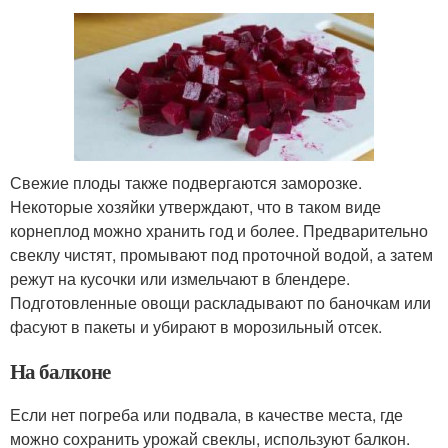
Свежие плоды также подвергаются заморозке.
Некоторые хозяйки утверждают, что в таком виде
корнеплод можно хранить год и более. Предварительно
свеклу чистят, промывают под проточной водой, а затем
режут на кусочки или измельчают в блендере.
Подготовленные овощи раскладывают по баночкам или
фасуют в пакеты и убирают в морозильный отсек.
На балконе
Если нет погреба или подвала, в качестве места, где
можно сохранить урожай свеклы, используют балкон.