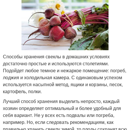
Способы хранения свеклы в домашних условиях
достаточно простые и используются столетиями.
Подойдет любое темное и нежаркое помещение: погреб,
лоджия и холодильная камера. С одинаковым успехом
используется насыпной метод, ящики и корзины, песок,
картофель, полки.
Лучший способ хранения выделить непросто, каждый
хозяин определяет оптимальный и более удобный для
себя вариант. Не у всех есть подвалы или погреба,
например. Но, если следовать рекомендациям, как
правильно хранить свеклу зимой, то плоды сохранят всю