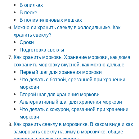
В опилках
В песке
В полиэтиленовых мешках
Можно ли хранить свеклу в холодильнике. Как
хранить свеклу?
Сроки
Подготовка свеклы
Как хранить морковь. Хранение моркови, как дома
сохранить морковку вкусной, как можно дольше
Первый шаг для хранения моркови
Что делать с ботвой, срезанной при хранении
моркови
Второй шаг для хранения моркови
Альтернативный шаг для хранения моркови
Что делать с кожурой, срезанной при хранении
моркови
Как хранить свеклу в морозилке. В каком виде и как
заморозить свеклу на зиму в морозилке: общие
правила и полезные советы