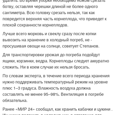
удалять. Во время уборки необходимо ножом срезать
ботву, оставляя черешки длиной не более одного
сантиметра. Всю головку срезать нельзя, так как
повредится верхняя часть корнеплода, что приведет к
плохой сохранности корнеплодов.
Лучше всего морковь и свеклу сразу после копки
вывозить на хранение в холодный погреб, не ­
просушивая овощи на солнце, советует Степанов.
Для транспортировки урожая до погреба подойдут
ящики, корзинки, ведра. Корнеплоды следует аккуратно
сложить. Ни в коем случае их нельзя бросать.
По словам эксперта, в течение всего периода хранения
нужно поддерживать температурный режим на уровне
плюс 1–3 градуса. Влажность воздуха должна
составлять не менее 95–98%. Вентиляция в погребе
обязательна.
Ранее «МИР 24» сообщал, как хранить кабачки и цукини .