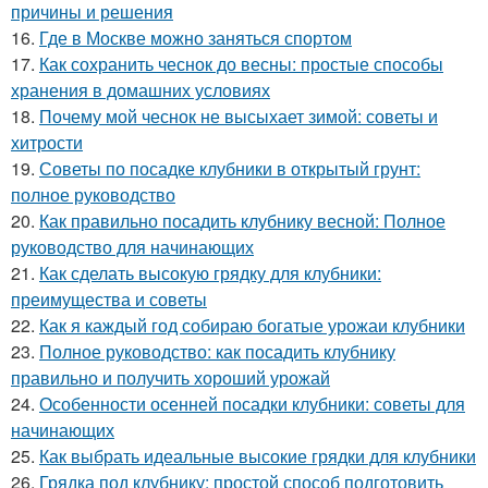
причины и решения
16.
Где в Москве можно заняться спортом
17.
Как сохранить чеснок до весны: простые способы
хранения в домашних условиях
18.
Почему мой чеснок не высыхает зимой: советы и
хитрости
19.
Советы по посадке клубники в открытый грунт:
полное руководство
20.
Как правильно посадить клубнику весной: Полное
руководство для начинающих
21.
Как сделать высокую грядку для клубники:
преимущества и советы
22.
Как я каждый год собираю богатые урожаи клубники
23.
Полное руководство: как посадить клубнику
правильно и получить хороший урожай
24.
Особенности осенней посадки клубники: советы для
начинающих
25.
Как выбрать идеальные высокие грядки для клубники
26.
Грядка под клубнику: простой способ подготовить