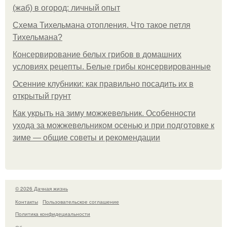
(жаб) в огород: личный опыт
Схема Тихельмана отопления. Что такое петля
Тихельмана?
Консервирование белых грибов в домашних
условиях рецепты. Белые грибы консервированные
Осенние клубники: как правильно посадить их в
открытый грунт
Как укрыть на зиму можжевельник. Особенности
ухода за можжевельником осенью и при подготовке к
зиме — общие советы и рекомендации
© 2026 Дачная жизнь
Контакты
Пользовательское соглашение
Политика конфидециальности