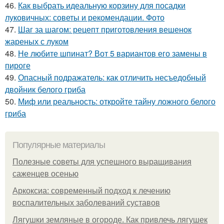
46.
Как выбрать идеальную корзину для посадки
луковичных: советы и рекомендации. Фото
47.
Шаг за шагом: рецепт приготовления вешенок
жареных с луком
48.
Не любите шпинат? Вот 5 вариантов его замены в
пироге
49.
Опасный подражатель: как отличить несъедобный
двойник белого гриба
50.
Миф или реальность: откройте тайну ложного белого
гриба
Популярные материалы
Полезные советы для успешного выращивания
саженцев осенью
Аркоксиа: современный подход к лечению
воспалительных заболеваний суставов
Лягушки земляные в огороде. Как привлечь лягушек