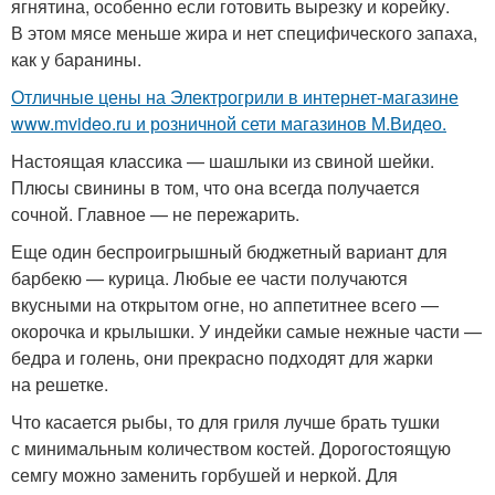
ягнятина, особенно если готовить вырезку и корейку.
В этом мясе меньше жира и нет специфического запаха,
как у баранины.
Отличные цены на Электрогрили в интернет-магазине
www.mvideo.ru и розничной сети магазинов М.Видео.
Настоящая классика — шашлыки из свиной шейки.
Плюсы свинины в том, что она всегда получается
сочной. Главное — не пережарить.
Еще один беспроигрышный бюджетный вариант для
барбекю — курица. Любые ее части получаются
вкусными на открытом огне, но аппетитнее всего —
окорочка и крылышки. У индейки самые нежные части —
бедра и голень, они прекрасно подходят для жарки
на решетке.
Что касается рыбы, то для гриля лучше брать тушки
с минимальным количеством костей. Дорогостоящую
семгу можно заменить горбушей и неркой. Для