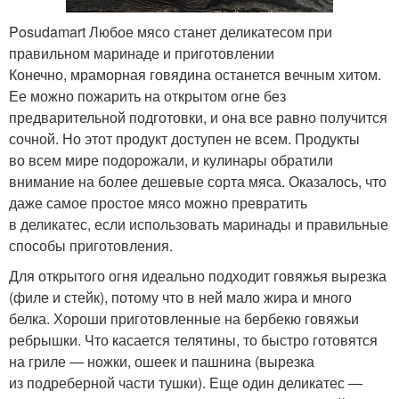
Posudamart Любое мясо станет деликатесом при
правильном маринаде и приготовлении
Конечно, мраморная говядина останется вечным хитом.
Ее можно пожарить на открытом огне без
предварительной подготовки, и она все равно получится
сочной. Но этот продукт доступен не всем. Продукты
во всем мире подорожали, и кулинары обратили
внимание на более дешевые сорта мяса. Оказалось, что
даже самое простое мясо можно превратить
в деликатес, если использовать маринады и правильные
способы приготовления.
Для открытого огня идеально подходит говяжья вырезка
(филе и стейк), потому что в ней мало жира и много
белка. Хороши приготовленные на бербекю говяжьи
ребрышки. Что касается телятины, то быстро готовятся
на гриле — ножки, ошеек и пашнина (вырезка
из подреберной части тушки). Еще один деликатес —