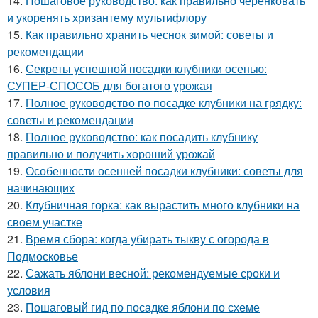
14.
Пошаговое руководство: как правильно черенковать
и укоренять хризантему мультифлору
15.
Как правильно хранить чеснок зимой: советы и
рекомендации
16.
Секреты успешной посадки клубники осенью:
СУПЕР-СПОСОБ для богатого урожая
17.
Полное руководство по посадке клубники на грядку:
советы и рекомендации
18.
Полное руководство: как посадить клубнику
правильно и получить хороший урожай
19.
Особенности осенней посадки клубники: советы для
начинающих
20.
Клубничная горка: как вырастить много клубники на
своем участке
21.
Время сбора: когда убирать тыкву с огорода в
Подмосковье
22.
Сажать яблони весной: рекомендуемые сроки и
условия
23.
Пошаговый гид по посадке яблони по схеме