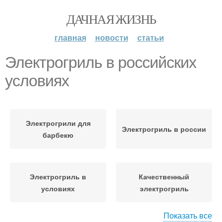
ДАЧНАЯ ЖИЗНЬ
главная
новости
статьи
Электрогриль в российских
условиях
Электрогрили для
Электрогриль в россии
барбекю
Электрогриль в
Качественный
условиях
электрогриль
Показать все