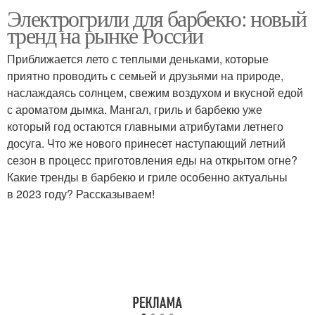
Электрогрили для барбекю: новый
Блюда на электрогриле
тренд на рынке России
Приближается лето с теплыми деньками, которые
приятно проводить с семьей и друзьями на природе,
наслаждаясь солнцем, свежим воздухом и вкусной едой
с ароматом дымка. Мангал, гриль и барбекю уже
который год остаются главными атрибутами летнего
досуга. Что же нового принесет наступающий летний
сезон в процесс приготовления еды на открытом огне?
Какие тренды в барбекю и гриле особенно актуальны
в 2023 году? Рассказываем!