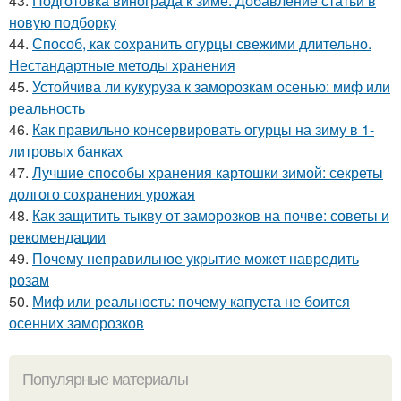
43.
Подготовка винограда к зиме. Добавление статьи в
новую подборку
44.
Способ, как сохранить огурцы свежими длительно.
Нестандартные методы хранения
45.
Устойчива ли кукуруза к заморозкам осенью: миф или
реальность
46.
Как правильно консервировать огурцы на зиму в 1-
литровых банках
47.
Лучшие способы хранения картошки зимой: секреты
долгого сохранения урожая
48.
Как защитить тыкву от заморозков на почве: советы и
рекомендации
49.
Почему неправильное укрытие может навредить
розам
50.
Миф или реальность: почему капуста не боится
осенних заморозков
Популярные материалы