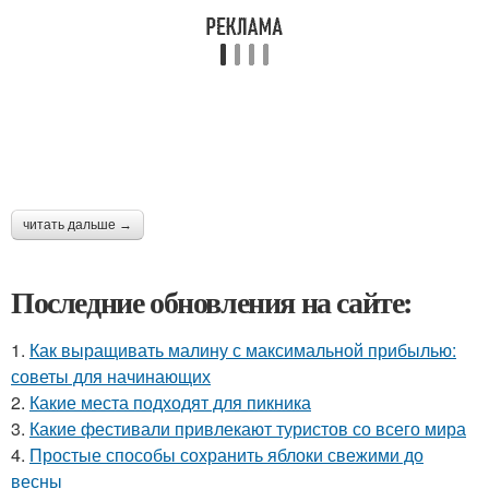
читать дальше →
Последние обновления на сайте:
1.
Как выращивать малину с максимальной прибылью:
советы для начинающих
2.
Какие места подходят для пикника
3.
Какие фестивали привлекают туристов со всего мира
4.
Простые способы сохранить яблоки свежими до
весны