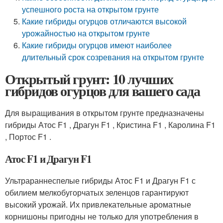
успешного роста на открытом грунте
Какие гибриды огурцов отличаются высокой
урожайностью на открытом грунте
Какие гибриды огурцов имеют наиболее
длительный срок созревания на открытом грунте
Открытый грунт: 10 лучших
гибридов огурцов для вашего сада
Для выращивания в открытом грунте предназначены
гибриды Атос F1 , Драгун F1 , Кристина F1 , Каролина F1
, Портос F1 .
Атос F1 и Драгун F1
Ультрараннеспелые гибриды Атос F1 и Драгун F1 с
обилием мелкобугорчатых зеленцов гарантируют
высокий урожай. Их привлекательные ароматные
корнишоны пригодны не только для употребления в