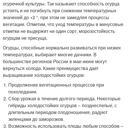
огуречной культуры. Так называют способность огурца
устоять и не погибнуть при снижении температурных
значений до +2 °, при этом не замедляя процессы
вегетации. Отметим, что уход температуры в минусовые
отметки не выдержит ни один сорт, морозостойкость
огурцам не присуща.
Огурцы, способные нормально развиваться при низких
температурах, выбирают многие дачники. В
большинстве регионов России в мае-июне могут
вернуться холода. Какие преимущества дает
выращивание холодостойких огурцов:
Продолжение вегетационных процессов при
похолодании.
Сбор урожая в течение долгого периода. Некоторые
гибриды холодостойких огурцов – позднеспелые, с
длительным периодом плодоношения, радуют
зеленцами до заморозков.
Возможность использовать плоды любым способом –