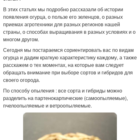
В этих статьях мы подробно рассказали об истории
появления огурца, о пользе его зеленцов, о разных
приемах агротехники для разных регионов нашей
страны, о способах выращивания в разных условиях и о
многом другом.
Сегодня мы постараемся сориентировать вас по видам
огурца и дадим краткую характеристику каждому, а также
расскажем о тех моментах, на которые вам следует
обращать внимание при выборе сортов и гибридов для
своего огорода.
По способу опыления : все сорта и гибриды можно
разделить на партенокарпические (самоопыляемые),
пчелоопыляемые и ветроопыляемые.