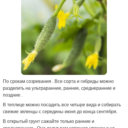
По срокам созревания . Все сорта и гибриды можно
разделить на ультраранние, ранние, среднеранние и
поздние .
В теплице можно посадить все четыре вида и собирать
свежие зеленцы с середины июня до конца сентября.
В открытый грунт сажайте только ранние и
среднеранние . Они дадут вам хорошие урожаи и не