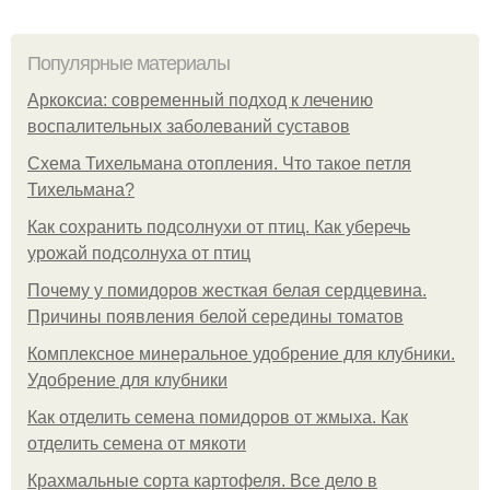
Популярные материалы
Аркоксиа: современный подход к лечению
воспалительных заболеваний суставов
Схема Тихельмана отопления. Что такое петля
Тихельмана?
Как сохранить подсолнухи от птиц. Как уберечь
урожай подсолнуха от птиц
Почему у помидоров жесткая белая сердцевина.
Причины появления белой середины томатов
Комплексное минеральное удобрение для клубники.
Удобрение для клубники
Как отделить семена помидоров от жмыха. Как
отделить семена от мякоти
Крахмальные сорта картофеля. Все дело в