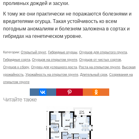
проливных дождей и засухи.
К тому же они практически не поражаются болезнями и
вредителями огурца. Такая устойчивость ко всем
погодным аномалиям и болезням заложена в сортах и
гибридах на генетическом уровне.
Категории:
Открытый грунт
,
Гибридные огурцы
,
Огурцов для открытого грунта
,
Гибридные сорта
,
Огурцов на открытом грунте
,
Огурцов от чистых сортов
,
Огурцов к сбору
,
Огурец для успешного роста
,
Роста на открытом грунте
,
Высокая
урожайность
,
Урожайность на открытом грунте
,
Длительный срок
,
Созревания на
открытом грунте
Читайте также