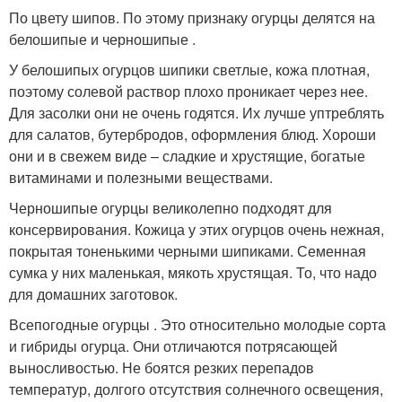
По цвету шипов. По этому признаку огурцы делятся на
белошипые и черношипые .
У белошипых огурцов шипики светлые, кожа плотная,
поэтому солевой раствор плохо проникает через нее.
Для засолки они не очень годятся. Их лучше уптреблять
для салатов, бутербродов, оформления блюд. Хороши
они и в свежем виде – сладкие и хрустящие, богатые
витаминами и полезными веществами.
Черношипые огурцы великолепно подходят для
консервирования. Кожица у этих огурцов очень нежная,
покрытая тоненькими черными шипиками. Семенная
сумка у них маленькая, мякоть хрустящая. То, что надо
для домашних заготовок.
Всепогодные огурцы . Это относительно молодые сорта
и гибриды огурца. Они отличаются потрясающей
выносливостью. Не боятся резких перепадов
температур, долгого отсутствия солнечного освещения,