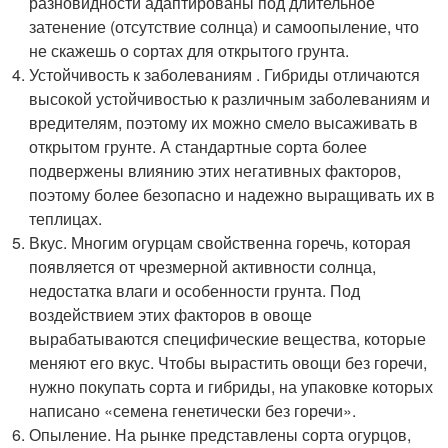
разновидности адаптированы под длительное
затенение (отсутствие солнца) и самоопыление, что
не скажешь о сортах для открытого грунта.
Устойчивость к заболеваниям . Гибриды отличаются
высокой устойчивостью к различным заболеваниям и
вредителям, поэтому их можно смело высаживать в
открытом грунте. А стандартные сорта более
подвержены влиянию этих негативных факторов,
поэтому более безопасно и надежно выращивать их в
теплицах.
Вкус. Многим огурцам свойственна горечь, которая
появляется от чрезмерной активности солнца,
недостатка влаги и особенности грунта. Под
воздействием этих факторов в овоще
вырабатываются специфические вещества, которые
меняют его вкус. Чтобы вырастить овощи без горечи,
нужно покупать сорта и гибриды, на упаковке которых
написано «семена генетически без горечи».
Опыление. На рынке представлены сорта огурцов,