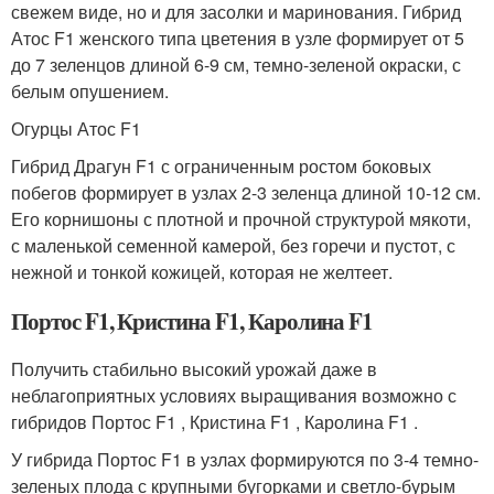
свежем виде, но и для засолки и маринования. Гибрид
Атос F1 женского типа цветения в узле формирует от 5
до 7 зеленцов длиной 6-9 см, темно-зеленой окраски, с
белым опушением.
Огурцы Атос F1
Гибрид Драгун F1 с ограниченным ростом боковых
побегов формирует в узлах 2-3 зеленца длиной 10-12 см.
Его корнишоны с плотной и прочной структурой мякоти,
с маленькой семенной камерой, без горечи и пустот, с
нежной и тонкой кожицей, которая не желтеет.
Портос F1, Кристина F1, Каролина F1
Получить стабильно высокий урожай даже в
неблагоприятных условиях выращивания возможно с
гибридов Портос F1 , Кристина F1 , Каролина F1 .
У гибрида Портос F1 в узлах формируются по 3-4 темно-
зеленых плода с крупными бугорками и светло-бурым