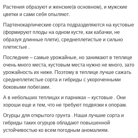
Растения образуют и женские(в основном), и мужские
цветки и сами себя опыляют.
Партенокарпические сорта подразделяются на кустовые
(формируют плоды на одном кусте, как кабачки, не
образуя длинные плети), среднеплетистые и сильно
плетистые .
Последние – самые урожайные, но занимают в теплице
очень много места, кустовым места нужно не много, зато
урожайность их ниже. Поэтому в теплице лучше сажать
среднеплетистые сорта и гибриды с укороченными
боковыми побегами.
А в небольших теплицах и парниках – кустовые . Они
хороши еще и тем, что не требуют подвязки к опорам.
Огурцы для открытого грунта . Наши лучшие сорта и
гибриды таких огурцов обладают повышенной
устойчивостью ко всем погодным аномалиям.