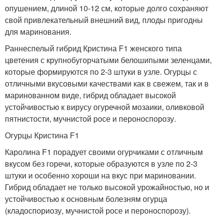
опушением, длиной 10-12 см, которые долго сохраняют
свой привлекательный внешний вид, плоды пригодны
для маринования.
Раннеспелый гибрид Кристина F1 женского типа
цветения с крупнобугорчатыми белошипыми зеленцами,
которые формируются по 2-3 штуки в узле. Огурцы с
отличными вкусовыми качествами как в свежем, так и в
маринованном виде, гибрид обладает высокой
устойчивостью к вирусу огуречной мозаики, оливковой
пятнистости, мучнистой росе и пероноспорозу.
Огурцы Кристина F1
Каролина F1 порадует своими огурчиками с отличным
вкусом без горечи, которые образуются в узле по 2-3
штуки и особенно хороши на вкус при мариновании.
Гибрид обладает не только высокой урожайностью, но и
устойчивостью к основным болезням огурца
(кладоспориозу, мучнистой росе и пероноспорозу).