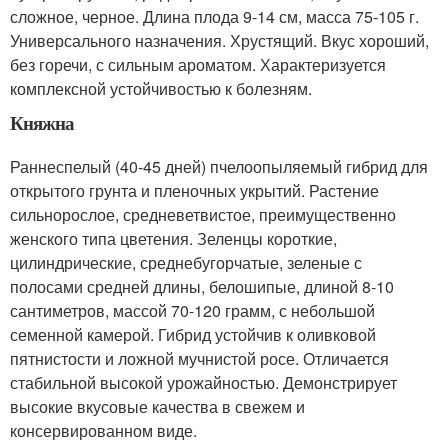
сложное, черное. Длина плода 9-14 см, масса 75-105 г.
Универсального назначения. Хрустящий. Вкус хороший,
без горечи, с сильным ароматом. Характеризуется
комплексной устойчивостью к болезням.
Княжна
Раннеспелый (40-45 дней) пчелоопыляемый гибрид для
открытого грунта и пленочных укрытий. Растение
сильнорослое, средневетвистое, преимущественно
женского типа цветения. Зеленцы короткие,
цилиндрические, среднебугорчатые, зеленые с
полосами средней длины, белошипые, длиной 8-10
сантиметров, массой 70-120 грамм, с небольшой
семенной камерой. Гибрид устойчив к оливковой
пятнистости и ложной мучнистой росе. Отличается
стабильной высокой урожайностью. Демонстрирует
высокие вкусовые качества в свежем и
консервированном виде.