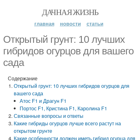
ДАЧНАЯ ЖИЗНЬ
главная
новости
статьи
Открытый грунт: 10 лучших
гибридов огурцов для вашего
сада
Содержание
Открытый грунт: 10 лучших гибридов огурцов для
вашего сада
Атос F1 и Драгун F1
Портос F1, Кристина F1, Каролина F1
Связанные вопросы и ответы
Какие гибриды огурцов лучше всего растут на
открытом грунте
Какие особенности должен иметь гибрид огурца для