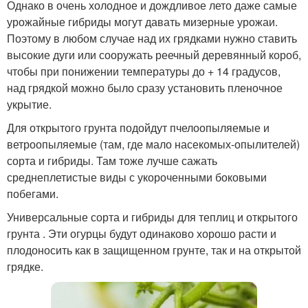
Однако в очень холодное и дождливое лето даже самые
урожайные гибриды могут давать мизерные урожаи.
Поэтому в любом случае над их грядками нужно ставить
высокие дуги или сооружать реечный деревянный короб,
чтобы при понижении температуры до + 14 градусов,
над грядкой можно было сразу установить пленочное
укрытие.
Для открытого грунта подойдут пчелоопыляемые и
ветроопыляемые (там, где мало насекомых-опылителей)
сорта и гибриды. Там тоже лучше сажать
среднеплетистые виды с укороченными боковыми
побегами.
Универсальные сорта и гибриды для теплиц и открытого
грунта . Эти огурцы будут одинаково хорошо расти и
плодоносить как в защищенном грунте, так и на открытой
грядке.