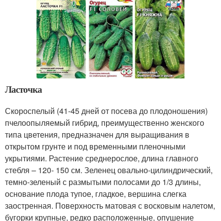
Ласточка
Скороспелый (41-45 дней от посева до плодоношения)
пчелоопыляемый гибрид, преимущественно женского
типа цветения, предназначен для выращивания в
открытом грунте и под временными пленочными
укрытиями. Растение среднерослое, длина главного
стебля – 120- 150 см. Зеленец овально-цилиндрический,
темно-зеленый с размытыми полосами до 1/3 длины,
основание плода тупое, гладкое, вершина слегка
заостренная. Поверхность матовая с восковым налетом,
бугорки крупные, редко расположенные, опушение