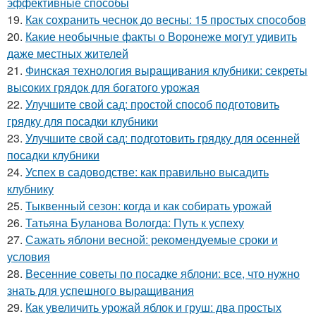
эффективные способы
19.
Как сохранить чеснок до весны: 15 простых способов
20.
Какие необычные факты о Воронеже могут удивить
даже местных жителей
21.
Финская технология выращивания клубники: секреты
высоких грядок для богатого урожая
22.
Улучшите свой сад: простой способ подготовить
грядку для посадки клубники
23.
Улучшите свой сад: подготовить грядку для осенней
посадки клубники
24.
Успех в садоводстве: как правильно высадить
клубнику
25.
Тыквенный сезон: когда и как собирать урожай
26.
Татьяна Буланова Вологда: Путь к успеху
27.
Сажать яблони весной: рекомендуемые сроки и
условия
28.
Весенние советы по посадке яблони: все, что нужно
знать для успешного выращивания
29.
Как увеличить урожай яблок и груш: два простых