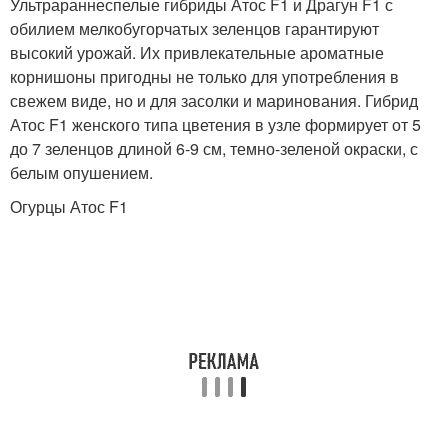
Ультрараннеспелые гибриды Атос F1 и Драгун F1 с
обилием мелкобугорчатых зеленцов гарантируют
высокий урожай. Их привлекательные ароматные
корнишоны пригодны не только для употребления в
свежем виде, но и для засолки и маринования. Гибрид
Атос F1 женского типа цветения в узле формирует от 5
до 7 зеленцов длиной 6-9 см, темно-зеленой окраски, с
белым опушением.
Огурцы Атос F1