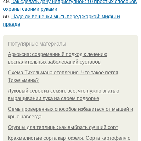
49.
Как сделать дачу неприступной: 10 простых способов
охраны своими руками
50.
Надо ли вешенки мыть перед жаркой: мифы и
правда
Популярные материалы
Аркоксиа: современный подход к лечению
воспалительных заболеваний суставов
Схема Тихельмана отопления. Что такое петля
Тихельмана?
Луковый севок из семян: все, что нужно знать о
выращивании лука на своем подворье
Семь проверенных способов избавиться от мышей и
крыс навсегда
Огурцы для теплицы: как выбрать лучший сорт
Крахмалистые сорта картофеля. Сорта картофеля с