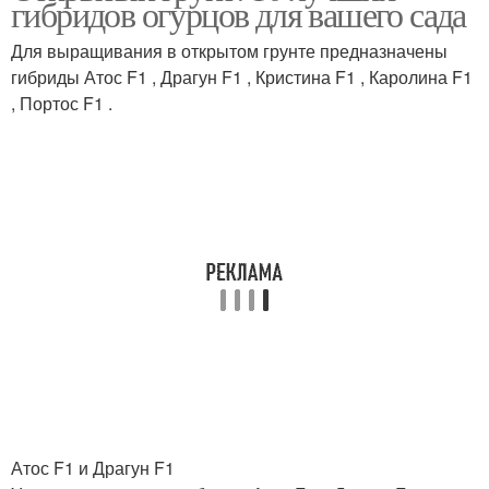
гибридов огурцов для вашего сада
Для выращивания в открытом грунте предназначены
гибриды Атос F1 , Драгун F1 , Кристина F1 , Каролина F1
, Портос F1 .
Атос F1 и Драгун F1