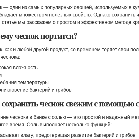
к — один из самых популярных овощей, используемых в кул
обладает множеством полезных свойств. Однако сохранить ч
й статье мы расскажем о простом и эффективном методе хра
ему чеснок портится?
к, как и любой другой продукт, со временем теряет свои п
 чеснока:
окая влажность
ет
ебания температуры
никновение бактерий и грибов
 сохранить чеснок свежим с помощью 
ние чеснока в банке с солью — это простой и надежный мет
лгое время. Соль выполняет несколько функций:
асывает влагу, предотвращая развитие бактерий и грибов