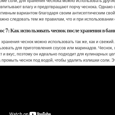
роме соли, для хранения чеснока можно использовать другие
 впитывают влагу и предотвращают порчу чеснока. Однако 
тивным вариантом благодаря своим антисептическим свойс
важно следовать тем же правилам, что и при использовании с
с 7: Как использовать чеснок после хранения в бан
 хранения чеснок можно использовать так же, как и свежий.
ьзовать для приготовления соусов или маринадов. Чеснок, 
т и вкус, поэтому он идеально подходит для кулинарных ц
а промыть чеснок под водой, чтобы удалить излишки соли. Э