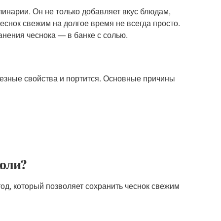
инарии. Он не только добавляет вкус блюдам,
еснок свежим на долгое время не всегда просто.
нения чеснока — в банке с солью.
олезные свойства и портится. Основные причины
соли?
од, который позволяет сохранить чеснок свежим