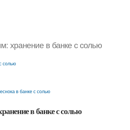
м: хранение в банке с солью
с солью
еснока в банке с солью
хранение в банке с солью