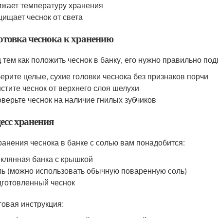
жает температуру хранения
ищает чеснок от света
отовка чеснока к хранению
 тем как положить чеснок в банку, его нужно правильно под
ерите целые, сухие головки чеснока без признаков порчи
стите чеснок от верхнего слоя шелухи
верьте чеснок на наличие гнилых зубчиков
есс хранения
ранения чеснока в банке с солью вам понадобится:
клянная банка с крышкой
ь (можно использовать обычную поваренную соль)
готовленный чеснок
овая инструкция: