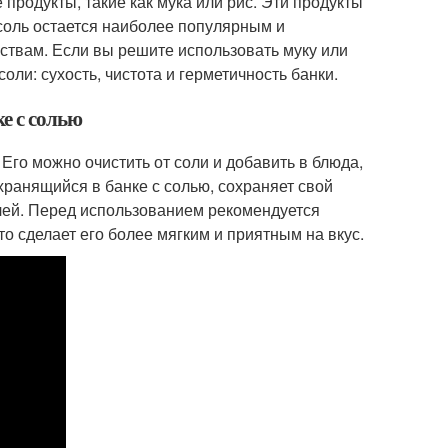
 продукты, такие как мука или рис. Эти продукты
соль остается наиболее популярным и
твам. Если вы решите использовать муку или
оли: сухость, чистота и герметичность банки.
ке с солью
 Его можно очистить от соли и добавить в блюда,
хранящийся в банке с солью, сохраняет свой
елей. Перед использованием рекомендуется
то сделает его более мягким и приятным на вкус.