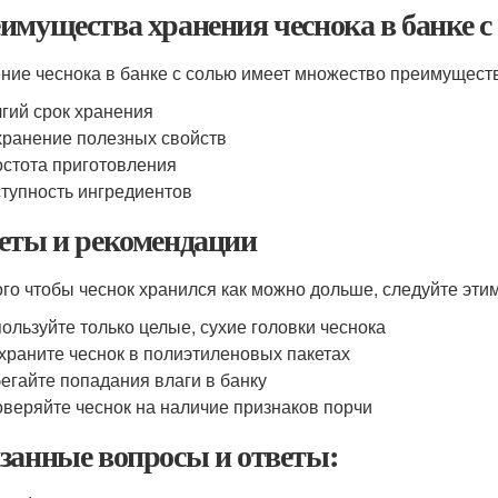
имущества хранения чеснока в банке с
ние чеснока в банке с солью имеет множество преимуществ
гий срок хранения
ранение полезных свойств
стота приготовления
тупность ингредиентов
еты и рекомендации
ого чтобы чеснок хранился как можно дольше, следуйте эт
ользуйте только целые, сухие головки чеснока
храните чеснок в полиэтиленовых пакетах
егайте попадания влаги в банку
веряйте чеснок на наличие признаков порчи
занные вопросы и ответы: