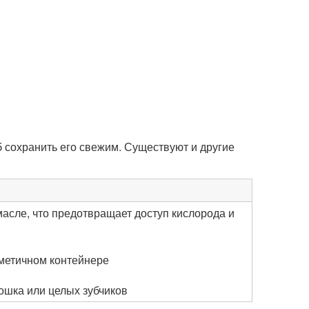
 сохранить его свежим. Существуют и другие
масле, что предотвращает доступ кислорода и
рметичном контейнере
ошка или целых зубчиков