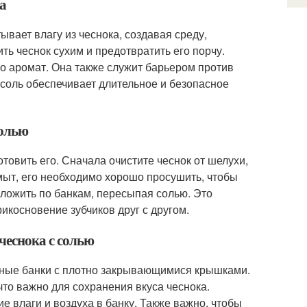
ка
вает влагу из чеснока, создавая среду,
ть чеснок сухим и предотвратить его порчу.
его аромат. Она также служит барьером против
 соль обеспечивает длительное и безопасное
солью
товить его. Сначала очистите чеснок от шелухи,
ымыт, его необходимо хорошо просушить, чтобы
зложить по банкам, пересыпая солью. Это
икосновение зубчиков друг с другом.
чеснока с солью
янные банки с плотно закрывающимися крышками.
что важно для сохранения вкуса чеснока.
 влаги и воздуха в банку. Также важно, чтобы