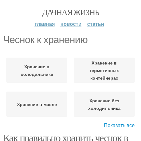
ДАЧНАЯ ЖИЗНЬ
главная
новости
статьи
Чеснок к хранению
Хранение в
Хранение в
герметичных
холодильнике
контейнерах
Хранение без
Хранение в масле
холодильника
Показать все
Как правильно хранить чеснок в
Хранение в банках
Чеснок в банках