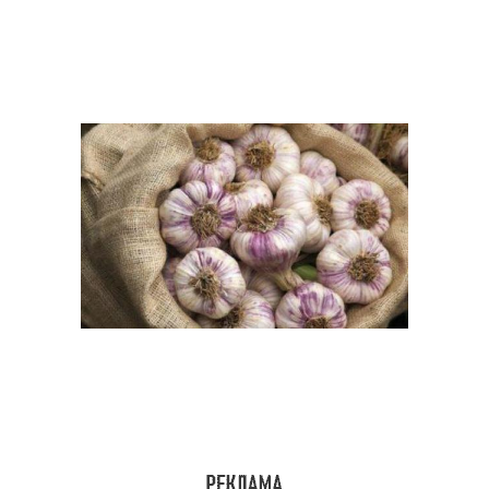
Места для хранения
Хранение в сухом месте
Чеснок для хранения
Чеснок в кулинарии
Хранение в банке
Чеснок в банке
Банка для хранения
Хранения в банке