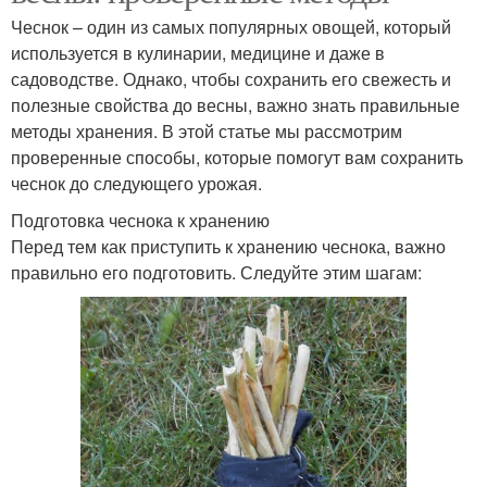
Чеснок для
Чеснок – один из самых популярных овощей, который
Хранение в соли
длительного хранения
используется в кулинарии, медицине и даже в
садоводстве. Однако, чтобы сохранить его свежесть и
полезные свойства до весны, важно знать правильные
методы хранения. В этой статье мы рассмотрим
Хранение в парафине
Масло с чесноком
проверенные способы, которые помогут вам сохранить
чеснок до следующего урожая.
Подготовка чеснока к хранению
Перед тем как приступить к хранению чеснока, важно
правильно его подготовить. Следуйте этим шагам:
Сухое хранение
Хранение в уксусе
Чеснок на зиму
Хранение в земле