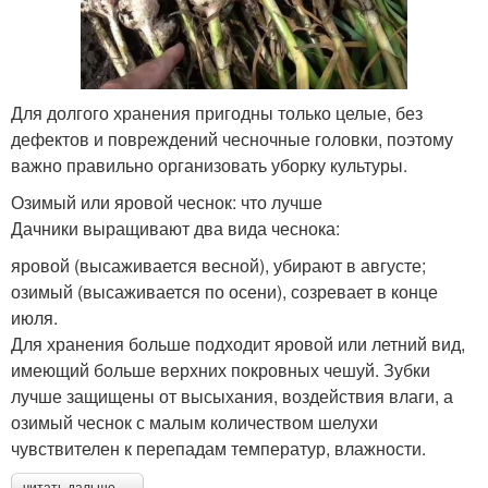
Для долгого хранения пригодны только целые, без
дефектов и повреждений чесночные головки, поэтому
важно правильно организовать уборку культуры.
Озимый или яровой чеснок: что лучше
Дачники выращивают два вида чеснока:
яровой (высаживается весной), убирают в августе;
озимый (высаживается по осени), созревает в конце
июля.
Для хранения больше подходит яровой или летний вид,
имеющий больше верхних покровных чешуй. Зубки
лучше защищены от высыхания, воздействия влаги, а
озимый чеснок с малым количеством шелухи
чувствителен к перепадам температур, влажности.
читать дальше →