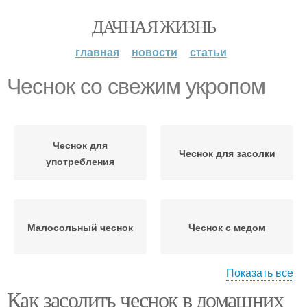
ДАЧНАЯ ЖИЗНЬ
главная
новости
статьи
Чеснок со свежим укропом
Чеснок для
Чеснок для засолки
употребления
Малосольный чеснок
Чеснок с медом
Показать все
Как засолить чеснок в домашних
Чеснок к хранению
Чеснок в банках