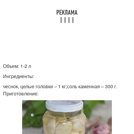
Чеснок в соевом соусе
Чеснок без уксуса
Чеснок в кулинарии
Объем: 1-2 л
Ингредиенты:
чеснок, целые головки – 1 кг;соль каменная – 300 г.
Приготовление: