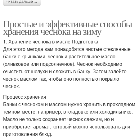
читать дальше →
Простые и эффективные способы
хранения чеснока на зиму
1. Хранение чеснока в масле Подготовка
Для этого метода вам понадобятся чистые стеклянные
банки с крышками, чеснок и растительное масло
(оливковое или подсолнечное). Чеснок необходимо
очистить от шелухи и сложить в банку. Затем залейте
чеснок маслом так, чтобы оно полностью покрыло
чеснок.
Процесс хранения
Банки с чесноком и маслом нужно хранить в прохладном
темном месте, например, в кладовке или холодильнике.
Масло не только сохраняет чеснок свежим, но и
приобретает аромат, который можно использовать для
приготовления блюд.