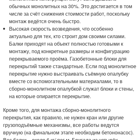
обычных монолитных на 30%. Это достигается в том
числе за счёт снижения стоимости работ, поскольку
монтаж ведётся очень быстро.
Высокая скорость возведения, что особенно
актуально для тех, кто строит дом своими силами.
Балки приходят на объект полностью готовыми к
монтажу, под конкретные размеры и конфигурацию
перекрываемого проёма. Газобетонные блоки для
перекрытий также стандартные. Если под монолитное
перекрытие нужно выстраивать съёмную опалубку
вместе со вспомогательными материалами, то в
сборно-монолитном опалубкой служат блоки и стены,
на которые опирается перекрытие.
Кроме того, для монтажа сборно-монолитного
перекрытия, как правило, не нужен кран или другие
грузоподъёмные механизмы, все работы ведутся
вручную (на финальном этапе необходим бетононасос).
Вес балки – около 6 кг/ пог.м. Бригада из четырёх