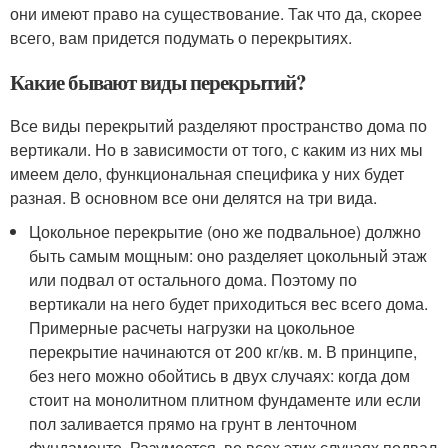
они имеют право на существование. Так что да, скорее
всего, вам придется подумать о перекрытиях.
Какие бывают виды перекрытий?
Все виды перекрытий разделяют пространство дома по
вертикали. Но в зависимости от того, с каким из них мы
имеем дело, функциональная специфика у них будет
разная. В основном все они делятся на три вида.
Цокольное перекрытие (оно же подвальное) должно
быть самым мощным: оно разделяет цокольный этаж
или подвал от остального дома. Поэтому по
вертикали на него будет приходиться вес всего дома.
Примерные расчеты нагрузки на цокольное
перекрытие начинаются от 200 кг/кв. м. В принципе,
без него можно обойтись в двух случаях: когда дом
стоит на монолитном плитном фундаменте или если
пол заливается прямо на грунт в ленточном
фундаменте. Разумеется, во всех этих случаях подвал