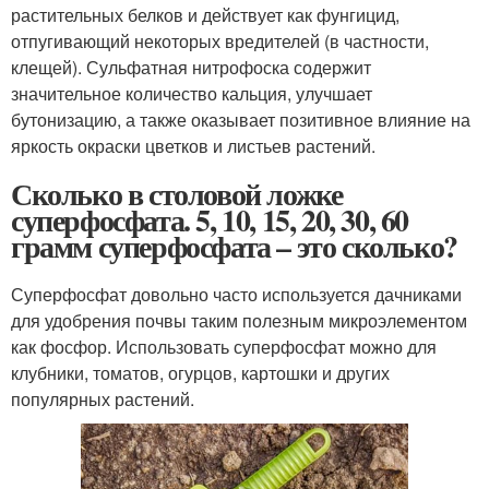
растительных белков и действует как фунгицид,
отпугивающий некоторых вредителей (в частности,
клещей). Сульфатная нитрофоска содержит
значительное количество кальция, улучшает
бутонизацию, а также оказывает позитивное влияние на
яркость окраски цветков и листьев растений.
Сколько в столовой ложке
суперфосфата. 5, 10, 15, 20, 30, 60
грамм суперфосфата – это сколько?
Суперфосфат довольно часто используется дачниками
для удобрения почвы таким полезным микроэлементом
как фосфор. Использовать суперфосфат можно для
клубники, томатов, огурцов, картошки и других
популярных растений.