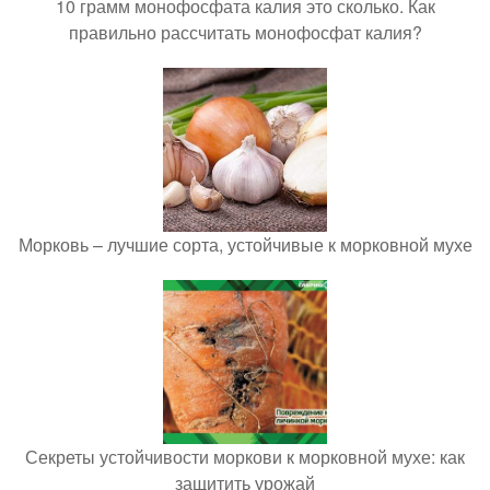
10 грамм монофосфата калия это сколько. Как
правильно рассчитать монофосфат калия?
Морковь – лучшие сорта, устойчивые к морковной мухе
Секреты устойчивости моркови к морковной мухе: как
защитить урожай