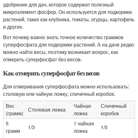
удобрение для дач, которое содержит полезный
микроэлемент фосфор. Он используется для подкормки
растений, таких как клубника, томаты, огурцы, картофель
и других.
Вот почему важно знать точное количество граммов
суперфосфата для подкормки растений. А на даче редко
можно найти весы, поэтому возникает вопрос, как
отмерить суперфосфат без весов.
Как отмерить суперфосфат без весов
Для отмеривания суперфосфата можно использовать:
столовую или чайную ложку, спичечный коробок.
Вес
Чайная
Спичечный
Столовая ложка
(грамм)
ложка
коробок
5
1 чайная
1/3
1/5
грамм
ложка