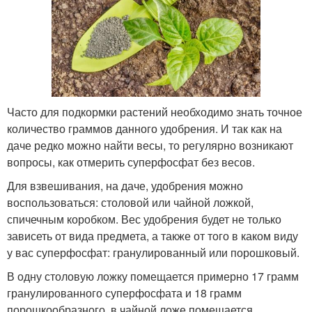
Часто для подкормки растений необходимо знать точное
количество граммов данного удобрения. И так как на
даче редко можно найти весы, то регулярно возникают
вопросы, как отмерить суперфосфат без весов.
Для взвешивания, на даче, удобрения можно
воспользоваться: столовой или чайной ложкой,
спичечным коробком. Вес удобрения будет не только
зависеть от вида предмета, а также от того в каком виду
у вас суперфосфат: гранулированный или порошковый.
В одну столовую ложку помещается примерно 17 грамм
гранулированного суперфосфата и 18 грамм
порошкообразного, в чайной ложе помещается