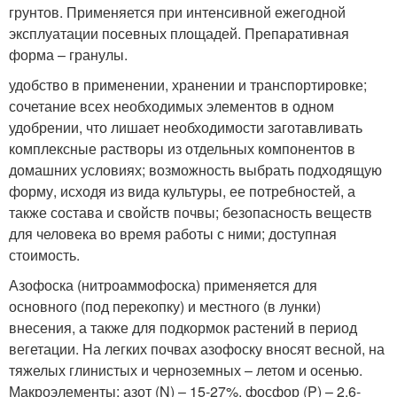
грунтов. Применяется при интенсивной ежегодной
эксплуатации посевных площадей. Препаративная
форма – гранулы.
удобство в применении, хранении и транспортировке;
сочетание всех необходимых элементов в одном
удобрении, что лишает необходимости заготавливать
комплексные растворы из отдельных компонентов в
домашних условиях; возможность выбрать подходящую
форму, исходя из вида культуры, ее потребностей, а
также состава и свойств почвы; безопасность веществ
для человека во время работы с ними; доступная
стоимость.
Азофоска (нитроаммофоска) применяется для
основного (под перекопку) и местного (в лунки)
внесения, а также для подкормок растений в период
вегетации. На легких почвах азофоску вносят весной, на
тяжелых глинистых и черноземных – летом и осенью.
Макроэлементы: азот (N) – 15-27%, фосфор (P) – 2,6-