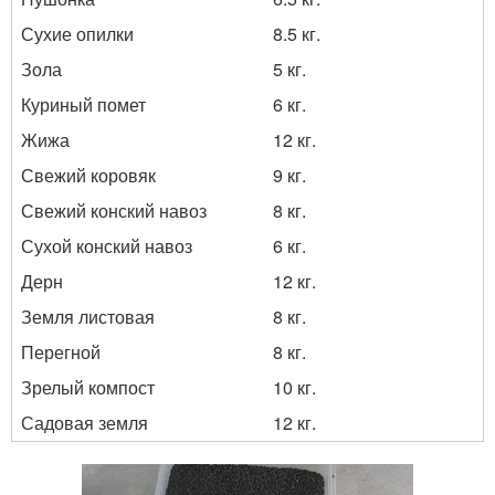
Сухие опилки
8.5 кг.
Зола
5 кг.
Куриный помет
6 кг.
Жижа
12 кг.
Свежий коровяк
9 кг.
Свежий конский навоз
8 кг.
Сухой конский навоз
6 кг.
Дерн
12 кг.
Земля листовая
8 кг.
Перегной
8 кг.
Зрелый компост
10 кг.
Садовая земля
12 кг.