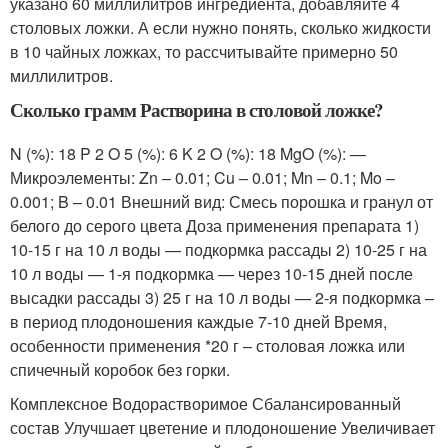
указано 60 миллилитров ингредиента, добавляйте 4
столовых ложки. А если нужно понять, сколько жидкости
в 10 чайных ложках, то рассчитывайте примерно 50
миллилитров.
Сколько грамм Растворина в столовой ложке?
N (%): 18 P 2 O 5 (%): 6 K 2 O (%): 18 MgO (%): —
Микроэлементы: Zn – 0.01; Cu – 0.01; Mn – 0.1; Mo –
0.001; B – 0.01 Внешний вид: Смесь порошка и гранул от
белого до серого цвета Доза применения препарата 1)
10-15 г на 10 л воды — подкормка рассады 2) 10-25 г на
10 л воды — 1-я подкормка — через 10-15 дней после
высадки рассады 3) 25 г на 10 л воды — 2-я подкормка –
в период плодоношения каждые 7-10 дней Время,
особенности применения *20 г – столовая ложка или
спичечный коробок без горки.
Комплексное Водорастворимое Сбалансированный
состав Улучшает цветение и плодоношение Увеличивает