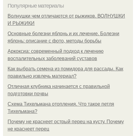
Популярные материалы
Волнушки чем отличаются от рыжиков. ВОЛНУШКИ
И РЫЖИКИ
Основные болезни яблонь и их лечение. Болезни
яблонь: описание с фото, методы борьбы
Аркоксиа: современный подход к лечению
воспалительных заболеваний суставов
Как выбрать семена из помидора для рассады. Как
правильно извлечь материал?
Отличная клубника начинается с правильной
подготовки почвы
Схема Тихельмана отопления. Что такое петля
Тихельмана?
Почему не краснеет острый перец на кусту. Почему
не краснеет перец