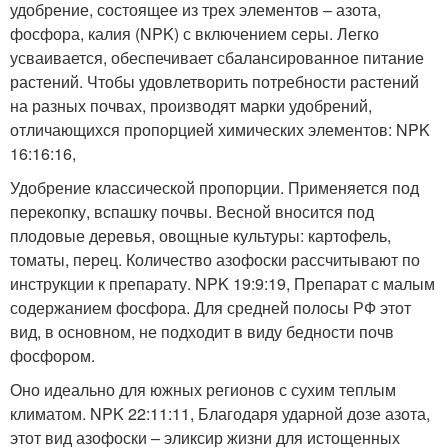
удобрение, состоящее из трех элементов – азота,
фосфора, калия (NPK) с включением серы. Легко
усваивается, обеспечивает сбалансированное питание
растений. Чтобы удовлетворить потребности растений
на разных почвах, производят марки удобрений,
отличающихся пропорцией химических элементов: NPK
16:16:16,
Удобрение классической пропорции. Применяется под
перекопку, вспашку почвы. Весной вносится под
плодовые деревья, овощные культуры: картофель,
томаты, перец. Количество азофоски рассчитывают по
инструкции к препарату. NPK 19:9:19, Препарат с малым
содержанием фосфора. Для средней полосы РФ этот
вид, в основном, не подходит в виду бедности почв
фосфором.
Оно идеально для южных регионов с сухим теплым
климатом. NPK 22:11:11, Благодаря ударной дозе азота,
этот вид азофоски – эликсир жизни для истощенных