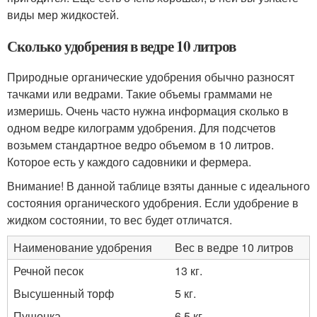
виды мер жидкостей.
Сколько удобрения в ведре 10 литров
Природные органические удобрения обычно разносят
тачками или ведрами. Такие объемы граммами не
измеришь. Очень часто нужна информация сколько в
одном ведре килограмм удобрения. Для подсчетов
возьмем стандартное ведро объемом в 10 литров.
Которое есть у каждого садовники и фермера.
Внимание! В данной таблице взяты данные с идеального
состояния органического удобрения. Если удобрение в
жидком состоянии, то вес будет отличатся.
Наименование удобрения
Вес в ведре 10 литров
Речной песок
13 кг.
Высушенный торф
5 кг.
Пушонка
6.5 кг.