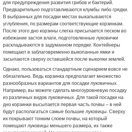
для предупреждения развития грибов и бактерий.
Предварительно подготавливаются клумбы либо грядки.
В выбранных для посадки местах выкапываются
углубления, по размерам соответствующие корзинкам.
После этого дно корзины слегка присыпается песком во
избежание застоя влаги, подготовленные луковички
раскладываются в задуманном порядке. Контейнеры
помещают в заблаговременно выкопанные ямки и
засыпаются сверху оставшейся после выкопки землей.
Однако, пользоваться стандартным сценарием вовсе не
обязательно. Ведь корзинка предполагает множество
разнообразных вариантов для посадки луковичных.
Например, вы можете сделать многоуровневую посадку
из различных видов луковичных. Для такой посадки на
дно корзинки высыпается первая часть почвы – в ней
будут располагаться самые большие луковицы. Сверху
их покрывают тонким слоем почвы, на который
помещают луковицы меньшего размера, их также