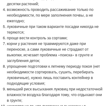
десятки растений;
возможность проводить рассаживание только по
необходимости, по мере заполнения почвы, а не
ежегодно;
луковичные при таком варианте посадки никогда не
теряются;
проще вести контроль за сортами;
корни у растения не травмируются даже при
переноске, а сами луковичные не страдают от
выкопки, исчезает проблема «поиска» в грунте и
заглубления деток;
упрощение подготовки к летнему периоду покоя (нет
необходимости сортировать, сушить, перебирать
луковичные), нужно лишь поставить контейнер в
подходящие условия;
меньший риск высыхания луковиц при недостаточной
влажности воздуха благодаря тому, что отдыхают они
в грунте;
несмотря на то, что луковичные высажены в