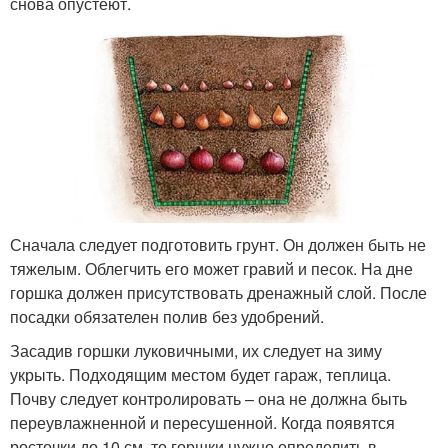
снова опустеют.
Сначала следует подготовить грунт. Он должен быть не
тяжелым. Облегчить его может гравий и песок. На дне
горшка должен присутствовать дренажный слой. После
посадки обязателен полив без удобрений.
Засадив горшки луковичными, их следует на зиму
укрыть. Подходящим местом будет гараж, теплица.
Почву следует контролировать – она не должна быть
переувлажненной и пересушенной. Когда появятся
росточки до 10 см, то горшки нужно определить в