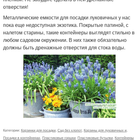
отверстия!
Металлические емкости для посадки луковичных у нас
пока еще недоступная экзотика. Покрытые патиной, с
налетом старины, такие контейнеры выглядят стильно в
любом садовом окружении. В них также обязательно
должны быть дренажные отверстия для стока воды.
Категории:
Корзинки для посадки
,
Сад без хлопот
,
Корзины для луковичных и
,
Посадки в контейнерах
,
Пластиковые горшки
,
Пластиковые бутылки
,
Контейнеры