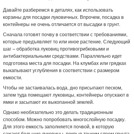
Давайте разберемся в деталях, как использовать
корзины для посадки луковичных. Впрочем, посадка в
контейнеры не очень отличается от высадки в грунт.
Сначала готовят почву в соответствии с требованиями,
которые предъявляет то или иное растение. Следующий
шаг – обработка луковиц противогрибковыми и
антибактериальными средствами. Параллельно идет
подготовка места для посадки. На клумбах или грядках
выкапывают углубления в соответствии с размером
емкости.
Чтобы не застаивалась вода, дно присыпают песком,
затем туда помещают луковицы, контейнеры опускают в
ямки и засыпают их выкопанной землей.
Однако необязательно это делать традиционным
способом. Можно попробовать многослойную посадку.
Для этого емкость заполняется почвой, в которую
сажают большие луковицы, покрыв тонким слоем грунта.