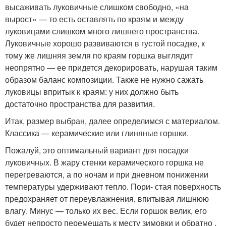
высаживать луковичные слишком свободно, «на
вырост» — то есть оставлять по краям и между
луковицами слишком много лишнего пространства.
Луковичные хорошо развиваются в густой посадке, к
тому же лишняя земля по краям горшка выглядит
неопрятно — ее придется декорировать, нарушая таким
образом баланс композиции. Также не нужно сажать
луковицы впритык к краям: у них должно быть
достаточно пространства для развития.
Итак, размер выбран, далее определимся с материалом.
Классика — керамические или глиняные горшки.
Пожалуй, это оптимальный вариант для посадки
луковичных. В жару стенки керамического горшка не
перегреваются, а по ночам и при дневном понижении
температуры удерживают тепло. Пори- стая поверхность
предохраняет от переувлажнения, впитывая лишнюю
влагу. Минус — только их вес. Если горшок велик, его
будет непросто перемещать к месту зимовки и обратно .