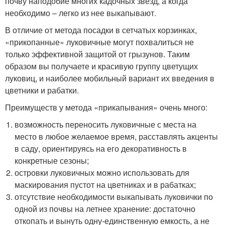
почву наподобие многих кадочных звезд, а когда
необходимо – легко из нее выкапывают.
В отличие от метода посадки в сетчатых корзинках,
«прикопанные» луковичные могут похвалиться не
только эффективной защитой от грызунов. Таким
образом вы получаете и красивую группу цветущих
луковиц, и наиболее мобильный вариант их введения в
цветники и рабатки.
Преимуществ у метода «прикапывания» очень много:
возможность переносить луковичные с места на
место в любое желаемое время, расставлять акценты
в саду, ориентируясь на его декоративность в
конкретные сезоны;
островки луковичных можно использовать для
маскирования пустот на цветниках и в рабатках;
отсутствие необходимости выкапывать луковички по
одной из почвы на летнее хранение: достаточно
откопать и вынуть одну-единственную емкость, а не