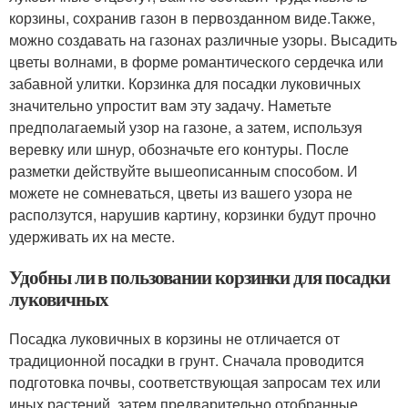
корзины, сохранив газон в первозданном виде.Также,
можно создавать на газонах различные узоры. Высадить
цветы волнами, в форме романтического сердечка или
забавной улитки. Корзинка для посадки луковичных
значительно упростит вам эту задачу. Наметьте
предполагаемый узор на газоне, а затем, используя
веревку или шнур, обозначьте его контуры. После
разметки действуйте вышеописанным способом. И
можете не сомневаться, цветы из вашего узора не
расползутся, нарушив картину, корзинки будут прочно
удерживать их на месте.
Удобны ли в пользовании корзинки для посадки
луковичных
Посадка луковичных в корзины не отличается от
традиционной посадки в грунт. Сначала проводится
подготовка почвы, соответствующая запросам тех или
иных растений, затем предварительно отобранные