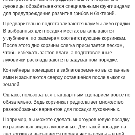
луковицы обрабатываются специальными фунгицидами
для предупреждения развития грибов и бактерий.
Предварительно подготавливаются клумбы либо грядки.
В выбранных для посадки местах выкапываются
углубления, по размерам соответствующие корзинкам.
После этого дно корзины слегка присыпается песком,
чтобы избежать застоя влаги, а подготовленные
луковички раскладываются в задуманном порядке.
Контейнеры помещают в заблаговременно выкопанные
ямки и засыпаются сверху оставшейся после выкопки
землей.
Однако, пользоваться стандартным сценарием вовсе не
обязательно. Ведь корзинка предполагает множество
разнообразных вариантов для посадки луковичных.
Например, вы можете сделать многоуровневую посадку
из различных видов луковичных. Для такой посадки на
дно корзинки высыпается первая часть почвы – в ней