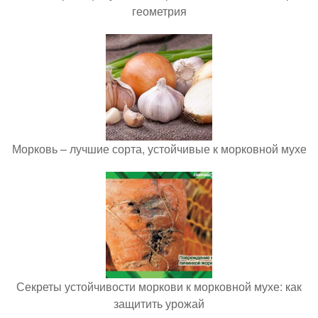
геометрия
Морковь – лучшие сорта, устойчивые к морковной мухе
Секреты устойчивости моркови к морковной мухе: как
защитить урожай