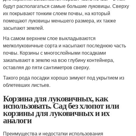
будут располагаться самые большие луковицы. Сверху
их покрывают тонким слоем почвы, на который
помещают луковицы меньшего размера, их также
засыпают землей.
На самом верхнем слое выкладываются
мелколуковичные сорта и насыпают последнюю часть
почвы. Корзины с многослойными посадками
закапывают в землю на всю глубину контейнера,
оставляя до пяти сантиметров сверху.
Такого рода посадки хорошо зимуют под укрытием из
облетевших листьев.
Корзина для луковичных, как
использовать. Сад без хлопот или
корзины для луковичных и их
аналоги
Преимущества и недостатки использования