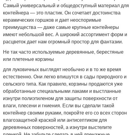
Самый универсальный и общедоступный материал для
контейнера — это пластик. Он сочетает достоинства
керамических горшков и дает неоспоримые
преимущества — даже самые крупные контейнеры
имеют небольшой вес. А широкий ассортимент форм и
расцветок дает нам огромный простор для фантазии.
Не так часто используемые деревянные, берестяные
или плетеные корзины
для луковичных выглядят необычно и в то же время
естественно. Они легко впишутся в сады природного и
сельского типа. Как правило, корзины продаются уже
обработанные специальными лаками и выстланные
изнутри полиэтиленом для защиты поверхности от
влаги, плесени и гниения. Если вы сделали такой
контейнер своими руками, покройте его со всех сторон
влагозащитной краской или антисептиком для
деревянных поверхностей, а изнутри выстелите
пленкой. Не забудьте сделать в ней дренажные