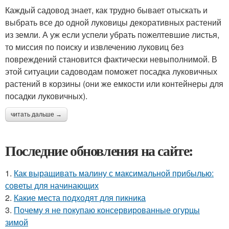
Каждый садовод знает, как трудно бывает отыскать и
выбрать все до одной луковицы декоративных растений
из земли. А уж если успели убрать пожелтевшие листья,
то миссия по поиску и извлечению луковиц без
повреждений становится фактически невыполнимой. В
этой ситуации садоводам поможет посадка луковичных
растений в корзины (они же емкости или контейнеры для
посадки луковичных).
читать дальше →
Последние обновления на сайте:
1.
Как выращивать малину с максимальной прибылью:
советы для начинающих
2.
Какие места подходят для пикника
3.
Почему я не покупаю консервированные огурцы
зимой