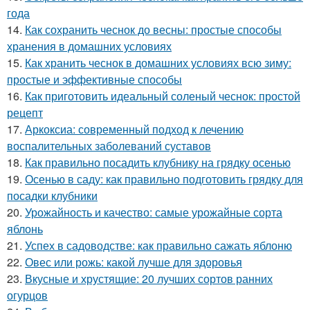
года
14.
Как сохранить чеснок до весны: простые способы
хранения в домашних условиях
15.
Как хранить чеснок в домашних условиях всю зиму:
простые и эффективные способы
16.
Как приготовить идеальный соленый чеснок: простой
рецепт
17.
Аркоксиа: современный подход к лечению
воспалительных заболеваний суставов
18.
Как правильно посадить клубнику на грядку осенью
19.
Осенью в саду: как правильно подготовить грядку для
посадки клубники
20.
Урожайность и качество: самые урожайные сорта
яблонь
21.
Успех в садоводстве: как правильно сажать яблоню
22.
Овес или рожь: какой лучше для здоровья
23.
Вкусные и хрустящие: 20 лучших сортов ранних
огурцов