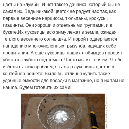
цветы на клумбы. И нет такого дачника, который бы не
сажал их. Ведь никакой цветок не радует нас так, как
первые весенние нарциссы, тюльпаны, крокусы,
гиацинты. Они хороши и отдельными группами, и в
букете.Их луковицы всю зиму лежат в земле, ожидая
теплого весеннего солнышка. И порой подвергаются
нападению многочисленных грызунов, ищущих себе
пропитания. А еще луковицы наших любимцев норовят
убежать глубоко под землю. Часто мы их теряем. Чтобы
избежать этих проблем, я сажаю луковицы цветов в
контейнер-решето. Было бы отлично купить такие
удобные емкости для посадки в магазине, но я их там не
нашла. Будем готовить их сами!