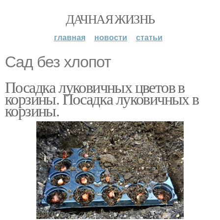
ДАЧНАЯ ЖИЗНЬ
главная
новости
статьи
Сад без хлопот
Посадка луковичных цветов в
корзины. Посадка луковичных в
корзины.