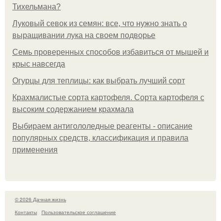
Тихельмана?
Луковый севок из семян: все, что нужно знать о
выращивании лука на своем подворье
Семь проверенных способов избавиться от мышей и
крыс навсегда
Огурцы для теплицы: как выбрать лучший сорт
Крахмалистые сорта картофеля. Сорта картофеля с
высоким содержанием крахмала
Выбираем антигололедные реагенты - описание
популярных средств, классификация и правила
применения
© 2026 Дачная жизнь
Контакты
Пользовательское соглашение