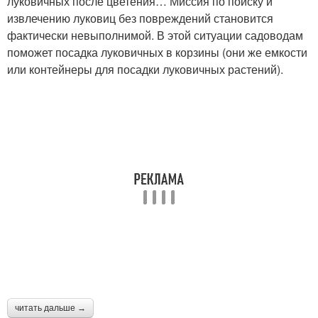
луковичных после цветения… Миссия по поиску и
извлечению луковиц без повреждений становится
фактически невыполнимой. В этой ситуации садоводам
поможет посадка луковичных в корзины (они же емкости
или контейнеры для посадки луковичных растений).
читать дальше →