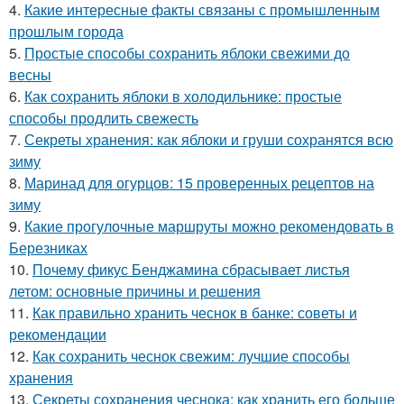
4.
Какие интересные факты связаны с промышленным
прошлым города
5.
Простые способы сохранить яблоки свежими до
весны
6.
Как сохранить яблоки в холодильнике: простые
способы продлить свежесть
7.
Секреты хранения: как яблоки и груши сохранятся всю
зиму
8.
Маринад для огурцов: 15 проверенных рецептов на
зиму
9.
Какие прогулочные маршруты можно рекомендовать в
Березниках
10.
Почему фикус Бенджамина сбрасывает листья
летом: основные причины и решения
11.
Как правильно хранить чеснок в банке: советы и
рекомендации
12.
Как сохранить чеснок свежим: лучшие способы
хранения
13.
Секреты сохранения чеснока: как хранить его больше