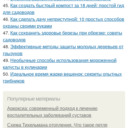
45.
Как создать быстрый компост за 18 дней: простой гид
для садоводов
46.
Как сделать дачу неприступной: 10 простых способов
охраны своими руками
47.
Как сохранить здоровье березы при обрезке: советы
садоводов
48.
Эффективные методы защиты молодых деревьев от
грызунов
49.
Необычные способы использования мороженной
капусты в кулинарии
50.
Идеальное время жарки вешенок: секреты опытных
грибников
Популярные материалы
Аркоксиа: современный подход к лечению
воспалительных заболеваний суставов
Схема Тихельмана отопления. Что такое петля