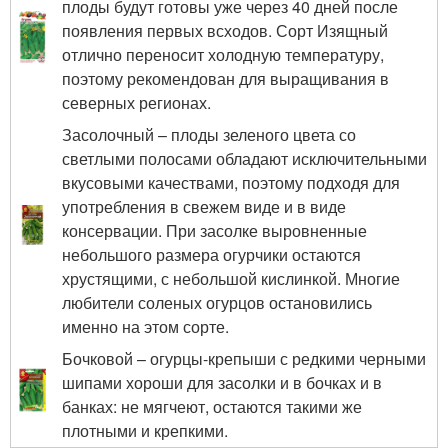
плоды будут готовы уже через 40 дней после
появления первых всходов. Сорт Изящный
отлично переносит холодную температуру,
поэтому рекомендован для выращивания в
северных регионах.
Засолочный – плоды зеленого цвета со
светлыми полосами обладают исключительными
вкусовыми качествами, поэтому подходя для
употребления в свежем виде и в виде
консервации. При засолке выровненные
небольшого размера огурчики остаются
хрустящими, с небольшой кислинкой. Многие
любители соленых огурцов остановились
именно на этом сорте.
Бочковой – огурцы-крепыши с редкими черными
шипами хороши для засолки и в бочках и в
банках: не мягчеют, остаются такими же
плотными и крепкими.