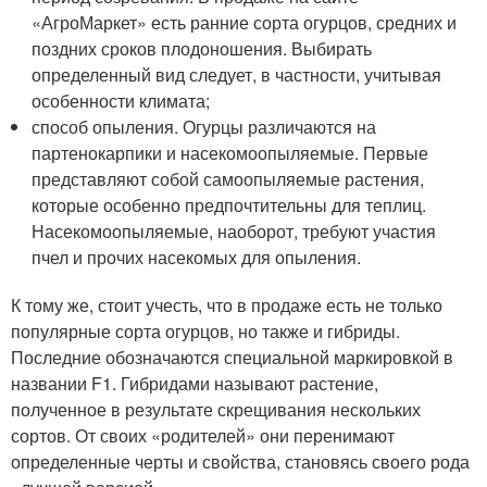
«АгроМаркет» есть ранние сорта огурцов, средних и
поздних сроков плодоношения. Выбирать
определенный вид следует, в частности, учитывая
особенности климата;
способ опыления. Огурцы различаются на
партенокарпики и насекомоопыляемые. Первые
представляют собой самоопыляемые растения,
которые особенно предпочтительны для теплиц.
Насекомоопыляемые, наоборот, требуют участия
пчел и прочих насекомых для опыления.
К тому же, стоит учесть, что в продаже есть не только
популярные сорта огурцов, но также и гибриды.
Последние обозначаются специальной маркировкой в
названии F1. Гибридами называют растение,
полученное в результате скрещивания нескольких
сортов. От своих «родителей» они перенимают
определенные черты и свойства, становясь своего рода