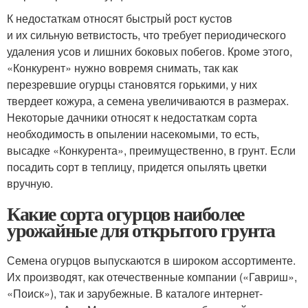
К недостаткам относят быстрый рост кустов
и их сильную ветвистость, что требует периодического
удаления усов и лишних боковых побегов. Кроме этого,
«Конкурент» нужно вовремя снимать, так как
перезревшие огурцы становятся горькими, у них
твердеет кожура, а семена увеличиваются в размерах.
Некоторые дачники относят к недостаткам сорта
необходимость в опылении насекомыми, то есть,
высадке «Конкурента», преимущественно, в грунт. Если
посадить сорт в теплицу, придется опылять цветки
вручную.
Какие сорта огурцов наиболее
урожайные для открытого грунта
Семена огурцов выпускаются в широком ассортименте.
Их производят, как отечественные компании («Гавриш»,
«Поиск»), так и зарубежные. В каталоге интернет-