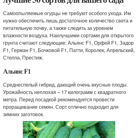
Самоопыляемые огурцы не требуют особого ухода. Им
нужно обеспечить лишь достаточное количество света и
питательную почву, а также следить за уровнем
влажности воздуха. Наилучшими сортами для открытого
грунта считают следующие: Альянс F1, Орфей F1, Задор
F1, Герман F1, Бочковой F1, Патти, Королек, Апрельский,
Стелла, Престиж.
Альянс F1
Среднеспелый гибрид, дающий очень вкусные плоды.
Урожайность неплохая – 17 килограмм с квадратного
метра. Перед посадкой рекомендуется провести
проращивание семян. Сорт отлично подходит для
зимних заготовок.