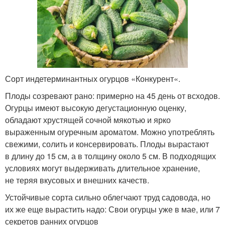
Сорт индетерминантных огурцов «Конкурент«.
Плоды созревают рано: примерно на 45 день от всходов.
Огурцы имеют высокую дегустационную оценку,
обладают хрустящей сочной мякотью и ярко
выраженным огуречным ароматом. Можно употреблять
свежими, солить и консервировать. Плоды вырастают
в длину до 15 см, а в толщину около 5 см. В подходящих
условиях могут выдерживать длительное хранение,
не теряя вкусовых и внешних качеств.
Устойчивые сорта сильно облегчают труд садовода, но
их же еще вырастить надо: Свои огурцы уже в мае, или 7
секретов ранних огурцов