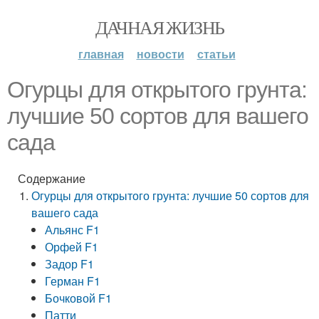
ДАЧНАЯ ЖИЗНЬ
главная
новости
статьи
Огурцы для открытого грунта:
лучшие 50 сортов для вашего
сада
Содержание
Огурцы для открытого грунта: лучшие 50 сортов для
вашего сада
Альянс F1
Орфей F1
Задор F1
Герман F1
Бочковой F1
Патти