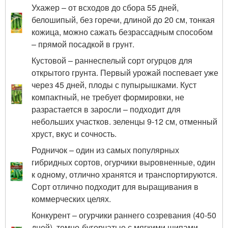
Ухажер – от всходов до сбора 55 дней,
белошипый, без горечи, длиной до 20 см, тонкая
кожица, можно сажать безрассадным способом
– прямой посадкой в грунт.
Кустовой – раннеспелый сорт огурцов для
открытого грунта. Первый урожай поспевает уже
через 45 дней, плоды с пупырышками. Куст
компактный, не требует формировки, не
разрастается в заросли – подходит для
небольших участков. зеленцы 9-12 см, отменный
хруст, вкус и сочность.
Родничок – один из самых популярных
гибридных сортов, огурчики выровненные, один
к одному, отлично хранятся и транспортируются.
Сорт отлично подходит для выращивания в
коммерческих целях.
Конкурент – огурчики раннего созревания (40-50
дней), темно-бугорчатые с мягкими шипами,