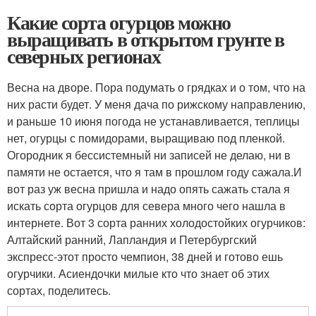
Какие сорта огурцов можно
выращивать в открытом грунте в
северных регионах
Весна на дворе. Пора подумать о грядках и о том, что на
них расти будет. У меня дача по рижскому направлению,
и раньше 10 июня погода не устанавливается, теплицы
нет, огурцы с помидорами, выращиваю под пленкой.
Огородник я бессистемный ни записей не делаю, ни в
памяти не остается, что я там в прошлом году сажала.И
вот раз уж весна пришла и надо опять сажать стала я
искать сорта огурцов для севера много чего нашла в
интернете. Вот 3 сорта ранних холодостойких огурчиков:
Алтайский ранний, Лапландия и Петербургский
экспресс-этот просто чемпион, 38 дней и готово ешь
огурчики. Асиендочки милые кто что знает об этих
сортах, поделитесь.