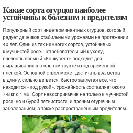
Какие сорта огурцов наиболее
устойчивы к болезням и вредителям
Популярный сорт индетерминантных огурцов, который
радует дачников стабильными урожаями на протяжении
40 лет. Один из тех немногих сортов, устойчивых
к мучнистой росе. Нетребовательный к уходу,
пчелоопыляемый «Конкурент» подходит для
выращивания в открытом грунте и под временной
пленкой. Основной ствол может достигать два метра
в длину, сильно ветвится, быстро заплетая все, что
находится «под рукой». Урожайность составляет около
7-8 кг с 1 м2. Сорт невосприимчив не только к мучнистой
росе, но и бурой пятнистости, и прочим огуречным
заболеваниям, а также распространенным вредителям.