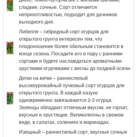
сладкие, сочные. Сорт отличается
неприхотливостью, подходит для дачников
выходного дня.
Либелле – гибридный сорт огурцов для
открытого грунта интересен тем, что
плодоношение более обильным становится в
конце сезона. Посадите его в пару с ранними
сортами и будете наслаждаться ароматными
хрусткими огурчиками с весны до поздней осени.
Детки на ветке – раннеспелый
высокоурожайный пучковый сорт огурцов для
открытого грунта. В каждой пазухе
одновременно завязываются 2-3 огурца.
Зеленцы обладают отличным вкусом, не горчат,
вкусные и хрустящие. Великолепны в свежем
виде, в салатах, солениях и маринадах.
Изящный – раннеспелый сорт, вкусные сочные