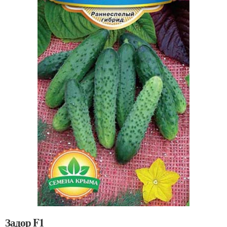
Задор F1