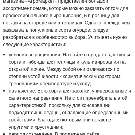
магазина «АгроМаркет» представлен большой
ассортимент семян, которые можно заказать оптом для
профессионального выращивания, и в розницу для
посадки на огороде или в теплицах. Однако, прежде чем
заказывать популярные сорта огурцов, следует
разобраться в особенностях выбора. Учитывать нужно
следующие характеристики:
условия выращивания. На сайте в продаже доступны
сорта и гибриды для теплицы и культивирования на
открытой почве. Между собой они отличаются по
степени устойчивости к климатическим факторам,
требованиям к температуре и уходу;
назначение. Есть сорта для засолки, универсальные и
салатного направления. Не стоит пренебрегать этой
характеристикой, поскольку для консервации
подходят лишь огурцы, обладающие определенными
свойствами, благодаря которым они остаются
упругими и хрустящими;
период созревания. В продаже на сайте