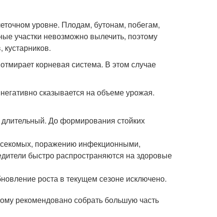
еточном уровне. Плодам, бутонам, побегам,
ные участки невозможно вылечить, поэтому
 кустарников.
отмирает корневая система. В этом случае
негативно сказывается на объеме урожая.
 длительный. До формирования стойких
насекомых, поражению инфекционными,
едители быстро распространяются на здоровые
новление роста в текущем сезоне исключено.
тому рекомендовано собрать большую часть