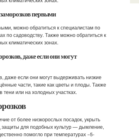
ых климатических зонах.
т заморозков первыми
рвыми, можно обратиться к специалистам по
ах по садоводству. Также можно обратиться к
ых климатических зонах.
розков, даже если они могут
в, даже если они могут выдерживать низкие
ённые части, такие как цветы и плоды. Также
в тени или на холодных участках.
орозков
ичие от более низкорослых посадок, укрыть
 защиты для подобных культур — дымление,
ущественно помогло при температурах −5-