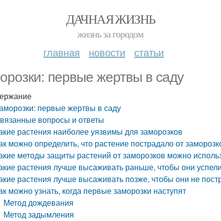
ДАЧНАЯ ЖИЗНЬ
жизнь за городом
главная
новости
статьи
орозки: первые жертвы в саду
ержание
аморозки: первые жертвы в саду
вязанные вопросы и ответы
акие растения наиболее уязвимы для заморозков
ак можно определить, что растение пострадало от заморозк
акие методы защиты растений от заморозков можно исполь
акие растения лучше высаживать раньше, чтобы они успел
акие растения лучше высаживать позже, чтобы они не пост
ак можно узнать, когда первые заморозки наступят
Метод дождевания
Метод задымления