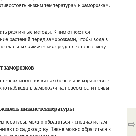
тивостоять низким температурам и заморозкам.
ать различные методы. К ним относятся
ние растений перед заморозками, чтобы вода в
пециальных химических средств, которые могут
от заморозков
и стеблях могут появиться белые или коричневые
ожно наблюдать заморозки на поверхности почвы
ерживать низкие температуры
⇨
температуры, можно обратиться к специалистам
игах по садоводству. Также можно обратиться к