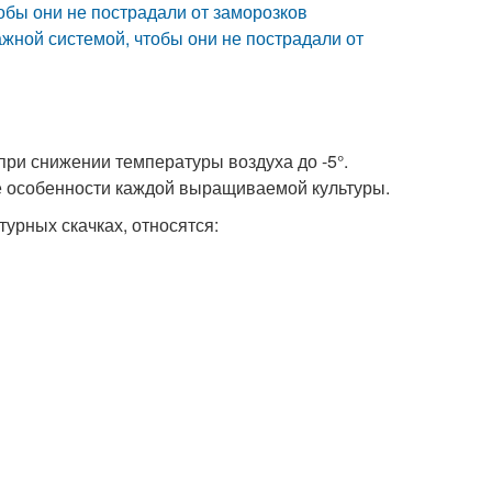
обы они не пострадали от заморозков
жной системой, чтобы они не пострадали от
при снижении температуры воздуха до -5°.
ые особенности каждой выращиваемой культуры.
урных скачках, относятся: