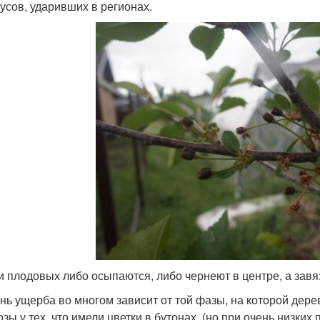
дусов, ударивших в регионах.
и плодовых либо осыпаются, либо чернеют в центре, а зав
нь ущерба во многом зависит от той фазы, на которой дер
озы у тех, что имели цветки в бутонах, (но при очень низких