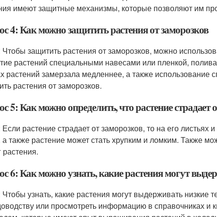
ния имеют защитные механизмы, которые позволяют им про
ос 4: Как можно защитить растения от заморозков
: Чтобы защитить растения от заморозков, можно использов
тие растений специальными навесами или пленкой, полива
ах растений замерзала медленнее, а также использование с
ить растения от заморозков.
с 5: Как можно определить, что растение страдает 
: Если растение страдает от заморозков, то на его листьях 
, а также растение может стать хрупким и ломким. Также м
г растения.
ос 6: Как можно узнать, какие растения могут выд
: Чтобы узнать, какие растения могут выдерживать низкие 
доводству или просмотреть информацию в справочниках и кн