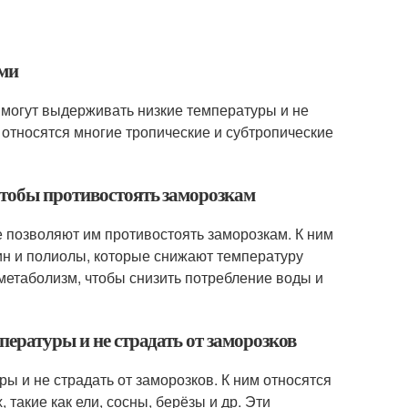
ыми
 могут выдерживать низкие температуры и не
относятся многие тропические и субтропические
чтобы противостоять заморозкам
 позволяют им противостоять заморозкам. К ним
ин и полиолы, которые снижают температуру
 метаболизм, чтобы снизить потребление воды и
пературы и не страдать от заморозков
ы и не страдать от заморозков. К ним относятся
такие как ели, сосны, берёзы и др. Эти