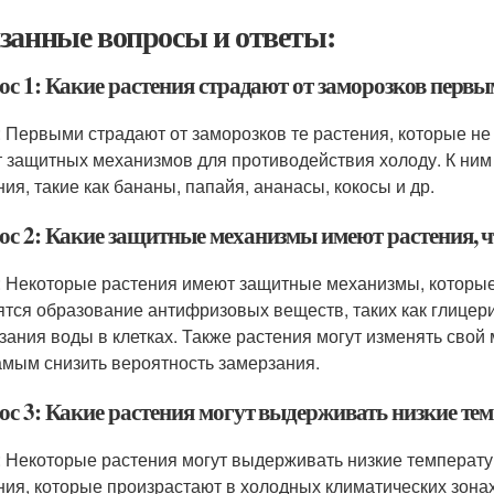
занные вопросы и ответы:
ос 1: Какие растения страдают от заморозков перв
: Первыми страдают от заморозков те растения, которые не
 защитных механизмов для противодействия холоду. К ним 
ния, такие как бананы, папайя, ананасы, кокосы и др.
ос 2: Какие защитные механизмы имеют растения, 
: Некоторые растения имеют защитные механизмы, которые
ятся образование антифризовых веществ, таких как глицер
зания воды в клетках. Также растения могут изменять свой
амым снизить вероятность замерзания.
с 3: Какие растения могут выдерживать низкие тем
: Некоторые растения могут выдерживать низкие температур
ния, которые произрастают в холодных климатических зонах, 