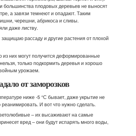
язи большинства плодовых деревьев не выносят
ре, а завязи темнеют и опадают. Таким
вишни, черешни, абрикоса и сливы.
ли даже листву.
я защищаю рассаду и другие растения от плохой
то из них могут получится деформированные
 нельзя, только подкормить деревья и хорошо
двойным урожаем.
адало от заморозков
пературе ниже -5 °С бывает, даже укрытие не
реанимировать. И вот что нужно сделать.
 светолюбивые – их высаживают на самые
ринесет вред – они будут испарять много воды,