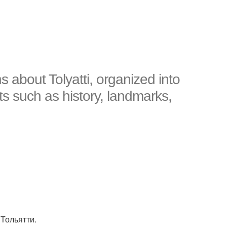
s about Tolyatti, organized into
s such as history, landmarks,
Тольятти.