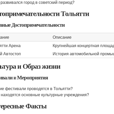
 развивался город в советский период?
топримечательности Тольятти
вные Достопримечательности
ание
Описание
ятти Арена
Крупнейшая концертная площад
й Автостоп
История автомобильной промы
ьтура и Образ жизни
ивали и Мероприятия
ие фестивали проводятся в Тольятти?
 находятся основные культурные учреждения?
ересные Факты