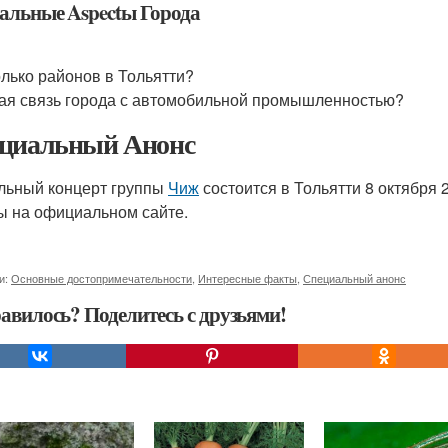
альные Aspectы Города
лько районов в Тольятти?
ая связь города с автомобильной промышленностью?
циальный Анонс
льный концерт группы
Чиж
состоится в Тольятти 8 октября 
ы на официальном сайте.
и:
Основные достопримечательности
,
Интересные факты
,
Специальный анонс
авилось? Поделитесь с друзьями!