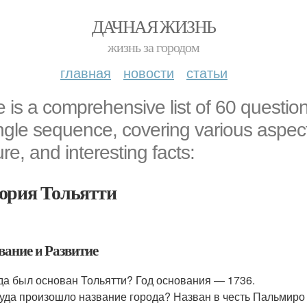
ДАЧНАЯ ЖИЗНЬ
жизнь за городом
главная
новости
статьи
 is a comprehensive list of 60 question
ngle sequence, covering various aspect
ure, and interesting facts:
ория Тольятти
вание и Развитие
да был основан Тольятти? Год основания — 1736.
уда произошло название города? Назван в честь Пальмиро 