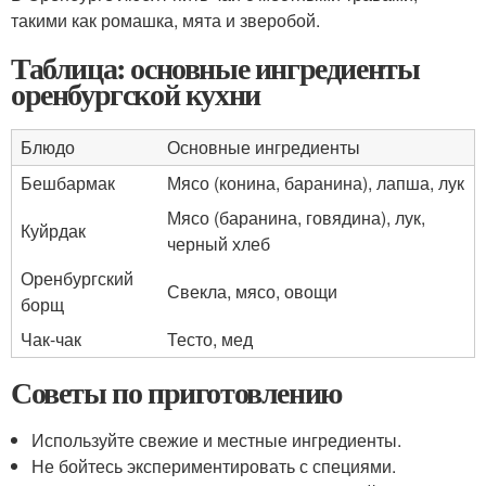
такими как ромашка, мята и зверобой.
Таблица: основные ингредиенты
оренбургской кухни
Блюдо
Основные ингредиенты
Бешбармак
Мясо (конина, баранина), лапша, лук
Мясо (баранина, говядина), лук,
Куйрдак
черный хлеб
Оренбургский
Свекла, мясо, овощи
борщ
Чак-чак
Тесто, мед
Советы по приготовлению
Используйте свежие и местные ингредиенты.
Не бойтесь экспериментировать с специями.