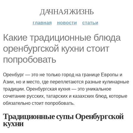
ДАЧНАЯ ЖИЗНЬ
главная
новости
статьи
Какие традиционные блюда
оренбургской кухни стоит
попробовать
Оренбург — это не только город на границе Европы и
Азии, но и место, где переплетаются разные кулинарные
традиции. Оренбургская кухня — это уникальное
сочетание русских, татарских и казахских блюд, которые
обязательно стоит попробовать.
Традиционные супы Оренбургской
кухни