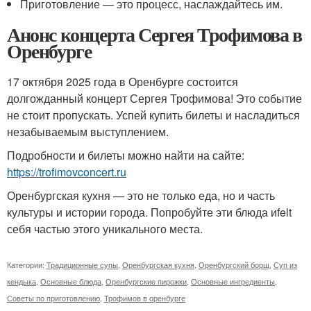
Приготовление — это процесс, наслаждайтесь им.
Анонс концерта Сергея Трофимова в
Оренбурге
17 октября 2025 года в Оренбурге состоится
долгожданный концерт Сергея Трофимова! Это событие
не стоит пропускать. Успей купить билеты и насладиться
незабываемым выступлением.
Подробности и билеты можно найти на сайте:
https://trofimovconcert.ru
Оренбургская кухня — это не только еда, но и часть
культуры и истории города. Попробуйте эти блюда иfelt
себя частью этого уникального места.
Категории:
Традиционные супы
,
Оренбургская кухня
,
Оренбургский борщ
,
Суп из
кендыка
,
Основные блюда
,
Оренбургские пирожки
,
Основные ингредиенты
,
Советы по приготовлению
,
Трофимов в оренбурге