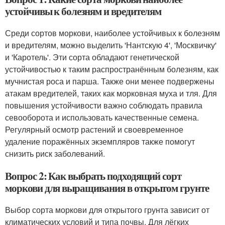
устойчивы к болезням и вредителям
Среди сортов моркови, наиболее устойчивых к болезням
и вредителям, можно выделить 'Нантскую 4', 'Москвичку'
и 'Каротель'. Эти сорта обладают генетической
устойчивостью к таким распространённым болезням, как
мучнистая роса и парша. Также они менее подвержены
атакам вредителей, таких как морковная муха и тля. Для
повышения устойчивости важно соблюдать правила
севооборота и использовать качественные семена.
Регулярный осмотр растений и своевременное
удаление поражённых экземпляров также помогут
снизить риск заболеваний.
Вопрос 2: Как выбрать подходящий сорт
моркови для выращивания в открытом грунте
Выбор сорта моркови для открытого грунта зависит от
климатических условий и типа почвы. Для лёгких