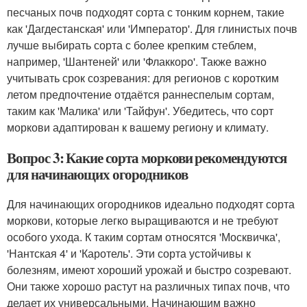
песчаных почв подходят сорта с тонким корнем, такие
как 'Дагдестанская' или 'Император'. Для глинистых почв
лучше выбирать сорта с более крепким стеблем,
например, 'Шантеней' или 'Флаккоро'. Также важно
учитывать срок созревания: для регионов с коротким
летом предпочтение отдаётся раннеспелым сортам,
таким как 'Малика' или 'Тайфун'. Убедитесь, что сорт
моркови адаптирован к вашему региону и климату.
Вопрос 3: Какие сорта моркови рекомендуются
для начинающих огородников
Для начинающих огородников идеально подходят сорта
моркови, которые легко выращиваются и не требуют
особого ухода. К таким сортам относятся 'Москвичка',
'Нантская 4' и 'Каротель'. Эти сорта устойчивы к
болезням, имеют хороший урожай и быстро созревают.
Они также хорошо растут на различных типах почв, что
делает их универсальными. Начинающим важно