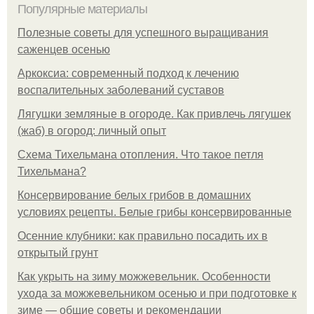
Популярные материалы
Полезные советы для успешного выращивания
саженцев осенью
Аркоксиа: современный подход к лечению
воспалительных заболеваний суставов
Лягушки земляные в огороде. Как привлечь лягушек
(жаб) в огород: личный опыт
Схема Тихельмана отопления. Что такое петля
Тихельмана?
Консервирование белых грибов в домашних
условиях рецепты. Белые грибы консервированные
Осенние клубники: как правильно посадить их в
открытый грунт
Как укрыть на зиму можжевельник. Особенности
ухода за можжевельником осенью и при подготовке к
зиме — общие советы и рекомендации