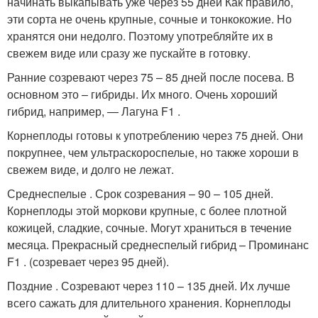
начинать выкапывать уже через 55 дней Как правило,
эти сорта не очень крупные, сочные и тонкокожие. Но
хранятся они недолго. Поэтому употребляйте их в
свежем виде или сразу же пускайте в готовку.
Ранние созревают через 75 – 85 дней после посева. В
основном это – гибриды. Их много. Очень хороший
гибрид, например, — Лагуна F1 .
Корнеплоды готовы к употреблению через 75 дней. Они
покрупнее, чем ультраскороспелые, но также хороши в
свежем виде, и долго не лежат.
Среднеспелые . Срок созревания – 90 – 105 дней.
Корнеплоды этой моркови крупные, с более плотной
кожицей, сладкие, сочные. Могут храниться в течение
месяца. Прекрасный среднеспелый гибрид – Проминанс
F1 . (созревает через 95 дней).
Поздние . Созревают через 110 – 135 дней. Их лучше
всего сажать для длительного хранения. Корнеплоды