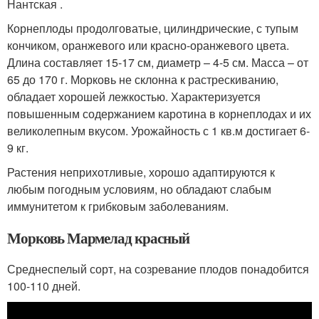
Нантская .
Корнеплоды продолговатые, цилиндрические, с тупым
кончиком, оранжевого или красно-оранжевого цвета.
Длина составляет 15-17 см, диаметр – 4-5 см. Масса – от
65 до 170 г. Морковь не склонна к растрескиванию,
обладает хорошей лежкостью. Характеризуется
повышенным содержанием каротина в корнеплодах и их
великолепным вкусом. Урожайность с 1 кв.м достигает 6-
9 кг.
Растения неприхотливые, хорошо адаптируются к
любым погодным условиям, но обладают слабым
иммунитетом к грибковым заболеваниям.
Морковь Мармелад красный
Среднеспелый сорт, на созревание плодов понадобится
100-110 дней.