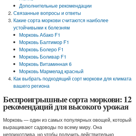
Дополнительные рекомендации
Связанные вопросы и ответы
Какие сорта моркови считаются наиболее
устойчивыми к болезням
Морковь Абако F1
Морковь Балтимор F1
Морковь Болеро F1
Морковь Боливар F1
Морковь Витаминная 6
Морковь Мармелад красный
Как выбрать подходящий сорт моркови для климата
вашего региона
Беспроигрышные сорта моркови: 12
рекомендаций для высокого урожая
Морковь — один из самых популярных овощей, который
выращивают садоводы по всему миру. Она
неприхотлива, но чтобы получить действительно