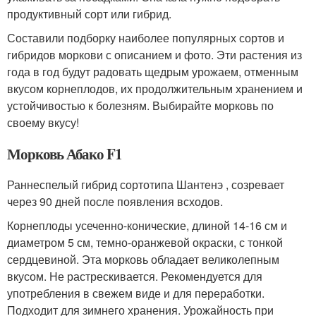
продуктивный сорт или гибрид.
Составили подборку наиболее популярных сортов и
гибридов моркови с описанием и фото. Эти растения из
года в год будут радовать щедрым урожаем, отменным
вкусом корнеплодов, их продолжительным хранением и
устойчивостью к болезням. Выбирайте морковь по
своему вкусу!
Морковь Абако F1
Раннеспелый гибрид сортотипа Шантенэ , созревает
через 90 дней после появления всходов.
Корнеплоды усеченно-конические, длиной 14-16 см и
диаметром 5 см, темно-оранжевой окраски, с тонкой
сердцевиной. Эта морковь обладает великолепным
вкусом. Не растрескивается. Рекомендуется для
употребления в свежем виде и для переработки.
Подходит для зимнего хранения. Урожайность при