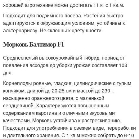
хорошей агротехнике может достигать 11 кг с 1 кв.м.
Подходит для подзимнего посева. Растения быстро
адаптируются к окружающим условиям, устойчивы к
альтернариозу. Не склонны к цветушности.
Морковь Балтимор F1
Среднеспелый высокоурожайный гибрид, период от
появления всходов до уборки урожая составляет 103
дня.
Корнеплоды ровные, гладкие, цилиндрические с тупым
кончиком, длиной до 20-25 см и массой до 230 г,
насыщенно оранжевого цвета, с маленькой
сердцевиной. Характеризуются повышенным
содержанием каротина и отличными вкусовыми
качествами. Морковь устойчива к растрескиванию.
Подходит для употребления в свежем виде, переработки
и длительного хранения. С 1 кв.м можно собрать до 6-10