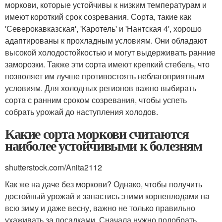
моркови, которые устойчивы к низким температурам и
имеют короткий срок созревания. Сорта, такие как
'Северокавказская', 'Каротель' и 'Нантская 4', хорошо
адаптированы к прохладным условиям. Они обладают
высокой холодостойкостью и могут выдерживать ранние
заморозки. Также эти сорта имеют крепкий стебель, что
позволяет им лучше противостоять неблагоприятным
условиям. Для холодных регионов важно выбирать
сорта с ранним сроком созревания, чтобы успеть
собрать урожай до наступления холодов.
Какие сорта моркови считаются
наиболее устойчивыми к болезням
shutterstock.com/Anita2112
Как же на даче без моркови? Однако, чтобы получить
достойный урожай и запастись этими корнеплодами на
всю зиму и даже весну, важно не только правильно
ухаживать за посадками. Сначала нужно подобрать