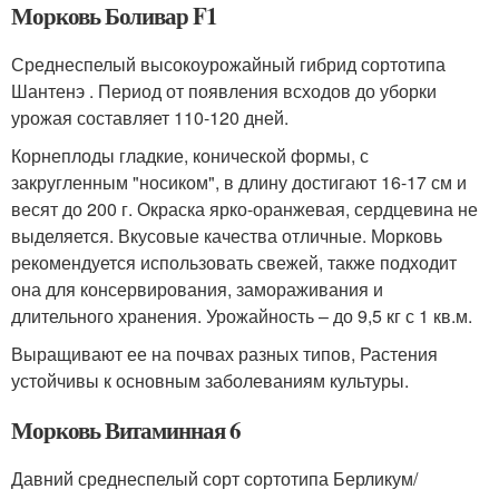
Морковь Боливар F1
Среднеспелый высокоурожайный гибрид сортотипа
Шантенэ . Период от появления всходов до уборки
урожая составляет 110-120 дней.
Корнеплоды гладкие, конической формы, с
закругленным "носиком", в длину достигают 16-17 см и
весят до 200 г. Окраска ярко-оранжевая, сердцевина не
выделяется. Вкусовые качества отличные. Морковь
рекомендуется использовать свежей, также подходит
она для консервирования, замораживания и
длительного хранения. Урожайность – до 9,5 кг с 1 кв.м.
Выращивают ее на почвах разных типов, Растения
устойчивы к основным заболеваниям культуры.
Морковь Витаминная 6
Давний среднеспелый сорт сортотипа Берликум/