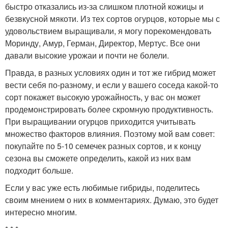
быстро отказались из-за слишком плотной кожицы и
безвкусной мякоти. Из тех сортов огурцов, которые мы с
удовольствием выращивали, я могу порекомендовать
Моринду, Амур, Герман, Директор, Мертус. Все они
давали высокие урожаи и почти не болели.
Правда, в разных условиях один и тот же гибрид может
вести себя по-разному, и если у вашего соседа какой-то
сорт покажет высокую урожайность, у вас он может
продемонстрировать более скромную продуктивность.
При выращивании огурцов приходится учитывать
множество факторов влияния. Поэтому мой вам совет:
покупайте по 5-10 семечек разных сортов, и к концу
сезона вы сможете определить, какой из них вам
подходит больше.
Если у вас уже есть любимые гибриды, поделитесь
своим мнением о них в комментариях. Думаю, это будет
интересно многим.