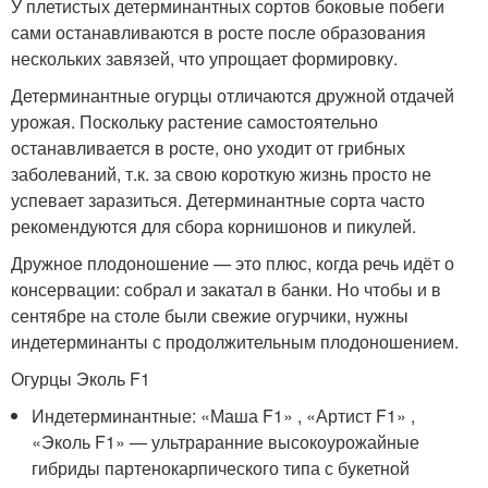
У плетистых детерминантных сортов боковые побеги
сами останавливаются в росте после образования
нескольких завязей, что упрощает формировку.
Детерминантные огурцы отличаются дружной отдачей
урожая. Поскольку растение самостоятельно
останавливается в росте, оно уходит от грибных
заболеваний, т.к. за свою короткую жизнь просто не
успевает заразиться. Детерминантные сорта часто
рекомендуются для сбора корнишонов и пикулей.
Дружное плодоношение — это плюс, когда речь идёт о
консервации: собрал и закатал в банки. Но чтобы и в
сентябре на столе были свежие огурчики, нужны
индетерминанты с продолжительным плодоношением.
Огурцы Эколь F1
Индетерминантные: «Маша F1» , «Артист F1» ,
«Эколь F1» — ультраранние высокоурожайные
гибриды партенокарпического типа с букетной