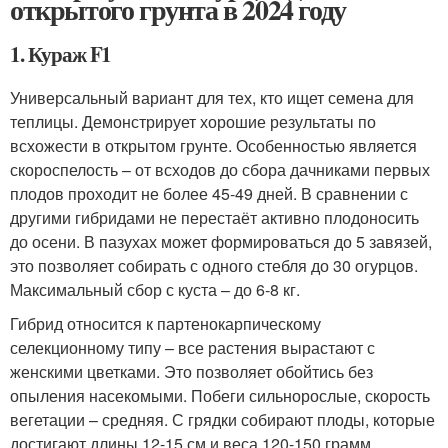
открытого грунта в 2024 году
1. Кураж F1
Универсальный вариант для тех, кто ищет семена для
теплицы. Демонстрирует хорошие результаты по
всхожести в открытом грунте. Особенностью является
скороспелость – от всходов до сбора дачниками первых
плодов проходит не более 45-49 дней. В сравнении с
другими гибридами не перестаёт активно плодоносить
до осени. В пазухах может формироваться до 5 завязей,
это позволяет собирать с одного стебля до 30 огурцов.
Максимальный сбор с куста – до 6-8 кг.
Гибрид относится к партенокарпическому
селекционному типу – все растения вырастают с
женскими цветками. Это позволяет обойтись без
опыления насекомыми. Побеги сильнорослые, скорость
вегетации – средняя. С грядки собирают плоды, которые
достигают длины 12-15 см и веса 120-150 грамм.