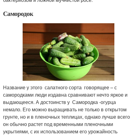
Самородок
Название у этого салатного сорта говорящее – с
самородками люди издавна сравнивают нечто яркое и
выдающееся. А достоинств у Самородка -огурца
немало. Его можно выращивать не только в открытом
грунте, но и в пленочных теплицах, однако лучше всего
он обычно растет под временными пленочными
укрытиями, с их использованием его урожайность