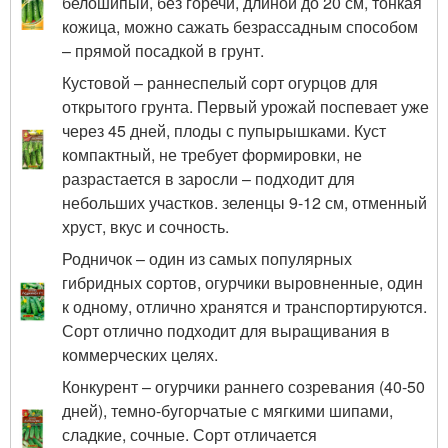
белошипый, без горечи, длиной до 20 см, тонкая
кожица, можно сажать безрассадным способом
– прямой посадкой в грунт.
Кустовой – раннеспелый сорт огурцов для
открытого грунта. Первый урожай поспевает уже
через 45 дней, плоды с пупырышками. Куст
компактный, не требует формировки, не
разрастается в заросли – подходит для
небольших участков. зеленцы 9-12 см, отменный
хруст, вкус и сочность.
Родничок – один из самых популярных
гибридных сортов, огурчики выровненные, один
к одному, отлично хранятся и транспортируются.
Сорт отлично подходит для выращивания в
коммерческих целях.
Конкурент – огурчики раннего созревания (40-50
дней), темно-бугорчатые с мягкими шипами,
сладкие, сочные. Сорт отличается