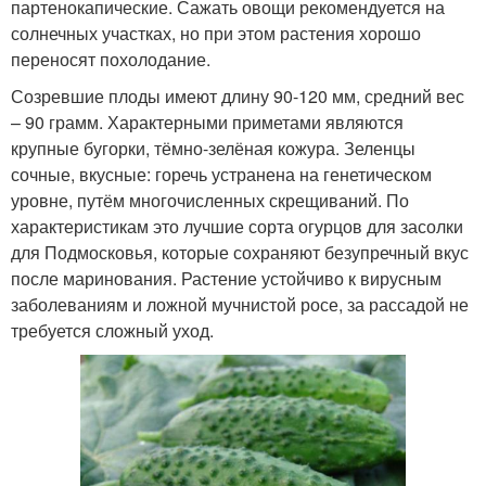
партенокапические. Сажать овощи рекомендуется на
солнечных участках, но при этом растения хорошо
переносят похолодание.
Созревшие плоды имеют длину 90-120 мм, средний вес
– 90 грамм. Характерными приметами являются
крупные бугорки, тёмно-зелёная кожура. Зеленцы
сочные, вкусные: горечь устранена на генетическом
уровне, путём многочисленных скрещиваний. По
характеристикам это лучшие сорта огурцов для засолки
для Подмосковья, которые сохраняют безупречный вкус
после маринования. Растение устойчиво к вирусным
заболеваниям и ложной мучнистой росе, за рассадой не
требуется сложный уход.