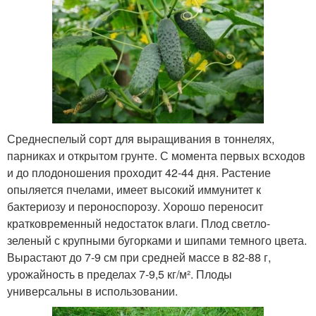
Среднеспелый сорт для выращивания в тоннелях,
парниках и открытом грунте. С момента первых всходов
и до плодоношения проходит 42-44 дня. Растение
опыляется пчелами, имеет высокий иммунитет к
бактериозу и пероноспорозу. Хорошо переносит
кратковременный недостаток влаги. Плод светло-
зеленый с крупными бугорками и шипами темного цвета.
Вырастают до 7-9 см при средней массе в 82-88 г,
урожайность в пределах 7-9,5 кг/м². Плоды
универсальны в использовании.