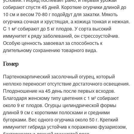
собирают спустя 45 дней. Короткие огурчики длиной до
10 см и весом 70-80 г подойдут для закатки. Мякоть
огурчика сочная и хрустящая, а кожица тонкая и нежная.
C 1 м² собирают до 5 кг плодов. У сорта высокий
иммунитет к ряду заболеваний, он стрессоустойчив.
Особую ценность завоевал за способность к
длительному сохранению товарного вида.
Гомер
Партенокарпический засолочный огурец, который
неплохо переносит отсутствие достаточного освещения.
Плодоношение на 45 день после первых всходов.
Благодаря женскому типу цветения с 1 м² собирают
около 9 кг плодов. Огурцы цилиндрической формы
длиной 9 см с короткими полосками и средними
бугорками. Вес одного огурчика около 50 г. Крепкий
иммунитет гибрида устойчив к поражению фузариозом,
бактериозом и ложной мучнистой росе.