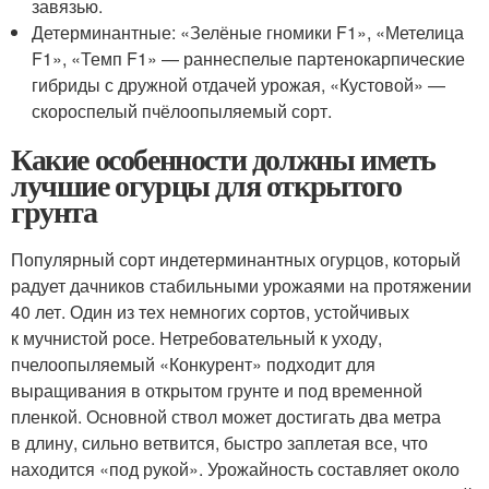
завязью.
Детерминантные: «Зелёные гномики F1», «Метелица
F1», «Темп F1» — раннеспелые партенокарпические
гибриды с дружной отдачей урожая, «Кустовой» —
скороспелый пчёлоопыляемый сорт.
Какие особенности должны иметь
лучшие огурцы для открытого
грунта
Популярный сорт индетерминантных огурцов, который
радует дачников стабильными урожаями на протяжении
40 лет. Один из тех немногих сортов, устойчивых
к мучнистой росе. Нетребовательный к уходу,
пчелоопыляемый «Конкурент» подходит для
выращивания в открытом грунте и под временной
пленкой. Основной ствол может достигать два метра
в длину, сильно ветвится, быстро заплетая все, что
находится «под рукой». Урожайность составляет около