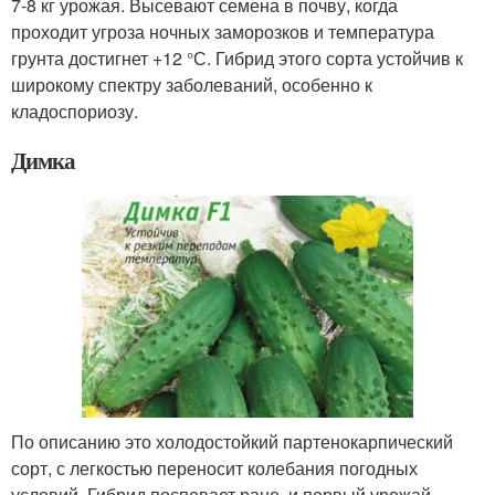
7-8 кг урожая. Высевают семена в почву, когда
проходит угроза ночных заморозков и температура
грунта достигнет +12 °С. Гибрид этого сорта устойчив к
широкому спектру заболеваний, особенно к
кладоспориозу.
Димка
По описанию это холодостойкий партенокарпический
сорт, с легкостью переносит колебания погодных
условий. Гибрид поспевает рано, и первый урожай