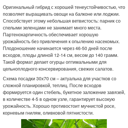
Оригинальный гибрид с хорошей тенеустойчивостью, что
позволяет выращивать овощи на балконе или лоджии.
Способствует этому небольшая ветвистость: парник со
спелыми зеленцами не занимает много места.
Партенокарпичность обеспечивает хорошую
урожайность без привлечения к опылению насекомых.
Плодоношение начинается через 46-50 дней после
всходов, плоды длиной 12-14 см, весом до 140 грамм.
Такой формат делает огурцы оптимальными для
цельноплодного консервирования, свежих салатов.
Схема посадки 30х70 см – актуальна для участков со
сложной планировкой, теплиц. После всходов
формируется один стебель, букетное заложение завязей,
в количестве 4-5 в одном узле, гарантирует высокую
урожайность. Хорошо противостоит мучнистой росе,
корневым гнилям, оливковой пятнистости.