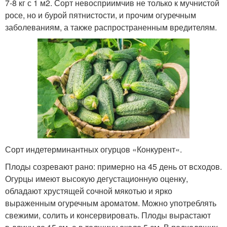
7-8 кг с 1 м2. Сорт невосприимчив не только к мучнистой
росе, но и бурой пятнистости, и прочим огуречным
заболеваниям, а также распространенным вредителям.
Сорт индетерминантных огурцов «Конкурент«.
Плоды созревают рано: примерно на 45 день от всходов.
Огурцы имеют высокую дегустационную оценку,
обладают хрустящей сочной мякотью и ярко
выраженным огуречным ароматом. Можно употреблять
свежими, солить и консервировать. Плоды вырастают