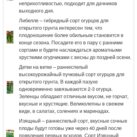
неприхотливостью, подходит для дачников
выходного дня.
Либелле – гибридный сорт огурцов для
открытого грунта интересен тем, что
плодоношение более обильным становится в
конце сезона. Посадите его в пару с ранними
сортами и будете наслаждаться ароматными
хрусткими огурчиками с весны до поздней осени.
Детки на ветке – раннеспелый
высокоурожайный пучковый сорт огурцов для
открытого грунта. В каждой пазухе
одновременно завязываются 2-3 огурца.
Зеленцы обладают отличным вкусом, не горчат,
вкусные и хрустящие. Великолепны в свежем
виде, в салатах, солениях и маринадах.
Изящный – раннеспелый сорт, вкусные сочные
плоды будут готовы уже через 40 дней после
появления первых всходов. Сорт Изящный