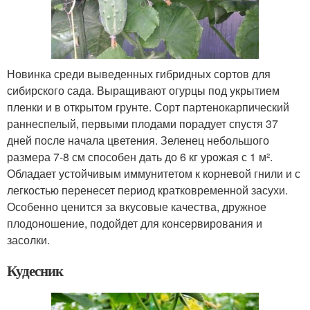
Новинка среди выведенных гибридных сортов для
сибирского сада. Выращивают огурцы под укрытием
пленки и в открытом грунте. Сорт партенокарпический
раннеспелый, первыми плодами порадует спустя 37
дней после начала цветения. Зеленец небольшого
размера 7-8 см способен дать до 6 кг урожая с 1 м².
Обладает устойчивым иммунитетом к корневой гнили и с
легкостью перенесет период кратковременной засухи.
Особенно ценится за вкусовые качества, дружное
плодоношение, подойдет для консервирования и
засолки.
Кудесник