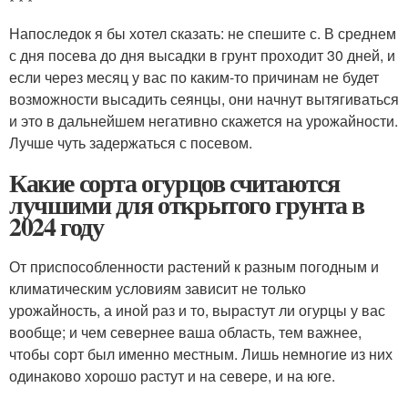
* * *
Напоследок я бы хотел сказать: не спешите с. В среднем
с дня посева до дня высадки в грунт проходит 30 дней, и
если через месяц у вас по каким-то причинам не будет
возможности высадить сеянцы, они начнут вытягиваться
и это в дальнейшем негативно скажется на урожайности.
Лучше чуть задержаться с посевом.
Какие сорта огурцов считаются
лучшими для открытого грунта в
2024 году
От приспособленности растений к разным погодным и
климатическим условиям зависит не только
урожайность, а иной раз и то, вырастут ли огурцы у вас
вообще; и чем севернее ваша область, тем важнее,
чтобы сорт был именно местным. Лишь немногие из них
одинаково хорошо растут и на севере, и на юге.