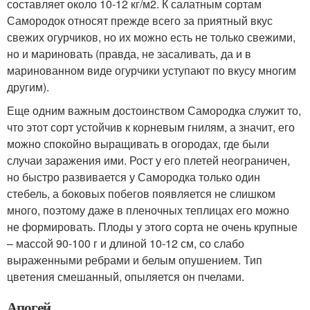
составляет около 10-12 кг/м2. К салатным сортам
Самородок относят прежде всего за приятный вкус
свежих огурчиков, но их можно есть не только свежими,
но и мариновать (правда, не засаливать, да и в
маринованном виде огурчики уступают по вкусу многим
другим).
Еще одним важным достоинством Самородка служит то,
что этот сорт устойчив к корневым гнилям, а значит, его
можно спокойно выращивать в огородах, где были
случаи заражения ими. Рост у его плетей неограничен,
но быстро развивается у Самородка только один
стебель, а боковых побегов появляется не слишком
много, поэтому даже в пленочных теплицах его можно
не формировать. Плоды у этого сорта не очень крупные
– массой 90-100 г и длиной 10-12 см, со слабо
выраженными ребрами и белым опушением. Тип
цветения смешанный, опыляется он пчелами.
Апогей