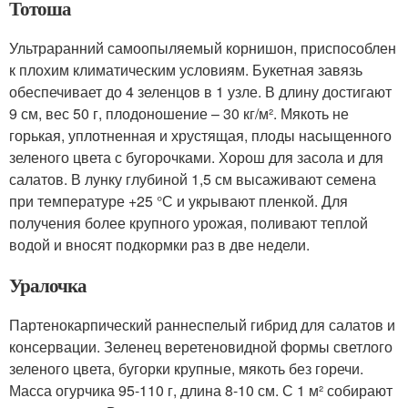
Тотоша
Ультраранний самоопыляемый корнишон, приспособлен
к плохим климатическим условиям. Букетная завязь
обеспечивает до 4 зеленцов в 1 узле. В длину достигают
9 см, вес 50 г, плодоношение – 30 кг/м². Мякоть не
горькая, уплотненная и хрустящая, плоды насыщенного
зеленого цвета с бугорочками. Хорош для засола и для
салатов. В лунку глубиной 1,5 см высаживают семена
при температуре +25 °С и укрывают пленкой. Для
получения более крупного урожая, поливают теплой
водой и вносят подкормки раз в две недели.
Уралочка
Партенокарпический раннеспелый гибрид для салатов и
консервации. Зеленец веретеновидной формы светлого
зеленого цвета, бугорки крупные, мякоть без горечи.
Масса огурчика 95-110 г, длина 8-10 см. С 1 м² собирают