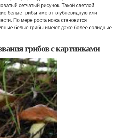
ловатый сетчатый рисунок. Такой светлой
ькие белые грибы имеют клубневидную или
асти. По мере роста ножа становится
крупные белые грибы имеют даже более солидные
звания грибов с картинками