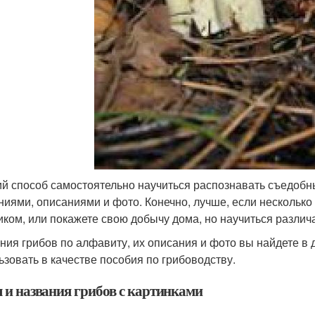
й способ самостоятельно научиться распознавать съедобны
ниями, описаниями и фото. Конечно, лучше, если несколько 
иком, или покажете свою добычу дома, но научиться разли
ния грибов по алфавиту, их описания и фото вы найдете в 
ьзовать в качестве пособия по грибоводству.
 и названия грибов с картинками