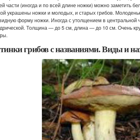
ей части (иногда и по всей длине ножки) можно заметить бе
кой украшены ножки и молодых, и старых грибов. Молоден
видную форму ножки. Иногда с утолщением в центральной ч
дрической
. Толщина — до 5 см, длина — до 10 см. Очень 
ры.
тинки грибов с названиями. Виды и на