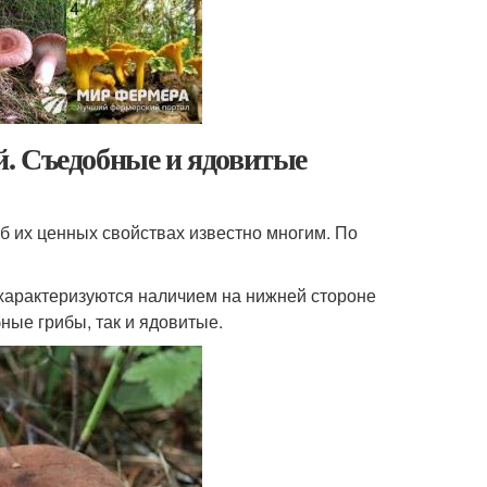
. Съедобные и ядовитые
Об их ценных свойствах известно многим. По
 характеризуются наличием на нижней стороне
ные грибы, так и ядовитые.