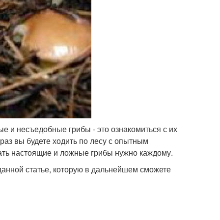
е и несъедобные грибы - это ознакомиться с их
раз вы будете ходить по лесу с опытным
чать настоящие и ложные грибы нужно каждому.
данной статье, которую в дальнейшем сможете