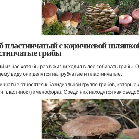
б пластинчатый с коричневой шляпкой
стинчатые грибы
й из нас хотя бы раз в жизни ходил в лес собирать грибы. 
ему виду они делятся на трубчатые и пластинчатые.
инчатые относятся к базидиальной группе грибов, которые
и пластинок (гименофора). Среди них находятся как съедоб