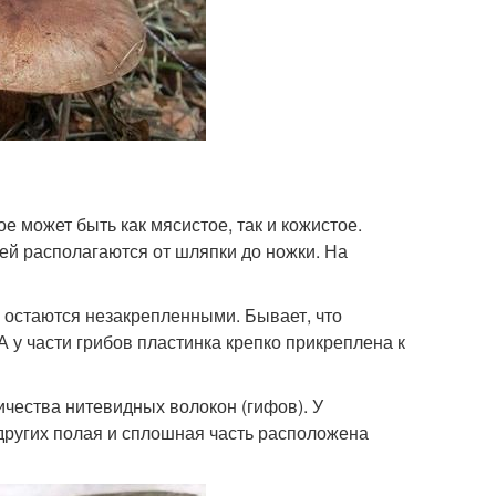
е может быть как мясистое, так и кожистое.
ей располагаются от шляпки до ножки. На
и остаются незакрепленными. Бывает, что
 А у части грибов пластинка крепко прикреплена к
ичества нитевидных волокон (гифов). У
 других полая и сплошная часть расположена