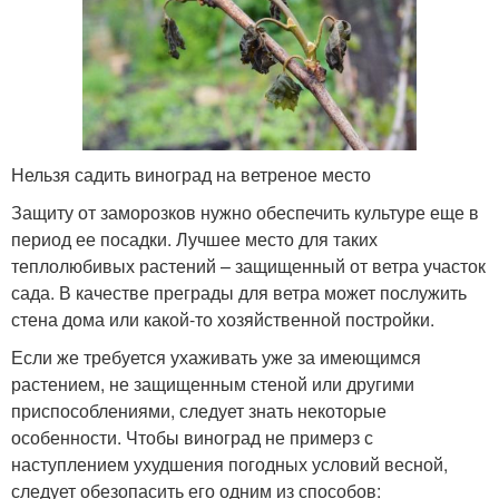
Нельзя садить виноград на ветреное место
Защиту от заморозков нужно обеспечить культуре еще в
период ее посадки. Лучшее место для таких
теплолюбивых растений – защищенный от ветра участок
сада. В качестве преграды для ветра может послужить
стена дома или какой-то хозяйственной постройки.
Если же требуется ухаживать уже за имеющимся
растением, не защищенным стеной или другими
приспособлениями, следует знать некоторые
особенности. Чтобы виноград не примерз с
наступлением ухудшения погодных условий весной,
следует обезопасить его одним из способов: