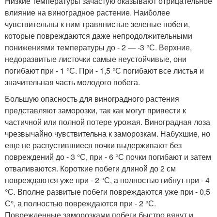
Hизкие температуры зачастую оказывают отрицательное
влияние на виноградное растение. Наиболее
чувствительны к ним травянистые зеленые побеги,
которые повреждаются даже непродолжительными
понижениями температуры до - 2 — -3 °С. Верхние,
недоразвитые листочки самые неустойчивые, они
погибают при - 1 °С. При - 1,5 °С погибают все листья и
значительная часть молодого побега.
Большую опасность для виноградного растения
представляют заморозки, так как могут привести к
частичной или полной потере урожая. Виноградная лоза
чрезвычайно чувствительна к заморозкам. Набухшие, но
еще не распустившиеся почки выдерживают без
повреждений до - 3 °С, при - 6 °С почки погибают и затем
отваливаются. Короткие побеги длиной до 2 см
повреждаются уже при - 2 °С, а полностью гибнут при - 4
°С. Вполне развитые побеги повреждаются уже при - 0,5
С°, а полностью повреждаются при - 2 °С.
Поврежденные заморозками побеги быстро вянут и