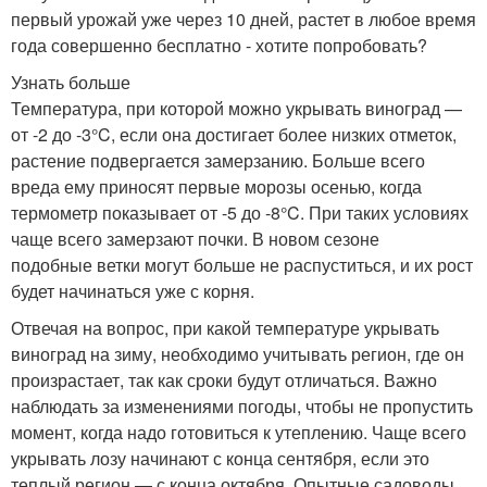
первый урожай уже через 10 дней, растет в любое время
года совершенно бесплатно - хотите попробовать?
Узнать больше
Температура, при которой можно укрывать виноград —
от -2 до -3°C, если она достигает более низких отметок,
растение подвергается замерзанию. Больше всего
вреда ему приносят первые морозы осенью, когда
термометр показывает от -5 до -8°C. При таких условиях
чаще всего замерзают почки. В новом сезоне
подобные ветки могут больше не распуститься, и их рост
будет начинаться уже с корня.
Отвечая на вопрос, при какой температуре укрывать
виноград на зиму, необходимо учитывать регион, где он
произрастает, так как сроки будут отличаться. Важно
наблюдать за изменениями погоды, чтобы не пропустить
момент, когда надо готовиться к утеплению. Чаще всего
укрывать лозу начинают с конца сентября, если это
теплый регион — с конца октября. Опытные садоводы