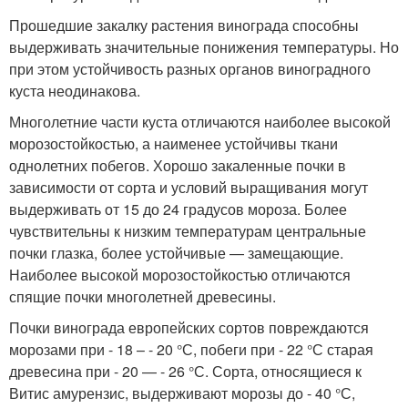
Прошедшие закалку растения винограда способны
выдерживать значительные понижения температуры. Но
при этом устойчивость разных органов виноградного
куста неодинакова.
Многолетние части куста отличаются наиболее высокой
морозостойкостью, а наименее устойчивы ткани
однолетних побегов. Хорошо закаленные почки в
зависимости от сорта и условий выращивания могут
выдерживать от 15 до 24 градусов мороза. Более
чувствительны к низким температурам центральные
почки глазка, более устойчивые — замещающие.
Наиболее высокой морозостойкостью отличаются
спящие почки многолетней древесины.
Почки винограда европейских сортов повреждаются
морозами при - 18 – - 20 °С, побеги при - 22 °С старая
древесина при - 20 — - 26 °С. Сорта, относящиеся к
Витис амурензис, выдерживают морозы до - 40 °С,