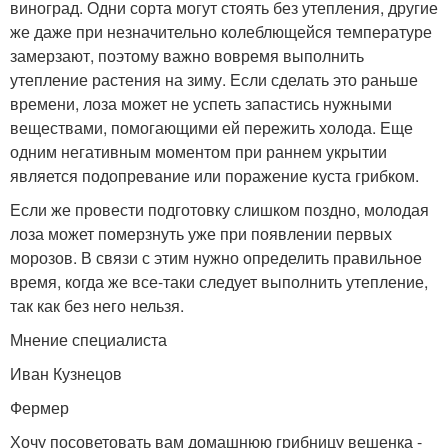
виноград. Одни сорта могут стоять без утепления, другие
же даже при незначительно колеблющейся температуре
замерзают, поэтому важно вовремя выполнить
утепление растения на зиму. Если сделать это раньше
времени, лоза может не успеть запастись нужными
веществами, помогающими ей пережить холода. Еще
одним негативным моментом при раннем укрытии
является подопревание или поражение куста грибком.
Если же провести подготовку слишком поздно, молодая
лоза может померзнуть уже при появлении первых
морозов. В связи с этим нужно определить правильное
время, когда же все-таки следует выполнить утепление,
так как без него нельзя.
Мнение специалиста
Иван Кузнецов
Фермер
Хочу посоветовать вам домашнюю грибницу вешенка -