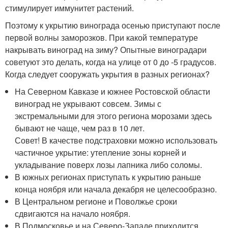
стимулирует иммунитет растений.
Поэтому к укрытию винограда осенью приступают после
первой волны заморозков. При какой температуре
накрывать виноград на зиму? Опытные виноградари
советуют это делать, когда на улице от 0 до -5 градусов.
Когда следует сооружать укрытия в разных регионах?
На Северном Кавказе и южнее Ростовской области
виноград не укрывают совсем. Зимы с
экстремальными для этого региона морозами здесь
бывают не чаще, чем раз в 10 лет.
Совет! В качестве подстраховки можно использовать
частичное укрытие: утепление зоны корней и
укладывание поверх лозы лапника либо соломы.
В южных регионах приступать к укрытию раньше
конца ноября или начала декабря не целесообразно.
В Центральном регионе и Поволжье сроки
сдвигаются на начало ноября.
В Подмосковье и на Северо-Западе приходится