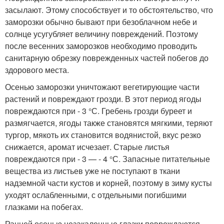
засылают. Этому способствует и то обстоятельство, что
заморозки обычно бывают при безоблачном небе и
солнце усугубляет величину повреждений. Поэтому
после весенних заморозков необходимо проводить
санитарную обрезку поврежденных частей побегов до
здорового места.
Осенью заморозки уничтожают вегетирующие части
растений и повреждают грозди. В этот период ягоды
повреждаются при - 3 °С. Гребень грозди буреет и
размягчается, ягоды также становятся мягкими, теряют
тургор, мякоть их становится водянистой, вкус резко
снижается, аромат исчезает. Старые листья
повреждаются при - 3 — - 4 °С. Запасные питательные
вещества из листьев уже не поступают в ткани
надземной части кустов и корней, поэтому в зиму кусты
уходят ослабленными, с отдельными погибшими
глазками на побегах.
Ранней осенью незакаленные глазки повреждаются