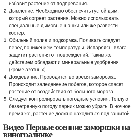
избавит растение от подпревания.
Дымление. Необходимо обеспечить густой дым,
который согреет растения. Можно использовать
специальные дымовые шашки или же развести
костер.
Обильный полив и подкормка. Поливать следует
перед понижением температуры. Испаряясь, влага
защитит растения от повреждений. Таким же
действием обладают и минеральные удобрения
(кроме азотных).
Дождевание. Проводится во время заморозка.
Происходит заледенение побегов, которое спасет
растение от воздействия от большого мороза.
Следует контролировать погодные условия. Теплую
безветренную погоду парник можно убрать. В ночное
время же, растение должно находиться под защитой.
Видео Первые осенние заморозки на
винограднике