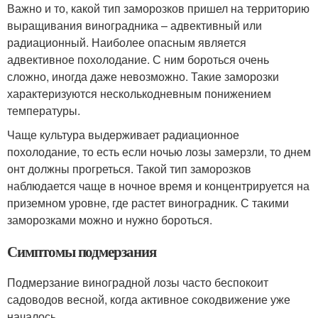
Важно и то, какой тип заморозков пришел на территорию
выращивания виноградника – адвективный или
радиационный. Наиболее опасным является
адвективное похолодание. С ним бороться очень
сложно, иногда даже невозможно. Такие заморозки
характеризуются несколькодневным понижением
температуры.
Чаще культура выдерживает радиационное
похолодание, то есть если ночью лозы замерзли, то днем
онт должны прогреться. Такой тип заморозков
наблюдается чаще в ночное время и концентрируется на
приземном уровне, где растет виноградник. С такими
заморозками можно и нужно бороться.
Симптомы подмерзания
Подмерзание виноградной лозы часто беспокоит
садоводов весной, когда активное сокодвижение уже
началось.