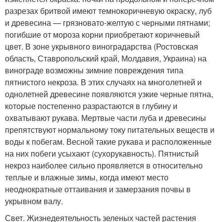
разрезах бритвой имеют темнокоричневую окраску, луб
и древесина — грязновато-желтую с черными пятнами;
погибшие от мороза корни приобретают коричневый
цвет. В зоне укрывного виноградарства (Ростовская
область, Ставропольский край, Молдавия, Украина) на
винограде возможны зимние повреждения типа
пятнистого некроза. В этих случаях на многолетней и
однолетней древесине появляются узкие черные пятна,
которые постепенно разрастаются в глубину и
охватывают рукава. Мертвые части луба и древесины
препятствуют нормальному току питательных веществ и
воды к побегам. Весной такие рукава и расположенные
на них побеги усыхают (сухорукавность). Пятнистый
некроз наиболее сильно проявляется в относительно
теплые и влажные зимы, когда имеют место
неоднократные оттаивания и замерзания почвы в
укрывном валу.
Свет. Жизнедеятельность зеленых частей растения