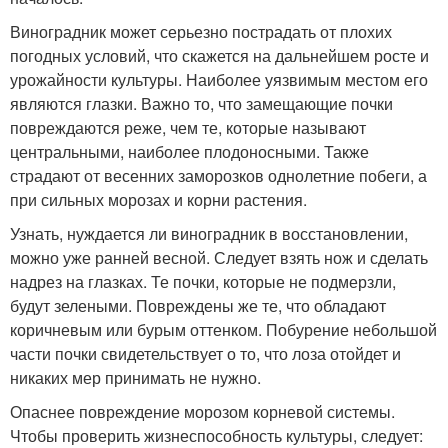
Виноградник может серьезно пострадать от плохих
погодных условий, что скажется на дальнейшем росте и
урожайности культуры. Наиболее уязвимым местом его
являются глазки. Важно то, что замещающие почки
повреждаются реже, чем те, которые называют
центральными, наиболее плодоносными. Также
страдают от весенних заморозков однолетние побеги, а
при сильных морозах и корни растения.
Узнать, нуждается ли виноградник в восстановлении,
можно уже ранней весной. Следует взять нож и сделать
надрез на глазках. Те почки, которые не подмерзли,
будут зелеными. Повреждены же те, что обладают
коричневым или бурым оттенком. Побурение небольшой
части почки свидетельствует о то, что лоза отойдет и
никаких мер принимать не нужно.
Опаснее повреждение морозом корневой системы.
Чтобы проверить жизнеспособность культуры, следует: