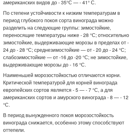
американских видов до - 35°С — - 41° С.
По степени устойчивости к низким температурам в
период глубокого покоя сорта винограда можно
разделить на следующие группы: зимостойкие,
переносящие температуры ниже - 28 °С; относительно
зимостойкие, выдерживающие морозы в пределах от -
24 до - 28 °С; среднезимостойкие — от - 20 до - 24 °С;
слабозимостойкие — от -16 до -20 °С; не зимостойкие,
выдерживающие морозы до - 16 °С.
Наименьшей морозостойкостью отличаются корни.
Критической температурой для корней винограда
европейских сортов является - 5 — - 7 °С, а для
американских сортов и амурского винограда - 8 — - 12
°С.
В период вынужденного покоя морозостойкость
винограда снижается, особенно этому способствуют
оттепели.