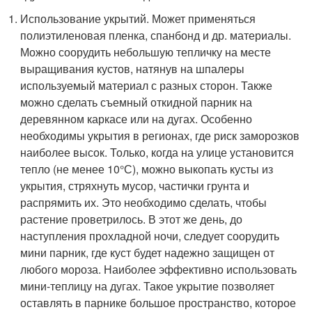
Использование укрытий. Может применяться
полиэтиленовая пленка, спанбонд и др. материалы.
Можно соорудить небольшую тепличку на месте
выращивания кустов, натянув на шпалеры
используемый материал с разных сторон. Также
можно сделать съемный откидной парник на
деревянном каркасе или на дугах. Особенно
необходимы укрытия в регионах, где риск заморозков
наиболее высок. Только, когда на улице установится
тепло (не менее 10°С), можно выкопать кусты из
укрытия, стряхнуть мусор, частички грунта и
распрямить их. Это необходимо сделать, чтобы
растение проветрилось. В этот же день, до
наступления прохладной ночи, следует соорудить
мини парник, где куст будет надежно защищен от
любого мороза. Наиболее эффективно использовать
мини-теплицу на дугах. Такое укрытие позволяет
оставлять в парнике большое пространство, которое