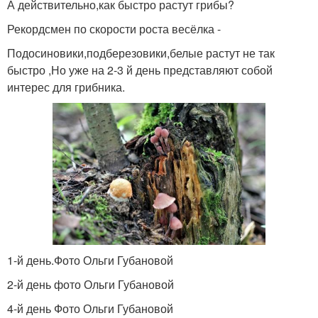
А действительно,как быстро растут грибы?
Рекордсмен по скорости роста весёлка -
Подосиновики,подберезовики,белые растут не так
быстро ,Но уже на 2-3 й день представляют собой
интерес для грибника.
1-й день.Фото Ольги Губановой
2-й день фото Ольги Губановой
4-й день Фото Ольги Губановой