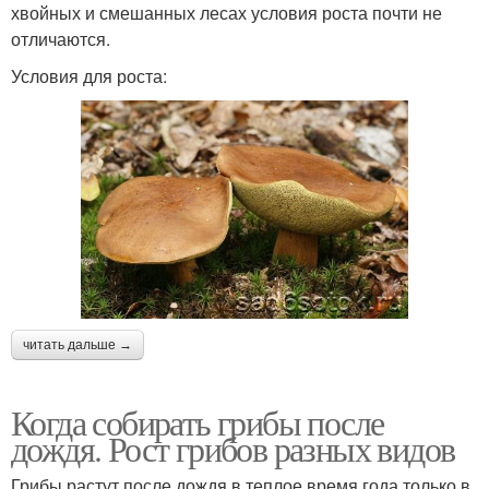
хвойных и смешанных лесах условия роста почти не
отличаются.
Условия для роста:
читать дальше →
Когда собирать грибы после
дождя. Рост грибов разных видов
Грибы растут после дождя в теплое время года только в