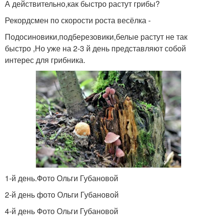
А действительно,как быстро растут грибы?
Рекордсмен по скорости роста весёлка -
Подосиновики,подберезовики,белые растут не так
быстро ,Но уже на 2-3 й день представляют собой
интерес для грибника.
1-й день.Фото Ольги Губановой
2-й день фото Ольги Губановой
4-й день Фото Ольги Губановой