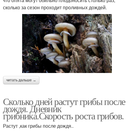
что опята могут обильно плодоносить столько раз,
сколько за сезон проходит проливных дождей.
читать дальше →
Сколько дней растут грибы после
дождя. Дневник
грибника.Скорость роста грибов.
Растут ,как грибы после дождя..