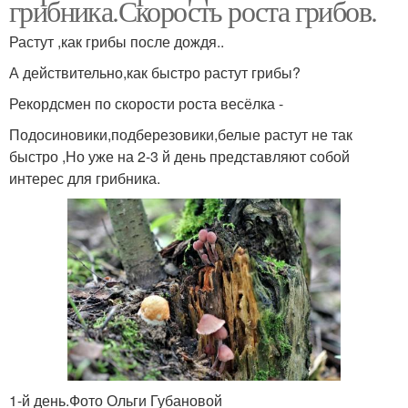
грибника.Скорость роста грибов.
Растут ,как грибы после дождя..
А действительно,как быстро растут грибы?
Рекордсмен по скорости роста весёлка -
Подосиновики,подберезовики,белые растут не так
быстро ,Но уже на 2-3 й день представляют собой
интерес для грибника.
1-й день.Фото Ольги Губановой