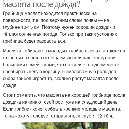
маслята после дождя?
Грибница маслят находится практически на
поверхности, т.е. под верхним слоем почвы — на
глубине 10-15 см. Поэтому нужен хороший дождик и
тёплая солнечная погода. Только при таких условиях
грибница будет разрастаться.
Маслята собирают в молодых хвойных лесах, а также на
открытых, хорошо освещаемых полянах. Растут они
большими семействами, что позволяет в одном месте
насобирать целую корзину. Немаловажную роль для
сбора грибов играет то, сколько растут маслята после
дождя.
Стоит отметить, что маслята на хорошей грибнице после
дождика начинают свой рост уже на следующий день.
Если грибник хочет собрать крепкие молодые маслята,
то на «охоту» следует отправляться спустя 12-18 ч.