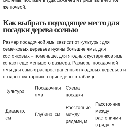
же почвой.
Как выбрать подходящее место для
посадки дерева осенью
Размер посадочной ямы зависит от культуры: для
семечковых деревьев нужны большие ямы, для
косточковых – поменьше, для ягодных кустарников ямы
копают еще меньшего размера. Размеры посадочной
ямы для самых распространенных плодовых деревьев и
ягодных кустарников приведены в таблице:
Посадочная
Схема
Культура
яма
посадки
Расстояние
Расстояние
Диаметр,
между
Глубина, см
между
см
растениями
рядами, м
в ряду, м