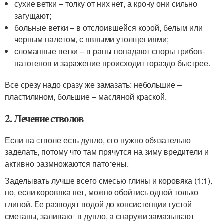
сухие ветки – толку от них нет, а крону они сильно
загущают;
больные ветки – в отслоившейся корой, белым или
черным налетом, с явными утолщениями;
сломанные ветки – в раны попадают споры грибов-
патогенов и заражение происходит гораздо быстрее.
Все срезу надо сразу же замазать: небольшие –
пластилином, большие – масляной краской.
2. Лечение стволов
Если на стволе есть дупло, его нужно обязательно
заделать, потому что там прячутся на зиму вредители и
активно размножаются патогены.
Заделывать лучше всего смесью глины и коровяка (1:1),
но, если коровяка нет, можно обойтись одной только
глиной. Ее разводят водой до консистенции густой
сметаны, заливают в дупло, а снаружи замазывают