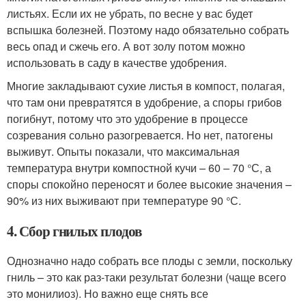
листьях. Если их не убрать, по весне у вас будет
вспышка болезней. Поэтому надо обязательно собрать
весь опад и сжечь его. А вот золу потом можно
использовать в саду в качестве удобрения.
Многие закладывают сухие листья в компост, полагая,
что там они превратятся в удобрение, а споры грибов
погибнут, потому что это удобрение в процессе
созревания сольно разогревается. Но нет, патогены
выживут. Опыты показали, что максимальная
температура внутри компостной кучи – 60 – 70 °С, а
споры спокойно переносят и более высокие значения –
90% из них выживают при температуре 90 °С.
4. Сбор гнилых плодов
Однозначно надо собрать все плоды с земли, поскольку
гниль – это как раз-таки результат болезни (чаще всего
это монилиоз). Но важно еще снять все