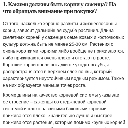
1. Какими должны быть корни у саженца? На
что обращать внимание при покупке?
От того, насколько хорошо развиты и жизнеспособны
корни, зависит дальнейшая судьба растения. Длина
скелетных корней у саженцев семечковых и косточковых
культур должна быть не менее 25-30 см. Растения с
очень короткими корнями либо вообще не приживаются,
либо приживаются очень плохо и отстают в росте.
Короткие корни после посадки не уходят вглубь, а
распространяются в верхнем слое почвы, который
характеризуется неустойчивым водным режимом. Также
на них образуется меньше точек роста.
Кроме длины на качество корневой системы указывает
ее строение – саженцы со стержневой корневой
системой и плохо развитыми боковыми корнями
приживаются плохо. Значительно лучше и быстрее
приживаются растения, которые помимо крупных корней