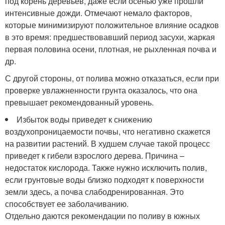
под корень деревьев, даже если осенью уже прошли
интенсивные дожди. Отмечают немало факторов,
которые минимизируют положительное влияние осадков
в это время: предшествовавший период засухи, жаркая
первая половина осени, плотная, не рыхленная почва и
др.
С другой стороны, от полива можно отказаться, если при
проверке увлажненности грунта оказалось, что она
превышает рекомендованный уровень.
Избыток воды приведет к снижению
воздухопроницаемости почвы, что негативно скажется
на развитии растений. В худшем случае такой процесс
приведет к гибели взрослого дерева. Причина –
недостаток кислорода. Также нужно исключить полив,
если грунтовые воды близко подходят к поверхности
земли здесь, а почва слабодренированная. Это
способствует ее заболачиванию.
Отдельно даются рекомендации по поливу в южных