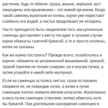
растение, будь то яблоня, груша, вишня, черешня, куст
смородины или крыжовника – это живой организм. Когда
такой саженец выкопали из почвы, корни уже перестают
снабжать его водой, а листья продолжают ее испарять.
Часто приходится быть свидетелем того, как купленные
саженцы доставляют к месту посадки: в лучшем случае
корни обернуты газетной бумагой, а то и просто оголены,
ветви не связаны.
Как же нужно поступить? Прежде всего, позаботьтесь о
корнях: обложите их увлажненной мешковиной, тряпкой,
травой (причем не только снаружи, но и внутри пучка), а
затем упакуйте в какой-либо материал.
Если на саженцах остались листья, сразу осторожно
оборвите их, не повредив почек, а ветви в пучке
саженцев плотно свяжите мягким шпагатом. Желательно
и весь пучок саженцев (стволики, ветви) обмотать хотя
бы бумагой. При длительном нахождении саженцев в