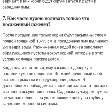
вариант: в них корни будут скручиваться и расти в
середину ямы.
7. Как часто нужно поливать только что
посаженный саженец?
После посадки, как только корни будут засыпаны слоем
почвой толщиной 10-15 см, в посадочную яму выливают
2-3 ведра воды. Разжиженная водой почва заполняет
образующиеся пустоты вокруг корней, которые в этих
условиях лучше приживаются.
Когда влага впитается, яму засыпают доверху и
растение уже не поливают. Верхний почвенный слой
остается рыхлым и воздухопроницаемым. В
дальнейшем необходимость поливов зависит от погоды
и степени иссушения почвы. Садовым культурам нужны
не частые поливы, но увлажняющие почву на глубину
залегания корневой системы.