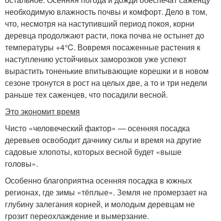
необходимую влажность почвы и комфорт. Дело в том,
что, несмотря на наступивший период покоя, корни
деревца продолжают расти, пока почва не остынет до
температуры +4°C. Вовремя посаженные растения к
наступлению устойчивых заморозков уже успеют
вырастить тоненькие впитывающие корешки и в новом
сезоне тронутся в рост на целых две, а то и три недели
раньше тех саженцев, что посадили весной.
Это экономит время
Чисто «человеческий фактор» — осенняя посадка
деревьев освободит дачнику силы и время на другие
садовые хлопоты, которых весной будет «выше
головы».
Особенно благоприятна осенняя посадка в южных
регионах, где зимы «тёплые». Земля не промерзает на
глубину залегания корней, и молодым деревцам не
грозит переохлаждение и вымерзание.