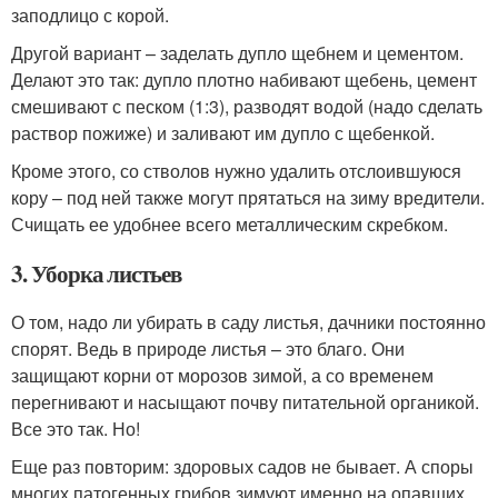
заподлицо с корой.
Другой вариант – заделать дупло щебнем и цементом.
Делают это так: дупло плотно набивают щебень, цемент
смешивают с песком (1:3), разводят водой (надо сделать
раствор пожиже) и заливают им дупло с щебенкой.
Кроме этого, со стволов нужно удалить отслоившуюся
кору – под ней также могут прятаться на зиму вредители.
Счищать ее удобнее всего металлическим скребком.
3. Уборка листьев
О том, надо ли убирать в саду листья, дачники постоянно
спорят. Ведь в природе листья – это благо. Они
защищают корни от морозов зимой, а со временем
перегнивают и насыщают почву питательной органикой.
Все это так. Но!
Еще раз повторим: здоровых садов не бывает. А споры
многих патогенных грибов зимуют именно на опавших