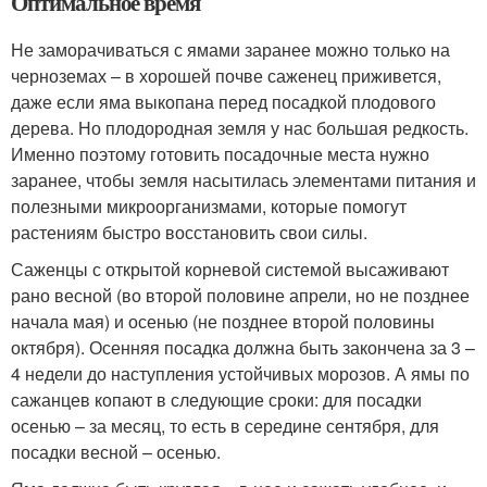
Оптимальное время
Не заморачиваться с ямами заранее можно только на
черноземах – в хорошей почве саженец приживется,
даже если яма выкопана перед посадкой плодового
дерева. Но плодородная земля у нас большая редкость.
Именно поэтому готовить посадочные места нужно
заранее, чтобы земля насытилась элементами питания и
полезными микроорганизмами, которые помогут
растениям быстро восстановить свои силы.
Саженцы с открытой корневой системой высаживают
рано весной (во второй половине апрели, но не позднее
начала мая) и осенью (не позднее второй половины
октября). Осенняя посадка должна быть закончена за 3 –
4 недели до наступления устойчивых морозов. А ямы по
сажанцев копают в следующие сроки: для посадки
осенью – за месяц, то есть в середине сентября, для
посадки весной – осенью.