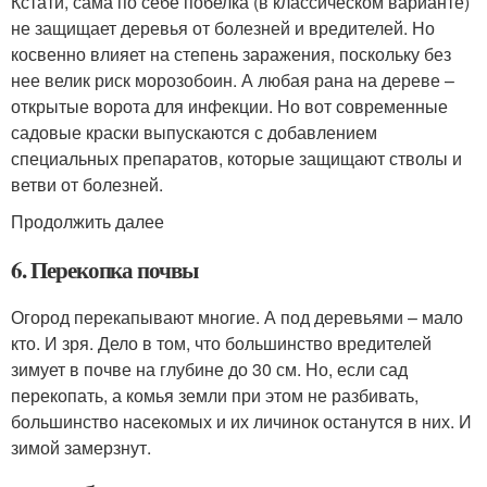
Кстати, сама по себе побелка (в классическом варианте)
не защищает деревья от болезней и вредителей. Но
косвенно влияет на степень заражения, поскольку без
нее велик риск морозобоин. А любая рана на дереве –
открытые ворота для инфекции. Но вот современные
садовые краски выпускаются с добавлением
специальных препаратов, которые защищают стволы и
ветви от болезней.
Продолжить далее
6. Перекопка почвы
Огород перекапывают многие. А под деревьями – мало
кто. И зря. Дело в том, что большинство вредителей
зимует в почве на глубине до 30 см. Но, если сад
перекопать, а комья земли при этом не разбивать,
большинство насекомых и их личинок останутся в них. И
зимой замерзнут.