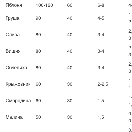
Яблоня
100-120
60
6-8
4
1
Груша
90
40
4-5
2
2
Слива
80
40
3-4
3
2
Вишня
80
40
3-4
3
2
Облепиха
80
40
3-4
3
1
Крыжовник
60
30
2-2,5
1
1
Смородина
60
30
1,5
1
0
Малина
50
30
1,5
0
0