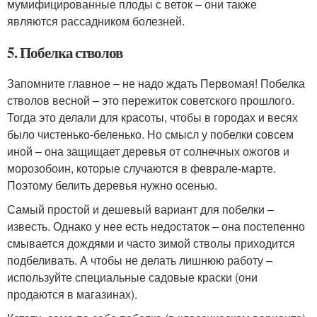
мумифицированные плоды с веток – они также
являются рассадником болезней.
5. Побелка стволов
Запомните главное – не надо ждать Первомая! Побелка
стволов весной – это пережиток советского прошлого.
Тогда это делали для красоты, чтобы в городах и весях
было чистенько-беленько. Но смысл у побелки совсем
иной – она защищает деревья от солнечных ожогов и
морозобоин, которые случаются в феврале-марте.
Поэтому белить деревья нужно осенью.
Самый простой и дешевый вариант для побелки –
известь. Однако у нее есть недостаток – она постепенно
смывается дождями и часто зимой стволы приходится
подбеливать. А чтобы не делать лишнюю работу –
используйте специальные садовые краски (они
продаются в магазинах).