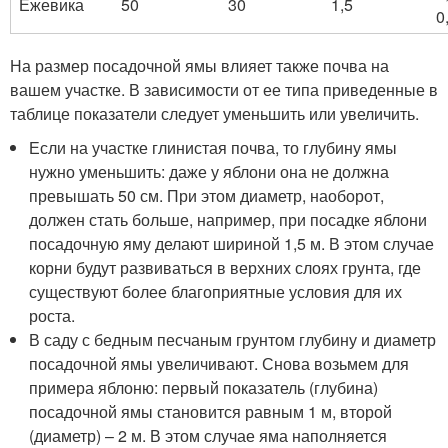
Ежевика
50
30
1,5
0
На размер посадочной ямы влияет также почва на
вашем участке. В зависимости от ее типа приведенные в
таблице показатели следует уменьшить или увеличить.
Если на участке глинистая почва, то глубину ямы
нужно уменьшить: даже у яблони она не должна
превышать 50 см. При этом диаметр, наоборот,
должен стать больше, например, при посадке яблони
посадочную яму делают шириной 1,5 м. В этом случае
корни будут развиваться в верхних слоях грунта, где
существуют более благоприятные условия для их
роста.
В саду с бедным песчаным грунтом глубину и диаметр
посадочной ямы увеличивают. Снова возьмем для
примера яблоню: первый показатель (глубина)
посадочной ямы становится равным 1 м, второй
(диаметр) – 2 м. В этом случае яма наполняется