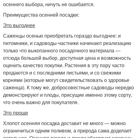
осеннего выбора, ничуть не ошибается.
Преимущества осенней посадки:
Это выгоднее
Саженцы осенью приобретать гораздо выгоднее: и
питомники, и садоводы-частники начинают реализацию
только что выкопанного посадочного материала —
отсюда большой выбор, доступная цена и возможность
оценить качество покупки. Растения в эту пору часто
продаются и с последними листьями, и со свежими
корнями (которые могут свидетельствовать о здоровье
саженца). К тому же, добросовестные садоводы нередко
демонстрируют и плоды, присущие именно этому сорту,
что очень важно для покупателя.
Это проще
Хлопот осенняя посадка доставит не много — можно
ограничиться одним поливом, а природа сама доделает
остальное. Осенняя погода и дожди обеспечат саженцу