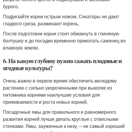
бурого.
Подрезайте корни острым ножом. Секаторы не дают
гладкого среза, разминают корень.
После подготовки корни стоит обмакнуть в глиняную
болтушку и до посадки временно прикопать саженец во
влажную землю.
6. На какую глубину нужно сажать плодовые и
ягодные культуры?
Очень важно в первое время обеспечить молодому
растению с сильно укороченными при выкопке из
питомника корнями наилучшие условия для
приживаемости и роста новых корней.
Посадочные ямы для правильного и равномерного
развития корней лучше делать круглые с отвесными
стенками. Ямы, зауженные к низу, – не самый хороший