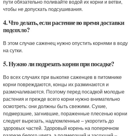
пути обязательно поливайте водой их корни и ветви,
чтобы не допускать подсушивания.
4. Что делать, если растение во время доставки
подсохло?
В этом случае саженец нужно опустить корнями в воду
на сутки.
5. Нужно ли подрезать корни при посадке?
Во всех случаях при выкопке саженцев в питомнике
корни повреждаются, концы их разминаются и
размочаливаются. Поэтому перед посадкой молодые
растения и прежде всего корни нужно внимательно
осмотреть: они должны быть свежими. Сухие,
подмерзшие, загнившие, пораженные плесенью корни
следует вырезать, надломленные – укоротить до
здоровых частей. Здоровый корень на поперечном
разрезе белого цвета, а подмерзший и засохший –