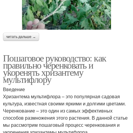
читать дальше →
Пошаговое руководство: как
правильно черенковать и
укоренять хризантему
мультифлору
Введение
Хризантема мультифлора – это популярная садовая
культура, известная своими яркими и долгими цветами.
Черенкование – это один из самых эффективных
способов размножения этого растения. В данной статье
мы рассмотрим пошаговый процесс черенкования и
укоренения хризантемы мультифлора.