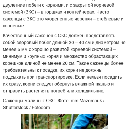
двулетние побеги с корнями, и с закрытой корневой
системой (ЗКС) – в горшках и контейнерах. Часто
саженцы с ЗКС это укорененные черенки – стеблевые и
корневые.
Качественный саженец с ОКС должен представлять
собой здоровый побег длиной 20 – 40 см и диаметром не
менее 5 мм с хорошо развитой корневой системой –
минимум 3 крупных корня и множество обрастающих
корешков длиной не менее 20 см. Такие саженцы более
требовательны к посадке, их корни не должны
подсыхать при транспортировке. Если нельзя посадить
их сразу, корни следует обернуть влажной тканью и
отправить растения в погреб или холодильник.
Саженцы малины с ОКС. Фото: mrs.Mazorchuk /
Shutterstock / Fotodom