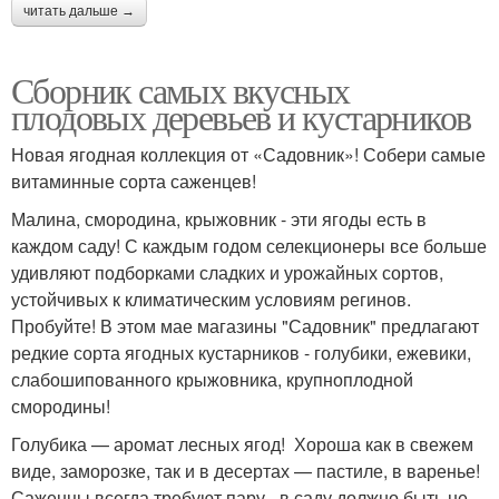
читать дальше →
Сборник самых вкусных
плодовых деревьев и кустарников
Новая ягодная коллекция от «Садовник»! Собери самые
витаминные сорта саженцев!
Малина, смородина, крыжовник - эти ягоды есть в
каждом саду! С каждым годом селекционеры все больше
удивляют подборками сладких и урожайных сортов,
устойчивых к климатическим условиям регинов.
Пробуйте! В этом мае магазины "Садовник" предлагают
редкие сорта ягодных кустарников - голубики, ежевики,
слабошипованного крыжовника, крупноплодной
смородины!
Голубика — аромат лесных ягод! Хороша как в свежем
виде, заморозке, так и в десертах — пастиле, в варенье!
Саженцы всегда требуют пару - в саду должно быть не