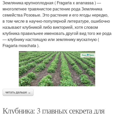
Земляника крупноплодная ( Fragaria x ananassa ) —
многолетнее травянистое растение рода Земляника
семейства Розовые. Это растение и его ягоды нередко,
в том числе в научно-популярной литературе, ошибочно
называют клубникой либо викторией, хотя словом
клубника правильнее именовать другой вид того же рода
— клубнику настоящую или землянику мускатную (
Fragaria moschata ).
читать дальше →
Клубника: 3 главных секрета для