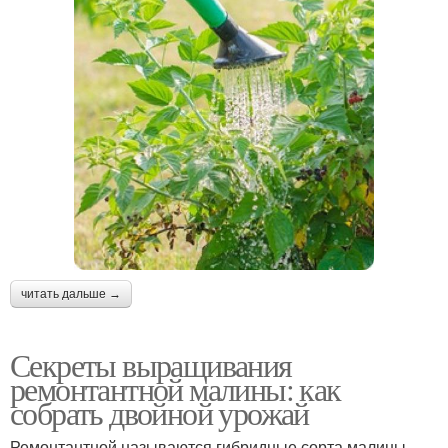
читать дальше →
Секреты выращивания
ремонтантной малины: как
собрать двойной урожай
Ремонтантной называются гибридные сорта малины,