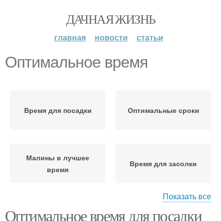
ДАЧНАЯ ЖИЗНЬ
главная
новости
статьи
Оптимальное время
Время для посадки
Оптимальные сроки
Малины в лучшее
Время для засолки
время
Показать все
Оптимальное время для посадки
Время для
Время для размножения