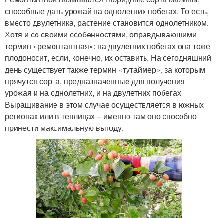
способные дать урожай на однолетних побегах. То есть,
вместо двулетника, растение становится однолетником.
Хотя и со своими особенностями, оправдывающими
термин «ремонтантная»: на двулетних побегах она тоже
плодоносит, если, конечно, их оставить. На сегодняшний
день существует также термин «тутаймер», за которым
прячутся сорта, предназначенные для получения
урожая и на однолетних, и на двулетних побегах.
Выращивание в этом случае осуществляется в южных
регионах или в теплицах – именно там оно способно
принести максимальную выгоду.