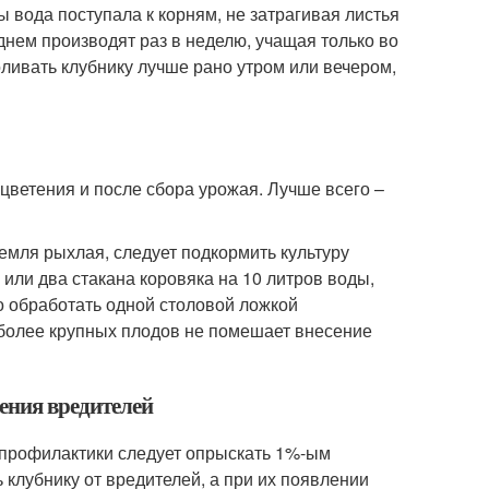
ы вода поступала к корням, не затрагивая листья
днем производят раз в неделю, учащая только во
оливать клубнику лучше рано утром или вечером,
цветения и после сбора урожая. Лучше всего –
земля рыхлая, следует подкормить культуру
или два стакана коровяка на 10 литров воды,
до обработать одной столовой ложкой
 более крупных плодов не помешает внесение
ления вредителей
 профилактики следует опрыскать 1%-ым
клубнику от вредителей, а при их появлении