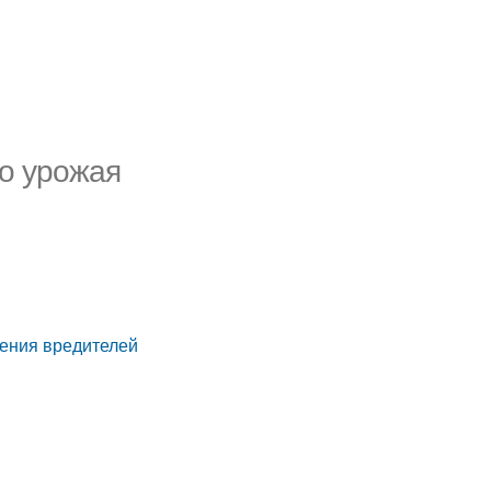
го урожая
ления вредителей