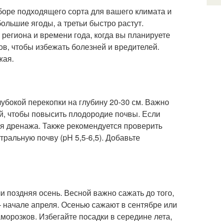
боре подходящего сорта для вашего климата и
ольшие ягоды, а третьи быстро растут.
 региона и времени года, когда вы планируете
в, чтобы избежать болезней и вредителей.
жая.
лубокой перекопки на глубину 20-30 см. Важно
ой, чтобы повысить плодородие почвы. Если
ия дренажа. Также рекомендуется проверить
ральную почву (pH 5,5-6,5). Добавьте
и поздняя осень. Весной важно сажать до того,
 – начале апреля. Осенью сажают в сентябре или
морозков. Избегайте посадки в середине лета,