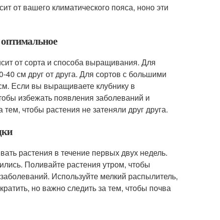
сит от вашего климатического пояса, ноно эти
и оптимальное
сит от сорта и способа выращивания. Для
-40 см друг от друга. Для сортов с большими
см. Если вы выращиваете клубнику в
 чтобы избежать появления заболеваний и
тем, чтобы растения не затеняли друг друга.
дки
вать растения в течение первых двух недель.
оились. Поливайте растения утром, чтобы
заболеваний. Используйте мелкий распылитель,
ратить, но важно следить за тем, чтобы почва