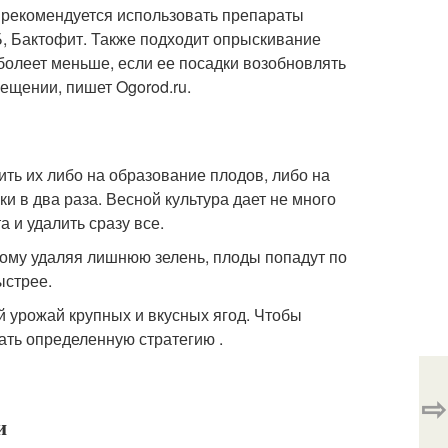
 рекомендуется использовать препараты
, Бактофит. Также подходит опрыскивание
болеет меньше, если ее посадки возобновлять
вещении, пишет Ogorod.ru.
ть их либо на образование плодов, либо на
и в два раза. Весной культура дает не много
 и удалить сразу все.
тому удаляя лишнюю зелень, плоды попадут по
ыстрее.
й урожай крупных и вкусных ягод. Чтобы
ать определенную стратегию .
⇨
и