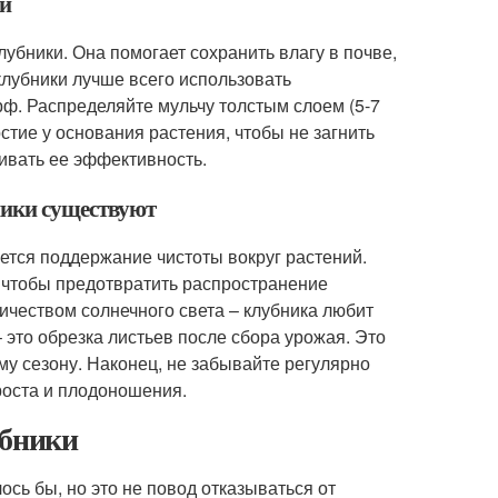
ки
лубники. Она помогает сохранить влагу в почве,
клубники лучше всего использовать
рф. Распределяйте мульчу толстым слоем (5-7
стие у основания растения, чтобы не загнить
ивать ее эффективность.
ники существуют
ется поддержание чистоты вокруг растений.
, чтобы предотвратить распространение
ичеством солнечного света – клубника любит
– это обрезка листьев после сбора урожая. Это
му сезону. Наконец, не забывайте регулярно
роста и плодоношения.
убники
лось бы, но это не повод отказываться от