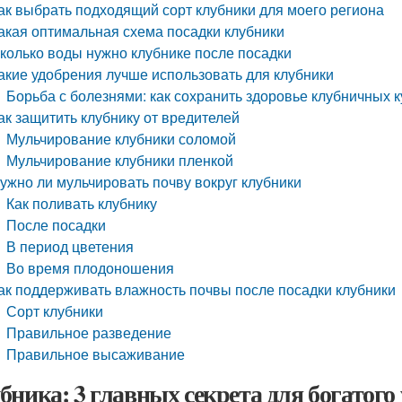
ак выбрать подходящий сорт клубники для моего региона
акая оптимальная схема посадки клубники
колько воды нужно клубнике после посадки
акие удобрения лучше использовать для клубники
Борьба с болезнями: как сохранить здоровье клубничных к
ак защитить клубнику от вредителей
Мульчирование клубники соломой
Мульчирование клубники пленкой
ужно ли мульчировать почву вокруг клубники
Как поливать клубнику
После посадки
В период цветения
Во время плодоношения
ак поддерживать влажность почвы после посадки клубники
Сорт клубники
Правильное разведение
Правильное высаживание
бника: 3 главных секрета для богатого