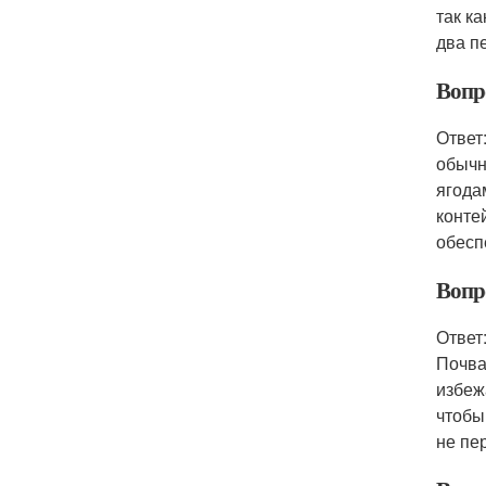
так к
два п
Вопр
Ответ
обычн
ягода
конте
обесп
Вопр
Ответ
Почва
избеж
чтобы
не пе