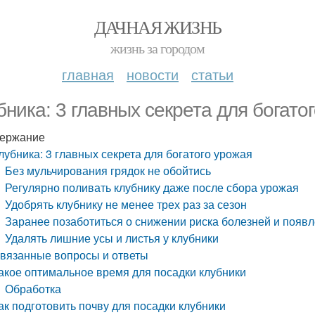
ДАЧНАЯ ЖИЗНЬ
жизнь за городом
главная
новости
статьи
бника: 3 главных секрета для богато
ержание
лубника: 3 главных секрета для богатого урожая
Без мульчирования грядок не обойтись
Регулярно поливать клубнику даже после сбора урожая
Удобрять клубнику не менее трех раз за сезон
Заранее позаботиться о снижении риска болезней и появ
Удалять лишние усы и листья у клубники
вязанные вопросы и ответы
акое оптимальное время для посадки клубники
Обработка
ак подготовить почву для посадки клубники