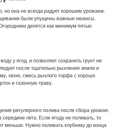
, но она не всегда радует хорошим урожаем.
ыращивании были упущены важные нюансы.
 Огородники делятся как минимум пятью
оду у ягод, и позволяет сохранять грунт не
ледует после тщательно рыхления земли и
ому, хвою, смесь рыхлого торфа с хорошо
тон и газонную траву.
ение регулярного полива после сбора урожая.
середине лета. Если ягоду не поливать, то
дет меньше. Нужно поливать клубнику до конца