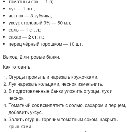
томатный сок — 1 л;
лук — 1 шт.;
чеснок — 3 зубчика;
уксус столовый 9% — 50 мл;
соль — 1 ст. л.;
сахар — 2 ст. л.;
перец чёрный горошком — 10 шт.
Выход: 2 литровые банки.
Как готовить:
Огурцы промыть и нарезать кружочками.
Лук нарезать кольцами, чеснок измельчить.
В подготовленные банки уложить огурцы, лук и
чеснок.
Томатный сок вскипятить с солью, сахаром и перцем,
добавить уксус.
Залить огурцы горячим томатным соком, накрыть
крышками.