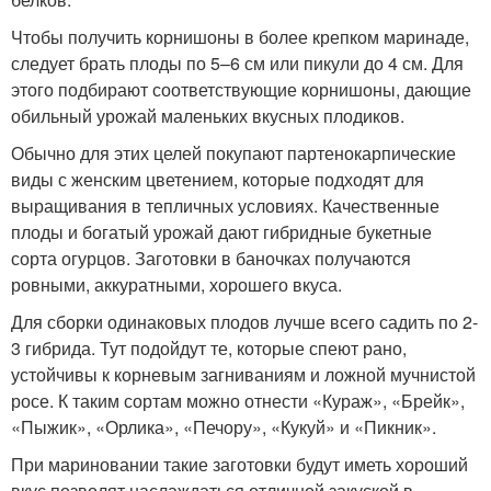
Чтобы получить корнишоны в более крепком маринаде,
следует брать плоды по 5–6 см или пикули до 4 см. Для
этого подбирают соответствующие корнишоны, дающие
обильный урожай маленьких вкусных плодиков.
Обычно для этих целей покупают партенокарпические
виды с женским цветением, которые подходят для
выращивания в тепличных условиях. Качественные
плоды и богатый урожай дают гибридные букетные
сорта огурцов. Заготовки в баночках получаются
ровными, аккуратными, хорошего вкуса.
Для сборки одинаковых плодов лучше всего садить по 2-
3 гибрида. Тут подойдут те, которые спеют рано,
устойчивы к корневым загниваниям и ложной мучнистой
росе. К таким сортам можно отнести «Кураж», «Брейк»,
«Пыжик», «Орлика», «Печору», «Кукуй» и «Пикник».
При мариновании такие заготовки будут иметь хороший
вкус,позволят наслаждаться отличной закуской в