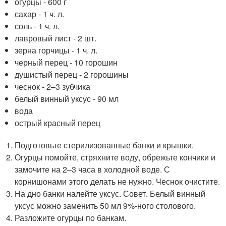
огурцы - 600 г
сахар - 1 ч. л.
соль - 1 ч. л.
лавровый лист - 2 шт.
зерна горчицы - 1 ч. л.
черный перец - 10 горошин
душистый перец - 2 горошины
чеснок - 2–3 зубчика
белый винный уксус - 90 мл
вода
острый красный перец
Подготовьте стерилизованные банки и крышки.
Огурцы помойте, стряхните воду, обрежьте кончики и
замочите на 2–3 часа в холодной воде. С
корнишонами этого делать не нужно. Чеснок очистите.
На дно банки налейте уксус. Совет. Белый винный
уксус можно заменить 50 мл 9%-ного столового.
Разложите огурцы по банкам.