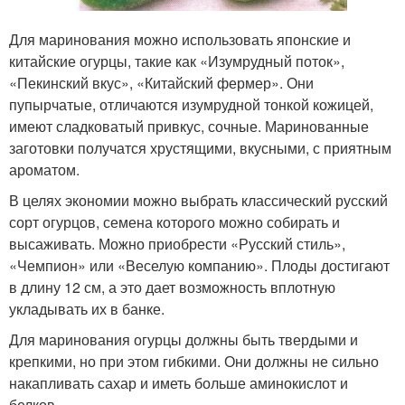
Для маринования можно использовать японские и
китайские огурцы, такие как «Изумрудный поток»,
«Пекинский вкус», «Китайский фермер». Они
пупырчатые, отличаются изумрудной тонкой кожицей,
имеют сладковатый привкус, сочные. Маринованные
заготовки получатся хрустящими, вкусными, с приятным
ароматом.
В целях экономии можно выбрать классический русский
сорт огурцов, семена которого можно собирать и
высаживать. Можно приобрести «Русский стиль»,
«Чемпион» или «Веселую компанию». Плоды достигают
в длину 12 см, а это дает возможность вплотную
укладывать их в банке.
Для маринования огурцы должны быть твердыми и
крепкими, но при этом гибкими. Они должны не сильно
накапливать сахар и иметь больше аминокислот и
белков.