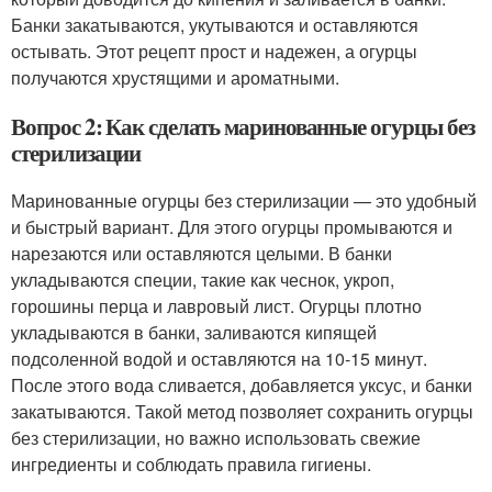
Банки закатываются, укутываются и оставляются
остывать. Этот рецепт прост и надежен, а огурцы
получаются хрустящими и ароматными.
Вопрос 2: Как сделать маринованные огурцы без
стерилизации
Маринованные огурцы без стерилизации — это удобный
и быстрый вариант. Для этого огурцы промываются и
нарезаются или оставляются целыми. В банки
укладываются специи, такие как чеснок, укроп,
горошины перца и лавровый лист. Огурцы плотно
укладываются в банки, заливаются кипящей
подсоленной водой и оставляются на 10-15 минут.
После этого вода сливается, добавляется уксус, и банки
закатываются. Такой метод позволяет сохранить огурцы
без стерилизации, но важно использовать свежие
ингредиенты и соблюдать правила гигиены.