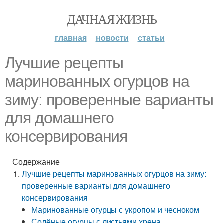
ДАЧНАЯ ЖИЗНЬ
главная
новости
статьи
Лучшие рецепты
маринованных огурцов на
зиму: проверенные варианты
для домашнего
консервирования
Содержание
Лучшие рецепты маринованных огурцов на зиму:
проверенные варианты для домашнего
консервирования
Маринованные огурцы с укропом и чесноком
Солёные огурцы с листьями хрена