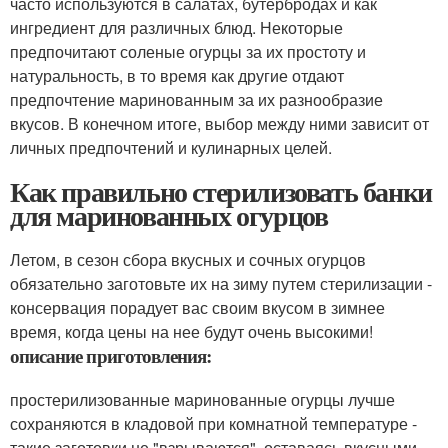
часто используются в салатах, бутербродах и как
ингредиент для различных блюд. Некоторые
предпочитают соленые огурцы за их простоту и
натуральность, в то время как другие отдают
предпочтение маринованным за их разнообразие
вкусов. В конечном итоге, выбор между ними зависит от
личных предпочтений и кулинарных целей.
Как правильно стерилизовать банки
для маринованных огурцов
Летом, в сезон сбора вкусных и сочных огурцов
обязательно заготовьте их на зиму путем стерилизации -
консервация порадует вас своим вкусом в зимнее
время, когда цены на нее будут очень высокими!
описание приготовления:
простерилизованные маринованные огурцы лучше
сохраняются в кладовой при комнатной температуре -
такие заготовки не "взрываются", оставаясь вкусными