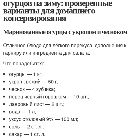
огурцов на зиму: проверенные
варианты для домашнего
консервирования
Маринованные огурцы с укропом и чесноком
Отличное блюдо для лёгкого перекуса, дополнения к
гарниру или ингредиента для салата.
Что понадобится:
огурцы — 1 кг;
укроп свежий — 50 г;
чеснок — 4 зубчика;
перец чёрный горошком — 10 шт.;
лавровый лист — 2 шт.;
вода — 1 л;
уксус столовый 9% — 100 мл;
соль — 2 ст. л.;
сахар — 1 ст. л.