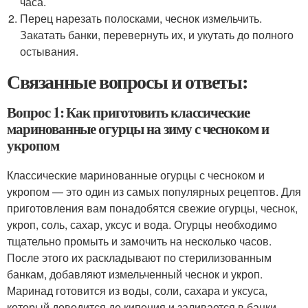
часа.
Перец нарезать полосками, чеснок измельчить.
Закатать банки, перевернуть их, и укутать до полного
остывания.
Связанные вопросы и ответы:
Вопрос 1: Как приготовить классические
маринованные огурцы на зиму с чесноком и
укропом
Классические маринованные огурцы с чесноком и
укропом — это один из самых популярных рецептов. Для
приготовления вам понадобятся свежие огурцы, чеснок,
укроп, соль, сахар, уксус и вода. Огурцы необходимо
тщательно промыть и замочить на несколько часов.
После этого их раскладывают по стерилизованным
банкам, добавляют измельченный чеснок и укроп.
Маринад готовится из воды, соли, сахара и уксуса,
который доводится до кипения и заливается в банки.