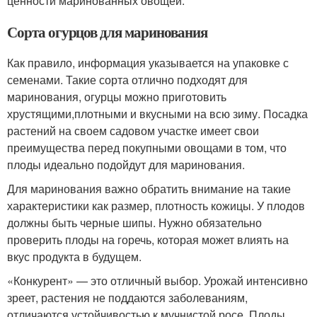
ценности маринованных овощей.
Сорта огурцов для маринования
Как правило, информация указывается на упаковке с
семенами. Такие сорта отлично подходят для
маринования, огурцы можно приготовить
хрустящими,плотными и вкусными на всю зиму. Посадка
растений на своем садовом участке имеет свои
преимущества перед покупными овощами в том, что
плоды идеально подойдут для маринования.
Для маринования важно обратить внимание на такие
характеристики как размер, плотность кожицы. У плодов
должны быть черные шипы. Нужно обязательно
проверить плоды на горечь, которая может влиять на
вкус продукта в будущем.
«Конкурент» — это отличный выбор. Урожай интенсивно
зреет, растения не поддаются заболеваниям,
отличаются устойчивостью к мучнистой росе. Плоды