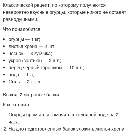
Классический рецепт, по которому получаются
невероятно вкусные огурцы, которые никого не оставят
равнодушными.
Что понадобится:
огурцы — 1 кг;
листья хрена — 2 шт.;
чеснок — 3 зубчика;
укроп (зонтики) — 2 шт.;
перец чёрный горошком — 10 шт.;
вода — 1 л;
Соль — 2 ст. л.
Выход: 2 литровые банки.
Как готовить:
Огурцы промыть и замочить в холодной воде на 2
часа.
На дно подготовленных банок уложить листья хрена,