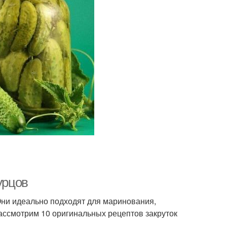
урцы в банках
Огурцы к заморозке
урцов
ни идеально подходят для маринования,
рассмотрим 10 оригинальных рецептов закруток