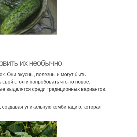
товить их необычно
к. Они вкусны, полезны и могут быть
свой стол и попробовать что-то новое,
рые выделятся среди традиционных вариантов.
й, создавая уникальную комбинацию, которая