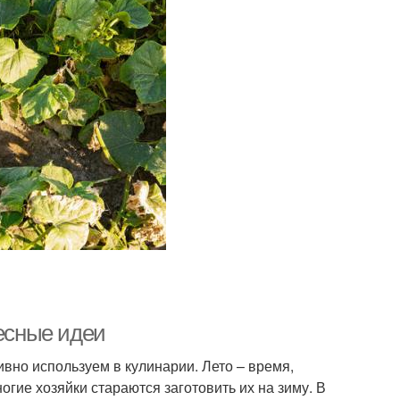
ресные идеи
вно используем в кулинарии. Лето – время,
гие хозяйки стараются заготовить их на зиму. В