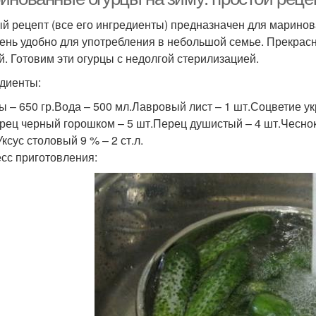
й рецепт (все его ингредиенты) предназначен для маринов
чень удобно для употребления в небольшой семье. Прекрас
й. Готовим эти огурцы с недолгой стерилизацией.
диенты:
ы – 650 гр.Вода – 500 мл.Лавровый лист – 1 шт.Соцветие ук
рец черный горошком – 5 шт.Перец душистый – 4 шт.Чеснок – 
ксус столовый 9 % – 2 ст.л.
сс приготовления: