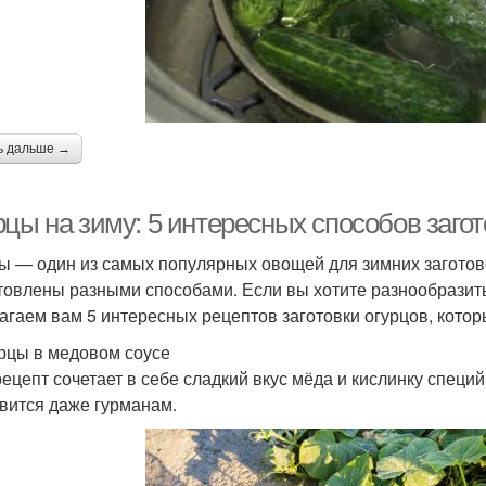
ь дальше →
рцы на зиму: 5 интересных способов заго
ы — один из самых популярных овощей для зимних заготово
товлены разными способами. Если вы хотите разнообразить 
агаем вам 5 интересных рецептов заготовки огурцов, кото
урцы в медовом соусе
рецепт сочетает в себе сладкий вкус мёда и кислинку специ
вится даже гурманам.