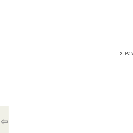
Раз
⇦