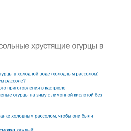
осольные хрустящие огурцы в
огурцы в холодной воде (холодным рассолом)
ем рассоле?
ого приготовления в кастрюле
леные огурцы на зиму с лимонной кислотой без
в банке холодным рассолом, чтобы они были
 сможет каждый!