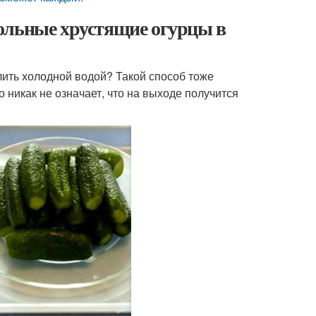
ольные хрустящие огурцы в
олить холодной водой? Такой способ тоже
о никак не означает, что на выходе получится