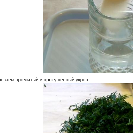
езаем промытый и просушенный укроп.