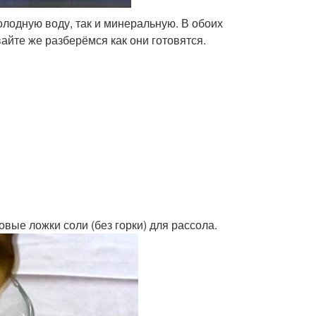
олодную воду, так и минеральную. В обоих
айте же разберёмся как они готовятся.
вые ложки соли (без горки) для рассола.