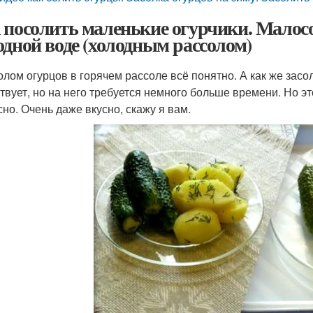
 посолить маленькие огурчики. Малос
одной воде (холодным рассолом)
олом огурцов в горячем рассоле всё понятно. А как же зас
твует, но на него требуется немного больше времени. Но эт
сно. Очень даже вкусно, скажу я вам.