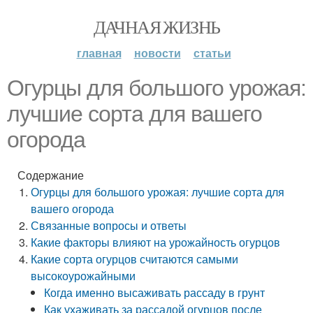
ДАЧНАЯ ЖИЗНЬ
главная
новости
статьи
Огурцы для большого урожая:
лучшие сорта для вашего
огорода
Содержание
Огурцы для большого урожая: лучшие сорта для
вашего огорода
Связанные вопросы и ответы
Какие факторы влияют на урожайность огурцов
Какие сорта огурцов считаются самыми
высокоурожайными
Когда именно высаживать рассаду в грунт
Как ухаживать за рассадой огурцов после