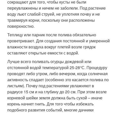
сокращают для того, чтобы кусты не были
переувлажнены и ничем не заболели. Под растение
воду льют слабой струей, не уплотняя почву и не
травмируя корни, поскольку они расположены
поверхностно.
Теплицу или парник после полива обязательно
проветривают. Для создания постоянной и умеренной
влажности воздуха вокруг плетей возле грядок
оставляют открытые емкости с водой.
Лучше всего поливать огурцы дождевой или
отстоянной водой температурой 25-28°С. Процедуру
проводят либо утром, либо вечером, когда солнечная
активность спадает (особенно это касается полива по
листьям). Почву под растениями увлажняют в
радиусе 15 см и на глубину до 20 см. При этом возле
корневой шейки земля должна быть сухой – иначе
корень начнет гнить. Для того чтобы избежать
подобного развития событий, многие дачники