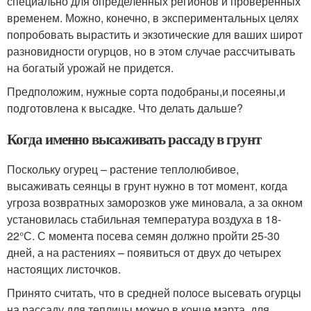
специально для определенных регионов и проверенных
временем. Можно, конечно, в экспериментальных целях
попробовать вырастить и экзотические для ваших широт
разновидности огурцов, но в этом случае рассчитывать
на богатый урожай не придется.
Предположим, нужные сорта подобраны,и посеяны,и
подготовлена к высадке. Что делать дальше?
Когда именно высаживать рассаду в грунт
Поскольку огурец – растение теплолюбивое,
высаживать сеянцы в грунт нужно в тот момент, когда
угроза возвратных заморозков уже миновала, а за окном
установилась стабильная температура воздуха в 18-
22°С. С момента посева семян должно пройти 25-30
дней, а на растениях – появиться от двух до четырех
настоящих листочков.
Принято считать, что в средней полосе высевать огурцы
на рассаду для теплицы можно в конце марта, для