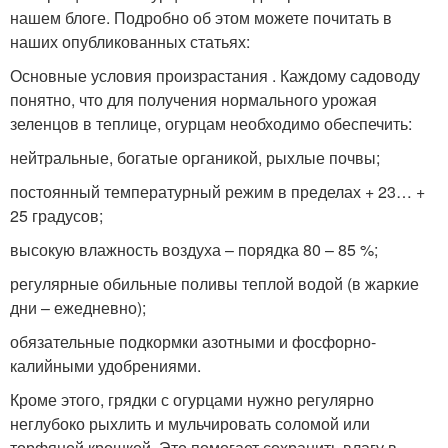
нашем блоге. Подробно об этом можете почитать в
наших опубликованных статьях:
Основные условия произрастания . Каждому садоводу
понятно, что для получения нормального урожая
зеленцов в теплице, огурцам необходимо обеспечить:
нейтральные, богатые органикой, рыхлые почвы;
постоянный температурный режим в пределах + 23… +
25 градусов;
высокую влажность воздуха – порядка 80 – 85 %;
регулярные обильные поливы теплой водой (в жаркие
дни – ежедневно);
обязательные подкормки азотными и фосфорно-
калийными удобрениями.
Кроме этого, грядки с огурцами нужно регулярно
неглубоко рыхлить и мульчировать соломой или
торфяной крошкой. Это помогает сохранить влагу в