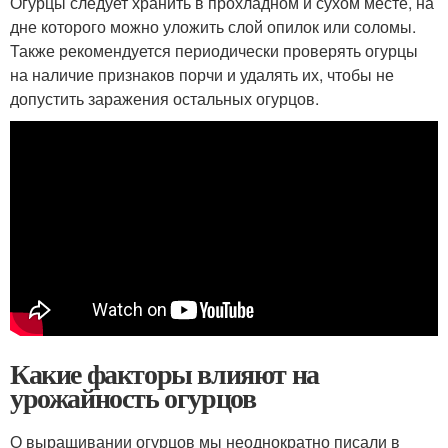
Огурцы следует хранить в прохладном и сухом месте, на
дне которого можно уложить слой опилок или соломы.
Также рекомендуется периодически проверять огурцы
на наличие признаков порчи и удалять их, чтобы не
допустить заражения остальных огурцов.
Какие факторы влияют на
урожайность огурцов
О выращивании огурцов мы неоднократно писали в