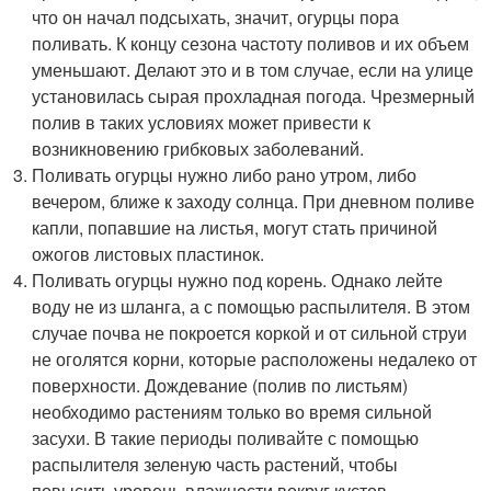
что он начал подсыхать, значит, огурцы пора
поливать. К концу сезона частоту поливов и их объем
уменьшают. Делают это и в том случае, если на улице
установилась сырая прохладная погода. Чрезмерный
полив в таких условиях может привести к
возникновению грибковых заболеваний.
Поливать огурцы нужно либо рано утром, либо
вечером, ближе к заходу солнца. При дневном поливе
капли, попавшие на листья, могут стать причиной
ожогов листовых пластинок.
Поливать огурцы нужно под корень. Однако лейте
воду не из шланга, а с помощью распылителя. В этом
случае почва не покроется коркой и от сильной струи
не оголятся корни, которые расположены недалеко от
поверхности. Дождевание (полив по листьям)
необходимо растениям только во время сильной
засухи. В такие периоды поливайте с помощью
распылителя зеленую часть растений, чтобы
повысить уровень влажности вокруг кустов.