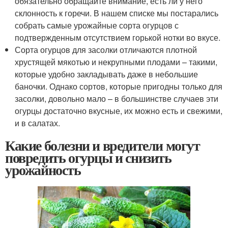
обязательно обращайте внимание, есть ли у него
склонность к горечи. В нашем списке мы постарались
собрать самые урожайные сорта огурцов с
подтвержденным отсутствием горькой нотки во вкусе.
Сорта огурцов для засолки отличаются плотной
хрустящей мякотью и некрупными плодами – такими,
которые удобно закладывать даже в небольшие
баночки. Однако сортов, которые пригодны только для
засолки, довольно мало – в большинстве случаев эти
огурцы достаточно вкусные, их можно есть и свежими,
и в салатах.
Какие болезни и вредители могут
повредить огурцы и снизить
урожайность