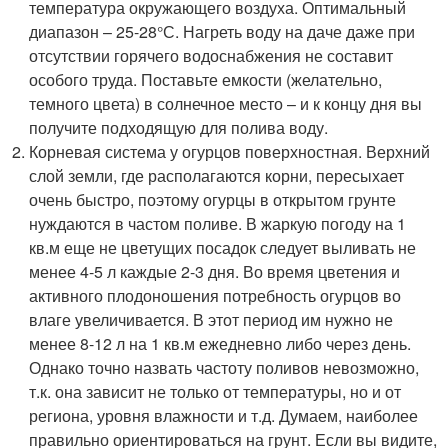
температура окружающего воздуха. Оптимальный
диапазон – 25-28°С. Нагреть воду на даче даже при
отсутствии горячего водоснабжения не составит
особого труда. Поставьте емкости (желательно,
темного цвета) в солнечное место – и к концу дня вы
получите подходящую для полива воду.
Корневая система у огурцов поверхностная. Верхний
слой земли, где располагаются корни, пересыхает
очень быстро, поэтому огурцы в открытом грунте
нуждаются в частом поливе. В жаркую погоду на 1
кв.м еще не цветущих посадок следует выливать не
менее 4-5 л каждые 2-3 дня. Во время цветения и
активного плодоношения потребность огурцов во
влаге увеличивается. В этот период им нужно не
менее 8-12 л на 1 кв.м ежедневно либо через день.
Однако точно назвать частоту поливов невозможно,
т.к. она зависит не только от температуры, но и от
региона, уровня влажности и т.д. Думаем, наиболее
правильно ориентироваться на грунт. Если вы видите,