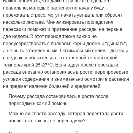
Важно понимать, что даже если вы все сделаете
правильно, молодые растения поначалу будут
переживать стресс: могут начать увядать или сбросят
несколько листьев. Минимизировать последствия
пересадки поможет и притенение рассады на первые
две недели. В этот период также важно не
переусердствовать с поливом: корни должны "дышать",
а не быть затопленными. Оптимальный полив – дважды
в неделю и обязательно – отстоянной теплой водой
температурой 25-27°С. Если вдруг после пересадки
рассада внезапно остановилась в росте, перепроверьте
условия содержания и внимательно осмотрите растения
на предмет наличия болезней и вредителей.
Почему рассада остановилась в росте после
пересадки и как ей помочь
Можно ли спасти рассаду, которая перестала расти
после того, как вы ее пересадили?