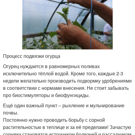
Процесс подвязки огурца
Огурец нуждается в равномерных поливах
исключительно тёплой водой. Кроме того, каждые 2-3
недели желательно производить подкормку удобрениями
в соответствии с нормами внесения. Не стоит забывать
про биостимуляторы и биофунгициды.
Ещё один важный пункт – рыхление и мульчирование
почвы.
Постоянно нужно проводить борьбу с сорной
растительностью в теплице и за её пределами! Зачастую
сорняки становятся источником болезней и рассадником