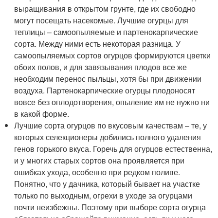
выращивания в открытом грунте, где их свободно
могут посещать насекомые. Лучшие огурцы для
теплицы – самоопыляемые и партенокарпические
сорта. Между ними есть некоторая разница. У
самоопыляемых сортов огурцов формируются цветки
обоих полов, и для завязывания плодов все же
необходим перенос пыльцы, хотя бы при движении
воздуха. Партенокарпические огурцы плодоносят
вовсе без оплодотворения, опыление им не нужно ни
в какой форме.
Лучшие сорта огурцов по вкусовым качествам – те, у
которых селекционеры добились полного удаления
генов горького вкуса. Горечь для огурцов естественна,
и у многих старых сортов она проявляется при
ошибках ухода, особенно при редком поливе.
Понятно, что у дачника, который бывает на участке
только по выходным, огрехи в уходе за огурцами
почти неизбежны. Поэтому при выборе сорта огурца