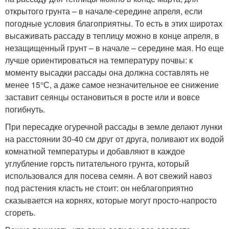
открытого грунта – в начале-середине апреля, если
погодные условия благоприятны. То есть в этих широтах
высаживать рассаду в теплицу можно в конце апреля, в
незащищенный грунт – в начале – середине мая. Но еще
лучше ориентироваться на температуру почвы: к
моменту высадки рассады она должна составлять не
менее 15°С, а даже самое незначительное ее снижение
заставит сеянцы остановиться в росте или и вовсе
погибнуть.
При пересадке огуречной рассады в земле делают лунки
на расстоянии 30-40 см друг от друга, поливают их водой
комнатной температуры и добавляют в каждое
углубление горсть питательного грунта, который
использовался для посева семян. А вот свежий навоз
под растения класть не стоит: он неблагоприятно
сказывается на корнях, которые могут просто-напросто
сгореть.