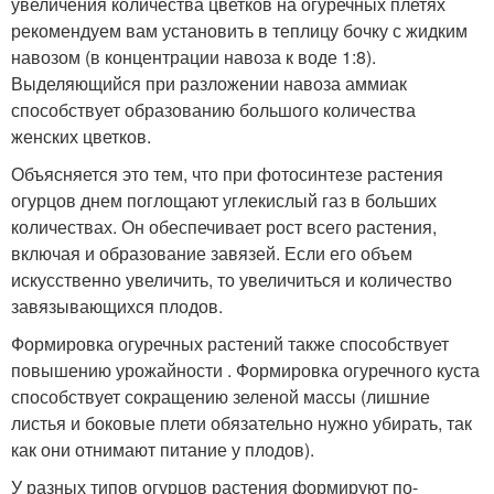
увеличения количества цветков на огуречных плетях
рекомендуем вам установить в теплицу бочку с жидким
навозом (в концентрации навоза к воде 1:8).
Выделяющийся при разложении навоза аммиак
способствует образованию большого количества
женских цветков.
Объясняется это тем, что при фотосинтезе растения
огурцов днем поглощают углекислый газ в больших
количествах. Он обеспечивает рост всего растения,
включая и образование завязей. Если его объем
искусственно увеличить, то увеличиться и количество
завязывающихся плодов.
Формировка огуречных растений также способствует
повышению урожайности . Формировка огуречного куста
способствует сокращению зеленой массы (лишние
листья и боковые плети обязательно нужно убирать, так
как они отнимают питание у плодов).
У разных типов огурцов растения формируют по-