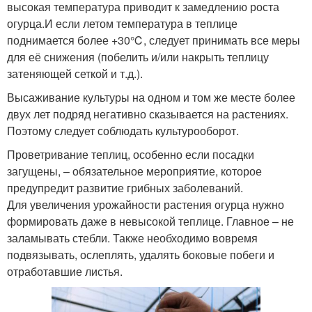
высокая температура приводит к замедлению роста
огурца.И если летом температура в теплице
поднимается более +30℃, следует принимать все меры
для её снижения (побелить и/или накрыть теплицу
затеняющей сеткой и т.д.).
Высаживание культуры на одном и том же месте более
двух лет подряд негативно сказывается на растениях.
Поэтому следует соблюдать культурооборот.
Проветривание теплиц, особенно если посадки
загущены, – обязательное мероприятие, которое
предупредит развитие грибных заболеваний.
Для увеличения урожайности растения огурца нужно
формировать даже в невысокой теплице. Главное – не
заламывать стебли. Также необходимо вовремя
подвязывать, ослеплять, удалять боковые побеги и
отработавшие листья.